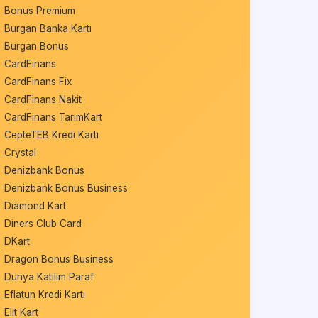
Bonus Premium
Burgan Banka Kartı
Burgan Bonus
CardFinans
CardFinans Fix
CardFinans Nakit
CardFinans TarımKart
CepteTEB Kredi Kartı
Crystal
Denizbank Bonus
Denizbank Bonus Business
Diamond Kart
Diners Club Card
DKart
Dragon Bonus Business
Dünya Katılım Paraf
Eflatun Kredi Kartı
Elit Kart