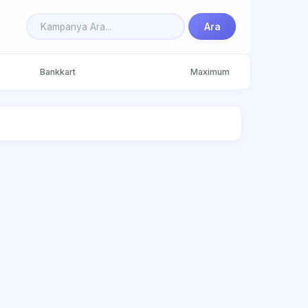
Ara
Bankkart
Maximum