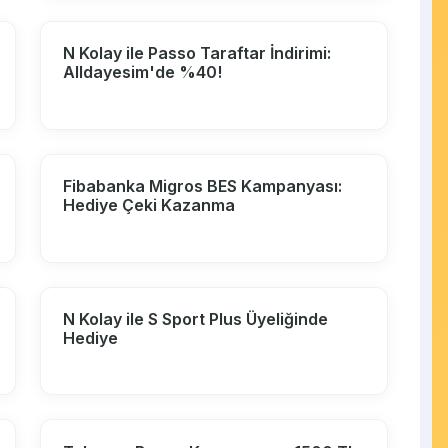
N Kolay ile Passo Taraftar İndirimi:
Alldayesim'de %40!
Fibabanka Migros BES Kampanyası:
Hediye Çeki Kazanma
N Kolay ile S Sport Plus Üyeliğinde
Hediye