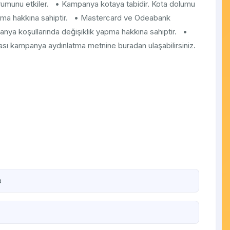
urumunu etkiler. • Kampanya kotaya tabidir. Kota dolumu
ma hakkına sahiptir. • Mastercard ve Odeabank
ya koşullarında değişiklik yapma hakkına sahiptir. •
ası kampanya aydınlatma metnine buradan ulaşabilirsiniz.
a