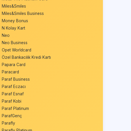
Miles&Smiles
Miles&Smiles Business
Money Bonus
N Kolay Kart
Neo
Neo Business
Opet Worldcard
Özel Bankacılık Kredi Kartı
Papara Card
Paracard
Paraf Business
Paraf Eczacı
Paraf Esnaf
Paraf Kobi
Paraf Platinum
ParafGenç
Parafly
Parafly Platinum