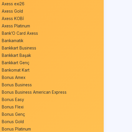
Axess exi26
Axess Gold
Axess KOBİ
Axess Platinum
Bank’O Card Axess
Bankamatik
Bankkart Business
Bankkart Başak
Bankkart Genç
Bankomat Kart
Bonus Amex
Bonus Business
Bonus Business American Express
Bonus Easy
Bonus Flexi
Bonus Genç
Bonus Gold
Bonus Platinum