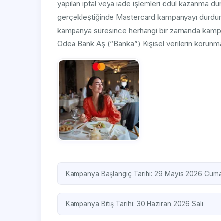
yapılan iptal veya iade işlemleri ödül kazanma d
gerçekleştiğinde Mastercard kampanyayı durdur
kampanya süresince herhangi bir zamanda kampan
Odea Bank Aş (“Banka”) Kişisel verilerin korunm
Kampanya Başlangıç Tarihi: 29 Mayıs 2026 Cum
Kampanya Bitiş Tarihi: 30 Haziran 2026 Salı