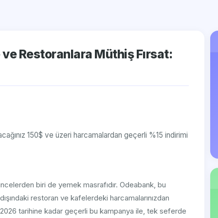
ve Restoranlara Müthiş Fırsat:
acağınız 150$ ve üzeri harcamalardan geçerli %15 indirimi
şüncelerden biri de yemek masrafıdır. Odeabank, bu
 dışındaki restoran ve kafelerdeki harcamalarınızdan
n 2026 tarihine kadar geçerli bu kampanya ile, tek seferde