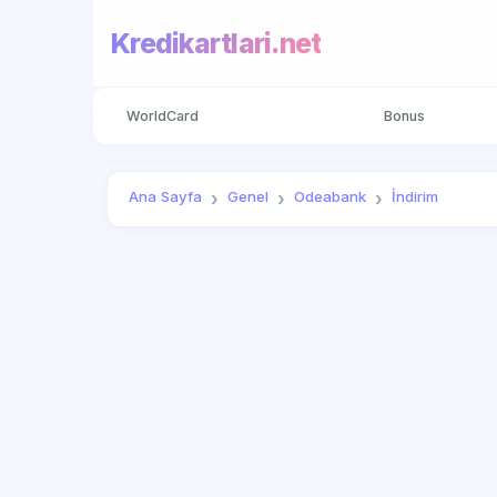
Kredikartlari.net
WorldCard
Bonus
Ana Sayfa
Genel
Odeabank
İndirim