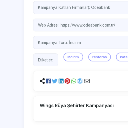
Kampanya Katılan Firma(lar):
Odeabank
Web Adresi:
https://www.odeabank.com.tr/
Kampanya Türü:
İndirim
indirim
restoran
kafe
Etiketler:
Wings Rüya Şehirler Kampanyası