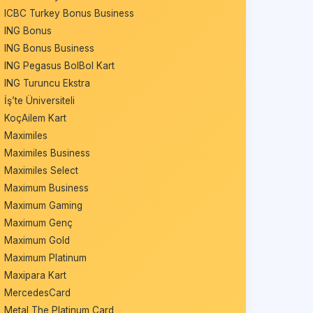
ICBC Turkey Bonus Business
ING Bonus
ING Bonus Business
ING Pegasus BolBol Kart
ING Turuncu Ekstra
İş’te Üniversiteli
KoçAilem Kart
Maximiles
Maximiles Business
Maximiles Select
Maximum Business
Maximum Gaming
Maximum Genç
Maximum Gold
Maximum Platinum
Maxipara Kart
MercedesCard
Metal The Platinum Card