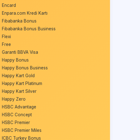
Encard
Enpara.com Kredi Kartı
Fibabanka Bonus
Fibabanka Bonus Business
Flexi
Free
Garanti BBVA Visa
Happy Bonus
Happy Bonus Business
Happy Kart Gold
Happy Kart Platinum
Happy Kart Silver
Happy Zero
HSBC Advantage
HSBC Concept
HSBC Premier
HSBC Premier Miles
ICBC Turkey Bonus