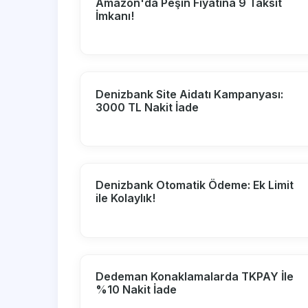
Amazon'da Peşin Fiyatına 9 Taksit
İmkanı!
Denizbank Site Aidatı Kampanyası:
3000 TL Nakit İade
Denizbank Otomatik Ödeme: Ek Limit
ile Kolaylık!
Dedeman Konaklamalarda TKPAY İle
%10 Nakit İade