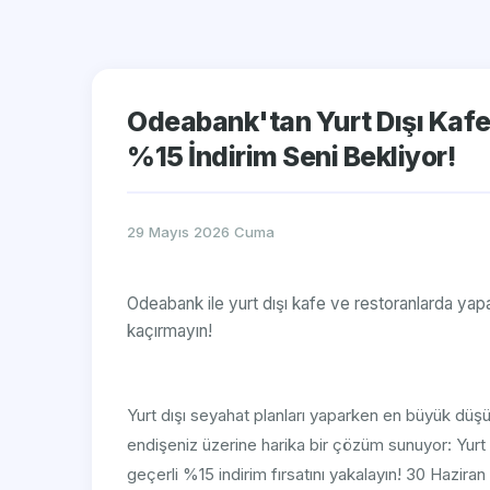
Odeabank'tan Yurt Dışı Kafe 
%15 İndirim Seni Bekliyor!
29 Mayıs 2026 Cuma
Odeabank ile yurt dışı kafe ve restoranlarda yap
kaçırmayın!
Yurt dışı seyahat planları yaparken en büyük dü
endişeniz üzerine harika bir çözüm sunuyor: Yurt
geçerli %15 indirim fırsatını yakalayın! 30 Hazira