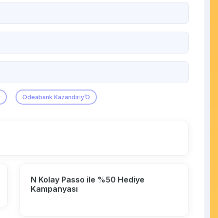
Odeabank Kazandırıy’O
N Kolay Passo ile %50 Hediye
Kampanyası