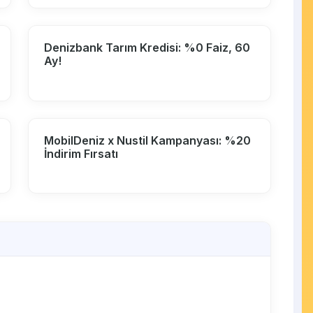
Denizbank Tarım Kredisi: %0 Faiz, 60
Ay!
MobilDeniz x Nustil Kampanyası: %20
İndirim Fırsatı