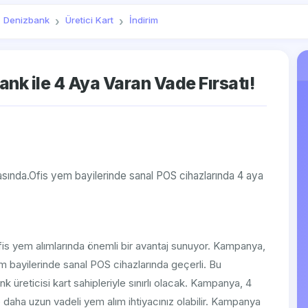
Denizbank
Üretici Kart
İndirim
nk ile 4 Aya Varan Vade Fırsatı!
rasında.Ofis yem bayilerinde sanal POS cihazlarında 4 aya
 ofis yem alımlarında önemli bir avantaj sunuyor. Kampanya,
yem bayilerinde sanal POS cihazlarında geçerli. Bu
üreticisi kart sahipleriyle sınırlı olacak. Kampanya, 4
e daha uzun vadeli yem alım ihtiyacınız olabilir. Kampanya