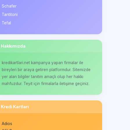
Schafer
Tantitoni
Tefal
Hakkımızda
kredikartlari.net kampanya yapan firmalar ile
bireyleri bir araya getiren platformdur. Sitemizde
yer alan bilgiler tanıtım amaçlı olup her hakkı
mahfuzdur. Teyit için firmalarla iletişime geçiniz.
Kredi Kartları
Adios