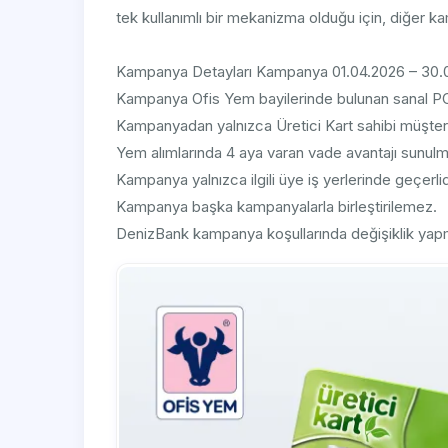
tek kullanımlı bir mekanizma olduğu için, diğer ka
Kampanya Detayları Kampanya 01.04.2026 – 30.06.2
Kampanya Ofis Yem bayilerinde bulunan sanal POS
Kampanyadan yalnızca Üretici Kart sahibi müşterile
Yem alımlarında 4 aya varan vade avantajı sunulm
Kampanya yalnızca ilgili üye iş yerlerinde geçerlid
Kampanya başka kampanyalarla birleştirilemez.
DenizBank kampanya koşullarında değişiklik yapma