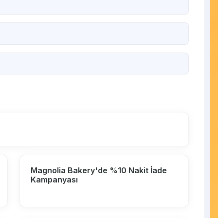
Magnolia Bakery'de %10 Nakit İade
Kampanyası