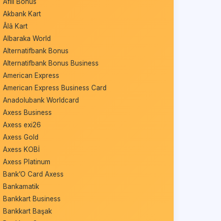
Afili Bonus
Akbank Kart
Âlâ Kart
Albaraka World
Alternatifbank Bonus
Alternatifbank Bonus Business
American Express
American Express Business Card
Anadolubank Worldcard
Axess Business
Axess exi26
Axess Gold
Axess KOBİ
Axess Platinum
Bank’O Card Axess
Bankamatik
Bankkart Business
Bankkart Başak