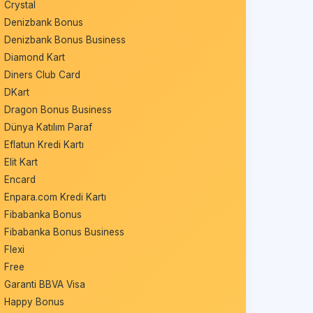
Crystal
Denizbank Bonus
Denizbank Bonus Business
Diamond Kart
Diners Club Card
DKart
Dragon Bonus Business
Dünya Katılım Paraf
Eflatun Kredi Kartı
Elit Kart
Encard
Enpara.com Kredi Kartı
Fibabanka Bonus
Fibabanka Bonus Business
Flexi
Free
Garanti BBVA Visa
Happy Bonus