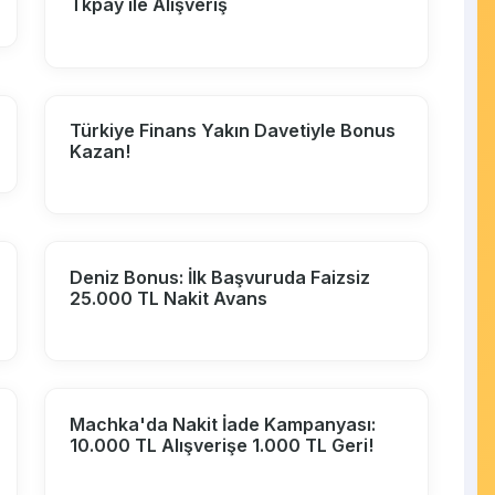
Tkpay ile Alışveriş
Türkiye Finans Yakın Davetiyle Bonus
Kazan!
Deniz Bonus: İlk Başvuruda Faizsiz
25.000 TL Nakit Avans
Machka'da Nakit İade Kampanyası:
10.000 TL Alışverişe 1.000 TL Geri!