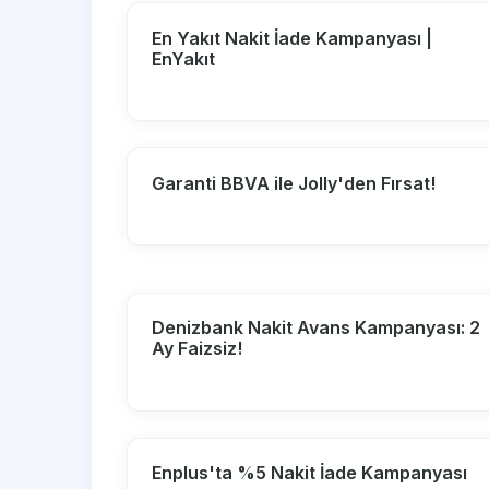
En Yakıt Nakit İade Kampanyası |
EnYakıt
Garanti BBVA ile Jolly'den Fırsat!
Denizbank Nakit Avans Kampanyası: 2
Ay Faizsiz!
Enplus'ta %5 Nakit İade Kampanyası