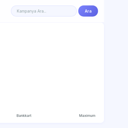
Ara
Bankkart
Maximum