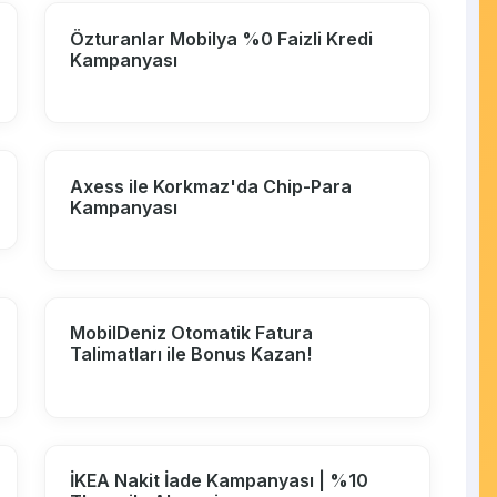
Özturanlar Mobilya %0 Faizli Kredi
Kampanyası
Axess ile Korkmaz'da Chip-Para
Kampanyası
MobilDeniz Otomatik Fatura
Talimatları ile Bonus Kazan!
İKEA Nakit İade Kampanyası | %10