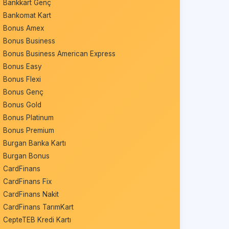
Bankkart Genç
Bankomat Kart
Bonus Amex
Bonus Business
Bonus Business American Express
Bonus Easy
Bonus Flexi
Bonus Genç
Bonus Gold
Bonus Platinum
Bonus Premium
Burgan Banka Kartı
Burgan Bonus
CardFinans
CardFinans Fix
CardFinans Nakit
CardFinans TarımKart
CepteTEB Kredi Kartı