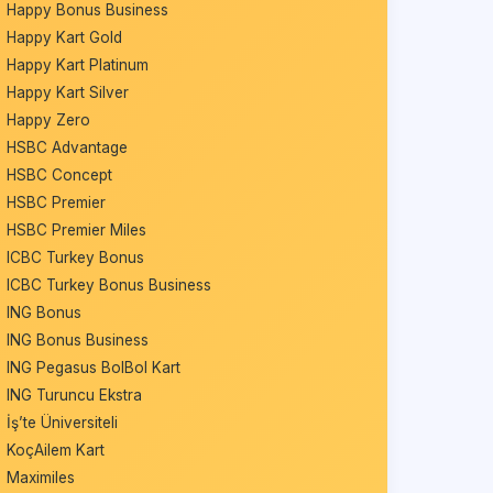
Happy Bonus Business
Happy Kart Gold
Happy Kart Platinum
Happy Kart Silver
Happy Zero
HSBC Advantage
HSBC Concept
HSBC Premier
HSBC Premier Miles
ICBC Turkey Bonus
ICBC Turkey Bonus Business
ING Bonus
ING Bonus Business
ING Pegasus BolBol Kart
ING Turuncu Ekstra
İş’te Üniversiteli
KoçAilem Kart
Maximiles