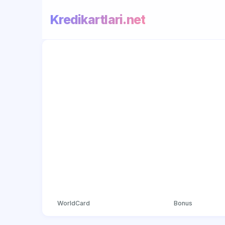
Kredikartlari.net
WorldCard
Bonus