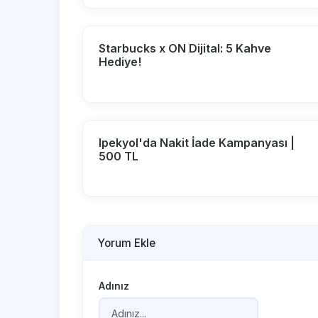
Starbucks x ON Dijital: 5 Kahve
Hediye!
Ipekyol'da Nakit İade Kampanyası |
500 TL
Yorum Ekle
Adınız