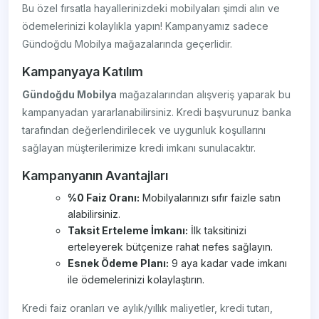
Bu özel fırsatla hayallerinizdeki mobilyaları şimdi alın ve
ödemelerinizi kolaylıkla yapın! Kampanyamız sadece
Gündoğdu Mobilya mağazalarında geçerlidir.
Kampanyaya Katılım
Gündoğdu Mobilya
mağazalarından alışveriş yaparak bu
kampanyadan yararlanabilirsiniz. Kredi başvurunuz banka
tarafından değerlendirilecek ve uygunluk koşullarını
sağlayan müşterilerimize kredi imkanı sunulacaktır.
Kampanyanın Avantajları
%0 Faiz Oranı:
Mobilyalarınızı sıfır faizle satın
alabilirsiniz.
Taksit Erteleme İmkanı:
İlk taksitinizi
erteleyerek bütçenize rahat nefes sağlayın.
Esnek Ödeme Planı:
9 aya kadar vade imkanı
ile ödemelerinizi kolaylaştırın.
Kredi faiz oranları ve aylık/yıllık maliyetler, kredi tutarı,