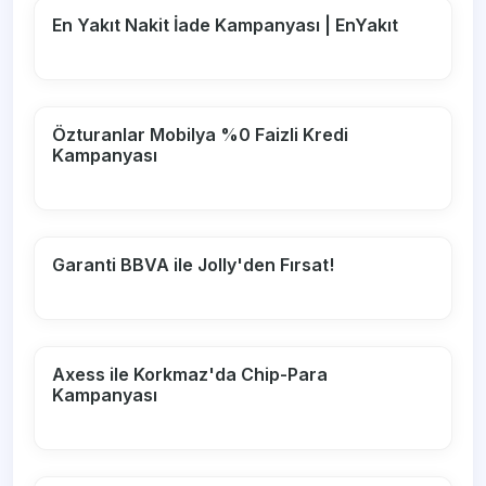
En Yakıt Nakit İade Kampanyası | EnYakıt
Özturanlar Mobilya %0 Faizli Kredi
Kampanyası
Garanti BBVA ile Jolly'den Fırsat!
Axess ile Korkmaz'da Chip-Para
Kampanyası