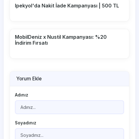
Ipekyol'da Nakit İade Kampanyası | 500 TL
MobilDeniz x Nustil Kampanyası: %20
İndirim Fırsatı
Yorum Ekle
Adınız
Soyadınız