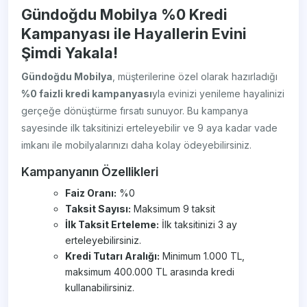
Gündoğdu Mobilya %0 Kredi
Kampanyası ile Hayallerin Evini
Şimdi Yakala!
Gündoğdu Mobilya
, müşterilerine özel olarak hazırladığı
%0 faizli kredi kampanyası
yla evinizi yenileme hayalinizi
gerçeğe dönüştürme fırsatı sunuyor. Bu kampanya
sayesinde ilk taksitinizi erteleyebilir ve 9 aya kadar vade
imkanı ile mobilyalarınızı daha kolay ödeyebilirsiniz.
Kampanyanın Özellikleri
Faiz Oranı:
%0
Taksit Sayısı:
Maksimum 9 taksit
İlk Taksit Erteleme:
İlk taksitinizi 3 ay
erteleyebilirsiniz.
Kredi Tutarı Aralığı:
Minimum 1.000 TL,
maksimum 400.000 TL arasında kredi
kullanabilirsiniz.