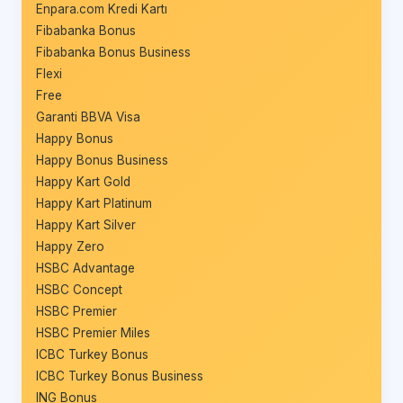
Enpara.com Kredi Kartı
Fibabanka Bonus
Fibabanka Bonus Business
Flexi
Free
Garanti BBVA Visa
Happy Bonus
Happy Bonus Business
Happy Kart Gold
Happy Kart Platinum
Happy Kart Silver
Happy Zero
HSBC Advantage
HSBC Concept
HSBC Premier
HSBC Premier Miles
ICBC Turkey Bonus
ICBC Turkey Bonus Business
ING Bonus