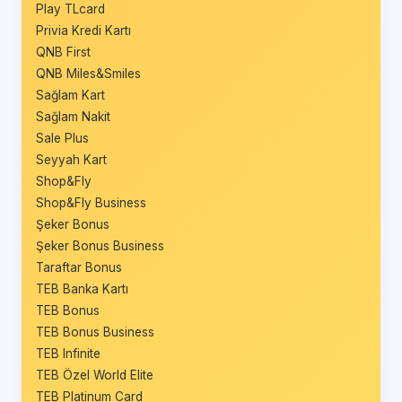
Play TLcard
Privia Kredi Kartı
QNB First
QNB Miles&Smiles
Sağlam Kart
Sağlam Nakit
Sale Plus
Seyyah Kart
Shop&Fly
Shop&Fly Business
Şeker Bonus
Şeker Bonus Business
Taraftar Bonus
TEB Banka Kartı
TEB Bonus
TEB Bonus Business
TEB Infinite
TEB Özel World Elite
TEB Platinum Card