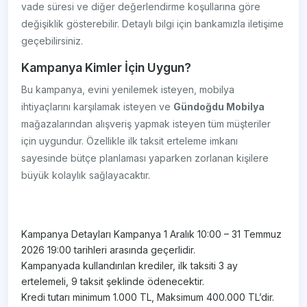
vade süresi ve diğer değerlendirme koşullarına göre
değişiklik gösterebilir. Detaylı bilgi için bankamızla iletişime
geçebilirsiniz.
Kampanya Kimler İçin Uygun?
Bu kampanya, evini yenilemek isteyen, mobilya
ihtiyaçlarını karşılamak isteyen ve
Gündoğdu Mobilya
mağazalarından alışveriş yapmak isteyen tüm müşteriler
için uygundur. Özellikle ilk taksit erteleme imkanı
sayesinde bütçe planlaması yaparken zorlanan kişilere
büyük kolaylık sağlayacaktır.
Kampanya Detayları Kampanya 1 Aralık 10:00 – 31 Temmuz
2026 19:00 tarihleri arasında geçerlidir.
Kampanyada kullandırılan krediler, ilk taksiti 3 ay
ertelemeli, 9 taksit şeklinde ödenecektir.
Kredi tutarı minimum 1.000 TL, Maksimum 400.000 TL’dir.