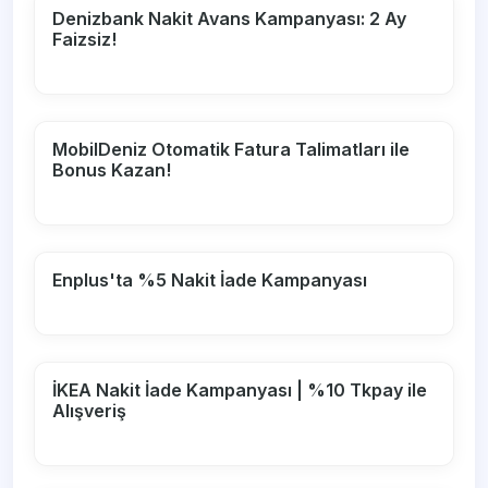
Denizbank Nakit Avans Kampanyası: 2 Ay
Faizsiz!
MobilDeniz Otomatik Fatura Talimatları ile
Bonus Kazan!
Enplus'ta %5 Nakit İade Kampanyası
İKEA Nakit İade Kampanyası | %10 Tkpay ile
Alışveriş