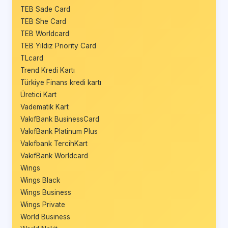
TEB Sade Card
TEB She Card
TEB Worldcard
TEB Yıldız Priority Card
TLcard
Trend Kredi Kartı
Türkiye Finans kredi kartı
Üretici Kart
Vadematik Kart
VakıfBank BusinessCard
VakıfBank Platinum Plus
Vakıfbank TercihKart
VakıfBank Worldcard
Wings
Wings Black
Wings Business
Wings Private
World Business