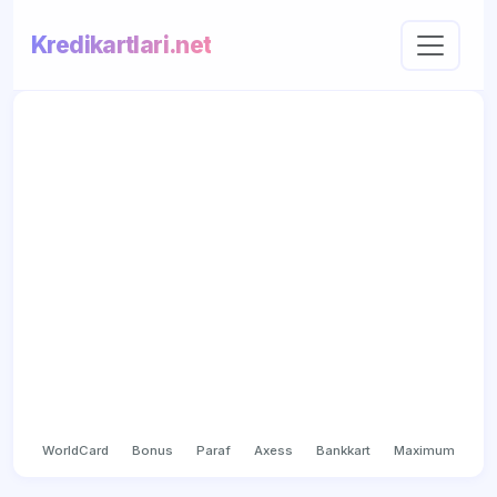
Kredikartlari.net
WorldCard
Bonus
Paraf
Axess
Bankkart
Maximum