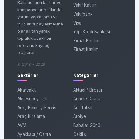
Kullanıcıların kartlar ve
Vakıf Katılım
kampanyalar hakkında
Vakıfbank
yorum yapmasına ve
Visa
ipuçlarını paylaşmasına
olanak tanıyarak
Yapı Kredi Bankası
topluluk odaklı bir
Ziraat Bankası
referans kaynağı
Ziraat Katılım
oluşturur.
© 2018 - 2026
Sektörler
Kategoriler
Akaryakıt
Aktüel / Broşür
Aksesuar / Takı
Anneler Günü
Araç Bakım / Servis
Artı Taksit
Araç Kiralama
Atölye
AVM
Babalar Günü
Ayakkabı / Çanta
Çekiliş