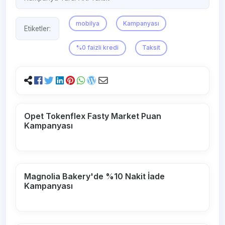
mobilya
Kampanyası
Etiketler:
%0 faizli kredi
Taksit
Opet Tokenflex Fasty Market Puan
Kampanyası
Magnolia Bakery'de %10 Nakit İade
Kampanyası