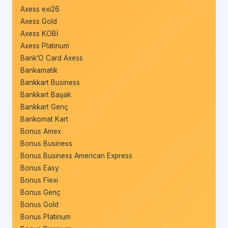
Axess exi26
Axess Gold
Axess KOBİ
Axess Platinum
Bank’O Card Axess
Bankamatik
Bankkart Business
Bankkart Başak
Bankkart Genç
Bankomat Kart
Bonus Amex
Bonus Business
Bonus Business American Express
Bonus Easy
Bonus Flexi
Bonus Genç
Bonus Gold
Bonus Platinum