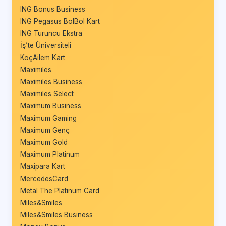
ING Bonus Business
ING Pegasus BolBol Kart
ING Turuncu Ekstra
İş’te Üniversiteli
KoçAilem Kart
Maximiles
Maximiles Business
Maximiles Select
Maximum Business
Maximum Gaming
Maximum Genç
Maximum Gold
Maximum Platinum
Maxipara Kart
MercedesCard
Metal The Platinum Card
Miles&Smiles
Miles&Smiles Business