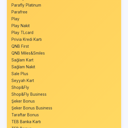
Parafly Platinum
Parafree
Play
Play Nakit
Play TLcard
Privia Kredi Kartı
QNB First
QNB Miles&Smiles
Sağlam Kart
Sağlam Nakit
Sale Plus
Seyyah Kart
Shop&Fly
Shop&Fly Business
Şeker Bonus
Şeker Bonus Business
Taraftar Bonus
TEB Banka Kartı