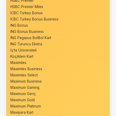
HSBC Premier
HSBC Premier Miles
ICBC Turkey Bonus
ICBC Turkey Bonus Business
ING Bonus
ING Bonus Business
ING Pegasus BolBol Kart
ING Turuncu Ekstra
İş’te Üniversiteli
KoçAilem Kart
Maximiles
Maximiles Business
Maximiles Select
Maximum Business
Maximum Gaming
Maximum Genç
Maximum Gold
Maximum Platinum
Maxipara Kart