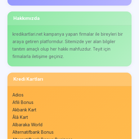
Hakkımızda
kredikartlari.net kampanya yapan firmalar ile bireyleri bir
araya getiren platformdur. Sitemizde yer alan bilgiler
tanıtım amaçlı olup her hakkı mahfuzdur. Teyit için
firmalarla iletişime geçiniz.
Kredi Kartları
Adios
Afili Bonus
Akbank Kart
Âlâ Kart
Albaraka World
Alternatifbank Bonus