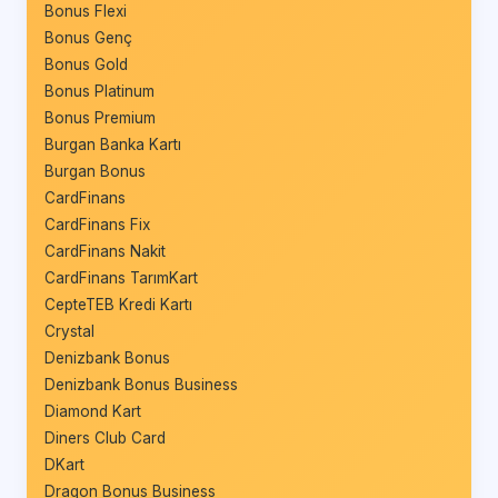
Bonus Flexi
Bonus Genç
Bonus Gold
Bonus Platinum
Bonus Premium
Burgan Banka Kartı
Burgan Bonus
CardFinans
CardFinans Fix
CardFinans Nakit
CardFinans TarımKart
CepteTEB Kredi Kartı
Crystal
Denizbank Bonus
Denizbank Bonus Business
Diamond Kart
Diners Club Card
DKart
Dragon Bonus Business