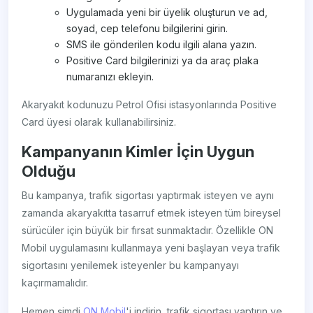
Uygulamada yeni bir üyelik oluşturun ve ad,
soyad, cep telefonu bilgilerini girin.
SMS ile gönderilen kodu ilgili alana yazın.
Positive Card bilgilerinizi ya da araç plaka
numaranızı ekleyin.
Akaryakıt kodunuzu Petrol Ofisi istasyonlarında Positive
Card üyesi olarak kullanabilirsiniz.
Kampanyanın Kimler İçin Uygun
Olduğu
Bu kampanya, trafik sigortası yaptırmak isteyen ve aynı
zamanda akaryakıtta tasarruf etmek isteyen tüm bireysel
sürücüler için büyük bir fırsat sunmaktadır. Özellikle ON
Mobil uygulamasını kullanmaya yeni başlayan veya trafik
sigortasını yenilemek isteyenler bu kampanyayı
kaçırmamalıdır.
Hemen şimdi
ON Mobil
'i indirin, trafik sigortası yaptırın ve