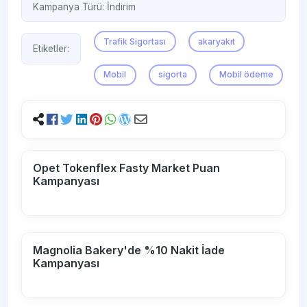
Kampanya Türü:
İndirim
Trafik Sigortası
akaryakıt
Etiketler:
Mobil
sigorta
Mobil ödeme
Opet Tokenflex Fasty Market Puan
Kampanyası
Magnolia Bakery'de %10 Nakit İade
Kampanyası