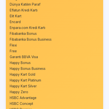
Dünya Katılım Paraf
Eflatun Kredi Kartı
Elit Kart
Encard
Enpara.com Kredi Kartı
Fibabanka Bonus
Fibabanka Bonus Business
Flexi
Free
Garanti BBVA Visa
Happy Bonus
Happy Bonus Business
Happy Kart Gold
Happy Kart Platinum
Happy Kart Silver
Happy Zero
HSBC Advantage
HSBC Concept