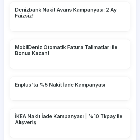
Denizbank Nakit Avans Kampanyası: 2 Ay
Faizsiz!
MobilDeniz Otomatik Fatura Talimatları ile
Bonus Kazan!
Enplus'ta %5 Nakit İade Kampanyası
İKEA Nakit İade Kampanyası | %10 Tkpay ile
Alışveriş