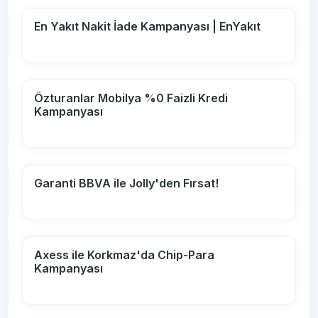
En Yakıt Nakit İade Kampanyası | EnYakıt
Özturanlar Mobilya %0 Faizli Kredi
Kampanyası
Garanti BBVA ile Jolly'den Fırsat!
Axess ile Korkmaz'da Chip-Para
Kampanyası