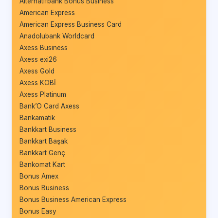
Alternatifbank Bonus Business
American Express
American Express Business Card
Anadolubank Worldcard
Axess Business
Axess exi26
Axess Gold
Axess KOBİ
Axess Platinum
Bank’O Card Axess
Bankamatik
Bankkart Business
Bankkart Başak
Bankkart Genç
Bankomat Kart
Bonus Amex
Bonus Business
Bonus Business American Express
Bonus Easy