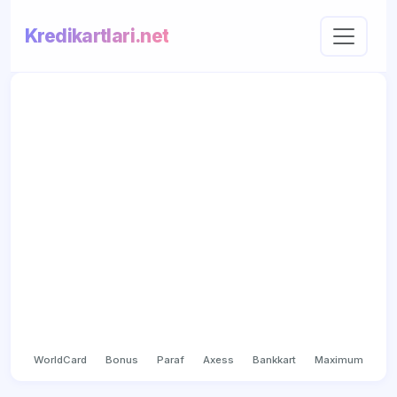
Kredikartlari.net
WorldCard
Bonus
Paraf
Axess
Bankkart
Maximum