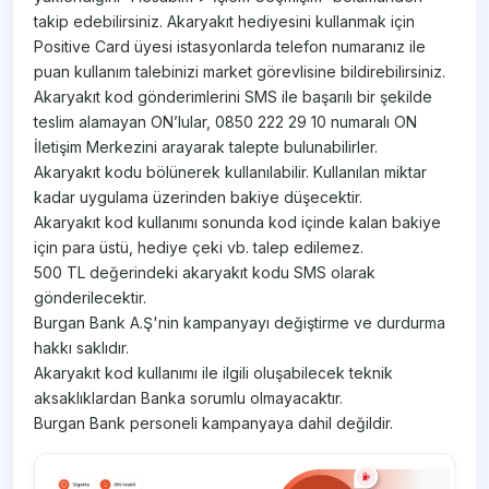
takip edebilirsiniz. Akaryakıt hediyesini kullanmak için
Positive Card üyesi istasyonlarda telefon numaranız ile
puan kullanım talebinizi market görevlisine bildirebilirsiniz.
Akaryakıt kod gönderimlerini SMS ile başarılı bir şekilde
teslim alamayan ON’lular, 0850 222 29 10 numaralı ON
İletişim Merkezini arayarak talepte bulunabilirler.
Akaryakıt kodu bölünerek kullanılabilir. Kullanılan miktar
kadar uygulama üzerinden bakiye düşecektir.
Akaryakıt kod kullanımı sonunda kod içinde kalan bakiye
için para üstü, hediye çeki vb. talep edilemez.
500 TL değerindeki akaryakıt kodu SMS olarak
gönderilecektir.
Burgan Bank A.Ş'nin kampanyayı değiştirme ve durdurma
hakkı saklıdır.
Akaryakıt kod kullanımı ile ilgili oluşabilecek teknik
aksaklıklardan Banka sorumlu olmayacaktır.
Burgan Bank personeli kampanyaya dahil değildir.