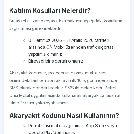
Katılım Koşulları Nelerdir?
Bu avantajlı kampanyaya katılmak için aşağıdaki koşulların
sağlanması gerekmektedir:
01 Temmuz 2026 – 31 Aralık 2026 tarihleri
arasında ON Mobil üzerinden trafik sigortası
yaptırmış olmanız
Bireysel bir sigortalı olmanız
Akaryakıt kodunuz, poliçenizin cayma iptal süreci
bitimindeki tarihten sonraki ayın ilk 10 iş günü içerisinde
SMS olarak gönderilecektir. SMS ile gelen kodu Petrol
Ofisi Mobil uygulamasında kullanarak akaryakıtta tasarruf
etme fırsatını yakalayabilirsiniz.
Akaryakıt Kodunu Nasıl Kullanırım?
Petrol Ofisi mobil uygulaması App Store veya
Google Play’den indirin.