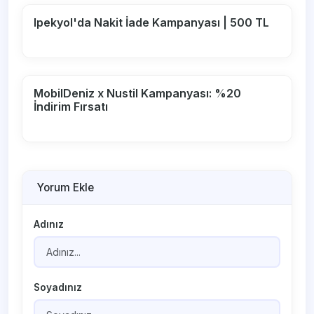
Ipekyol'da Nakit İade Kampanyası | 500 TL
MobilDeniz x Nustil Kampanyası: %20
İndirim Fırsatı
Yorum Ekle
Adınız
Soyadınız