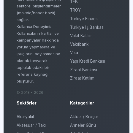
TEB
sektörel bilgilendirmeler
TROY
(makale/haber bazlı)
Türkiye Finans
sağlar.
Kullanıcı Deneyimi:
Türkiye İş Bankası
Kullanıcıların kartlar ve
Vakıf Katılım
kampanyalar hakkında
Vakıfbank
yorum yapmasına ve
Visa
ipuçlarını paylaşmasına
olanak tanıyarak
Yapı Kredi Bankası
topluluk odaklı bir
Ziraat Bankası
referans kaynağı
Ziraat Katılım
oluşturur.
© 2018 - 2026
Sektörler
Kategoriler
Akaryakıt
Aktüel / Broşür
Aksesuar / Takı
Anneler Günü