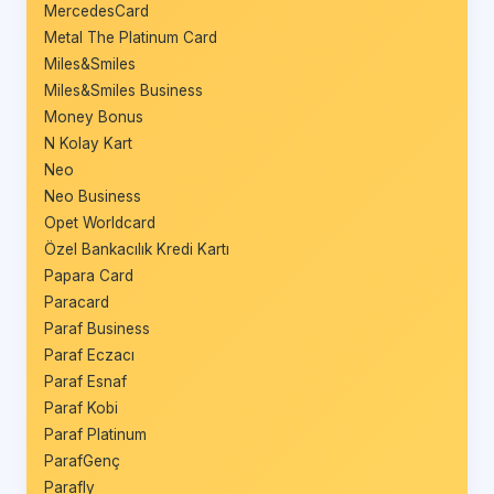
MercedesCard
Metal The Platinum Card
Miles&Smiles
Miles&Smiles Business
Money Bonus
N Kolay Kart
Neo
Neo Business
Opet Worldcard
Özel Bankacılık Kredi Kartı
Papara Card
Paracard
Paraf Business
Paraf Eczacı
Paraf Esnaf
Paraf Kobi
Paraf Platinum
ParafGenç
Parafly