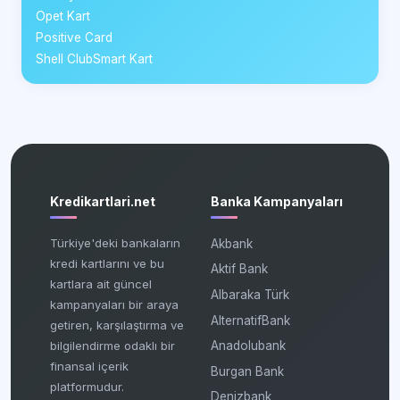
Opet Kart
Positive Card
Shell ClubSmart Kart
Kredikartlari.net
Banka Kampanyaları
Türkiye'deki bankaların
Akbank
kredi kartlarını ve bu
Aktif Bank
kartlara ait güncel
Albaraka Türk
kampanyaları bir araya
AlternatifBank
getiren, karşılaştırma ve
bilgilendirme odaklı bir
Anadolubank
finansal içerik
Burgan Bank
platformudur.
Denizbank