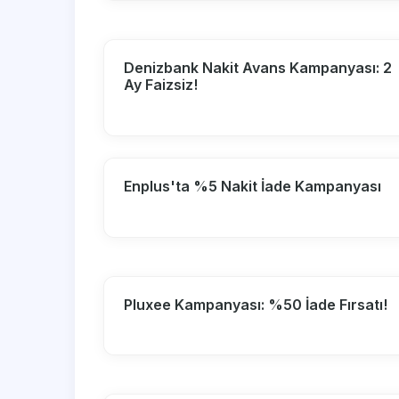
Denizbank Nakit Avans Kampanyası: 2
Ay Faizsiz!
Enplus'ta %5 Nakit İade Kampanyası
Pluxee Kampanyası: %50 İade Fırsatı!