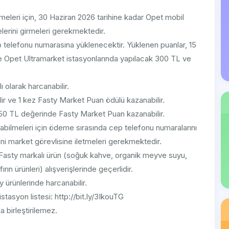
eleri için, 30 Haziran 2026 tarihine kadar Opet mobil
erini girmeleri gerekmektedir.
 telefonu numarasına yüklenecektir. Yüklenen puanlar, 15
 Opet Ultramarket istasyonlarında yapılacak 300 TL ve
olarak harcanabilir.
ir ve 1 kez Fasty Market Puan ödülü kazanabilir.
50 TL değerinde Fasty Market Puan kazanabilir.
abilmeleri için ödeme sırasında cep telefonu numaralarını
ni market görevlisine iletmeleri gerekmektedir.
Fasty markalı ürün (soğuk kahve, organik meyve suyu,
n ürünleri) alışverişlerinde geçerlidir.
y ürünlerinde harcanabilir.
tasyon listesi: http://bit.ly/3IkouTG
 birleştirilemez.