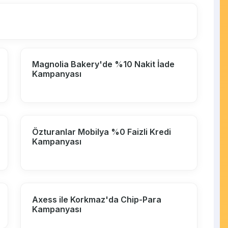
Magnolia Bakery'de %10 Nakit İade
Kampanyası
Özturanlar Mobilya %0 Faizli Kredi
Kampanyası
Axess ile Korkmaz'da Chip-Para
Kampanyası