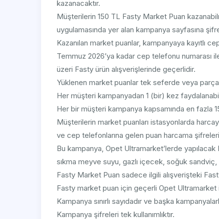
kazanacaktır.
Müşterilerin 150 TL Fasty Market Puan kazanabilm
uygulamasında yer alan kampanya sayfasına şifrel
Kazanılan market puanlar, kampanyaya kayıtlı cep
Temmuz 2026’ya kadar cep telefonu numarası ile
üzeri Fasty ürün alışverişlerinde geçerlidir.
Yüklenen market puanlar tek seferde veya parçalı 
Her müşteri kampanyadan 1 (bir) kez faydalanabil
Her bir müşteri kampanya kapsamında en fazla 1
Müşterilerin market puanları istasyonlarda harcay
ve cep telefonlarına gelen puan harcama şifreleri
Bu kampanya, Opet Ultramarket’lerde yapılacak 
sıkma meyve suyu, gazlı içecek, soğuk sandviç, fırı
Fasty Market Puan sadece ilgili alışverişteki Fast
Fasty market puan için geçerli Opet Ultramarket is
Kampanya sınırlı sayıdadır ve başka kampanyalarla
Kampanya şifreleri tek kullanımlıktır.