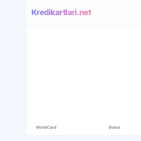
Kredikartlari.net
WorldCard
Bonus