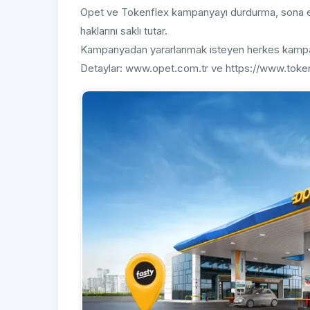
Opet ve Tokenflex kampanyayı durdurma, sona 
haklarını saklı tutar.
Kampanyadan yararlanmak isteyen herkes kampanya
Detaylar: www.opet.com.tr ve https://www.toke