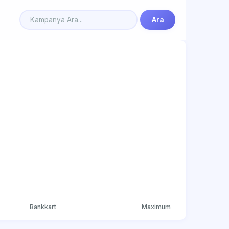
Ara
Bankkart
Maximum