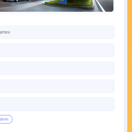
artesi
dirim