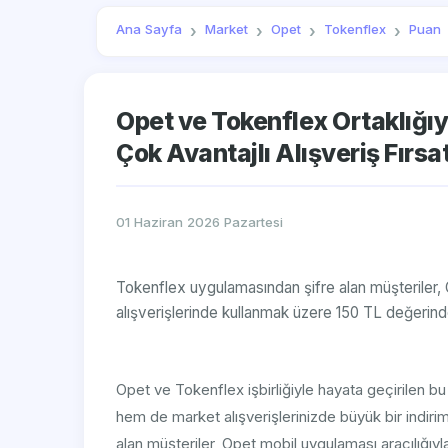
Ana Sayfa
Market
Opet
Tokenflex
Puan
Opet ve Tokenflex Ortaklığı
Çok Avantajlı Alışveriş Fırsat
01 Haziran 2026 Pazartesi
Tokenflex uygulamasından şifre alan müşteriler,
alışverişlerinde kullanmak üzere 150 TL değerind
Opet ve Tokenflex işbirliğiyle hayata geçirilen b
hem de market alışverişlerinizde büyük bir indiri
alan müşteriler, Opet mobil uygulaması aracılığıyl