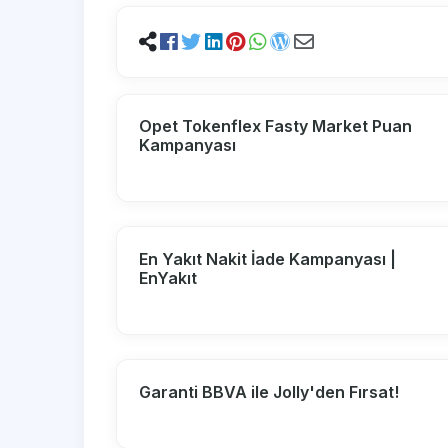
Opet Tokenflex Fasty Market Puan
Kampanyası
En Yakıt Nakit İade Kampanyası |
EnYakıt
Garanti BBVA ile Jolly'den Fırsat!