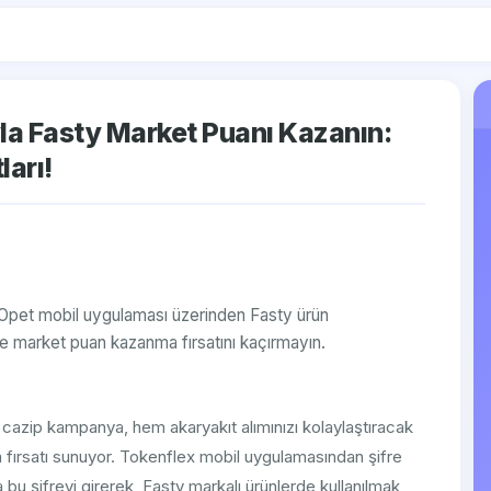
yla Fasty Market Puanı Kazanın:
ları!
 Opet mobil uygulaması üzerinden Fasty ürün
e market puan kazanma fırsatını kaçırmayın.
u cazip kampanya, hem akaryakıt alımınızı kolaylaştıracak
m fırsatı sunuyor. Tokenflex mobil uygulamasından şifre
a bu şifreyi girerek, Fasty markalı ürünlerde kullanılmak