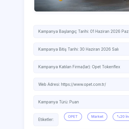
Kampanya Başlangıç Tarihi: 01 Haziran 2026 Paz
Kampanya Bitiş Tarihi: 30 Haziran 2026 Salı
Kampanya Katılan Firma(lar):
Opet
Tokenflex
Web Adresi:
https://www.opet.com.tr/
Kampanya Türü:
Puan
OPET
Market
%20 İn
Etiketler: