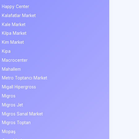
Happy Center
Kalafatlar Market
Kale Market
Kilpa Market
Kim Market
Kipa
Macrocenter
Mahallem
Metro Toptancı Market
Migall Hipergross
Migros
Migros Jet
Migros Sanal Market
Migros Toptan
Mopaş