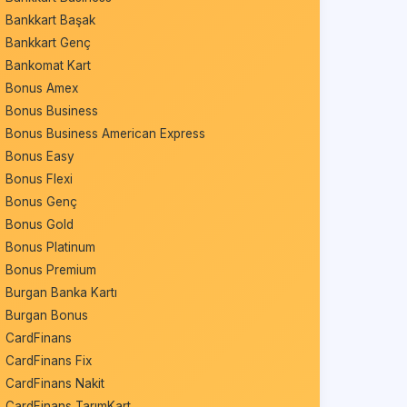
Bankkart Başak
Bankkart Genç
Bankomat Kart
Bonus Amex
Bonus Business
Bonus Business American Express
Bonus Easy
Bonus Flexi
Bonus Genç
Bonus Gold
Bonus Platinum
Bonus Premium
Burgan Banka Kartı
Burgan Bonus
CardFinans
CardFinans Fix
CardFinans Nakit
CardFinans TarımKart