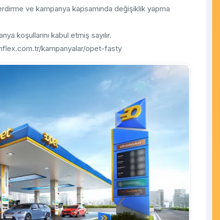
erdirme ve kampanya kapsamında değişiklik yapma
 koşullarını kabul etmiş sayılır.
nflex.com.tr/kampanyalar/opet-fasty