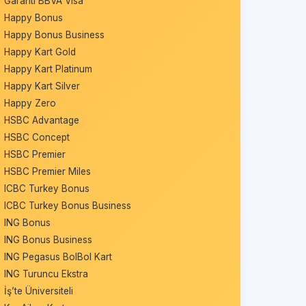
Garanti BBVA Visa
Happy Bonus
Happy Bonus Business
Happy Kart Gold
Happy Kart Platinum
Happy Kart Silver
Happy Zero
HSBC Advantage
HSBC Concept
HSBC Premier
HSBC Premier Miles
ICBC Turkey Bonus
ICBC Turkey Bonus Business
ING Bonus
ING Bonus Business
ING Pegasus BolBol Kart
ING Turuncu Ekstra
İş’te Üniversiteli