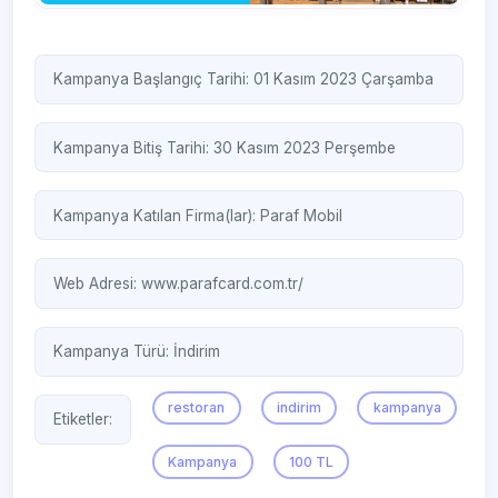
Kampanya Başlangıç Tarihi: 01 Kasım 2023 Çarşamba
Kampanya Bitiş Tarihi: 30 Kasım 2023 Perşembe
Kampanya Katılan Firma(lar):
Paraf Mobil
Web Adresi:
www.parafcard.com.tr/
Kampanya Türü:
İndirim
restoran
indirim
kampanya
Etiketler:
Kampanya
100 TL