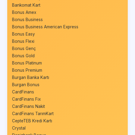
Bankomat Kart
Bonus Amex
Bonus Business
Bonus Business American Express
Bonus Easy
Bonus Flexi
Bonus Genç
Bonus Gold
Bonus Platinum
Bonus Premium
Burgan Banka Kartı
Burgan Bonus
CardFinans
CardFinans Fix
CardFinans Nakit
CardFinans TarımKart
CepteTEB Kredi Kartı
Crystal