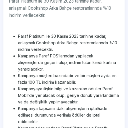
Paraf Platinum ile 30 Kasım 2023 tarihine kadar,
anlaşmalı Cookshop Arka Bahçe restoranlarında %10
indirim verilecektir.
Paraf Platinum ile 30 Kasım 2023 tarihine kadar,
anlaşmalı Cookshop Arka Bahçe restoranlarında %10
indirim verilecektir.
Kampanya Paraf POS’larından yapılacak
alışverişlerde geçerli olup, indirim tutarı kredi kartına
yansıtılacaktır.
Kampanya müşteri bazındadır ve bir müşteri ayda en
fazla 100 TL indirim kazanabilir.
Kampanyaya ilişkin bilgi ve kazanılan ödüller Paraf
Mobil’de yer alacak olup, geriye dönük yararlandırma
ya da değişiklik yapılmayacaktır.
Kampanya kapsamındaki alışverişlerin iptal/iade
edilmesi durumunda verilmiş ödüller de iptal
edilecektir.