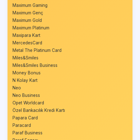
Maximum Gaming
Maximum Genç
Maximum Gold
Maximum Platinum
Maxipara Kart
MercedesCard
Metal The Platinum Card
Miles&Smiles
Miles&Smiles Business
Money Bonus
N Kolay Kart
Neo
Neo Business
Opet Worldcard
Özel Bankacılık Kredi Kartı
Papara Card
Paracard
Paraf Business