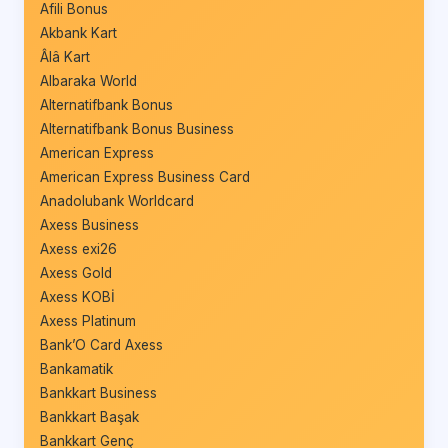
Afili Bonus
Akbank Kart
Âlâ Kart
Albaraka World
Alternatifbank Bonus
Alternatifbank Bonus Business
American Express
American Express Business Card
Anadolubank Worldcard
Axess Business
Axess exi26
Axess Gold
Axess KOBİ
Axess Platinum
Bank’O Card Axess
Bankamatik
Bankkart Business
Bankkart Başak
Bankkart Genç