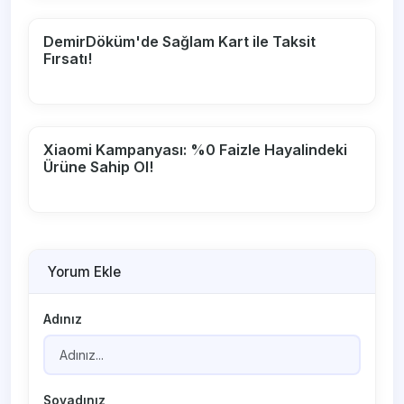
DemirDöküm'de Sağlam Kart ile Taksit
Fırsatı!
Xiaomi Kampanyası: %0 Faizle Hayalindeki
Ürüne Sahip Ol!
Yorum Ekle
Adınız
Soyadınız