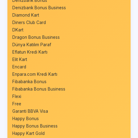
Denizbank Bonus
Denizbank Bonus Business
Diamond Kart
Diners Club Card
DKart
Dragon Bonus Business
Dünya Katılım Paraf
Eflatun Kredi Kartı
Elit Kart
Encard
Enpara.com Kredi Kartı
Fibabanka Bonus
Fibabanka Bonus Business
Flexi
Free
Garanti BBVA Visa
Happy Bonus
Happy Bonus Business
Happy Kart Gold