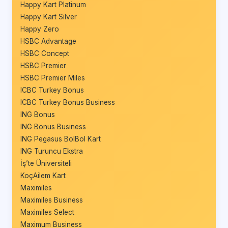
Happy Kart Platinum
Happy Kart Silver
Happy Zero
HSBC Advantage
HSBC Concept
HSBC Premier
HSBC Premier Miles
ICBC Turkey Bonus
ICBC Turkey Bonus Business
ING Bonus
ING Bonus Business
ING Pegasus BolBol Kart
ING Turuncu Ekstra
İş’te Üniversiteli
KoçAilem Kart
Maximiles
Maximiles Business
Maximiles Select
Maximum Business