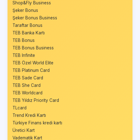
Shop&Fly Business
Şeker Bonus
Şeker Bonus Business
Taraftar Bonus
TEB Banka Kartı
TEB Bonus
TEB Bonus Business
TEB Infinite
TEB Özel World Elite
TEB Platinum Card
TEB Sade Card
TEB She Card
TEB Worldcard
TEB Yıldız Priority Card
TLcard
Trend Kredi Kartı
Türkiye Finans kredi kartı
Üretici Kart
Vadematik Kart