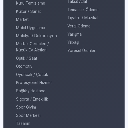
Taksit Atlat
Kuru Temizleme
Temassız Ödeme
Kültür / Sanat
Tiyatro / Müzikal
Market
Vergi Ödeme
Mobil Uygulama
Yarışma
Mobilya / Dekorasyon
Yılbaşı
Mutfak Gereçleri /
Küçük Ev Aletleri
Yöresel Ürünler
Optik / Saat
Otomotiv
Oyuncak / Çocuk
Profesyonel Hizmet
Sağlık / Hastane
Sigorta / Emeklilik
Spor Giyim
Spor Merkezi
Tasarım