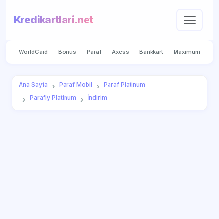
Kredikartlari.net
WorldCard
Bonus
Paraf
Axess
Bankkart
Maximum
Ana Sayfa
Paraf Mobil
Paraf Platinum
Parafly Platinum
İndirim