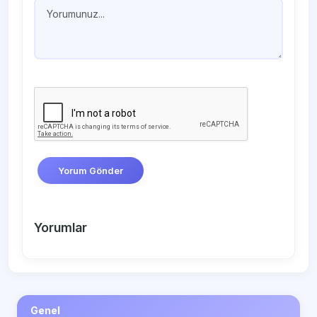
Yorum Gönder
Yorumlar
Genel