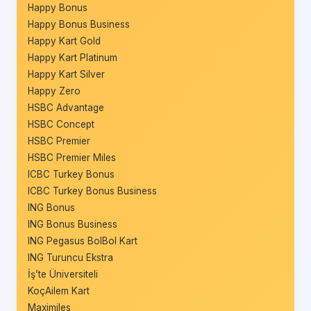
Happy Bonus
Happy Bonus Business
Happy Kart Gold
Happy Kart Platinum
Happy Kart Silver
Happy Zero
HSBC Advantage
HSBC Concept
HSBC Premier
HSBC Premier Miles
ICBC Turkey Bonus
ICBC Turkey Bonus Business
ING Bonus
ING Bonus Business
ING Pegasus BolBol Kart
ING Turuncu Ekstra
İş’te Üniversiteli
KoçAilem Kart
Maximiles