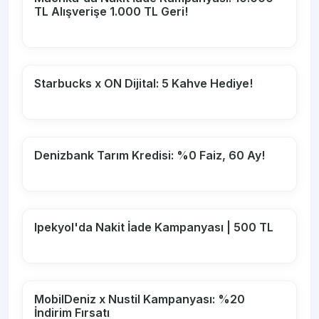
TL Alışverişe 1.000 TL Geri!
Starbucks x ON Dijital: 5 Kahve Hediye!
Denizbank Tarım Kredisi: %0 Faiz, 60 Ay!
Ipekyol'da Nakit İade Kampanyası | 500 TL
MobilDeniz x Nustil Kampanyası: %20
İndirim Fırsatı