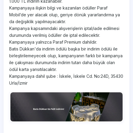
1.000 TL indirim kazanabilir.
Kampanyaya ilişkin bilgi ve kazanılan ödüller Paraf
Mobil’de yer alacak olup, geriye dönük yararlandırma ya
da değişiklik yapılmayacaktır.
Kampanya kapsamındaki alışverişlerin iptal/iade edilmesi
durumunda verilmiş ödüller de iptal edilecektir.
Kampanyaya yalnızca Paraf Premium dahildir.
Batis Dükkan'da indirim ödülü başka bir indirim ödülü ile
birleştirilemeyecek olup, kampanyanın farklı bir kampanya
ile çakışması durumunda indirim tutarı daha büyük olan
ödül karta yansıtılacaktır.
Kampanyaya dahil şube : İskele, İskele Cd. No:24D, 35430
Urla/İzmir