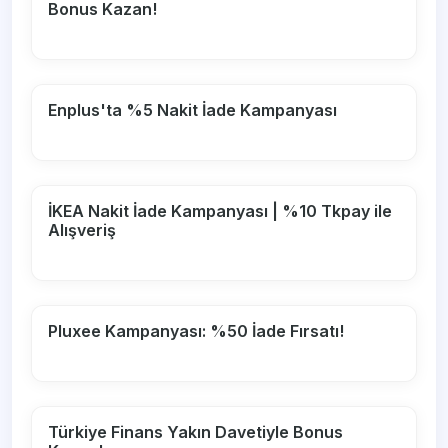
Bonus Kazan!
Enplus'ta %5 Nakit İade Kampanyası
İKEA Nakit İade Kampanyası | %10 Tkpay ile
Alışveriş
Pluxee Kampanyası: %50 İade Fırsatı!
Türkiye Finans Yakın Davetiyle Bonus