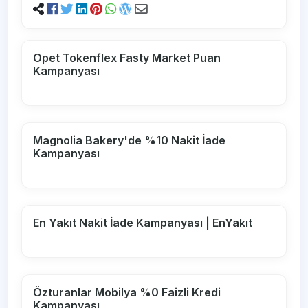
Opet Tokenflex Fasty Market Puan
Kampanyası
Magnolia Bakery'de %10 Nakit İade
Kampanyası
En Yakıt Nakit İade Kampanyası | EnYakıt
Özturanlar Mobilya %0 Faizli Kredi
Kampanyası