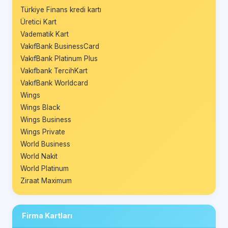
Türkiye Finans kredi kartı
Üretici Kart
Vadematik Kart
VakıfBank BusinessCard
VakıfBank Platinum Plus
Vakıfbank TercihKart
VakıfBank Worldcard
Wings
Wings Black
Wings Business
Wings Private
World Business
World Nakit
World Platinum
Ziraat Maximum
Firma Kartları