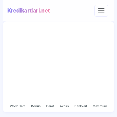
Kredikartlari.net
WorldCard
Bonus
Paraf
Axess
Bankkart
Maximum