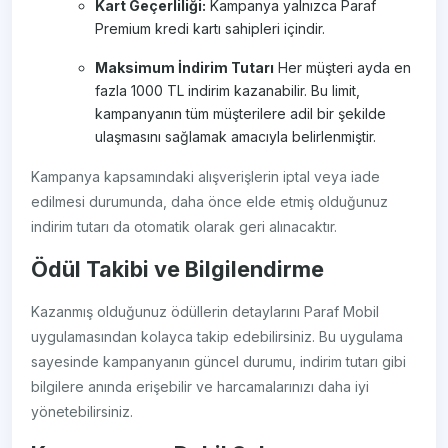
Kart Geçerliliği:
Kampanya yalnızca Paraf
Premium kredi kartı sahipleri içindir.
Maksimum İndirim Tutarı
Her müşteri ayda en
fazla 1000 TL indirim kazanabilir. Bu limit,
kampanyanın tüm müşterilere adil bir şekilde
ulaşmasını sağlamak amacıyla belirlenmiştir.
Kampanya kapsamındaki alışverişlerin iptal veya iade
edilmesi durumunda, daha önce elde etmiş olduğunuz
indirim tutarı da otomatik olarak geri alınacaktır.
Ödül Takibi ve Bilgilendirme
Kazanmış olduğunuz ödüllerin detaylarını Paraf Mobil
uygulamasından kolayca takip edebilirsiniz. Bu uygulama
sayesinde kampanyanın güncel durumu, indirim tutarı gibi
bilgilere anında erişebilir ve harcamalarınızı daha iyi
yönetebilirsiniz.