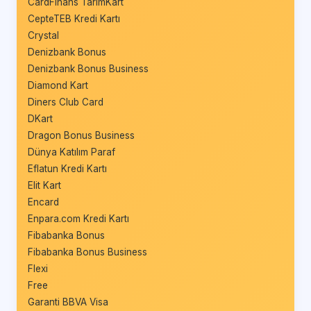
CardFinans TarımKart
CepteTEB Kredi Kartı
Crystal
Denizbank Bonus
Denizbank Bonus Business
Diamond Kart
Diners Club Card
DKart
Dragon Bonus Business
Dünya Katılım Paraf
Eflatun Kredi Kartı
Elit Kart
Encard
Enpara.com Kredi Kartı
Fibabanka Bonus
Fibabanka Bonus Business
Flexi
Free
Garanti BBVA Visa