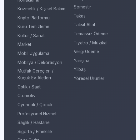
Sömestir
Kozmetik / Kişisel Bakım
Takas
Kripto Platformu
Taksit Atlat
Kuru Temizleme
Temassız Ödeme
Kültür / Sanat
Tiyatro / Müzikal
Market
Vergi Ödeme
Mobil Uygulama
Yarışma
Mobilya / Dekorasyon
Yılbaşı
Mutfak Gereçleri /
Küçük Ev Aletleri
Yöresel Ürünler
Optik / Saat
Otomotiv
Oyuncak / Çocuk
Profesyonel Hizmet
Sağlık / Hastane
Sigorta / Emeklilik