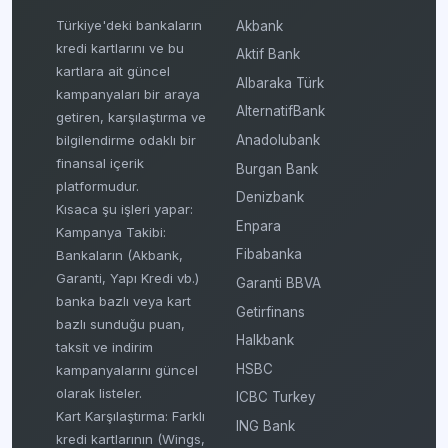
Türkiye'deki bankaların
Akbank
kredi kartlarını ve bu
Aktif Bank
kartlara ait güncel
Albaraka Türk
kampanyaları bir araya
AlternatifBank
getiren, karşılaştırma ve
bilgilendirme odaklı bir
Anadolubank
finansal içerik
Burgan Bank
platformudur.
Denizbank
Kısaca şu işleri yapar:
Enpara
Kampanya Takibi:
Fibabanka
Bankaların (Akbank,
Garanti, Yapı Kredi vb.)
Garanti BBVA
banka bazlı veya kart
Getirfinans
bazlı sunduğu puan,
Halkbank
taksit ve indirim
HSBC
kampanyalarını güncel
olarak listeler.
ICBC Turkey
Kart Karşılaştırma: Farklı
ING Bank
kredi kartlarının (Wings,