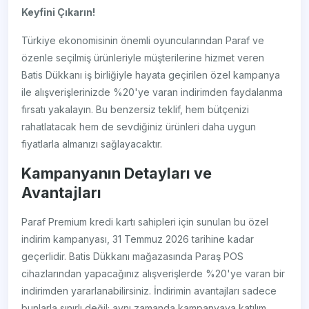
Keyfini Çıkarın!
Türkiye ekonomisinin önemli oyuncularından Paraf ve
özenle seçilmiş ürünleriyle müşterilerine hizmet veren
Batis Dükkanı iş birliğiyle hayata geçirilen özel kampanya
ile alışverişlerinizde %20'ye varan indirimden faydalanma
fırsatı yakalayın. Bu benzersiz teklif, hem bütçenizi
rahatlatacak hem de sevdiğiniz ürünleri daha uygun
fiyatlarla almanızı sağlayacaktır.
Kampanyanın Detayları ve
Avantajları
Paraf Premium kredi kartı sahipleri için sunulan bu özel
indirim kampanyası, 31 Temmuz 2026 tarihine kadar
geçerlidir. Batis Dükkanı mağazasında Paraş POS
cihazlarından yapacağınız alışverişlerde %20'ye varan bir
indirimden yararlanabilirsiniz. İndirimin avantajları sadece
bunlarla sınırlı değil; aynı zamanda kampanyaya katılım