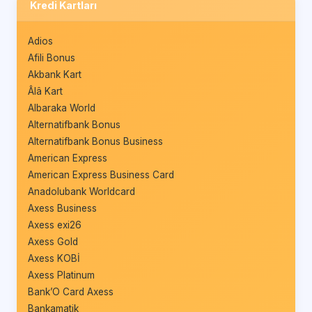
Kredi Kartları
Adios
Afili Bonus
Akbank Kart
Âlâ Kart
Albaraka World
Alternatifbank Bonus
Alternatifbank Bonus Business
American Express
American Express Business Card
Anadolubank Worldcard
Axess Business
Axess exi26
Axess Gold
Axess KOBİ
Axess Platinum
Bank’O Card Axess
Bankamatik