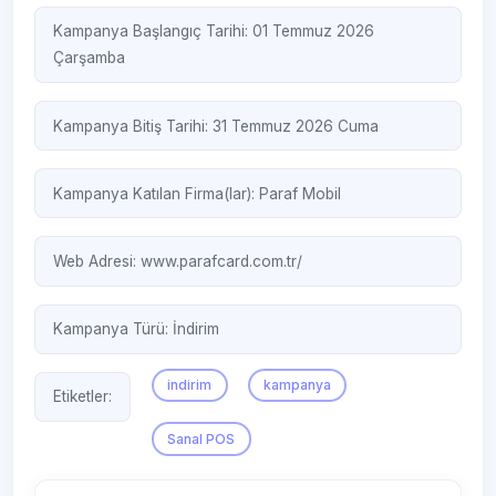
Kampanya Başlangıç Tarihi: 01 Temmuz 2026
Çarşamba
Kampanya Bitiş Tarihi: 31 Temmuz 2026 Cuma
Kampanya Katılan Firma(lar):
Paraf Mobil
Web Adresi:
www.parafcard.com.tr/
Kampanya Türü:
İndirim
indirim
kampanya
Etiketler:
Sanal POS