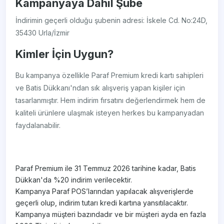
Kampanyaya Dahil Şube
İndirimin geçerli olduğu şubenin adresi: İskele Cd. No:24D,
35430 Urla/İzmir
Kimler İçin Uygun?
Bu kampanya özellikle Paraf Premium kredi kartı sahipleri
ve Batis Dükkanı'ndan sık alışveriş yapan kişiler için
tasarlanmıştır. Hem indirim fırsatını değerlendirmek hem de
kaliteli ürünlere ulaşmak isteyen herkes bu kampanyadan
faydalanabilir.
Paraf Premium ile 31 Temmuz 2026 tarihine kadar, Batis
Dükkan'da %20 indirim verilecektir.
Kampanya Paraf POS’larından yapılacak alışverişlerde
geçerli olup, indirim tutarı kredi kartına yansıtılacaktır.
Kampanya müşteri bazındadır ve bir müşteri ayda en fazla