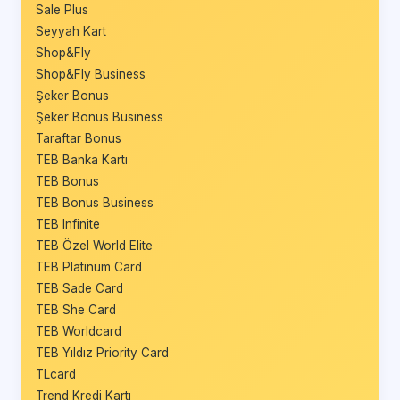
Sale Plus
Seyyah Kart
Shop&Fly
Shop&Fly Business
Şeker Bonus
Şeker Bonus Business
Taraftar Bonus
TEB Banka Kartı
TEB Bonus
TEB Bonus Business
TEB Infinite
TEB Özel World Elite
TEB Platinum Card
TEB Sade Card
TEB She Card
TEB Worldcard
TEB Yıldız Priority Card
TLcard
Trend Kredi Kartı