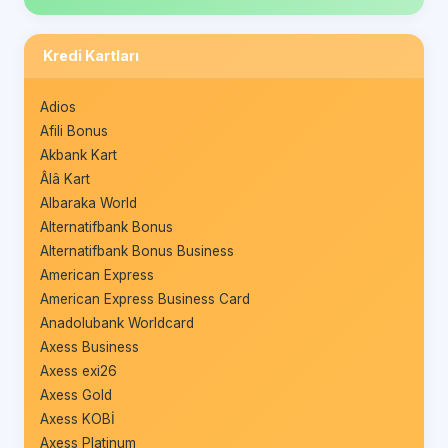
Kredi Kartları
Adios
Afili Bonus
Akbank Kart
Âlâ Kart
Albaraka World
Alternatifbank Bonus
Alternatifbank Bonus Business
American Express
American Express Business Card
Anadolubank Worldcard
Axess Business
Axess exi26
Axess Gold
Axess KOBİ
Axess Platinum