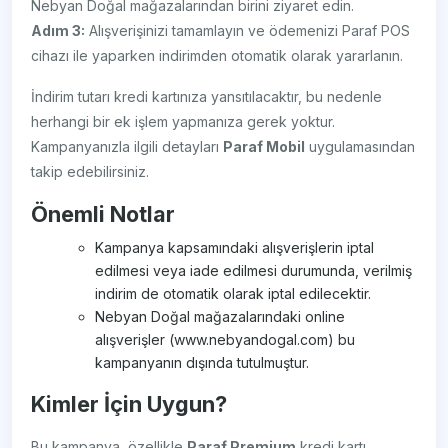
Nebyan Doğal mağazalarından birini ziyaret edin.
Adım 3:
Alışverişinizi tamamlayın ve ödemenizi Paraf POS
cihazı ile yaparken indirimden otomatik olarak yararlanın.
İndirim tutarı kredi kartınıza yansıtılacaktır, bu nedenle
herhangi bir ek işlem yapmanıza gerek yoktur.
Kampanyanızla ilgili detayları
Paraf Mobil
uygulamasından
takip edebilirsiniz.
Önemli Notlar
Kampanya kapsamındaki alışverişlerin iptal
edilmesi veya iade edilmesi durumunda, verilmiş
indirim de otomatik olarak iptal edilecektir.
Nebyan Doğal mağazalarındaki online
alışverişler (www.nebyandogal.com) bu
kampanyanın dışında tutulmuştur.
Kimler İçin Uygun?
Bu kampanya, özellikle
Paraf Premium
kredi kartı