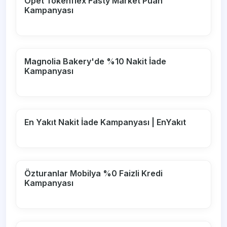
Opet Tokenflex Fasty Market Puan
Kampanyası
Magnolia Bakery'de %10 Nakit İade
Kampanyası
En Yakıt Nakit İade Kampanyası | EnYakıt
Özturanlar Mobilya %0 Faizli Kredi
Kampanyası