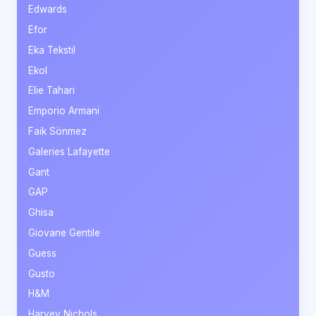
Edwards
Efor
Eka Tekstil
Ekol
Elie Tahari
Emporio Armani
Faik Sönmez
Galeries Lafayette
Gant
GAP
Ghisa
Giovane Gentile
Guess
Gusto
H&M
Harvey Nichols