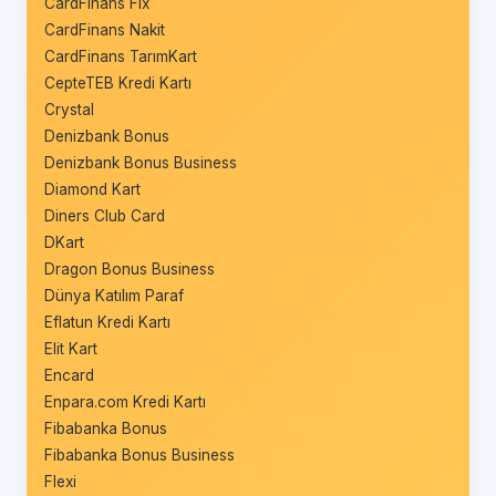
CardFinans Fix
CardFinans Nakit
CardFinans TarımKart
CepteTEB Kredi Kartı
Crystal
Denizbank Bonus
Denizbank Bonus Business
Diamond Kart
Diners Club Card
DKart
Dragon Bonus Business
Dünya Katılım Paraf
Eflatun Kredi Kartı
Elit Kart
Encard
Enpara.com Kredi Kartı
Fibabanka Bonus
Fibabanka Bonus Business
Flexi