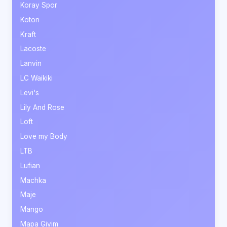
Koray Spor
Koton
Kraft
Lacoste
Lanvin
LC Waikiki
Levi's
Lily And Rose
Loft
Love my Body
LTB
Lufian
Machka
Maje
Mango
Mapa Giyim