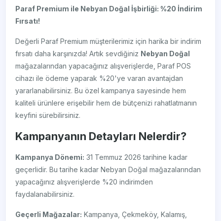
Paraf Premium ile Nebyan Doğal İşbirliği: %20 İndirim
Fırsatı!
Değerli Paraf Premium müşterilerimiz için harika bir indirim
fırsatı daha karşınızda! Artık sevdiğiniz
Nebyan Doğal
mağazalarından yapacağınız alışverişlerde, Paraf POS
cihazı ile ödeme yaparak %20'ye varan avantajdan
yararlanabilirsiniz. Bu özel kampanya sayesinde hem
kaliteli ürünlere erişebilir hem de bütçenizi rahatlatmanın
keyfini sürebilirsiniz.
Kampanyanın Detayları Nelerdir?
Kampanya Dönemi:
31 Temmuz 2026 tarihine kadar
geçerlidir. Bu tarihe kadar Nebyan Doğal mağazalarından
yapacağınız alışverişlerde %20 indirimden
faydalanabilirsiniz.
Geçerli Mağazalar:
Kampanya, Çekmeköy, Kalamış,