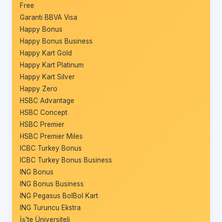
Free
Garanti BBVA Visa
Happy Bonus
Happy Bonus Business
Happy Kart Gold
Happy Kart Platinum
Happy Kart Silver
Happy Zero
HSBC Advantage
HSBC Concept
HSBC Premier
HSBC Premier Miles
ICBC Turkey Bonus
ICBC Turkey Bonus Business
ING Bonus
ING Bonus Business
ING Pegasus BolBol Kart
ING Turuncu Ekstra
İş’te Üniversiteli