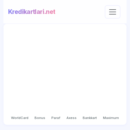
Kredikartlari.net
WorldCard
Bonus
Paraf
Axess
Bankkart
Maximum