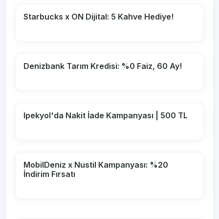
Starbucks x ON Dijital: 5 Kahve Hediye!
Denizbank Tarım Kredisi: %0 Faiz, 60 Ay!
Ipekyol'da Nakit İade Kampanyası | 500 TL
MobilDeniz x Nustil Kampanyası: %20
İndirim Fırsatı