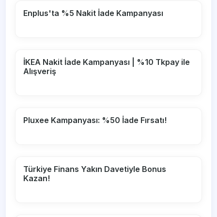
Enplus'ta %5 Nakit İade Kampanyası
İKEA Nakit İade Kampanyası | %10 Tkpay ile
Alışveriş
Pluxee Kampanyası: %50 İade Fırsatı!
Türkiye Finans Yakın Davetiyle Bonus
Kazan!