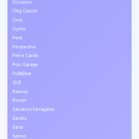
Occasion
Oleg Cassini
Oxxo
Oysho
Penti
Perspective
Pierre Cardin
Polo Garage
Pull&Bear
QUE
Ramsey
Roman
Salvatore Ferragamo
Sandro
Sarar
Setrms