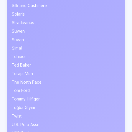
Silk and Cashmere
Solaris
Stradivarius
Suwen
Süvari
Şimal
Tchibo
Ted Baker
Terapi Men
The North Face
Tom Ford
Tommy Hilfiger
Tuğba Giyim
Twist
U.S. Polo Assn.