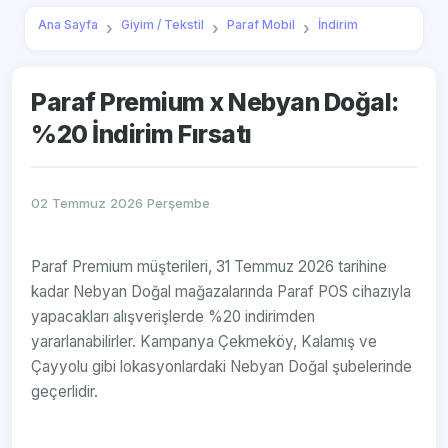
Ana Sayfa
Giyim / Tekstil
Paraf Mobil
İndirim
Paraf Premium x Nebyan Doğal:
%20 İndirim Fırsatı
02 Temmuz 2026 Perşembe
Paraf Premium müşterileri, 31 Temmuz 2026 tarihine
kadar Nebyan Doğal mağazalarında Paraf POS cihazıyla
yapacakları alışverişlerde %20 indirimden
yararlanabilirler. Kampanya Çekmeköy, Kalamış ve
Çayyolu gibi lokasyonlardaki Nebyan Doğal şubelerinde
geçerlidir.