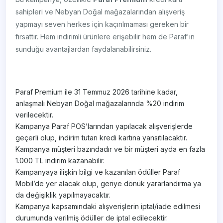
sahipleri ve Nebyan Doğal mağazalarından alışveriş
yapmayı seven herkes için kaçırılmaması gereken bir
fırsattır. Hem indirimli ürünlere erişebilir hem de Paraf'ın
sunduğu avantajlardan faydalanabilirsiniz.
Paraf Premium ile 31 Temmuz 2026 tarihine kadar,
anlaşmalı Nebyan Doğal mağazalarında %20 indirim
verilecektir.
Kampanya Paraf POS’larından yapılacak alışverişlerde
geçerli olup, indirim tutarı kredi kartına yansıtılacaktır.
Kampanya müşteri bazındadır ve bir müşteri ayda en fazla
1.000 TL indirim kazanabilir.
Kampanyaya ilişkin bilgi ve kazanılan ödüller Paraf
Mobil’de yer alacak olup, geriye dönük yararlandırma ya
da değişiklik yapılmayacaktır.
Kampanya kapsamındaki alışverişlerin iptal/iade edilmesi
durumunda verilmiş ödüller de iptal edilecektir.