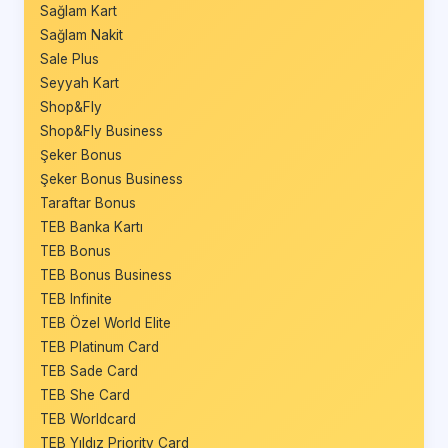
Sağlam Kart
Sağlam Nakit
Sale Plus
Seyyah Kart
Shop&Fly
Shop&Fly Business
Şeker Bonus
Şeker Bonus Business
Taraftar Bonus
TEB Banka Kartı
TEB Bonus
TEB Bonus Business
TEB Infinite
TEB Özel World Elite
TEB Platinum Card
TEB Sade Card
TEB She Card
TEB Worldcard
TEB Yıldız Priority Card