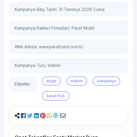
Kampanya Bitiş Tarihi: 31 Temmuz 2026 Cuma
Kampanya Katılan Firma(lar):
Paraf Mobil
Web Adresi:
www.parafcard.com.tr/
Kampanya Türü:
İndirim
doğal
indirim
kampanya
Etiketler:
Sanal POS