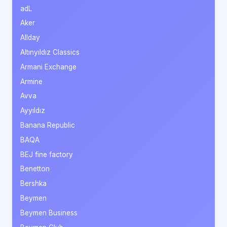
adL
Aker
Allday
Altınyıldız Classics
Armani Exchange
Armine
Avva
Ayyıldız
Banana Republic
BAQA
BEJ fine factory
Benetton
Bershka
Beymen
Beymen Business