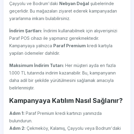
Çayyolu ve Bodrum'daki
Nebyan Doğal
şubelerinde
geçerlidir. Bu mağazaları ziyaret ederek kampanyadan
yararlanma imkanı bulabilirsiniz.
İndirim Şartları:
İndirimi kullanabilmek için alışverişinizi
Paraf POS cihazı ile yapmanız gerekmektedir.
Kampanyaya yalnızca
Paraf Premium
kredi kartıyla
yapılan ödemeler dahildir.
Maksimum İndirim Tutarı:
Her müşteri ayda en fazla
1.000 TL tutarında indirim kazanabilir. Bu, kampanyanın
daha adil bir şekilde yürütülmesini sağlamak amacıyla
belirlenmiştir.
Kampanyaya Katılım Nasıl Sağlanır?
Adım 1:
Paraf Premium kredi kartınızı yanınızda
bulundurun.
Adım 2:
Çekmeköy, Kalamış, Çayyolu veya Bodrum'daki