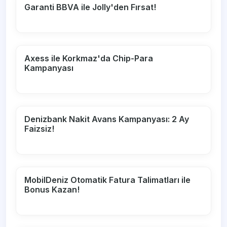
Garanti BBVA ile Jolly'den Fırsat!
Axess ile Korkmaz'da Chip-Para
Kampanyası
Denizbank Nakit Avans Kampanyası: 2 Ay
Faizsiz!
MobilDeniz Otomatik Fatura Talimatları ile
Bonus Kazan!