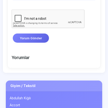
Yorum Gönder
Yorumlar
Giyim / Tekstil
Abdullah Kiğılı
Accort