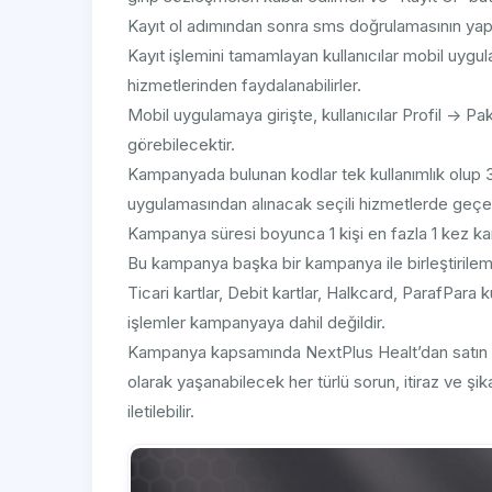
Kayıt ol adımından sonra sms doğrulamasının yapıl
Kayıt işlemini tamamlayan kullanıcılar mobil uygu
hizmetlerinden faydalanabilirler.
Mobil uygulamaya girişte, kullanıcılar Profil -> Pa
görebilecektir.
Kampanyada bulunan kodlar tek kullanımlık olup 3
uygulamasından alınacak seçili hizmetlerde geçerl
Kampanya süresi boyunca 1 kişi en fazla 1 kez k
Bu kampanya başka bir kampanya ile birleştirile
Ticari kartlar, Debit kartlar, Halkcard, ParafPara ku
işlemler kampanyaya dahil değildir.
Kampanya kapsamında NextPlus Healt’dan satın al
olarak yaşanabilecek her türlü sorun, itiraz ve şi
iletilebilir.