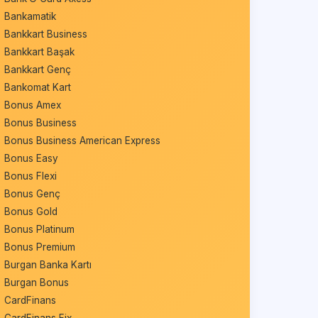
Bankamatik
Bankkart Business
Bankkart Başak
Bankkart Genç
Bankomat Kart
Bonus Amex
Bonus Business
Bonus Business American Express
Bonus Easy
Bonus Flexi
Bonus Genç
Bonus Gold
Bonus Platinum
Bonus Premium
Burgan Banka Kartı
Burgan Bonus
CardFinans
CardFinans Fix