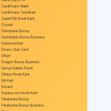
CardFinans Nakit
CardFinans TarımKart
CepteTEB Kredi Kartı
Crystal
Denizbank Bonus
Denizbank Bonus Business
Diamond Kart
Diners Club Card
DKart
Dragon Bonus Business
Dünya Katılım Paraf
Eflatun Kredi Kartı
Elit Kart
Encard
Enpara.com Kredi Kartı
Fibabanka Bonus
Fibabanka Bonus Business