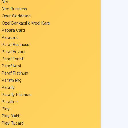
Neo
Neo Business
Opet Worldcard
Özel Bankacılık Kredi Kartı
Papara Card
Paracard
Paraf Business
Paraf Eczacı
Paraf Esnaf
Paraf Kobi
Paraf Platinum
ParafGenç
Parafly
Parafly Platinum
Parafree
Play
Play Nakit
Play TLcard