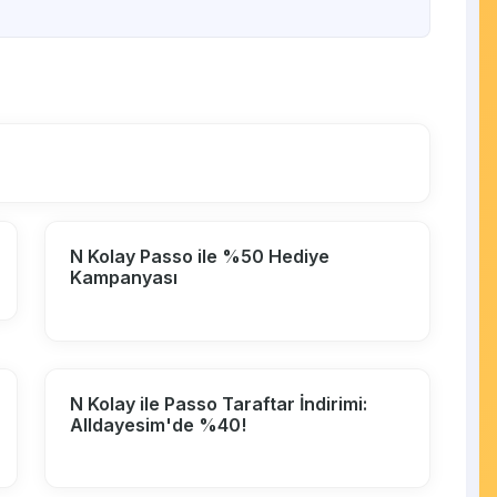
N Kolay Passo ile %50 Hediye
Kampanyası
N Kolay ile Passo Taraftar İndirimi:
Alldayesim'de %40!