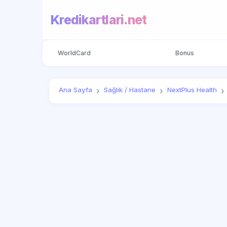
Kredikartlari.net
WorldCard
Bonus
Ana Sayfa
Sağlık / Hastane
NextPlus Health