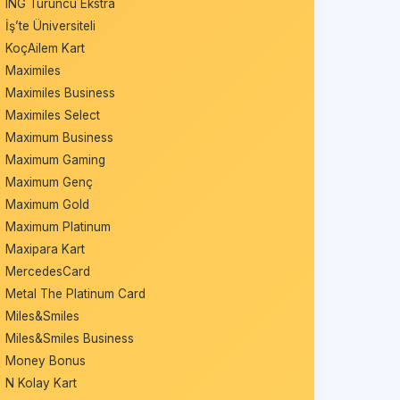
ING Turuncu Ekstra
İş’te Üniversiteli
KoçAilem Kart
Maximiles
Maximiles Business
Maximiles Select
Maximum Business
Maximum Gaming
Maximum Genç
Maximum Gold
Maximum Platinum
Maxipara Kart
MercedesCard
Metal The Platinum Card
Miles&Smiles
Miles&Smiles Business
Money Bonus
N Kolay Kart