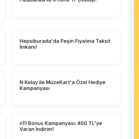
Hepsiburada'da Peşin Fiyatına Taksit
İmkanı!
N Kolay ile MüzeKart'a Özel Hediye
Kampanyası
n11 Bonus Kampanyası: 400 TL'ye
Varan İndirim!