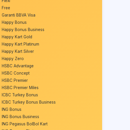
Flexi
Free
Garanti BBVA Visa
Happy Bonus
Happy Bonus Business
Happy Kart Gold
Happy Kart Platinum
Happy Kart Silver
Happy Zero
HSBC Advantage
HSBC Concept
HSBC Premier
HSBC Premier Miles
ICBC Turkey Bonus
ICBC Turkey Bonus Business
ING Bonus
ING Bonus Business
ING Pegasus BolBol Kart