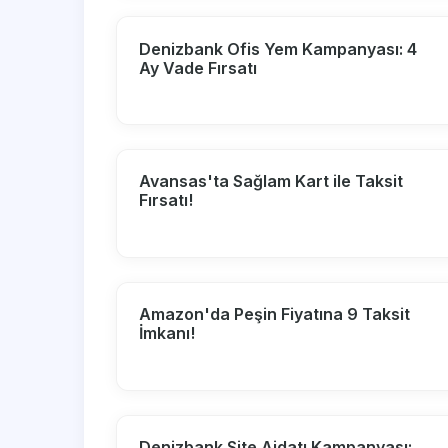
Denizbank Ofis Yem Kampanyası: 4
Ay Vade Fırsatı
Avansas'ta Sağlam Kart ile Taksit
Fırsatı!
Amazon'da Peşin Fiyatına 9 Taksit
İmkanı!
Denizbank Site Aidatı Kampanyası: