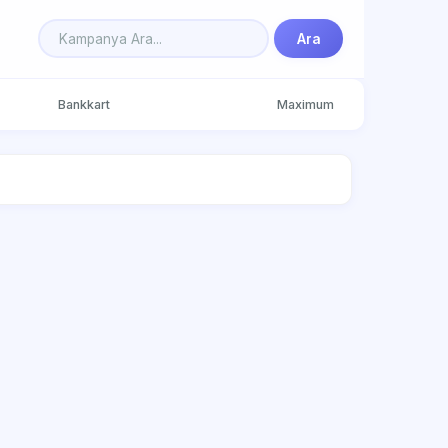
Ara
Bankkart
Maximum