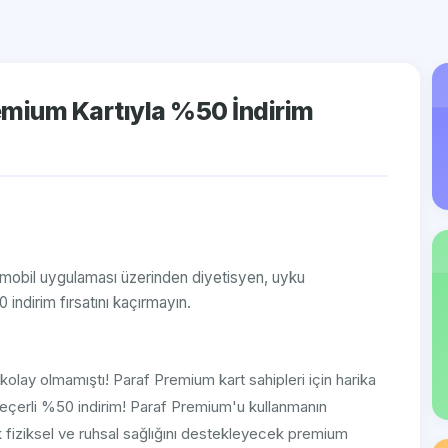
emium Kartıyla %50 İndirim
h mobil uygulaması üzerinden diyetisyen, uyku
indirim fırsatını kaçırmayın.
kolay olmamıştı! Paraf Premium kart sahipleri için harika
geçerli %50 indirim! Paraf Premium'u kullanmanın
rtık fiziksel ve ruhsal sağlığını destekleyecek premium