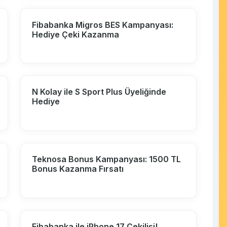
Fibabanka Migros BES Kampanyası:
Hediye Çeki Kazanma
N Kolay ile S Sport Plus Üyeliğinde
Hediye
Teknosa Bonus Kampanyası: 1500 TL
Bonus Kazanma Fırsatı
Fibabanka ile iPhone 17 Çekilişi!