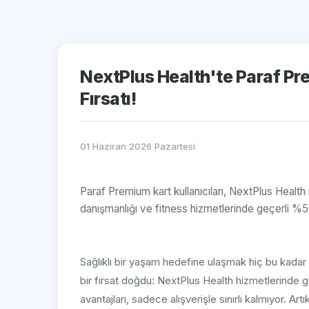
NextPlus Health'te Paraf Pr
Fırsatı!
01 Haziran 2026 Pazartesi
Paraf Premium kart kullanıcıları, NextPlus Healt
danışmanlığı ve fitness hizmetlerinde geçerli %50 
Sağlıklı bir yaşam hedefine ulaşmak hiç bu kadar 
bir fırsat doğdu: NextPlus Health hizmetlerinde 
avantajları, sadece alışverişle sınırlı kalmıyor. A