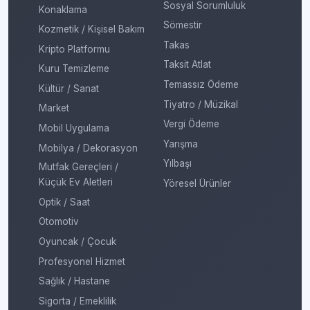
Sosyal Sorumluluk
Konaklama
Sömestir
Kozmetik / Kişisel Bakım
Takas
Kripto Platformu
Taksit Atlat
Kuru Temizleme
Temassız Ödeme
Kültür / Sanat
Tiyatro / Müzikal
Market
Vergi Ödeme
Mobil Uygulama
Yarışma
Mobilya / Dekorasyon
Yılbaşı
Mutfak Gereçleri /
Küçük Ev Aletleri
Yöresel Ürünler
Optik / Saat
Otomotiv
Oyuncak / Çocuk
Profesyonel Hizmet
Sağlık / Hastane
Sigorta / Emeklilik