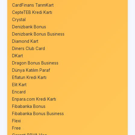
CardFinans TarımKart
CepteTEB Kredi Kartı
Crystal
Denizbank Bonus
Denizbank Bonus Business
Diamond Kart
Diners Club Card
DKart
Dragon Bonus Business
Dünya Katılım Paraf
Eflatun Kredi Kartı
Elit Kart
Encard
Enpara.com Kredi Kartı
Fibabanka Bonus
Fibabanka Bonus Business
Flexi
Free