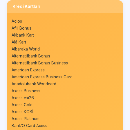
Kredi Kartları
Adios
Afili Bonus
Akbank Kart
Âlâ Kart
Albaraka World
Alternatifbank Bonus
Alternatifbank Bonus Business
American Express
American Express Business Card
Anadolubank Worldcard
Axess Business
Axess exi26
Axess Gold
Axess KOBİ
Axess Platinum
Bank’O Card Axess