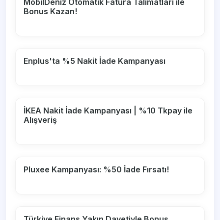
MobilDeniz Otomatik Fatura Talimatları ile
Bonus Kazan!
Enplus'ta %5 Nakit İade Kampanyası
İKEA Nakit İade Kampanyası | %10 Tkpay ile
Alışveriş
Pluxee Kampanyası: %50 İade Fırsatı!
Türkiye Finans Yakın Davetiyle Bonus