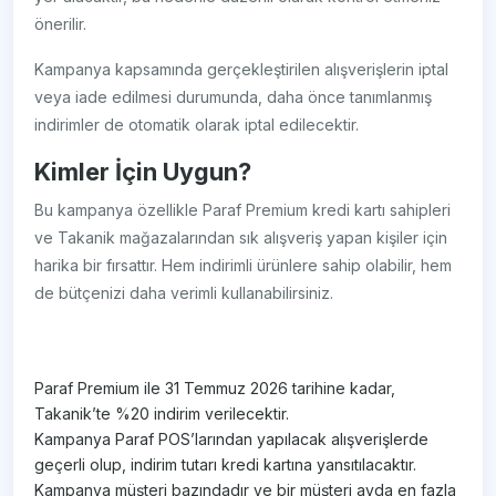
önerilir.
Kampanya kapsamında gerçekleştirilen alışverişlerin iptal
veya iade edilmesi durumunda, daha önce tanımlanmış
indirimler de otomatik olarak iptal edilecektir.
Kimler İçin Uygun?
Bu kampanya özellikle Paraf Premium kredi kartı sahipleri
ve Takanik mağazalarından sık alışveriş yapan kişiler için
harika bir fırsattır. Hem indirimli ürünlere sahip olabilir, hem
de bütçenizi daha verimli kullanabilirsiniz.
Paraf Premium ile 31 Temmuz 2026 tarihine kadar,
Takanik’te %20 indirim verilecektir.
Kampanya Paraf POS’larından yapılacak alışverişlerde
geçerli olup, indirim tutarı kredi kartına yansıtılacaktır.
Kampanya müşteri bazındadır ve bir müşteri ayda en fazla