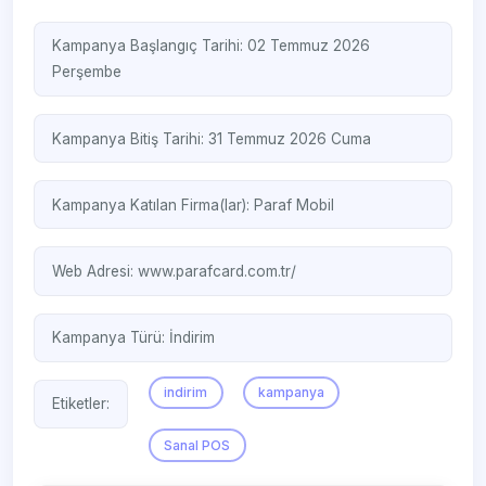
Kampanya Başlangıç Tarihi: 02 Temmuz 2026
Perşembe
Kampanya Bitiş Tarihi: 31 Temmuz 2026 Cuma
Kampanya Katılan Firma(lar):
Paraf Mobil
Web Adresi:
www.parafcard.com.tr/
Kampanya Türü:
İndirim
indirim
kampanya
Etiketler:
Sanal POS