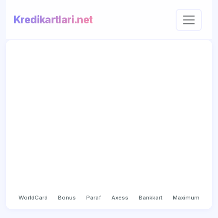
Kredikartlari.net
WorldCard
Bonus
Paraf
Axess
Bankkart
Maximum