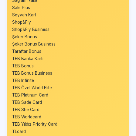
Sağlam Nakit
Sale Plus
Seyyah Kart
Shop&Fly
Shop&Fly Business
Şeker Bonus
Şeker Bonus Business
Taraftar Bonus
TEB Banka Kartı
TEB Bonus
TEB Bonus Business
TEB Infinite
TEB Özel World Elite
TEB Platinum Card
TEB Sade Card
TEB She Card
TEB Worldcard
TEB Yıldız Priority Card
TLcard