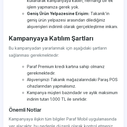
kullanarak kampanyaya katılın, herhangi bir ek
işlem yapmanıza gerek yok.
Geniş Ürün Yelpazesine Erişim:
Takanik’in
geniş ürün yelpazesi arasından dilediğiniz
alışverişleri indirimli olarak gerçekleştirme imkanı.
Kampanyaya Katılım Şartları
Bu kampanyadan yararlanmak için aşağıdaki şartların
sağlanması gerekmektedir:
Paraf Premium kredi kartına sahip olmanız
gerekmektedir.
Alışverişinizi Takanik mağazalarındaki Paraş POS
cihazlarından yapmalısınız.
Kampanya müşteri bazındadır ve aylık maksimum
indirim tutarı 1.000 TL ile sınırlıdır.
Önemli Notlar
Kampanyaya ilişkin tüm bilgiler Paraf Mobil uygulamasında
yer alacaktır, bu nedenle düzenli olarak kontrol etmeniz