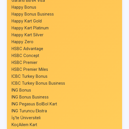
Garanti BBVA Visa
Happy Bonus
Happy Bonus Business
Happy Kart Gold
Happy Kart Platinum
Happy Kart Silver
Happy Zero
HSBC Advantage
HSBC Concept
HSBC Premier
HSBC Premier Miles
ICBC Turkey Bonus
ICBC Turkey Bonus Business
ING Bonus
ING Bonus Business
ING Pegasus BolBol Kart
ING Turuncu Ekstra
İş’te Üniversiteli
KoçAilem Kart