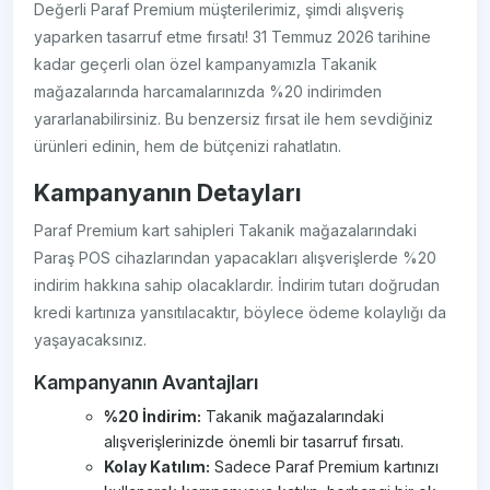
Değerli Paraf Premium müşterilerimiz, şimdi alışveriş
yaparken tasarruf etme fırsatı! 31 Temmuz 2026 tarihine
kadar geçerli olan özel kampanyamızla Takanik
mağazalarında harcamalarınızda %20 indirimden
yararlanabilirsiniz. Bu benzersiz fırsat ile hem sevdiğiniz
ürünleri edinin, hem de bütçenizi rahatlatın.
Kampanyanın Detayları
Paraf Premium kart sahipleri Takanik mağazalarındaki
Paraş POS cihazlarından yapacakları alışverişlerde %20
indirim hakkına sahip olacaklardır. İndirim tutarı doğrudan
kredi kartınıza yansıtılacaktır, böylece ödeme kolaylığı da
yaşayacaksınız.
Kampanyanın Avantajları
%20 İndirim:
Takanik mağazalarındaki
alışverişlerinizde önemli bir tasarruf fırsatı.
Kolay Katılım:
Sadece Paraf Premium kartınızı