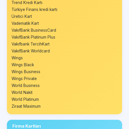
Trend Kredi Kartı
Türkiye Finans kredi kartı
Üretici Kart
Vadematik Kart
VakıfBank BusinessCard
VakıfBank Platinum Plus
Vakıfbank TercihKart
VakıfBank Worldcard
Wings
Wings Black
Wings Business
Wings Private
World Business
World Nakit
World Platinum
Ziraat Maximum
Firma Kartları