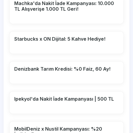
Machka'da Nakit İade Kampanyası: 10.000
TL Alışverişe 1.000 TL Geri!
Starbucks x ON Dijital: 5 Kahve Hediye!
Denizbank Tarım Kredisi: %0 Faiz, 60 Ay!
Ipekyol'da Nakit İade Kampanyası | 500 TL
MobilDeniz x Nustil Kampanyası: %20