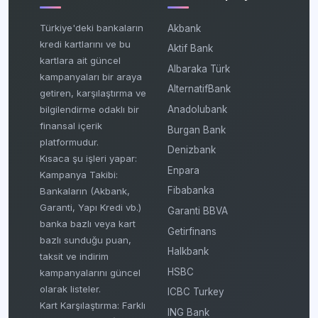
Türkiye'deki bankaların
Akbank
kredi kartlarını ve bu
Aktif Bank
kartlara ait güncel
Albaraka Türk
kampanyaları bir araya
AlternatifBank
getiren, karşılaştırma ve
bilgilendirme odaklı bir
Anadolubank
finansal içerik
Burgan Bank
platformudur.
Denizbank
Kısaca şu işleri yapar:
Enpara
Kampanya Takibi:
Fibabanka
Bankaların (Akbank,
Garanti, Yapı Kredi vb.)
Garanti BBVA
banka bazlı veya kart
Getirfinans
bazlı sunduğu puan,
Halkbank
taksit ve indirim
HSBC
kampanyalarını güncel
olarak listeler.
ICBC Turkey
Kart Karşılaştırma: Farklı
ING Bank