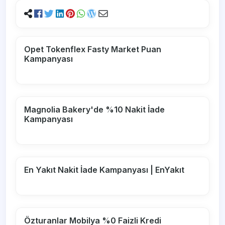
Opet Tokenflex Fasty Market Puan
Kampanyası
Magnolia Bakery'de %10 Nakit İade
Kampanyası
En Yakıt Nakit İade Kampanyası | EnYakıt
Özturanlar Mobilya %0 Faizli Kredi