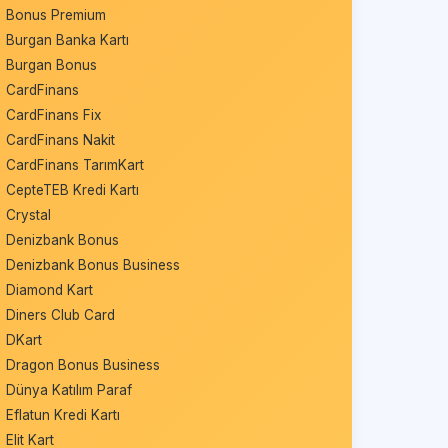
Bonus Premium
Burgan Banka Kartı
Burgan Bonus
CardFinans
CardFinans Fix
CardFinans Nakit
CardFinans TarımKart
CepteTEB Kredi Kartı
Crystal
Denizbank Bonus
Denizbank Bonus Business
Diamond Kart
Diners Club Card
DKart
Dragon Bonus Business
Dünya Katılım Paraf
Eflatun Kredi Kartı
Elit Kart