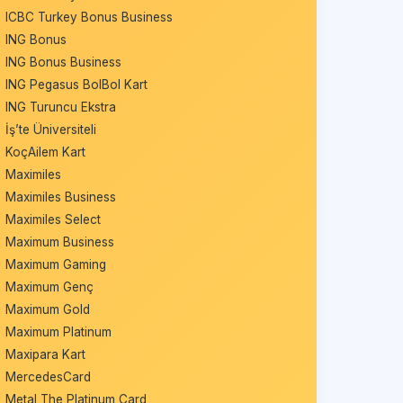
ICBC Turkey Bonus Business
ING Bonus
ING Bonus Business
ING Pegasus BolBol Kart
ING Turuncu Ekstra
İş’te Üniversiteli
KoçAilem Kart
Maximiles
Maximiles Business
Maximiles Select
Maximum Business
Maximum Gaming
Maximum Genç
Maximum Gold
Maximum Platinum
Maxipara Kart
MercedesCard
Metal The Platinum Card