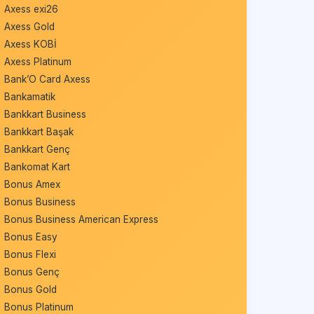
Axess exi26
Axess Gold
Axess KOBİ
Axess Platinum
Bank’O Card Axess
Bankamatik
Bankkart Business
Bankkart Başak
Bankkart Genç
Bankomat Kart
Bonus Amex
Bonus Business
Bonus Business American Express
Bonus Easy
Bonus Flexi
Bonus Genç
Bonus Gold
Bonus Platinum