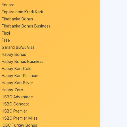
Encard
Enpara.com Kredi Kartı
Fibabanka Bonus
Fibabanka Bonus Business
Flexi
Free
Garanti BBVA Visa
Happy Bonus
Happy Bonus Business
Happy Kart Gold
Happy Kart Platinum
Happy Kart Silver
Happy Zero
HSBC Advantage
HSBC Concept
HSBC Premier
HSBC Premier Miles
ICBC Turkey Bonus