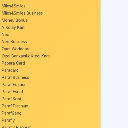
Miles&Smiles
Miles&Smiles Business
Money Bonus
N Kolay Kart
Neo
Neo Business
Opet Worldcard
Özel Bankacılık Kredi Kartı
Papara Card
Paracard
Paraf Business
Paraf Eczacı
Paraf Esnaf
Paraf Kobi
Paraf Platinum
ParafGenç
Parafly
Parafly Platinum