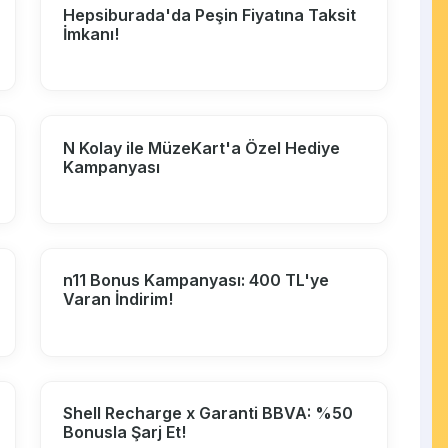
Hepsiburada'da Peşin Fiyatına Taksit
İmkanı!
N Kolay ile MüzeKart'a Özel Hediye
Kampanyası
n11 Bonus Kampanyası: 400 TL'ye
Varan İndirim!
Shell Recharge x Garanti BBVA: %50
Bonusla Şarj Et!