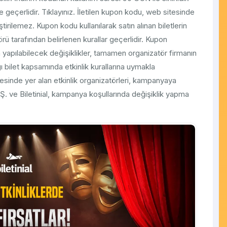
 geçerlidir. Tıklayınız. İletilen kupon kodu, web sitesinde
tirilemez. Kupon kodu kullanılarak satın alınan biletlerin
atörü tarafından belirlenen kurallar geçerlidir. Kupon
da yapılabilecek değişiklikler, tamamen organizatör firmanın
ığı bilet kapsamında etkinlik kurallarına uymakla
tesinde yer alan etkinlik organizatörleri, kampanyaya
 A.Ş. ve Biletinial, kampanya koşullarında değişiklik yapma