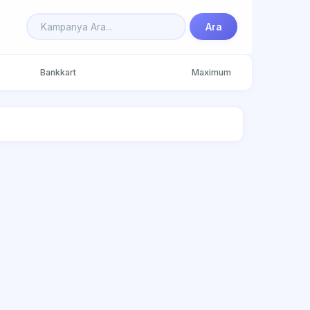
Ara
Bankkart
Maximum