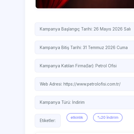
Kampanya Başlangıç Tarihi: 26 Mayıs 2026 Salı
Kampanya Bitiş Tarihi: 31 Temmuz 2026 Cuma
Kampanya Katılan Firma(lar):
Petrol Ofisi
Web Adresi:
https://www.petrolofisi.com.tr/
Kampanya Türü:
İndirim
etkinlik
%20 İndirim
Etiketler: