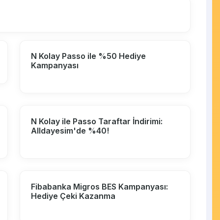
N Kolay Passo ile %50 Hediye
Kampanyası
N Kolay ile Passo Taraftar İndirimi:
Alldayesim'de %40!
Fibabanka Migros BES Kampanyası:
Hediye Çeki Kazanma