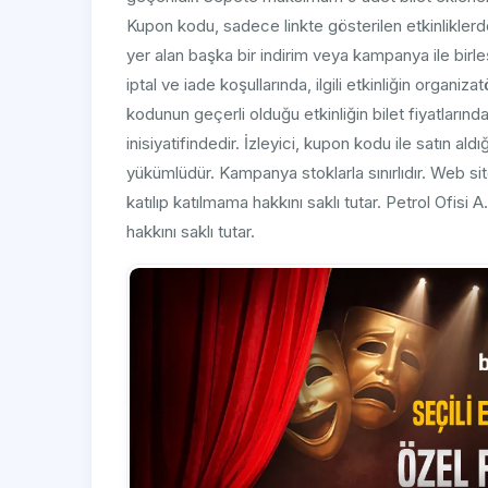
Kupon kodu, sadece linkte gösterilen etkinliklerde
yer alan başka bir indirim veya kampanya ile birleş
iptal ve iade koşullarında, ilgili etkinliğin organiz
kodunun geçerli olduğu etkinliğin bilet fiyatların
inisiyatifindedir. İzleyici, kupon kodu ile satın ald
yükümlüdür. Kampanya stoklarla sınırlıdır. Web si
katılıp katılmama hakkını saklı tutar. Petrol Ofisi
hakkını saklı tutar.