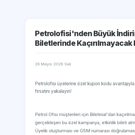
Petrolofisi'nden Büyük İndirim
Biletlerinde Kaçırılmayacak 
26 Mayıs 2026 Salı
Petrolofisi üyelerine özel kupon kodu avantajıyla B
fırsatını yakalayın!
Petrol Ofisi müşterileri için Biletinial'dan kaçırılma
gerçekleşen bu özel kampanya, etkinlik bileti alm
Üyelik oluşturması ve GSM numarası doğrulaması 