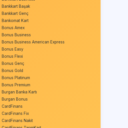
Bankkart Başak
Bankkart Genç
Bankomat Kart
Bonus Amex
Bonus Business
Bonus Business American Express
Bonus Easy
Bonus Flexi
Bonus Genç
Bonus Gold
Bonus Platinum
Bonus Premium
Burgan Banka Kartı
Burgan Bonus
CardFinans
CardFinans Fix
CardFinans Nakit
CardFinans TarımKart