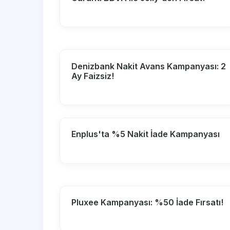
Denizbank Nakit Avans Kampanyası: 2
Ay Faizsiz!
Enplus'ta %5 Nakit İade Kampanyası
Pluxee Kampanyası: %50 İade Fırsatı!