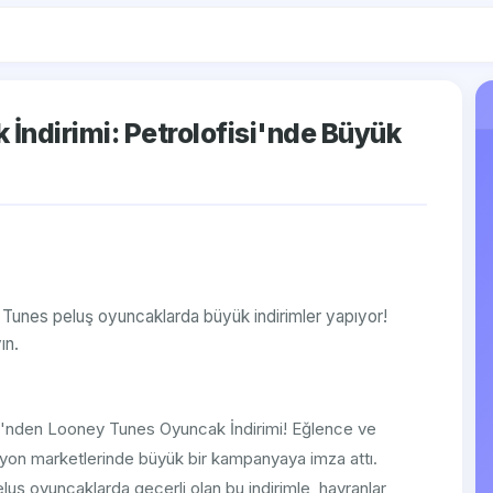
İndirimi: Petrolofisi'nde Büyük
y Tunes peluş oyuncaklarda büyük indirimler yapıyor!
ın.
si'nden Looney Tunes Oyuncak İndirimi! Eğlence ve
stasyon marketlerinde büyük bir kampanyaya imza attı.
luş oyuncaklarda geçerli olan bu indirimle, hayranlar