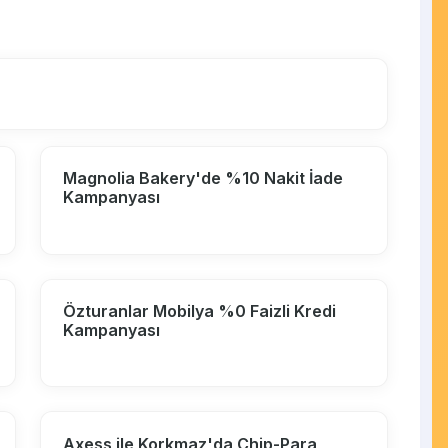
Magnolia Bakery'de %10 Nakit İade
Kampanyası
Özturanlar Mobilya %0 Faizli Kredi
Kampanyası
Axess ile Korkmaz'da Chip-Para