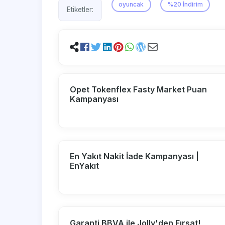
oyuncak
%20 İndirim
Etiketler:
Opet Tokenflex Fasty Market Puan
Kampanyası
En Yakıt Nakit İade Kampanyası |
EnYakıt
Garanti BBVA ile Jolly'den Fırsat!