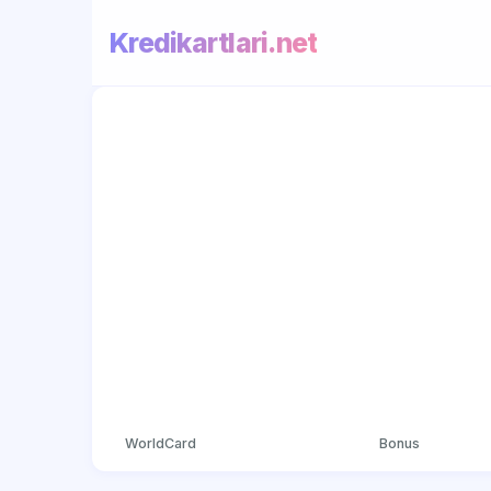
Kredikartlari.net
WorldCard
Bonus