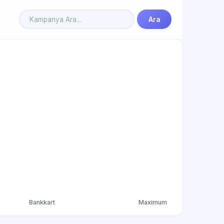
Ara
Bankkart
Maximum