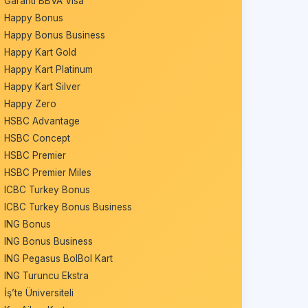
Garanti BBVA Visa
Happy Bonus
Happy Bonus Business
Happy Kart Gold
Happy Kart Platinum
Happy Kart Silver
Happy Zero
HSBC Advantage
HSBC Concept
HSBC Premier
HSBC Premier Miles
ICBC Turkey Bonus
ICBC Turkey Bonus Business
ING Bonus
ING Bonus Business
ING Pegasus BolBol Kart
ING Turuncu Ekstra
İş’te Üniversiteli