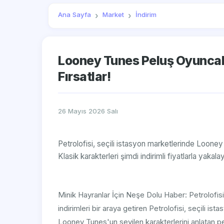
Ana Sayfa
Market
İndirim
Looney Tunes Peluş Oyuncak 
Fırsatlar!
26 Mayıs 2026 Salı
Petrolofisi, seçili istasyon marketlerinde Loone
Klasik karakterleri şimdi indirimli fiyatlarla yakalay
Minik Hayranlar İçin Neşe Dolu Haber: Petrolofi
indirimleri bir araya getiren Petrolofisi, seçili i
Looney Tunes'un sevilen karakterlerini anlatan pe