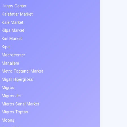
Happy Center
Kalafatlar Market
Kale Market
Kilpa Market
Kim Market
Kipa
Macrocenter
Mahallem
Metro Toptancı Market
Migall Hipergross
Migros
Migros Jet
Migros Sanal Market
Migros Toptan
Mopaş