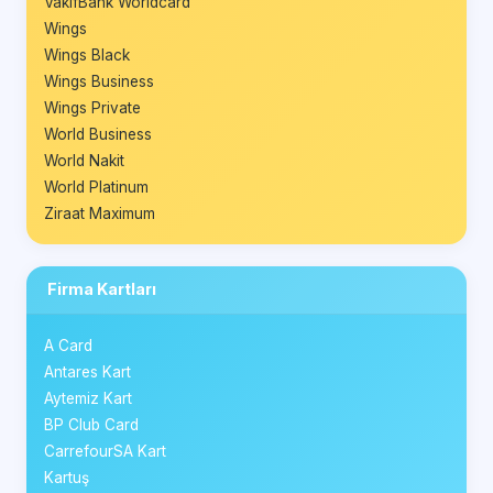
VakıfBank Worldcard
Wings
Wings Black
Wings Business
Wings Private
World Business
World Nakit
World Platinum
Ziraat Maximum
Firma Kartları
A Card
Antares Kart
Aytemiz Kart
BP Club Card
CarrefourSA Kart
Kartuş