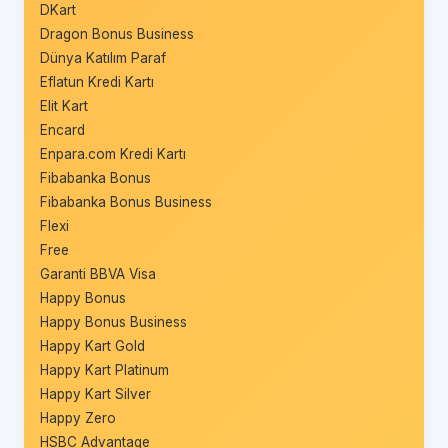
DKart
Dragon Bonus Business
Dünya Katılım Paraf
Eflatun Kredi Kartı
Elit Kart
Encard
Enpara.com Kredi Kartı
Fibabanka Bonus
Fibabanka Bonus Business
Flexi
Free
Garanti BBVA Visa
Happy Bonus
Happy Bonus Business
Happy Kart Gold
Happy Kart Platinum
Happy Kart Silver
Happy Zero
HSBC Advantage