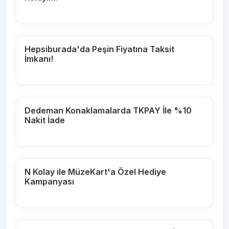
Hepsiburada'da Peşin Fiyatına Taksit
İmkanı!
Dedeman Konaklamalarda TKPAY İle %10
Nakit İade
N Kolay ile MüzeKart'a Özel Hediye
Kampanyası