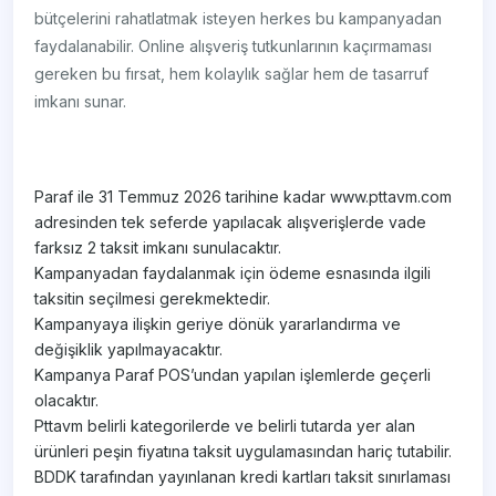
bütçelerini rahatlatmak isteyen herkes bu kampanyadan
faydalanabilir. Online alışveriş tutkunlarının kaçırmaması
gereken bu fırsat, hem kolaylık sağlar hem de tasarruf
imkanı sunar.
Paraf ile 31 Temmuz 2026 tarihine kadar www.pttavm.com
adresinden tek seferde yapılacak alışverişlerde vade
farksız 2 taksit imkanı sunulacaktır.
Kampanyadan faydalanmak için ödeme esnasında ilgili
taksitin seçilmesi gerekmektedir.
Kampanyaya ilişkin geriye dönük yararlandırma ve
değişiklik yapılmayacaktır.
Kampanya Paraf POS’undan yapılan işlemlerde geçerli
olacaktır.
Pttavm belirli kategorilerde ve belirli tutarda yer alan
ürünleri peşin fiyatına taksit uygulamasından hariç tutabilir.
BDDK tarafından yayınlanan kredi kartları taksit sınırlaması