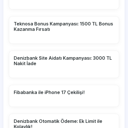
Teknosa Bonus Kampanyası: 1500 TL Bonus
Kazanma Fırsatı
Denizbank Site Aidatı Kampanyası: 3000 TL
Nakit İade
Fibabanka ile iPhone 17 Çekilişi!
Denizbank Otomatik Ödeme: Ek Limit ile
Kolaylık!