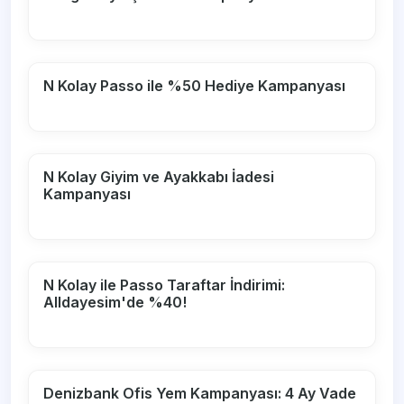
N Kolay Passo ile %50 Hediye Kampanyası
N Kolay Giyim ve Ayakkabı İadesi
Kampanyası
N Kolay ile Passo Taraftar İndirimi:
Alldayesim'de %40!
Denizbank Ofis Yem Kampanyası: 4 Ay Vade