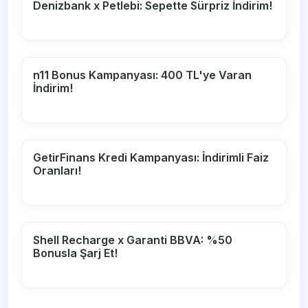
Denizbank x Petlebi: Sepette Sürpriz İndirim!
n11 Bonus Kampanyası: 400 TL'ye Varan
İndirim!
GetirFinans Kredi Kampanyası: İndirimli Faiz
Oranları!
Shell Recharge x Garanti BBVA: %50
Bonusla Şarj Et!