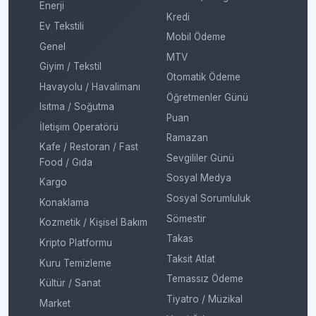
Enerji
Kredi
Ev Tekstili
Mobil Ödeme
Genel
MTV
Giyim / Tekstil
Otomatik Ödeme
Havayolu / Havalimanı
Öğretmenler Günü
Isıtma / Soğutma
Puan
İletişim Operatörü
Ramazan
Kafe / Restoran / Fast
Sevgililer Günü
Food / Gıda
Sosyal Medya
Kargo
Sosyal Sorumluluk
Konaklama
Sömestir
Kozmetik / Kişisel Bakım
Takas
Kripto Platformu
Taksit Atlat
Kuru Temizleme
Temassız Ödeme
Kültür / Sanat
Tiyatro / Müzikal
Market