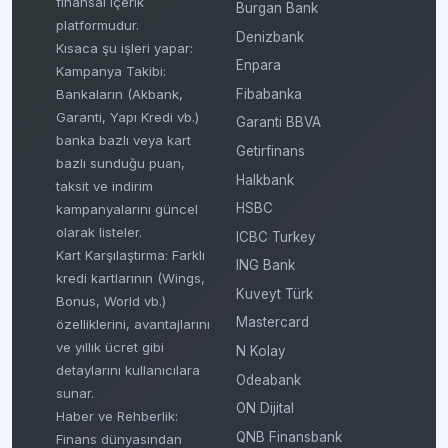
finansal içerik
Burgan Bank
platformudur.
Denizbank
Kısaca şu işleri yapar:
Enpara
Kampanya Takibi:
Fibabanka
Bankaların (Akbank,
Garanti, Yapı Kredi vb.)
Garanti BBVA
banka bazlı veya kart
Getirfinans
bazlı sunduğu puan,
Halkbank
taksit ve indirim
HSBC
kampanyalarını güncel
olarak listeler.
ICBC Turkey
Kart Karşılaştırma: Farklı
ING Bank
kredi kartlarının (Wings,
Kuveyt Türk
Bonus, World vb.)
Mastercard
özelliklerini, avantajlarını
ve yıllık ücret gibi
N Kolay
detaylarını kullanıcılara
Odeabank
sunar.
ON Dijital
Haber ve Rehberlik:
QNB Finansbank
Finans dünyasından