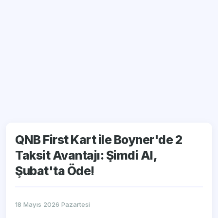
QNB First Kart ile Boyner'de 2
Taksit Avantajı: Şimdi Al,
Şubat'ta Öde!
18 Mayıs 2026 Pazartesi