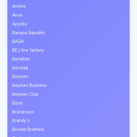
Armine
Avva
Ayyıldız
Banana Republic
BAQA
BEJ fine factory
Benetton
Bershka
Beymen
Beymen Business
Beymen Club
Bisse
Brandroom
Brandy's
Brooks Brothers