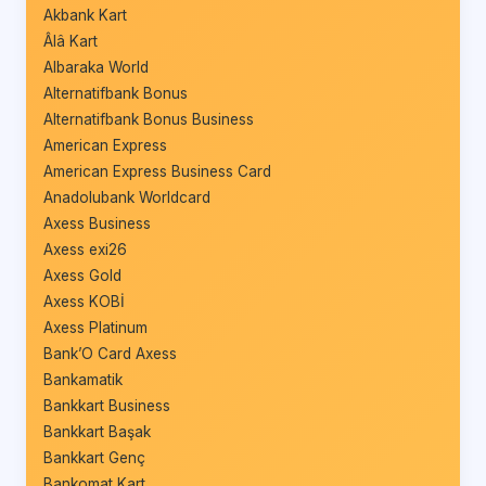
Akbank Kart
Âlâ Kart
Albaraka World
Alternatifbank Bonus
Alternatifbank Bonus Business
American Express
American Express Business Card
Anadolubank Worldcard
Axess Business
Axess exi26
Axess Gold
Axess KOBİ
Axess Platinum
Bank’O Card Axess
Bankamatik
Bankkart Business
Bankkart Başak
Bankkart Genç
Bankomat Kart