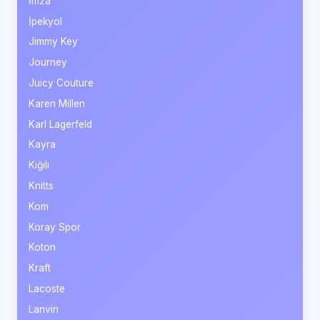
İmza
İpekyol
Jimmy Key
Journey
Juicy Couture
Karen Millen
Karl Lagerfeld
Kayra
Kiğılı
Knitts
Kom
Koray Spor
Koton
Kraft
Lacoste
Lanvin