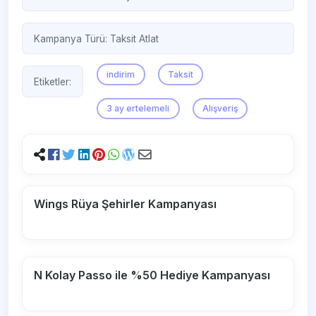
Kampanya Türü:
Taksit Atlat
indirim
Taksit
Etiketler:
3 ay ertelemeli
Alışveriş
Wings Rüya Şehirler Kampanyası
N Kolay Passo ile %50 Hediye Kampanyası