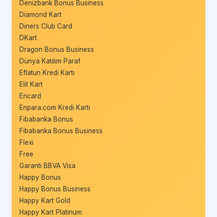
Denizbank Bonus Business
Diamond Kart
Diners Club Card
DKart
Dragon Bonus Business
Dünya Katılım Paraf
Eflatun Kredi Kartı
Elit Kart
Encard
Enpara.com Kredi Kartı
Fibabanka Bonus
Fibabanka Bonus Business
Flexi
Free
Garanti BBVA Visa
Happy Bonus
Happy Bonus Business
Happy Kart Gold
Happy Kart Platinum