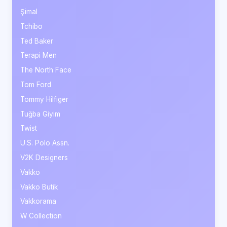
Şimal
Tchibo
Ted Baker
Terapi Men
The North Face
Tom Ford
Tommy Hilfiger
Tuğba Giyim
Twist
U.S. Polo Assn.
V2K Designers
Vakko
Vakko Butik
Vakkorama
W Collection