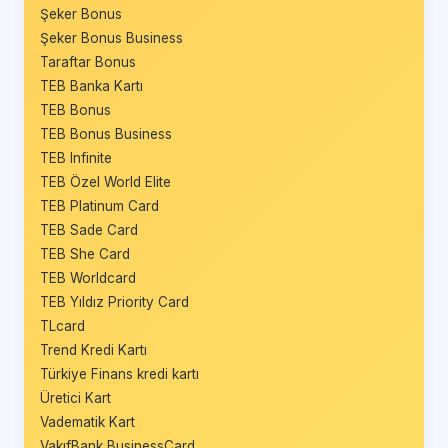
Şeker Bonus
Şeker Bonus Business
Taraftar Bonus
TEB Banka Kartı
TEB Bonus
TEB Bonus Business
TEB Infinite
TEB Özel World Elite
TEB Platinum Card
TEB Sade Card
TEB She Card
TEB Worldcard
TEB Yıldız Priority Card
TLcard
Trend Kredi Kartı
Türkiye Finans kredi kartı
Üretici Kart
Vadematik Kart
VakıfBank BusinessCard