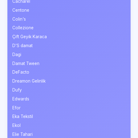
Cacharel
Centone
Colin's
Collezione
Çift Geyik Karaca
D’S damat
Dagi
Damat Tween
DeFacto
Dreamon Gelinlik
Dufy
Edwards
Efor
Eka Tekstil
Ekol
Elie Tahari