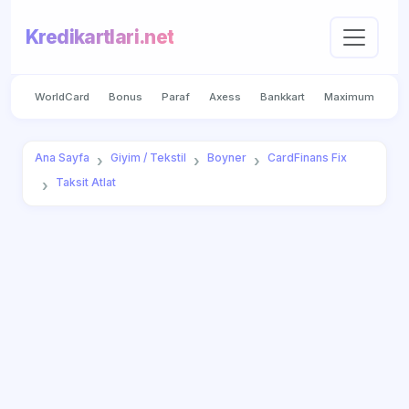
Kredikartlari.net
WorldCard
Bonus
Paraf
Axess
Bankkart
Maximum
Ana Sayfa
Giyim / Tekstil
Boyner
CardFinans Fix
Taksit Atlat