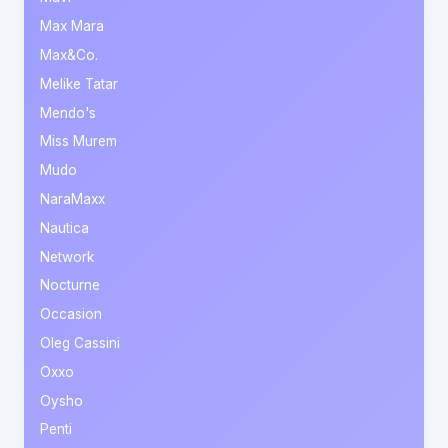
Max Mara
Max&Co.
Melike Tatar
Mendo's
Miss Murem
Mudo
NaraMaxx
Nautica
Network
Nocturne
Occasion
Oleg Cassini
Oxxo
Oysho
Penti