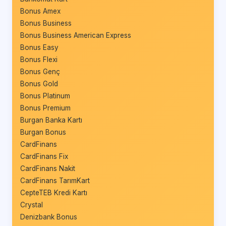
Bonus Amex
Bonus Business
Bonus Business American Express
Bonus Easy
Bonus Flexi
Bonus Genç
Bonus Gold
Bonus Platinum
Bonus Premium
Burgan Banka Kartı
Burgan Bonus
CardFinans
CardFinans Fix
CardFinans Nakit
CardFinans TarımKart
CepteTEB Kredi Kartı
Crystal
Denizbank Bonus