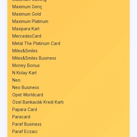
Maximum Genç
Maximum Gold
Maximum Platinum
Maxipara Kart
MercedesCard
Metal The Platinum Card
Miles&Smiles
Miles&Smiles Business
Money Bonus
N Kolay Kart
Neo
Neo Business
Opet Worldcard
Özel Bankacılık Kredi Kartı
Papara Card
Paracard
Paraf Business
Paraf Eczacı