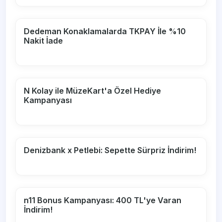
Dedeman Konaklamalarda TKPAY İle %10
Nakit İade
N Kolay ile MüzeKart'a Özel Hediye
Kampanyası
Denizbank x Petlebi: Sepette Sürpriz İndirim!
n11 Bonus Kampanyası: 400 TL'ye Varan
İndirim!