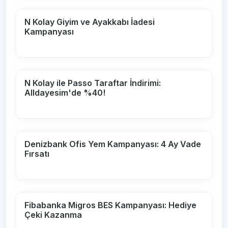
N Kolay Giyim ve Ayakkabı İadesi
Kampanyası
N Kolay ile Passo Taraftar İndirimi:
Alldayesim'de %40!
Denizbank Ofis Yem Kampanyası: 4 Ay Vade
Fırsatı
Fibabanka Migros BES Kampanyası: Hediye
Çeki Kazanma