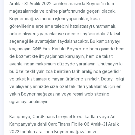
Aralık - 31 Aralık 2022 tarihleri arasında Boyner'in tüm
mağazalarında ve online platformunda geçerli olacak.
Boyner mağazalarında işlem yapacaklar, kasa
görevlilerine erteleme talebini hatırlatmayı unutmamalı;
online alışveriş yapanlar ise ödeme sayfasındaki 2 taksit
seçeneği ile avantajdan faydalanacaktır. Bu kampanyayı
kaçırmayın. QNB First Kart ile Boyner'de hem giyimde hem
de kozmetikte ihtiyaçlarınızı karşılayın, hem de taksit
avantajından maksimum düzeyde yararlanın. Unutmayın ki
bu özel teklif yalnızca belirtilen tarih aralığında geçerlidir
ve taksit kısıtlaması olmayan ürünlerle sınırlıdır. Detaylı bilgi
ve alışverişlerinizde size özel teklifleri yakalamak için en
yakın Boyner mağazasına veya resmi web sitesine
uğramayı unutmayın.
Kampanya, CardFinans bireysel kredi kartları veya Artı
Kampanya’ya dahil CardFinans Fix ile 06 Aralık-31 Aralık
2022 tarihleri arasında Boyner mağazaları ve