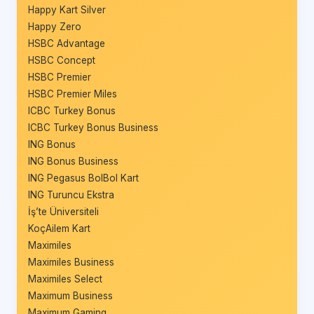
Happy Kart Silver
Happy Zero
HSBC Advantage
HSBC Concept
HSBC Premier
HSBC Premier Miles
ICBC Turkey Bonus
ICBC Turkey Bonus Business
ING Bonus
ING Bonus Business
ING Pegasus BolBol Kart
ING Turuncu Ekstra
İş’te Üniversiteli
KoçAilem Kart
Maximiles
Maximiles Business
Maximiles Select
Maximum Business
Maximum Gaming