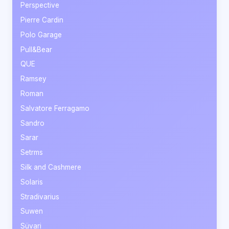
Perspective
Pierre Cardin
Polo Garage
Pull&Bear
QUE
Ramsey
Roman
Salvatore Ferragamo
Sandro
Sarar
Setrms
Silk and Cashmere
Solaris
Stradivarius
Suwen
Süvari