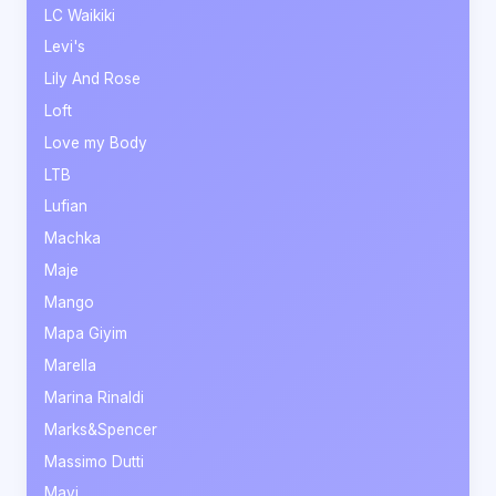
LC Waikiki
Levi's
Lily And Rose
Loft
Love my Body
LTB
Lufian
Machka
Maje
Mango
Mapa Giyim
Marella
Marina Rinaldi
Marks&Spencer
Massimo Dutti
Mavi