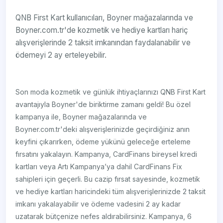
QNB First Kart kullanıcıları, Boyner mağazalarında ve
Boyner.com.tr'de kozmetik ve hediye kartları hariç
alışverişlerinde 2 taksit imkanından faydalanabilir ve
ödemeyi 2 ay erteleyebilir.
Son moda kozmetik ve günlük ihtiyaçlarınızı QNB First Kart
avantajıyla Boyner'de biriktirme zamanı geldi! Bu özel
kampanya ile, Boyner mağazalarında ve
Boyner.com.tr'deki alışverişlerinizde geçirdiğiniz anın
keyfini çıkarırken, ödeme yükünü geleceğe erteleme
fırsatını yakalayın. Kampanya, CardFinans bireysel kredi
kartları veya Artı Kampanya’ya dahil CardFinans Fix
sahipleri için geçerli. Bu cazip fırsat sayesinde, kozmetik
ve hediye kartları haricindeki tüm alışverişlerinizde 2 taksit
imkanı yakalayabilir ve ödeme vadesini 2 ay kadar
uzatarak bütçenize nefes aldırabilirsiniz. Kampanya, 6