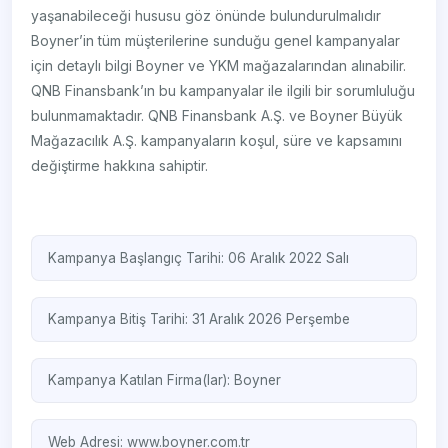
yaşanabileceği hususu göz önünde bulundurulmalıdır
Boyner’in tüm müşterilerine sunduğu genel kampanyalar
için detaylı bilgi Boyner ve YKM mağazalarından alınabilir.
QNB Finansbank’ın bu kampanyalar ile ilgili bir sorumluluğu
bulunmamaktadır. QNB Finansbank A.Ş. ve Boyner Büyük
Mağazacılık A.Ş. kampanyaların koşul, süre ve kapsamını
değiştirme hakkına sahiptir.
Kampanya Başlangıç Tarihi: 06 Aralık 2022 Salı
Kampanya Bitiş Tarihi: 31 Aralık 2026 Perşembe
Kampanya Katılan Firma(lar):
Boyner
Web Adresi:
www.boyner.com.tr