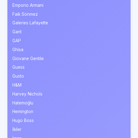
Emporio Armani
Faik Sönmez
Galeries Lafayette
Gant
GAP
Ghisa
Giovane Gentile
Guess
Gusto
H&M
Harvey Nichols
Hatemoğlu
Hemington
Hugo Boss
İkiler