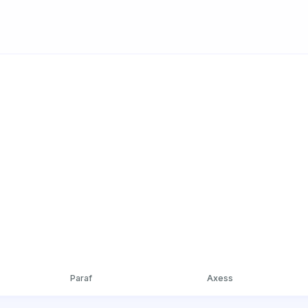
Paraf
Axess