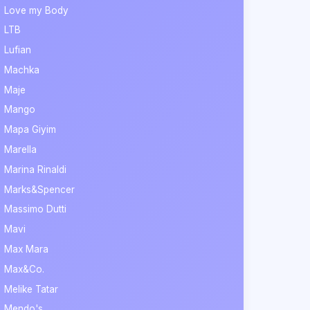
Love my Body
LTB
Lufian
Machka
Maje
Mango
Mapa Giyim
Marella
Marina Rinaldi
Marks&Spencer
Massimo Dutti
Mavi
Max Mara
Max&Co.
Melike Tatar
Mendo's