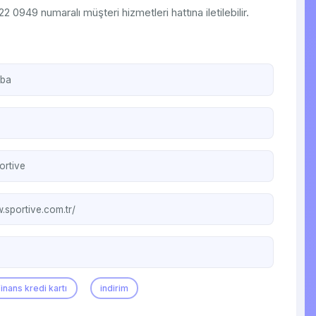
22 0949 numaralı müşteri hizmetleri hattına iletilebilir.
mba
ortive
sportive.com.tr/
inans kredi kartı
indirim