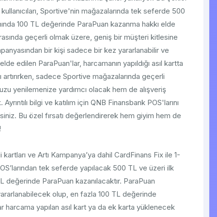
kullanıcıları, Sportive'nin mağazalarında tek seferde 500
e, anında 100 TL değerinde ParaPuan kazanma hakkı elde
i arasında geçerli olmak üzere, geniş bir müşteri kitlesine
anyasından bir kişi sadece bir kez yararlanabilir ve
 elde edilen ParaPuan'lar, harcamanın yapıldığı asıl kartta
nı artırırken, sadece Sportive mağazalarında geçerli
unuzu yenilemenize yardımcı olacak hem de alışveriş
Ayrıntılı bilgi ve katılım için QNB Finansbank POS'larını
irsiniz. Bu özel fırsatı değerlendirerek hem giyim hem de
!
kartları ve Artı Kampanya’ya dahil CardFinans Fix ile 1-
OS’larından tek seferde yapılacak 500 TL ve üzeri ilk
 TL değerinde ParaPuan kazanılacaktır. ParaPuan
 yararlanabilecek olup, en fazla 100 TL değerinde
r harcama yapılan asıl kart ya da ek karta yüklenecek