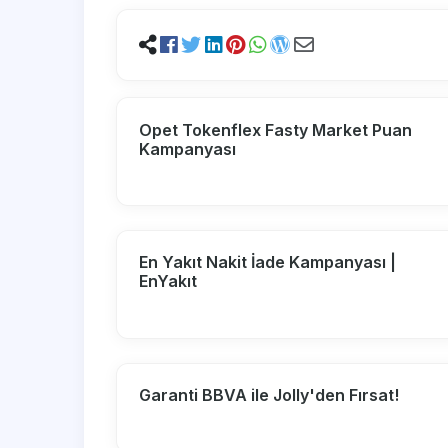
Opet Tokenflex Fasty Market Puan
Kampanyası
En Yakıt Nakit İade Kampanyası |
EnYakıt
Garanti BBVA ile Jolly'den Fırsat!