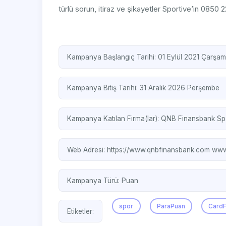
türlü sorun, itiraz ve şikayetler Sportive’in 0850 2
Kampanya Başlangıç Tarihi: 01 Eylül 2021 Çarşa
Kampanya Bitiş Tarihi: 31 Aralık 2026 Perşembe
Kampanya Katılan Firma(lar):
QNB Finansbank
Sp
Web Adresi:
https://www.qnbfinansbank.com
www.
Kampanya Türü:
Puan
spor
ParaPuan
CardF
Etiketler: