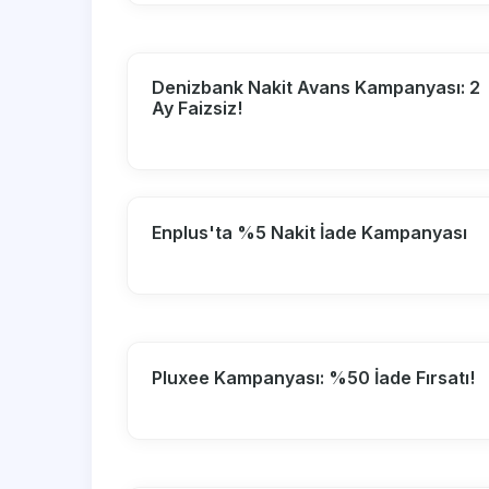
Denizbank Nakit Avans Kampanyası: 2
Ay Faizsiz!
Enplus'ta %5 Nakit İade Kampanyası
Pluxee Kampanyası: %50 İade Fırsatı!