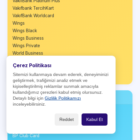
VakıfBank Platinum Plus
Vakıfbank TercihKart
VakıfBank Worldcard
Wings
Wings Black
Wings Business
Wings Private
World Business
World Nakit
Çerez Politikası
World Platinum
Sitemizi kullanmaya devam ederek, deneyiminizi
Ziraat Maximum
geliştirmek, trafiğimizi analiz etmek ve
kişiselleştirilmiş reklamlar sunmak amacıyla
kullandığımız çerezleri kabul etmiş olursunuz.
Firma Kartları
Detaylı bilgi için
Gizlilik Politikamızı
inceleyebilirsiniz.
A Card
Reddet
Kabul Et
Antares Kart
Aytemiz Kart
BP Club Card