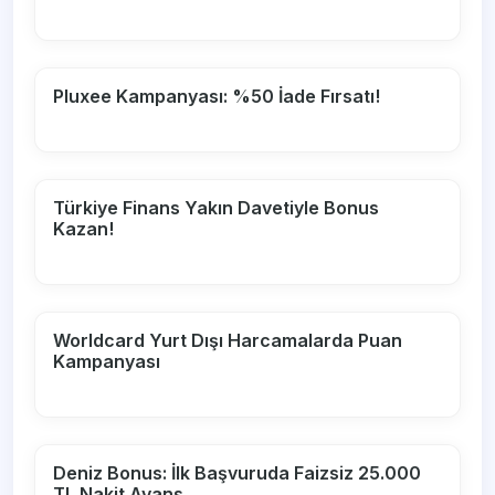
Pluxee Kampanyası: %50 İade Fırsatı!
Türkiye Finans Yakın Davetiyle Bonus
Kazan!
Worldcard Yurt Dışı Harcamalarda Puan
Kampanyası
Deniz Bonus: İlk Başvuruda Faizsiz 25.000
TL Nakit Avans