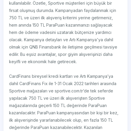
kullanılabilir. Özetle, Sportive müşterileri için büyük bir
fırsat oluşmuş durumda. Kampanyadan faydalanmak için
750 TL ve üzeri ilk alışveriş kriterini yerine getirmeniz,
hem anında 150 TL ParaPuan kazanmanızı sağlayacak
hem de ödeme vadesini uzatarak bütçenize yardımcı
olacak. Kampanya detayları ve Artı Kampanya'ya dahil
olmak için QNB Finansbank ile iletişime geçilmesi tavsiye
edilir. Bu eşsiz avantajlar, spor giyim alışverişinizi daha
keyifli ve ekonomik hale getirecek.
CardFinans bireysel kredi kartları ve Artı Kampanya’ya
dahil CardFinans Fix ile 1-31 Ocak 2022 tarihleri arasında
Sportive mağazaları ve sportive.com.tr’de tek seferde
yapılacak 750 TL ve üzeri ilk alışverişten Sportive
mağazalarında geçerli 150 TL değerinde ParaPuan
kazanılacaktır. ParaPuan kampanyasından bir kişi bir kez,
ilk alışverişinde yararlanabilecek olup, en fazla 150 TL
değerinde ParaPuan kazanabilecektir. Kazanılan