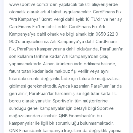
www.sportive.com.tr'den yapılacak taksitli alışverişlerde
otomatik olarak artı 4 taksit uygulanacaktır. CardFinans Fix
“Artı Kampanya” ücreti vergi dahil aylık 10 TL'dir ve her ay
CardFinans Fix’ten tahsil edilir. CardFinans Fix Artı
Kampanya’ya dahil olmak ve bilgi almak için 0850 222 0
900’u arayabilirsiniz. Artı Kampanya’ya dahil CardFinans
Fix, ParaPuan kampanyasına dahil olduğunda, ParaPuan'ın
son kullanım tarihine kadar Artı Kampanya’dan çıkış
yapamamaktadır. Alınan ürünlerin iade edilmesi halinde,
fatura tutarı kadar iade makbuz fişi verilir veya aynı
tutardaki ürünle değiştirilir. İade için fatura ile mağazalara
gidilmesi gerekmektedir. Ayrıca kazanılan ParaPuan’lar da
geri alınır, ParaPuan’lar harcanmış ise ilgili tutar karta TL
borcu olarak yansıtılır. Sportive’in tüm müşterilerine
sunduğu genel kampanyalar için detaylı bilgi Sportive
mağazalarından alınabilir. QNB Finansbank’ın bu
kampanyalar ile ilgili bir sorumluluğu bulunmamaktadır.
QNB Finansbank kampanya koşullarında değişiklik yapma