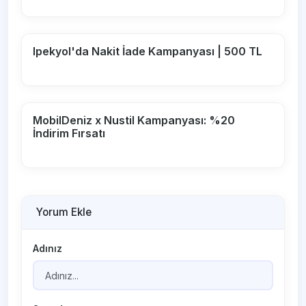
Ipekyol'da Nakit İade Kampanyası | 500 TL
MobilDeniz x Nustil Kampanyası: %20
İndirim Fırsatı
Yorum Ekle
Adınız