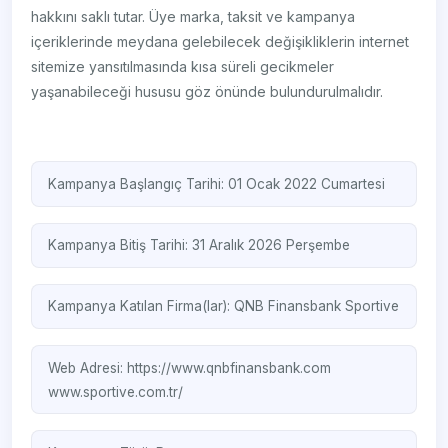
hakkını saklı tutar. Üye marka, taksit ve kampanya
içeriklerinde meydana gelebilecek değişikliklerin internet
sitemize yansıtılmasında kısa süreli gecikmeler
yaşanabileceği hususu göz önünde bulundurulmalıdır.
Kampanya Başlangıç Tarihi: 01 Ocak 2022 Cumartesi
Kampanya Bitiş Tarihi: 31 Aralık 2026 Perşembe
Kampanya Katılan Firma(lar):
QNB Finansbank
Sportive
Web Adresi:
https://www.qnbfinansbank.com
www.sportive.com.tr/