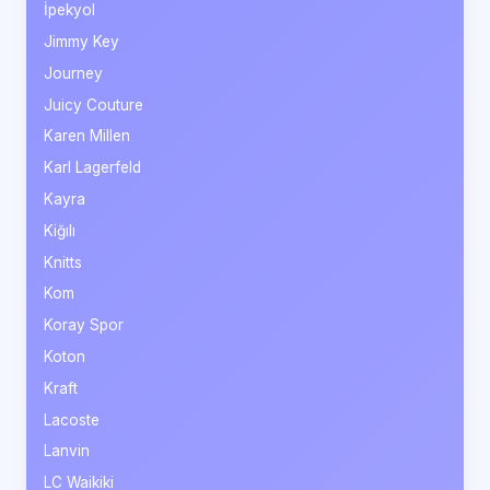
İpekyol
Jimmy Key
Journey
Juicy Couture
Karen Millen
Karl Lagerfeld
Kayra
Kiğılı
Knitts
Kom
Koray Spor
Koton
Kraft
Lacoste
Lanvin
LC Waikiki