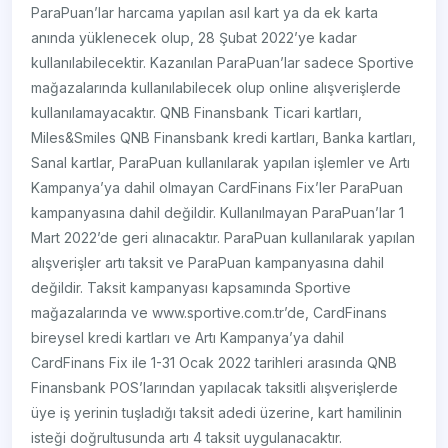
ParaPuan’lar harcama yapılan asıl kart ya da ek karta
anında yüklenecek olup, 28 Şubat 2022’ye kadar
kullanılabilecektir. Kazanılan ParaPuan’lar sadece Sportive
mağazalarında kullanılabilecek olup online alışverişlerde
kullanılamayacaktır. QNB Finansbank Ticari kartları,
Miles&Smiles QNB Finansbank kredi kartları, Banka kartları,
Sanal kartlar, ParaPuan kullanılarak yapılan işlemler ve Artı
Kampanya’ya dahil olmayan CardFinans Fix’ler ParaPuan
kampanyasına dahil değildir. Kullanılmayan ParaPuan’lar 1
Mart 2022’de geri alınacaktır. ParaPuan kullanılarak yapılan
alışverişler artı taksit ve ParaPuan kampanyasına dahil
değildir. Taksit kampanyası kapsamında Sportive
mağazalarında ve www.sportive.com.tr’de, CardFinans
bireysel kredi kartları ve Artı Kampanya’ya dahil
CardFinans Fix ile 1-31 Ocak 2022 tarihleri arasında QNB
Finansbank POS’larından yapılacak taksitli alışverişlerde
üye iş yerinin tuşladığı taksit adedi üzerine, kart hamilinin
isteği doğrultusunda artı 4 taksit uygulanacaktır.