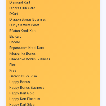
Diamond Kart
Diners Club Card
DKart
Dragon Bonus Business
Dünya Katılım Paraf
Eflatun Kredi Kartı
Elit Kart
Encard
Enpara.com Kredi Kartı
Fibabanka Bonus
Fibabanka Bonus Business
Flexi
Free
Garanti BBVA Visa
Happy Bonus
Happy Bonus Business
Happy Kart Gold
Happy Kart Platinum
Happy Kart Silver