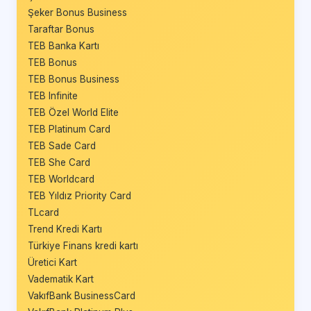
Şeker Bonus Business
Taraftar Bonus
TEB Banka Kartı
TEB Bonus
TEB Bonus Business
TEB Infinite
TEB Özel World Elite
TEB Platinum Card
TEB Sade Card
TEB She Card
TEB Worldcard
TEB Yıldız Priority Card
TLcard
Trend Kredi Kartı
Türkiye Finans kredi kartı
Üretici Kart
Vadematik Kart
VakıfBank BusinessCard