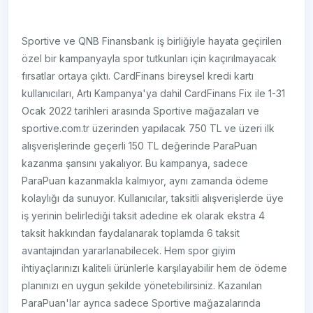
Sportive ve QNB Finansbank iş birliğiyle hayata geçirilen
özel bir kampanyayla spor tutkunları için kaçırılmayacak
fırsatlar ortaya çıktı. CardFinans bireysel kredi kartı
kullanıcıları, Artı Kampanya'ya dahil CardFinans Fix ile 1-31
Ocak 2022 tarihleri arasında Sportive mağazaları ve
sportive.com.tr üzerinden yapılacak 750 TL ve üzeri ilk
alışverişlerinde geçerli 150 TL değerinde ParaPuan
kazanma şansını yakalıyor. Bu kampanya, sadece
ParaPuan kazanmakla kalmıyor, aynı zamanda ödeme
kolaylığı da sunuyor. Kullanıcılar, taksitli alışverişlerde üye
iş yerinin belirlediği taksit adedine ek olarak ekstra 4
taksit hakkından faydalanarak toplamda 6 taksit
avantajından yararlanabilecek. Hem spor giyim
ihtiyaçlarınızı kaliteli ürünlerle karşılayabilir hem de ödeme
planınızı en uygun şekilde yönetebilirsiniz. Kazanılan
ParaPuan'lar ayrıca sadece Sportive mağazalarında