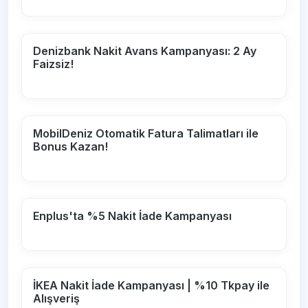
Denizbank Nakit Avans Kampanyası: 2 Ay
Faizsiz!
MobilDeniz Otomatik Fatura Talimatları ile
Bonus Kazan!
Enplus'ta %5 Nakit İade Kampanyası
İKEA Nakit İade Kampanyası | %10 Tkpay ile
Alışveriş