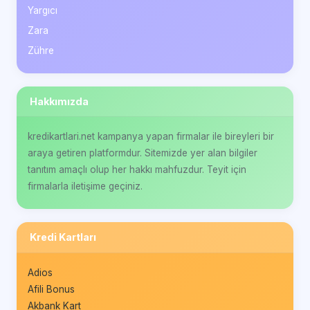
Yargıcı
Zara
Zühre
Hakkımızda
kredikartlari.net kampanya yapan firmalar ile bireyleri bir
araya getiren platformdur. Sitemizde yer alan bilgiler
tanıtım amaçlı olup her hakkı mahfuzdur. Teyit için
firmalarla iletişime geçiniz.
Kredi Kartları
Adios
Afili Bonus
Akbank Kart