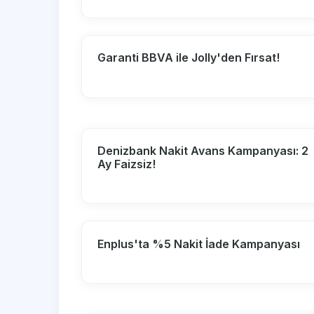
Garanti BBVA ile Jolly'den Fırsat!
Denizbank Nakit Avans Kampanyası: 2
Ay Faizsiz!
Enplus'ta %5 Nakit İade Kampanyası