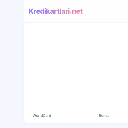
Kredikartlari.net
WorldCard
Bonus