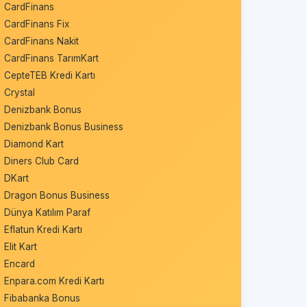
CardFinans
CardFinans Fix
CardFinans Nakit
CardFinans TarımKart
CepteTEB Kredi Kartı
Crystal
Denizbank Bonus
Denizbank Bonus Business
Diamond Kart
Diners Club Card
DKart
Dragon Bonus Business
Dünya Katılım Paraf
Eflatun Kredi Kartı
Elit Kart
Encard
Enpara.com Kredi Kartı
Fibabanka Bonus