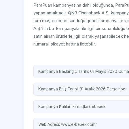
ParaPuan kampanyasına dahil olduğunda, ParaPuan
yapamamaktadır. QNB Finansbank A.Ş. kampanyayı
tüm müşterilerine sunduğu genel kampanyalar için
A.Ş.’nin bu kampanyalar ile ilgili bir sorumlul
satın alınan ürünlerle ilgili olarak yaşanabilecek h
numaralı şikayet hattına iletebilir.
Kampanya Başlangıç Tarihi: 01 Mayıs 2020 Cuma
Kampanya Bitiş Tarihi: 31 Aralık 2026 Perşembe
Kampanya Katılan Firma(lar):
ebebek
Web Adresi:
www.e-bebek.com/