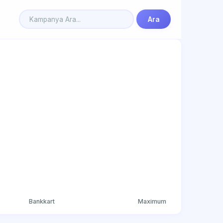
Ara
Bankkart
Maximum