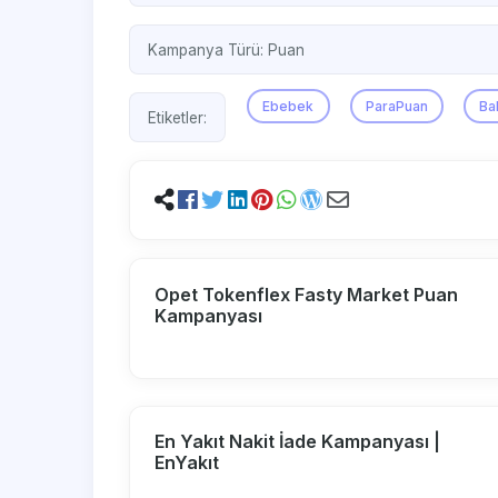
Kampanya Türü:
Puan
Ebebek
ParaPuan
Ba
Etiketler:
Opet Tokenflex Fasty Market Puan
Kampanyası
En Yakıt Nakit İade Kampanyası |
EnYakıt