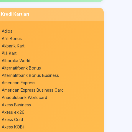
Kredi Kartları
Adios
Afili Bonus
Akbank Kart
Âlâ Kart
Albaraka World
Alternatifbank Bonus
Alternatifbank Bonus Business
American Express
American Express Business Card
Anadolubank Worldcard
Axess Business
Axess exi26
Axess Gold
Axess KOBİ