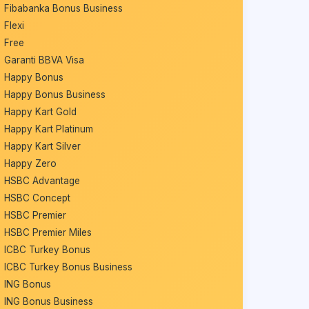
Fibabanka Bonus Business
Flexi
Free
Garanti BBVA Visa
Happy Bonus
Happy Bonus Business
Happy Kart Gold
Happy Kart Platinum
Happy Kart Silver
Happy Zero
HSBC Advantage
HSBC Concept
HSBC Premier
HSBC Premier Miles
ICBC Turkey Bonus
ICBC Turkey Bonus Business
ING Bonus
ING Bonus Business