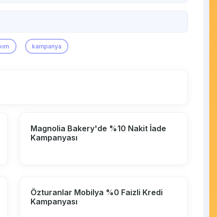
kım
kampanya
Magnolia Bakery'de %10 Nakit İade
Kampanyası
Özturanlar Mobilya %0 Faizli Kredi
Kampanyası