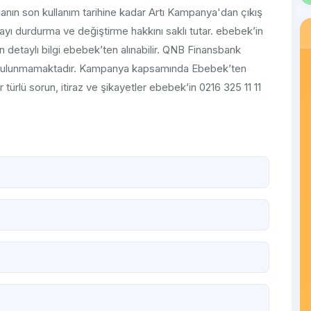
ın son kullanım tarihine kadar Artı Kampanya'dan çıkış
 durdurma ve değiştirme hakkını saklı tutar. ebebek’in
 detaylı bilgi ebebek’ten alınabilir. QNB Finansbank
uğu bulunmamaktadır. Kampanya kapsamında Ebebek’ten
er türlü sorun, itiraz ve şikayetler ebebek’in 0216 325 11 11