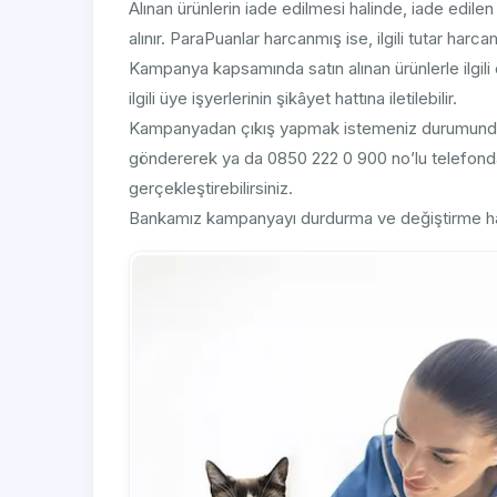
Alınan ürünlerin iade edilmesi halinde, iade edilen
alınır. ParaPuanlar harcanmış ise, ilgili tutar harc
Kampanya kapsamında satın alınan ürünlerle ilgili 
ilgili üye işyerlerinin şikâyet hattına iletilebilir.
Kampanyadan çıkış yapmak istemeniz durumund
göndererek ya da 0850 222 0 900 no’lu telefondan 
gerçekleştirebilirsiniz.
Bankamız kampanyayı durdurma ve değiştirme hakk