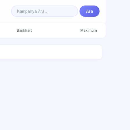
Ara
Bankkart
Maximum