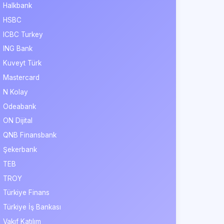
Halkbank
HSBC
ICBC Turkey
ING Bank
Kuveyt Türk
Mastercard
N Kolay
Odeabank
ON Dijital
QNB Finansbank
Şekerbank
TEB
TROY
Türkiye Finans
Türkiye İş Bankası
Vakıf Katılım