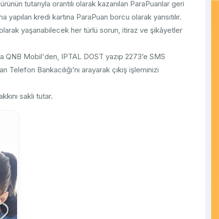
 ürünün tutarıyla orantılı olarak kazanılan ParaPuanlar geri
ama yapılan kredi kartına ParaPuan borcu olarak yansıtılır.
olarak yaşanabilecek her türlü sorun, itiraz ve şikâyetler
a QNB Mobil'den, IPTAL DOST yazıp 2273’e SMS
Telefon Bankacılığı’nı arayarak çıkış işleminizi
ını saklı tutar.