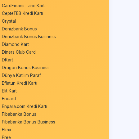
CardFinans TarımKart
CepteTEB Kredi Kartı
Crystal
Denizbank Bonus
Denizbank Bonus Business
Diamond Kart
Diners Club Card
DKart
Dragon Bonus Business
Dünya Katılım Paraf
Eflatun Kredi Kartı
Elit Kart
Encard
Enpara.com Kredi Kartı
Fibabanka Bonus
Fibabanka Bonus Business
Flexi
Free