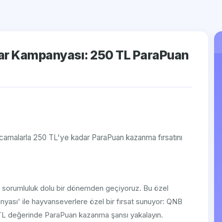
stlar Kampanyası: 250 TL ParaPuan
 harcamalarla 250 TL'ye kadar ParaPuan kazanma fırsatını
 de sorumluluk dolu bir dönemden geçiyoruz. Bu özel
ası' ile hayvanseverlere özel bir fırsat sunuyor: QNB
0 TL değerinde ParaPuan kazanma şansı yakalayın.