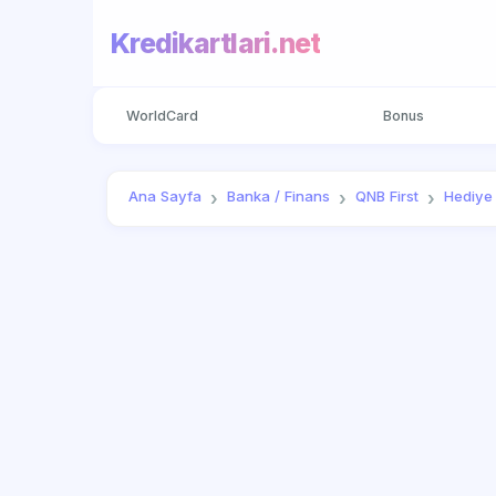
Kredikartlari.net
WorldCard
Bonus
Ana Sayfa
Banka / Finans
QNB First
Hediye