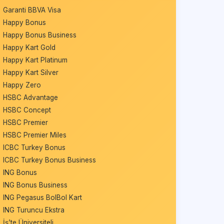
Garanti BBVA Visa
Happy Bonus
Happy Bonus Business
Happy Kart Gold
Happy Kart Platinum
Happy Kart Silver
Happy Zero
HSBC Advantage
HSBC Concept
HSBC Premier
HSBC Premier Miles
ICBC Turkey Bonus
ICBC Turkey Bonus Business
ING Bonus
ING Bonus Business
ING Pegasus BolBol Kart
ING Turuncu Ekstra
İş’te Üniversiteli