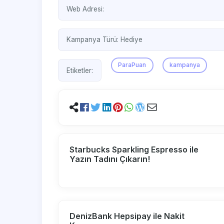
Web Adresi:
Kampanya Türü:
Hediye
ParaPuan
kampanya
Etiketler:
Starbucks Sparkling Espresso ile
Yazın Tadını Çıkarın!
DenizBank Hepsipay ile Nakit