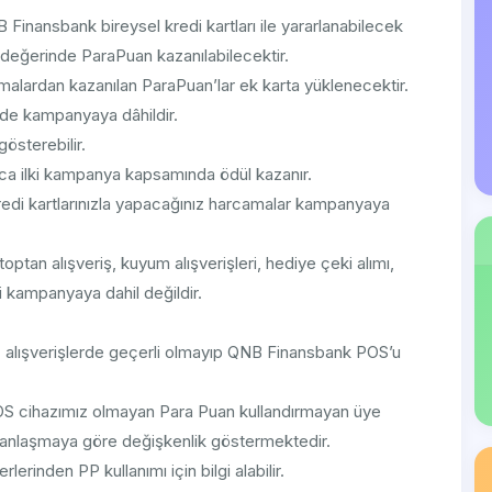
Finansbank bireysel kredi kartları ile yararlanabilecek
 değerinde ParaPuan kazanılabilecektir.
alardan kazanılan ParaPuan’lar ek karta yüklenecektir.
ri de kampanyaya dâhildir.
österebilir.
zca ilki kampanya kapsamında ödül kazanır.
di kartlarınızla yapacağınız harcamalar kampanyaya
toptan alışveriş, kuyum alışverişleri, hediye çeki alımı,
 kampanyaya dahil değildir.
z alışverişlerde geçerli olmayıp QNB Finansbank POS’u
S cihazımız olmayan Para Puan kullandırmayan üye
olan anlaşmaya göre değişkenlik göstermektedir.
rinden PP kullanımı için bilgi alabilir.