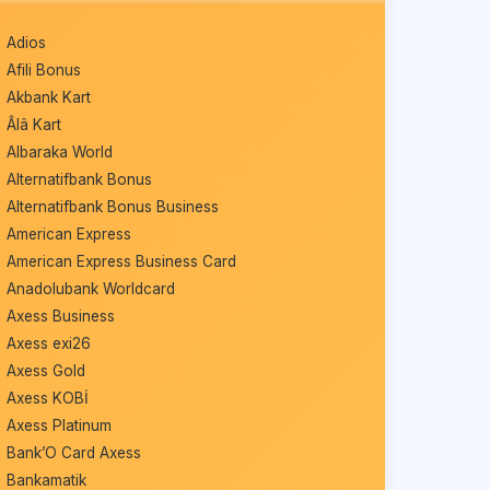
Adios
Afili Bonus
Akbank Kart
Âlâ Kart
Albaraka World
Alternatifbank Bonus
Alternatifbank Bonus Business
American Express
American Express Business Card
Anadolubank Worldcard
Axess Business
Axess exi26
Axess Gold
Axess KOBİ
Axess Platinum
Bank’O Card Axess
Bankamatik