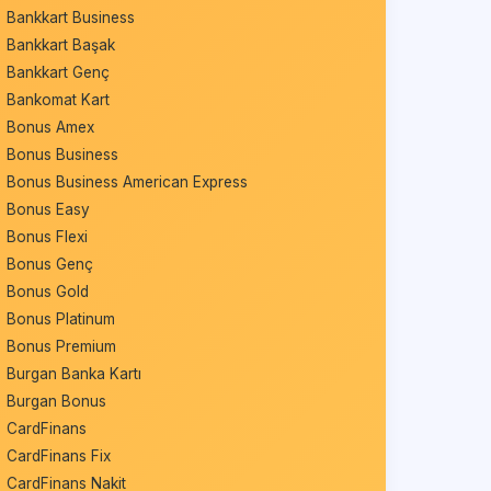
Bankkart Business
Bankkart Başak
Bankkart Genç
Bankomat Kart
Bonus Amex
Bonus Business
Bonus Business American Express
Bonus Easy
Bonus Flexi
Bonus Genç
Bonus Gold
Bonus Platinum
Bonus Premium
Burgan Banka Kartı
Burgan Bonus
CardFinans
CardFinans Fix
CardFinans Nakit