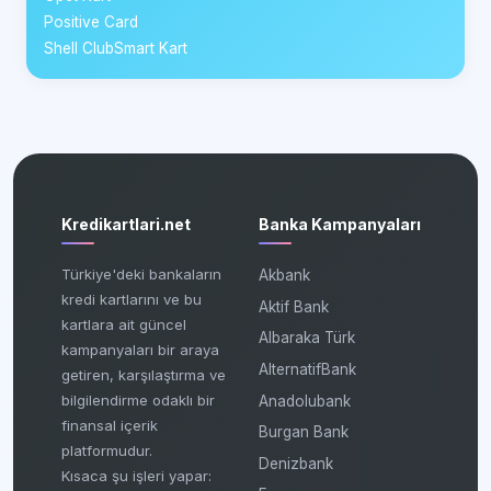
Positive Card
Shell ClubSmart Kart
Kredikartlari.net
Banka Kampanyaları
Türkiye'deki bankaların
Akbank
kredi kartlarını ve bu
Aktif Bank
kartlara ait güncel
Albaraka Türk
kampanyaları bir araya
AlternatifBank
getiren, karşılaştırma ve
bilgilendirme odaklı bir
Anadolubank
finansal içerik
Burgan Bank
platformudur.
Denizbank
Kısaca şu işleri yapar: