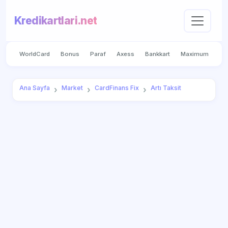
Kredikartlari.net
WorldCard
Bonus
Paraf
Axess
Bankkart
Maximum
Ana Sayfa
Market
CardFinans Fix
Artı Taksit