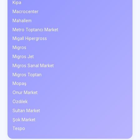
Kipa
Macrocenter
Mahallem
Metro Toptancı Market
Migall Hipergross
Migros
Migros Jet
Migros Sanal Market
Migros Toptan
Mopaş
Onur Market
Özdilek
Sultan Market
Şok Market
Tespo