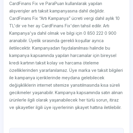
CardFinans Fix ve ParaPuan kullanılarak yapılan
alışverişler artı taksit kampanyasına dahil değildir.
CardFinans Fix “Artı Kampanya” ücreti vergi dahil aylık 10
TL'dir ve her ay CardFinans Fix'den tahsil edilir. Artı
Kampanya'ya dahil olmak ve bilgi için 0 850 222 0 900
aranabilir. Üyelik sırasında gerekli koşullar ayrıca
iletilecektir. Kampanyadan faydalanılması halinde bu
kampanya kapsamında yapılan harcamalar için bireysel
kredi kartının taksit kolay ve harcama öteleme
özelliklerinden yararlanılamaz. Üye marka ve taksit bilgileri
ile kampanya içeriklerinde meydana gelebilecek
değişikliklerin internet sitemize yansıtılmasında kısa süreli
gecikmeler yaşanabilir. Kampanya kapsamında satın alınan
ürünlerle ilgili olarak yaşanabilecek her türlü sorun, itiraz
ve şikayetler ilgili üye işyerlerinin şikayet hattına iletilebilir.