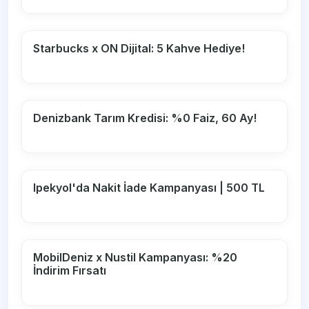
Starbucks x ON Dijital: 5 Kahve Hediye!
Denizbank Tarım Kredisi: %0 Faiz, 60 Ay!
Ipekyol'da Nakit İade Kampanyası | 500 TL
MobilDeniz x Nustil Kampanyası: %20
İndirim Fırsatı