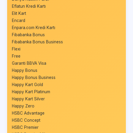
Eflatun Kredi Kartı
Elit Kart
Encard
Enpara.com Kredi Kartı
Fibabanka Bonus
Fibabanka Bonus Business
Flexi
Free
Garanti BBVA Visa
Happy Bonus
Happy Bonus Business
Happy Kart Gold
Happy Kart Platinum
Happy Kart Silver
Happy Zero
HSBC Advantage
HSBC Concept
HSBC Premier