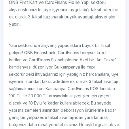
QNB First Kart ve CardFinans Fix ile Yapı sektörü
alışverişlerinizde, üye işyerinin uyguladığı taksit adedine
ek olarak 3 taksit kazanarak büyük avantajlı alışverişler
yapın.
Yapı sektöründe alışveriş yapacaklara büyük bir fırsat
geliyor! QNB Finansbank, CardFinans bireysel kredi
kartları ve CardFinans Fix sahiplerine özel bir 'Artı Taksit'
kampanyası düzenliyor. Bu kampanya ile Yapı
sektöründeki ihtiyaçlarınız için yaptığınız harcamalara, üye
işyerinin standart taksit adedine ek olarak 3 taksit avantajı
sağlamak mümkün. Kampanya, CardFinans POS'larından
100 TL ile 30.000 TL arasındaki alışverişler için geçerli
olacak ve 10 Eylül'e kadar kullanılabilecek. Bu sayede,
yapı malzemeleri alımından dekorasyon ürünlerine kadar
geniş bir yelpazede taksit avantajından yararlanarak
bütçenizi daha rahat yönetebilirsiniz. Detaylı bilgi almak ve