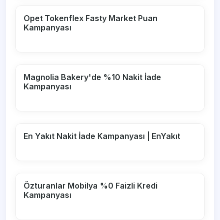
Opet Tokenflex Fasty Market Puan
Kampanyası
Magnolia Bakery'de %10 Nakit İade
Kampanyası
En Yakıt Nakit İade Kampanyası | EnYakıt
Özturanlar Mobilya %0 Faizli Kredi
Kampanyası