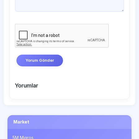
Yorum Gönder
Yorumlar
Market
5M Migros