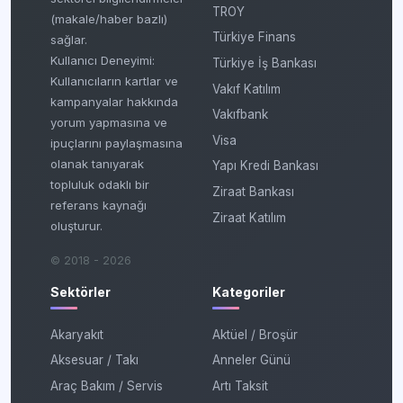
TROY
(makale/haber bazlı)
Türkiye Finans
sağlar.
Kullanıcı Deneyimi:
Türkiye İş Bankası
Kullanıcıların kartlar ve
Vakıf Katılım
kampanyalar hakkında
Vakıfbank
yorum yapmasına ve
Visa
ipuçlarını paylaşmasına
olanak tanıyarak
Yapı Kredi Bankası
topluluk odaklı bir
Ziraat Bankası
referans kaynağı
Ziraat Katılım
oluşturur.
© 2018 - 2026
Sektörler
Kategoriler
Akaryakıt
Aktüel / Broşür
Aksesuar / Takı
Anneler Günü
Araç Bakım / Servis
Artı Taksit