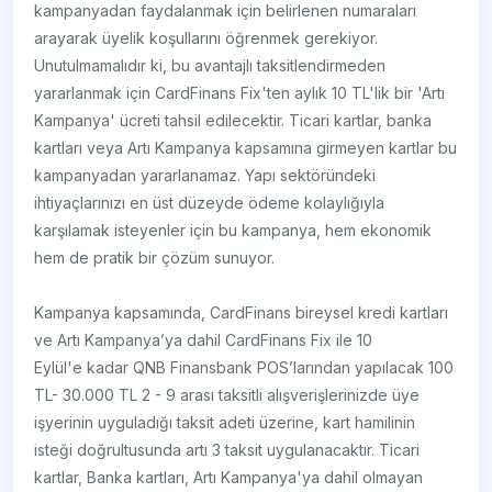
kampanyadan faydalanmak için belirlenen numaraları
arayarak üyelik koşullarını öğrenmek gerekiyor.
Unutulmamalıdır ki, bu avantajlı taksitlendirmeden
yararlanmak için CardFinans Fix'ten aylık 10 TL'lik bir 'Artı
Kampanya' ücreti tahsil edilecektir. Ticari kartlar, banka
kartları veya Artı Kampanya kapsamına girmeyen kartlar bu
kampanyadan yararlanamaz. Yapı sektöründeki
ihtiyaçlarınızı en üst düzeyde ödeme kolaylığıyla
karşılamak isteyenler için bu kampanya, hem ekonomik
hem de pratik bir çözüm sunuyor.
Kampanya kapsamında, CardFinans bireysel kredi kartları
ve Artı Kampanya’ya dahil CardFinans Fix ile 10
Eylül'e kadar QNB Finansbank POS’larından yapılacak 100
TL- 30.000 TL 2 - 9 arası taksitli alışverişlerinizde üye
işyerinin uyguladığı taksit adeti üzerine, kart hamilinin
isteği doğrultusunda artı 3 taksit uygulanacaktır. Ticari
kartlar, Banka kartları, Artı Kampanya'ya dahil olmayan