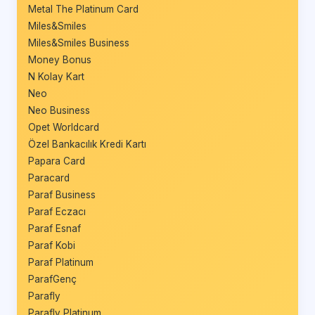
Metal The Platinum Card
Miles&Smiles
Miles&Smiles Business
Money Bonus
N Kolay Kart
Neo
Neo Business
Opet Worldcard
Özel Bankacılık Kredi Kartı
Papara Card
Paracard
Paraf Business
Paraf Eczacı
Paraf Esnaf
Paraf Kobi
Paraf Platinum
ParafGenç
Parafly
Parafly Platinum