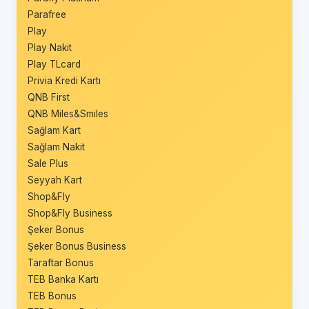
Parafree
Play
Play Nakit
Play TLcard
Privia Kredi Kartı
QNB First
QNB Miles&Smiles
Sağlam Kart
Sağlam Nakit
Sale Plus
Seyyah Kart
Shop&Fly
Shop&Fly Business
Şeker Bonus
Şeker Bonus Business
Taraftar Bonus
TEB Banka Kartı
TEB Bonus