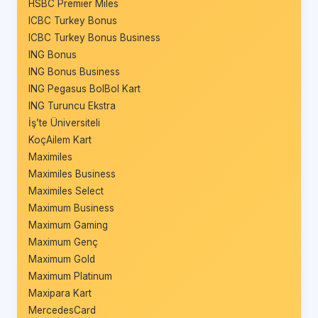
HSBC Premier Miles
ICBC Turkey Bonus
ICBC Turkey Bonus Business
ING Bonus
ING Bonus Business
ING Pegasus BolBol Kart
ING Turuncu Ekstra
İş’te Üniversiteli
KoçAilem Kart
Maximiles
Maximiles Business
Maximiles Select
Maximum Business
Maximum Gaming
Maximum Genç
Maximum Gold
Maximum Platinum
Maxipara Kart
MercedesCard