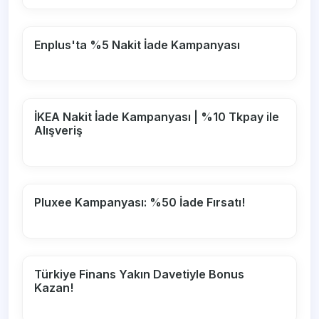
Enplus'ta %5 Nakit İade Kampanyası
İKEA Nakit İade Kampanyası | %10 Tkpay ile
Alışveriş
Pluxee Kampanyası: %50 İade Fırsatı!
Türkiye Finans Yakın Davetiyle Bonus
Kazan!