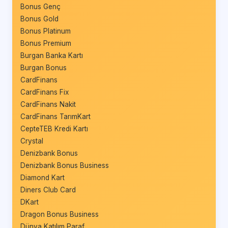
Bonus Genç
Bonus Gold
Bonus Platinum
Bonus Premium
Burgan Banka Kartı
Burgan Bonus
CardFinans
CardFinans Fix
CardFinans Nakit
CardFinans TarımKart
CepteTEB Kredi Kartı
Crystal
Denizbank Bonus
Denizbank Bonus Business
Diamond Kart
Diners Club Card
DKart
Dragon Bonus Business
Dünya Katılım Paraf