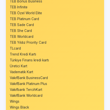
TEB Bonus Business
TEB Infinite
TEB Özel World Elite
TEB Platinum Card
TEB Sade Card
TEB She Card
TEB Worldcard
TEB Yıldız Priority Card
TLcard
Trend Kredi Kartı
Türkiye Finans kredi kartı
Üretici Kart
Vadematik Kart
VakıfBank BusinessCard
VakıfBank Platinum Plus
Vakıfbank TercihKart
VakıfBank Worldcard
Wings
Wings Black