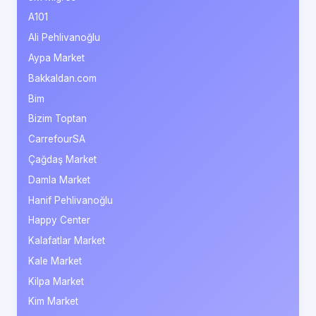
A101
Ali Pehlivanoğlu
Aypa Market
Bakkaldan.com
Bim
Bizim Toptan
CarrefourSA
Çağdaş Market
Damla Market
Hanif Pehlivanoğlu
Happy Center
Kalafatlar Market
Kale Market
Kilpa Market
Kim Market