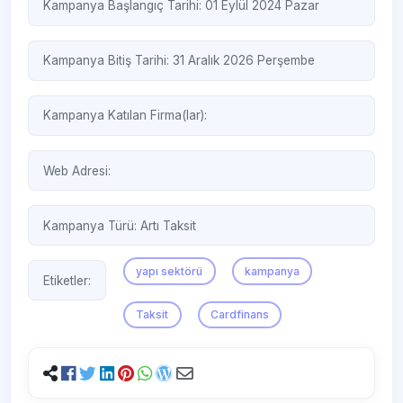
Kampanya Başlangıç Tarihi: 01 Eylül 2024 Pazar
Kampanya Bitiş Tarihi: 31 Aralık 2026 Perşembe
Kampanya Katılan Firma(lar):
Web Adresi:
Kampanya Türü:
Artı Taksit
yapı sektörü
kampanya
Etiketler:
Taksit
Cardfinans