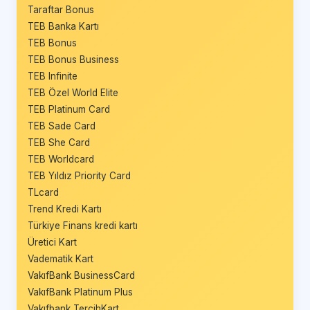
Taraftar Bonus
TEB Banka Kartı
TEB Bonus
TEB Bonus Business
TEB Infinite
TEB Özel World Elite
TEB Platinum Card
TEB Sade Card
TEB She Card
TEB Worldcard
TEB Yıldız Priority Card
TLcard
Trend Kredi Kartı
Türkiye Finans kredi kartı
Üretici Kart
Vadematik Kart
VakıfBank BusinessCard
VakıfBank Platinum Plus
Vakıfbank TercihKart