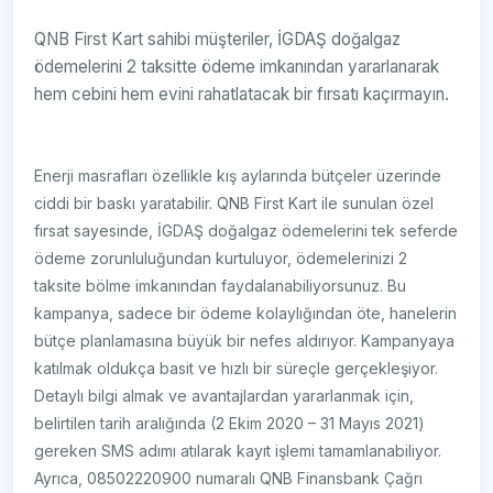
QNB First Kart sahibi müşteriler, İGDAŞ doğalgaz
ödemelerini 2 taksitte ödeme imkanından yararlanarak
hem cebini hem evini rahatlatacak bir fırsatı kaçırmayın.
Enerji masrafları özellikle kış aylarında bütçeler üzerinde
ciddi bir baskı yaratabilir. QNB First Kart ile sunulan özel
fırsat sayesinde, İGDAŞ doğalgaz ödemelerini tek seferde
ödeme zorunluluğundan kurtuluyor, ödemelerinizi 2
taksite bölme imkanından faydalanabiliyorsunuz. Bu
kampanya, sadece bir ödeme kolaylığından öte, hanelerin
bütçe planlamasına büyük bir nefes aldırıyor. Kampanyaya
katılmak oldukça basit ve hızlı bir süreçle gerçekleşiyor.
Detaylı bilgi almak ve avantajlardan yararlanmak için,
belirtilen tarih aralığında (2 Ekim 2020 – 31 Mayıs 2021)
gereken SMS adımı atılarak kayıt işlemi tamamlanabiliyor.
Ayrıca, 08502220900 numaralı QNB Finansbank Çağrı