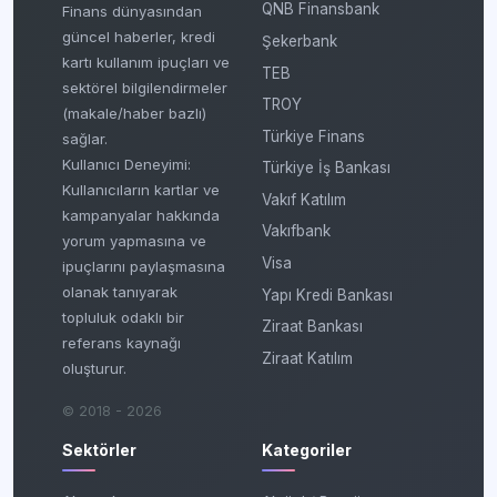
QNB Finansbank
Finans dünyasından
güncel haberler, kredi
Şekerbank
kartı kullanım ipuçları ve
TEB
sektörel bilgilendirmeler
TROY
(makale/haber bazlı)
Türkiye Finans
sağlar.
Kullanıcı Deneyimi:
Türkiye İş Bankası
Kullanıcıların kartlar ve
Vakıf Katılım
kampanyalar hakkında
Vakıfbank
yorum yapmasına ve
Visa
ipuçlarını paylaşmasına
olanak tanıyarak
Yapı Kredi Bankası
topluluk odaklı bir
Ziraat Bankası
referans kaynağı
Ziraat Katılım
oluşturur.
© 2018 - 2026
Sektörler
Kategoriler