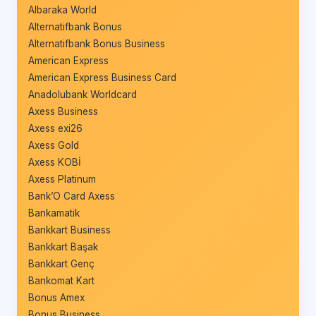
Albaraka World
Alternatifbank Bonus
Alternatifbank Bonus Business
American Express
American Express Business Card
Anadolubank Worldcard
Axess Business
Axess exi26
Axess Gold
Axess KOBİ
Axess Platinum
Bank’O Card Axess
Bankamatik
Bankkart Business
Bankkart Başak
Bankkart Genç
Bankomat Kart
Bonus Amex
Bonus Business