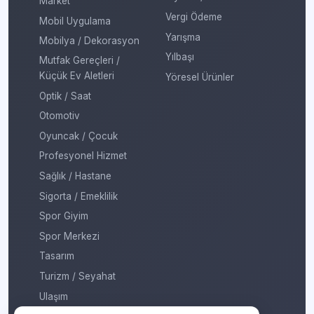
Market
Vergi Ödeme
Mobil Uygulama
Yarışma
Mobilya / Dekorasyon
Yılbaşı
Mutfak Gereçleri /
Küçük Ev Aletleri
Yöresel Ürünler
Optik / Saat
Otomotiv
Oyuncak / Çocuk
Profesyonel Hizmet
Sağlık / Hastane
Sigorta / Emeklilik
Spor Giyim
Spor Merkezi
Tasarım
Turizm / Seyahat
Ulaşım