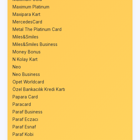
Maximum Platinum
Maxipara Kart
MercedesCard
Metal The Platinum Card
Miles&Smiles
Miles&Smiles Business
Money Bonus
N Kolay Kart
Neo
Neo Business
Opet Worldcard
Özel Bankacılık Kredi Kartı
Papara Card
Paracard
Paraf Business
Paraf Eczacı
Paraf Esnaf
Paraf Kobi