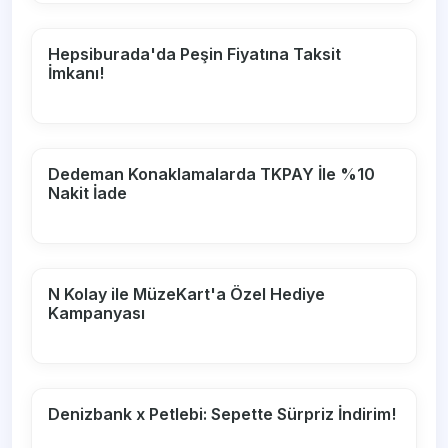
Hepsiburada'da Peşin Fiyatına Taksit
İmkanı!
Dedeman Konaklamalarda TKPAY İle %10
Nakit İade
N Kolay ile MüzeKart'a Özel Hediye
Kampanyası
Denizbank x Petlebi: Sepette Sürpriz İndirim!