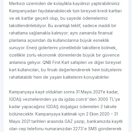
Merkezi üzerinden de kolaylıkla kaydınızı yaptırabilirsiniz.
Kampanyadan faydalanabilecek tüm bireysel kredi kartları
ve ek kartlar geçerli olup, bu sayede ödemeleriniz
taksitlendirilebiliyor. Bu avantajlı teklif, sadece maddi bir
rahatlama sağlamakla kalmıyor; aynı zamanda finansal
planlama açısından da kullanıcılarına büyük esneklik
sunuyor. Enerji giderlerini yönetilebilir taksitlere bölmek,
özellikle zorlu ekonomik dönemlerde büyük bir güvence
anlamına geliyor. QNB First Kart sahipleri ve diğer bireysel
kart kullanıcıları, bu fırsatı değerlendirerek hem bütçelerini
rahatlatabilir hem de yaşam kalitelerini koruyabilirler.
Kampanyaya kayıt olduktan sonra 31 Mayıs 2021’e kadar,
İGDAŞ veznelerinden ya da igdas.com.tr'den 3000 TL’ye
kadar yapacağınız İGDAŞ doğalgaz ödemeleri 2 taksite
bölünecektir. Kampanyaya katılmak için 2 Ekim 2020 – 31
Mayıs 2021 tarihleri arasında GAZ yazıp, bankamızda kayıtlı
olan cep telefonu numaranızdan 2273'e SMS göndererek