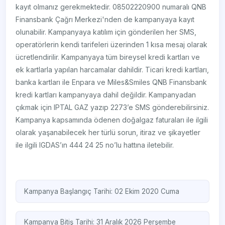
kayıt olmanız gerekmektedir. 08502220900 numaralı QNB
Finansbank Çağrı Merkezi'nden de kampanyaya kayıt
olunabilir. Kampanyaya katılım için gönderilen her SMS,
operatörlerin kendi tarifeleri üzerinden 1 kısa mesaj olarak
ücretlendirilir. Kampanyaya tüm bireysel kredi kartları ve
ek kartlarla yapılan harcamalar dahildir. Ticari kredi kartları,
banka kartları ile Enpara ve Miles&Smiles QNB Finansbank
kredi kartları kampanyaya dahil değildir. Kampanyadan
çıkmak için IPTAL GAZ yazıp 2273’e SMS gönderebilirsiniz.
Kampanya kapsamında ödenen doğalgaz faturaları ile ilgili
olarak yaşanabilecek her türlü sorun, itiraz ve şikayetler
ile ilgili IGDAS’ın 444 24 25 no’lu hattına iletebilir.
Kampanya Başlangıç Tarihi: 02 Ekim 2020 Cuma
Kampanya Bitiş Tarihi: 31 Aralık 2026 Perşembe