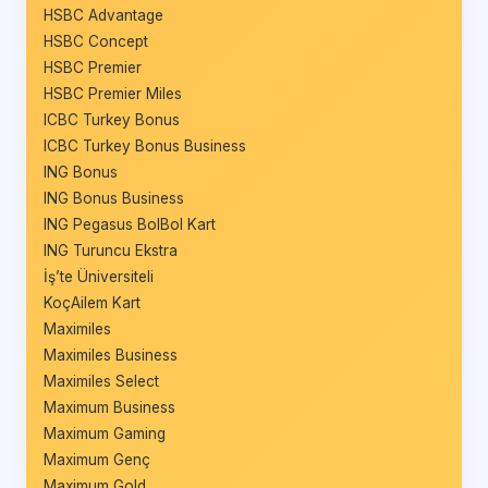
HSBC Advantage
HSBC Concept
HSBC Premier
HSBC Premier Miles
ICBC Turkey Bonus
ICBC Turkey Bonus Business
ING Bonus
ING Bonus Business
ING Pegasus BolBol Kart
ING Turuncu Ekstra
İş’te Üniversiteli
KoçAilem Kart
Maximiles
Maximiles Business
Maximiles Select
Maximum Business
Maximum Gaming
Maximum Genç
Maximum Gold