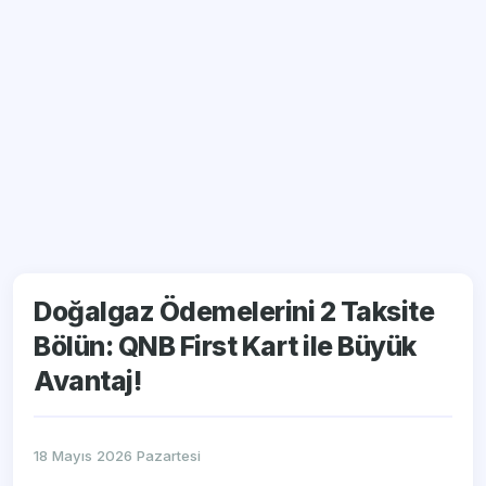
Doğalgaz Ödemelerini 2 Taksite
Bölün: QNB First Kart ile Büyük
Avantaj!
18 Mayıs 2026 Pazartesi