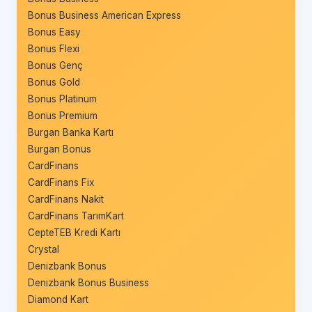
Bonus Business American Express
Bonus Easy
Bonus Flexi
Bonus Genç
Bonus Gold
Bonus Platinum
Bonus Premium
Burgan Banka Kartı
Burgan Bonus
CardFinans
CardFinans Fix
CardFinans Nakit
CardFinans TarımKart
CepteTEB Kredi Kartı
Crystal
Denizbank Bonus
Denizbank Bonus Business
Diamond Kart