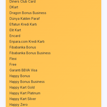
Diners Club Card
DKart
Dragon Bonus Business
Dünya Katılım Paraf
Eflatun Kredi Kartı
Elit Kart
Encard
Enpara.com Kredi Kartı
Fibabanka Bonus
Fibabanka Bonus Business
Flexi
Free
Garanti BBVA Visa
Happy Bonus
Happy Bonus Business
Happy Kart Gold
Happy Kart Platinum
Happy Kart Silver
Happy Zero