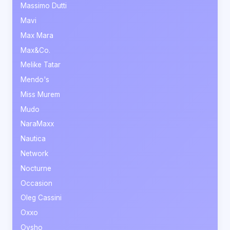
Massimo Dutti
Mavi
Max Mara
Max&Co.
Melike Tatar
Mendo's
Miss Murem
Mudo
NaraMaxx
Nautica
Network
Nocturne
Occasion
Oleg Cassini
Oxxo
Oysho