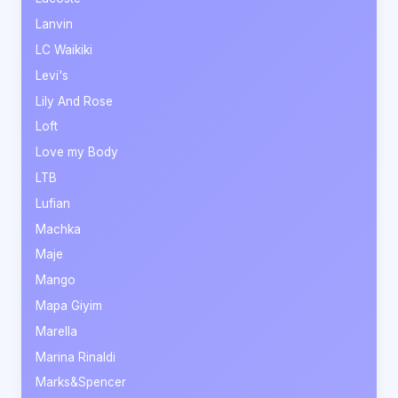
Lanvin
LC Waikiki
Levi's
Lily And Rose
Loft
Love my Body
LTB
Lufian
Machka
Maje
Mango
Mapa Giyim
Marella
Marina Rinaldi
Marks&Spencer