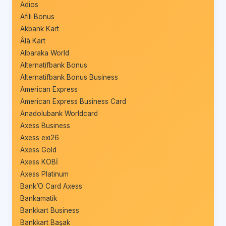
Adios
Afili Bonus
Akbank Kart
Âlâ Kart
Albaraka World
Alternatifbank Bonus
Alternatifbank Bonus Business
American Express
American Express Business Card
Anadolubank Worldcard
Axess Business
Axess exi26
Axess Gold
Axess KOBİ
Axess Platinum
Bank’O Card Axess
Bankamatik
Bankkart Business
Bankkart Başak