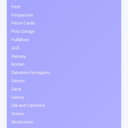
Penti
Perspective
Pierre Cardin
Polo Garage
Pull&Bear
QUE
Ramsey
Roman
Salvatore Ferragamo
Sandro
Sarar
Setrms
Silk and Cashmere
Solaris
Stradivarius