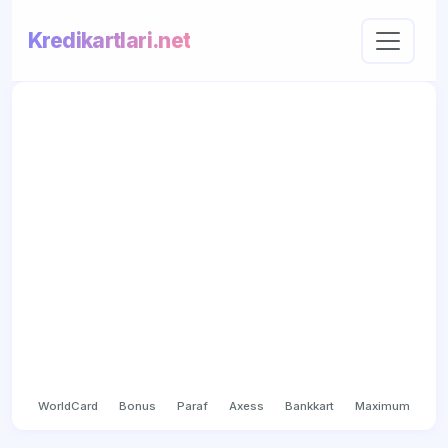
Kredikartlari.net
WorldCard
Bonus
Paraf
Axess
Bankkart
Maximum