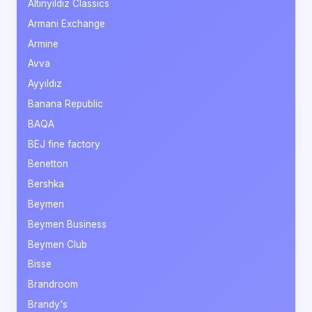
Altınyıldız Classics
Armani Exchange
Armine
Avva
Ayyıldız
Banana Republic
BAQA
BEJ fine factory
Benetton
Bershka
Beymen
Beymen Business
Beymen Club
Bisse
Brandroom
Brandy's