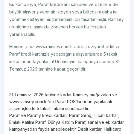
Bu kampanya, Paraf kredi kartı sahipleri ve özellikle de
büyük alışveriş yapmak isteyen veya bütçesini daha iyi
yönetmek isteyen müşterilerimiz için tasarlanmıştır. Ramsey
ürünlerine ulaşmakta zorlanan herkes bu fırsattan
yararlanabilir.
Hemen şimdi www.ramsey.com.tr adresini ziyaret edin ve
Paraf kredi kartınızla yapacağınız alışverişlerde 5 taksit
imkanından faydalanın! Unutmayın, kampanya sadece 31
Temmuz 2026 tarihine kadar geçerlidir.
31 Temmuz 2026 tarihine kadar Ramsey mağazaları ve
www.ramsey.com.tr ’de Paraf POS’larından yapılacak
alışverişlerde 5 taksit imkanı sunulacaktır.
Paraf ve Parafly kredi kartları, Paraf Genç, Ticari kartlar,
Emlak Katılım Paraf, Dünya Katılım Paraf, sanal ve ek kartlar
kampanyadan faydalanabilecektir. Debit kartlar, Halkcard