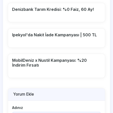
Denizbank Tarım Kredisi: %0 Faiz, 60 Ay!
Ipekyol'da Nakit İade Kampanyası | 500 TL
MobilDeniz x Nustil Kampanyası: %20
İndirim Fırsatı
Yorum Ekle
Adınız