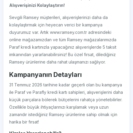
Alışverişinizi Kolaylaştırın!
Sevgili Ramsey müşterileri, alışverişlerinizi daha da
kolaylaştırmak için heyecan verici bir kampanya
duyurumuz var. Artık www.ramsey.com.tr adresindeki
online mağazamızdan ve tüm Ramsey mağazalarımızda
Paraf kredi kartınızla yapacağınız alışverişlerde 5 taksit
imkanından yararlanabilirsiniz! Bu özel fırsat, dilediğiniz
Ramsey ürünlerine daha rahat ulaşmanızı sağlıyor.
Kampanyanın Detayları
31 Temmuz 2026 tarihine kadar geçerli olan bu kampanya
ile Paraf ve Parafly kredi kartı sahipleri, alışverişlerini daha
küçük parçalara bölerek bütçelerini rahatça yönetebilirler.
Özellikle büyük ihtiyaçlarınızı karşılamak veya uzun
zamandır istediğiniz Ramsey ürünlerine sahip olmak için
harika bir fırsat!