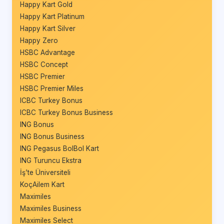
Happy Kart Gold
Happy Kart Platinum
Happy Kart Silver
Happy Zero
HSBC Advantage
HSBC Concept
HSBC Premier
HSBC Premier Miles
ICBC Turkey Bonus
ICBC Turkey Bonus Business
ING Bonus
ING Bonus Business
ING Pegasus BolBol Kart
ING Turuncu Ekstra
İş’te Üniversiteli
KoçAilem Kart
Maximiles
Maximiles Business
Maximiles Select