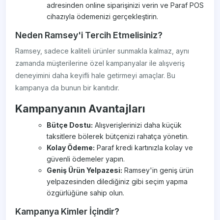
adresinden online siparişinizi verin ve Paraf POS
cihazıyla ödemenizi gerçekleştirin.
Neden Ramsey'i Tercih Etmelisiniz?
Ramsey, sadece kaliteli ürünler sunmakla kalmaz, aynı
zamanda müşterilerine özel kampanyalar ile alışveriş
deneyimini daha keyifli hale getirmeyi amaçlar. Bu
kampanya da bunun bir kanıtıdır.
Kampanyanın Avantajları
Bütçe Dostu:
Alışverişlerinizi daha küçük
taksitlere bölerek bütçenizi rahatça yönetin.
Kolay Ödeme:
Paraf kredi kartınızla kolay ve
güvenli ödemeler yapın.
Geniş Ürün Yelpazesi:
Ramsey'in geniş ürün
yelpazesinden dilediğiniz gibi seçim yapma
özgürlüğüne sahip olun.
Kampanya Kimler İçindir?