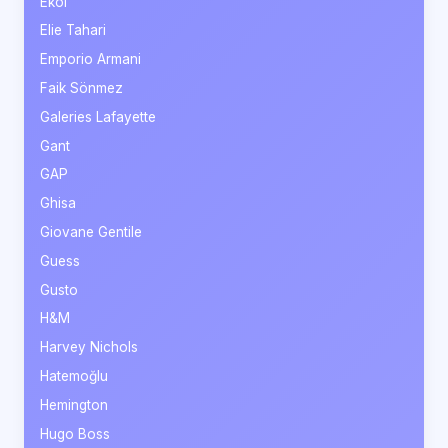
Ekol
Elie Tahari
Emporio Armani
Faik Sönmez
Galeries Lafayette
Gant
GAP
Ghisa
Giovane Gentile
Guess
Gusto
H&M
Harvey Nichols
Hatemoğlu
Hemington
Hugo Boss