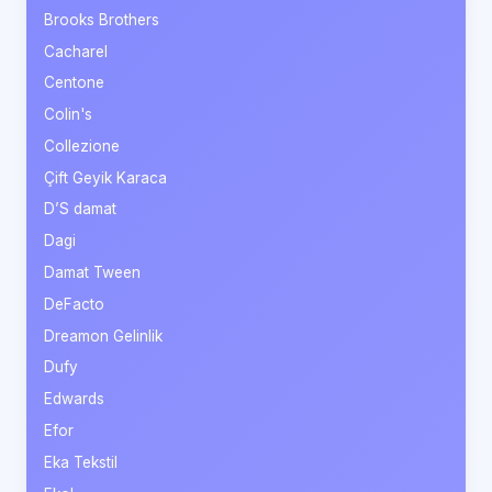
Brooks Brothers
Cacharel
Centone
Colin's
Collezione
Çift Geyik Karaca
D’S damat
Dagi
Damat Tween
DeFacto
Dreamon Gelinlik
Dufy
Edwards
Efor
Eka Tekstil