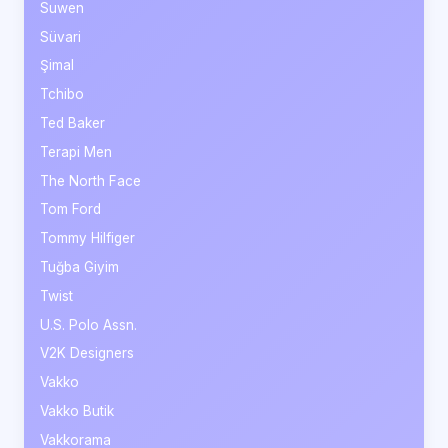
Suwen
Süvari
Şimal
Tchibo
Ted Baker
Terapi Men
The North Face
Tom Ford
Tommy Hilfiger
Tuğba Giyim
Twist
U.S. Polo Assn.
V2K Designers
Vakko
Vakko Butik
Vakkorama