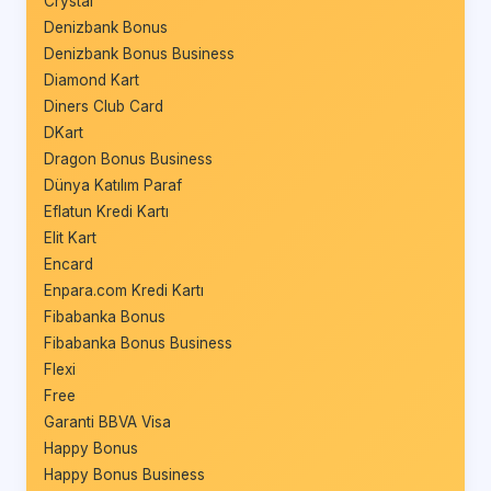
Crystal
Denizbank Bonus
Denizbank Bonus Business
Diamond Kart
Diners Club Card
DKart
Dragon Bonus Business
Dünya Katılım Paraf
Eflatun Kredi Kartı
Elit Kart
Encard
Enpara.com Kredi Kartı
Fibabanka Bonus
Fibabanka Bonus Business
Flexi
Free
Garanti BBVA Visa
Happy Bonus
Happy Bonus Business