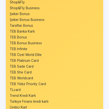
Shop&Fly
Shop&Fly Business
Şeker Bonus
Şeker Bonus Business
Taraftar Bonus
TEB Banka Kartı
TEB Bonus
TEB Bonus Business
TEB Infinite
TEB Özel World Elite
TEB Platinum Card
TEB Sade Card
TEB She Card
TEB Worldcard
TEB Yıldız Priority Card
TLcard
Trend Kredi Kartı
Türkiye Finans kredi kartı
Üretici Kart