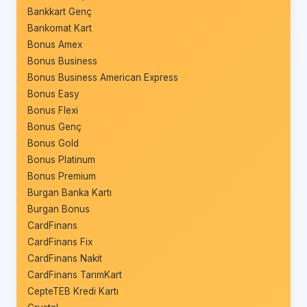
Bankkart Genç
Bankomat Kart
Bonus Amex
Bonus Business
Bonus Business American Express
Bonus Easy
Bonus Flexi
Bonus Genç
Bonus Gold
Bonus Platinum
Bonus Premium
Burgan Banka Kartı
Burgan Bonus
CardFinans
CardFinans Fix
CardFinans Nakit
CardFinans TarımKart
CepteTEB Kredi Kartı