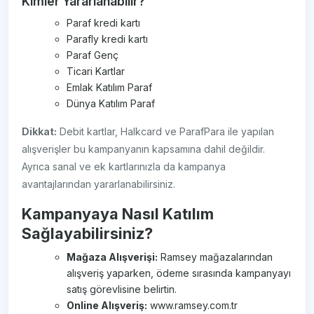
Kimler Yararlanabilir?
Paraf kredi kartı
Parafly kredi kartı
Paraf Genç
Ticari Kartlar
Emlak Katılım Paraf
Dünya Katılım Paraf
Dikkat:
Debit kartlar, Halkcard ve ParafPara ile yapılan
alışverişler bu kampanyanın kapsamına dahil değildir.
Ayrıca sanal ve ek kartlarınızla da kampanya
avantajlarından yararlanabilirsiniz.
Kampanyaya Nasıl Katılım
Sağlayabilirsiniz?
Mağaza Alışverişi:
Ramsey mağazalarından
alışveriş yaparken, ödeme sırasında kampanyayı
satış görevlisine belirtin.
Online Alışveriş:
www.ramsey.com.tr