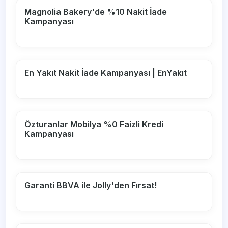
Magnolia Bakery'de %10 Nakit İade
Kampanyası
En Yakıt Nakit İade Kampanyası | EnYakıt
Özturanlar Mobilya %0 Faizli Kredi
Kampanyası
Garanti BBVA ile Jolly'den Fırsat!