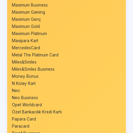
Maximum Business
Maximum Gaming
Maximum Genç
Maximum Gold
Maximum Platinum
Maxipara Kart
MercedesCard
Metal The Platinum Card
Miles&Smiles
Miles&Smiles Business
Money Bonus
N Kolay Kart
Neo
Neo Business
Opet Worldcard
Özel Bankacılık Kredi Kartı
Papara Card
Paracard