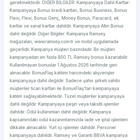
gerekmektedir. DİĞER BİLGİLER: Kampanyaya Dahil Kartlar:
Kampanyaya Bonus kredi kartları, Bonus Business, Bonus
Flexi, Flexi, Bonus Genç, Money Bonus, Paracard, ek
kartlar ve sanal kartlar dahildir. Kampanyaya Altın Bonus
dahil değildir. Diğer Bilgiler: Kampanya Ramsey
mağazaları, www.ramsey.com.tr ve mobil uygulamada
geçerlidir. Kampanya müşteri bazındadır. Bir müşteri
kampanyadan en fazla 850 TL Ramsey bonus kazanabilir.
Kullanılmayan bonuslar 1 Ağustos 2026 tarihinde geri
alınacaktır. BonusFlaş katılımı haricindeki alışverişler
kampanyaya dahil değildir. Sadece şahıs şirketi sahibi
müşteriler ticari kartları ile BonusFlaş'tan kampanyaya
katılım sağlayabilmektedir. Tüzel müşteriler kampanyaya
dahil değildir. Kampanyaya peşin veya taksitli işlemler
dahildir. Ödül kullanımları dahil değildir. Kampanya
kapsamındaki ödül kazanımlarınızda iade ve iptal işlemleri
dikkate alınacaktır. Yurt içi işlemler dahildir. Personel
kampanyaya dahildir. Ramsey ve Garanti BBVA kampanya