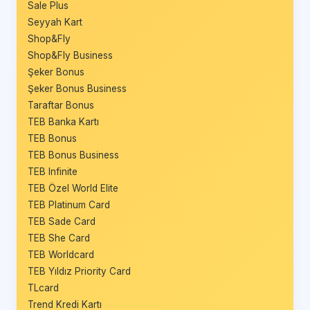
Sale Plus
Seyyah Kart
Shop&Fly
Shop&Fly Business
Şeker Bonus
Şeker Bonus Business
Taraftar Bonus
TEB Banka Kartı
TEB Bonus
TEB Bonus Business
TEB Infinite
TEB Özel World Elite
TEB Platinum Card
TEB Sade Card
TEB She Card
TEB Worldcard
TEB Yıldız Priority Card
TLcard
Trend Kredi Kartı