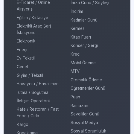
E-Ticaret / Online
İmza Günü / Söyleşi
Alışveriş
İndirim
Eğitim / Kırtasiye
Kadınlar Günü
Elektrikli Araç Şarj
Kermes
İstasyonu
Kitap Fuarı
Elektronik
Konser / Sergi
Enerji
Kredi
Ev Tekstili
Mobil Ödeme
Genel
MTV
Giyim / Tekstil
Otomatik Ödeme
Havayolu / Havalimanı
Öğretmenler Günü
Isıtma / Soğutma
Puan
İletişim Operatörü
Ramazan
Kafe / Restoran / Fast
Sevgililer Günü
Food / Gıda
Sosyal Medya
Kargo
Sosyal Sorumluluk
Konaklama