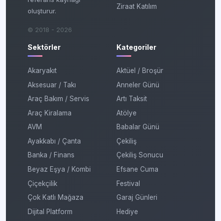
Ziraat Katılım
oluşturur.
© 2018 - 2026
Sektörler
Kategoriler
Akaryakıt
Aktüel / Broşür
Aksesuar / Takı
Anneler Günü
Araç Bakım / Servis
Artı Taksit
Araç Kiralama
Atölye
AVM
Babalar Günü
Ayakkabı / Çanta
Çekiliş
Banka / Finans
Çekiliş Sonucu
Beyaz Eşya / Kombi
Efsane Cuma
Çiçekçilik
Festival
Çok Katlı Mağaza
Garaj Günleri
Dijital Platform
Hediye