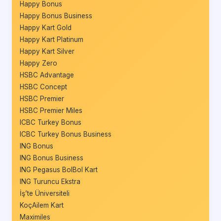
Happy Bonus
Happy Bonus Business
Happy Kart Gold
Happy Kart Platinum
Happy Kart Silver
Happy Zero
HSBC Advantage
HSBC Concept
HSBC Premier
HSBC Premier Miles
ICBC Turkey Bonus
ICBC Turkey Bonus Business
ING Bonus
ING Bonus Business
ING Pegasus BolBol Kart
ING Turuncu Ekstra
İş’te Üniversiteli
KoçAilem Kart
Maximiles