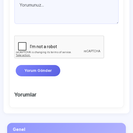
Yorum Gönder
Yorumlar
Genel