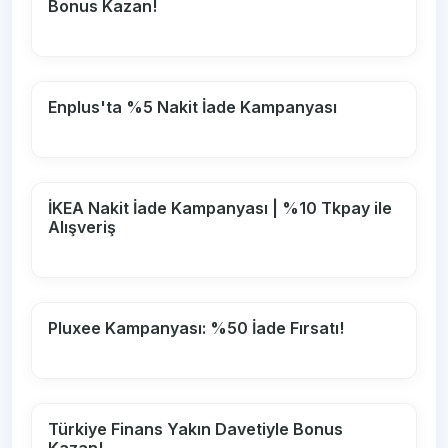
Bonus Kazan!
Enplus'ta %5 Nakit İade Kampanyası
İKEA Nakit İade Kampanyası | %10 Tkpay ile
Alışveriş
Pluxee Kampanyası: %50 İade Fırsatı!
Türkiye Finans Yakın Davetiyle Bonus
Kazan!