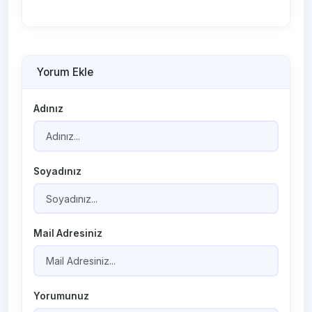
Yorum Ekle
Adınız
Soyadınız
Mail Adresiniz
Yorumunuz