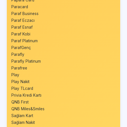
Paracard
Paraf Business
Paraf Eczacı
Paraf Esnaf
Paraf Kobi
Paraf Platinum
ParafGenç
Parafly
Parafly Platinum
Parafree
Play
Play Nakit
Play TLcard
Privia Kredi Kartı
QNB First
QNB Miles&Smiles
Sağlam Kart
Sağlam Nakit