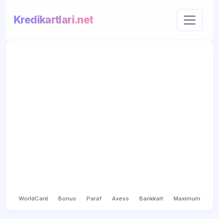
Kredikartlari.net
WorldCard
Bonus
Paraf
Axess
Bankkart
Maximum