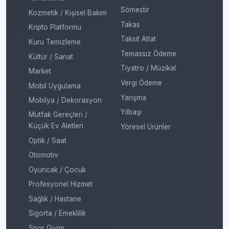
Sömestir
Kozmetik / Kişisel Bakım
Takas
Kripto Platformu
Taksit Atlat
Kuru Temizleme
Temassız Ödeme
Kültür / Sanat
Tiyatro / Müzikal
Market
Vergi Ödeme
Mobil Uygulama
Yarışma
Mobilya / Dekorasyon
Yılbaşı
Mutfak Gereçleri /
Küçük Ev Aletleri
Yöresel Ürünler
Optik / Saat
Otomotiv
Oyuncak / Çocuk
Profesyonel Hizmet
Sağlık / Hastane
Sigorta / Emeklilik
Spor Giyim