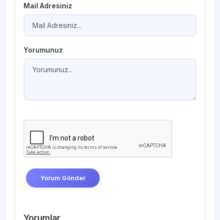
Mail Adresiniz
Yorumunuz
Yorum Gönder
Yorumlar