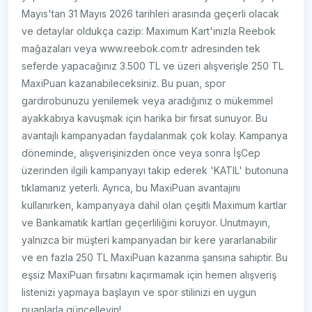
Mayıs'tan 31 Mayıs 2026 tarihleri arasında geçerli olacak
ve detaylar oldukça cazip: Maximum Kart'ınızla Reebok
mağazaları veya www.reebok.com.tr adresinden tek
seferde yapacağınız 3.500 TL ve üzeri alışverişle 250 TL
MaxiPuan kazanabileceksiniz. Bu puan, spor
gardırobunuzu yenilemek veya aradığınız o mükemmel
ayakkabıya kavuşmak için harika bir fırsat sunuyor. Bu
avantajlı kampanyadan faydalanmak çok kolay. Kampanya
döneminde, alışverişinizden önce veya sonra İşCep
üzerinden ilgili kampanyayı takip ederek 'KATIL' butonuna
tıklamanız yeterli. Ayrıca, bu MaxiPuan avantajını
kullanırken, kampanyaya dahil olan çeşitli Maximum kartlar
ve Bankamatik kartları geçerliliğini koruyor. Unutmayın,
yalnızca bir müşteri kampanyadan bir kere yararlanabilir
ve en fazla 250 TL MaxiPuan kazanma şansına sahiptir. Bu
eşsiz MaxiPuan fırsatını kaçırmamak için hemen alışveriş
listenizi yapmaya başlayın ve spor stilinizi en uygun
puanlarla güncelleyin!