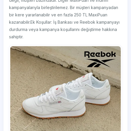
değil, müşteri bazındadır. Diğer MaxiPuan ve indirim
kampanyalarıyla birleştirilemez. Bir müşteri kampanyadan
bir kere yararlanabilir ve en fazla 250 TL MaxiPuan
kazanabilir.Ek Koşullar: İş Bankası ve Reebok kampanyayı
durdurma veya kampanya koşullarını değiştirme hakkına
sahiptir.