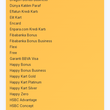
Dünya Katılım Paraf
Eflatun Kredi Kartı
Elit Kart
Encard
Enpara.com Kredi Kartı
Fibabanka Bonus
Fibabanka Bonus Business
Flexi
Free
Garanti BBVA Visa
Happy Bonus
Happy Bonus Business
Happy Kart Gold
Happy Kart Platinum
Happy Kart Silver
Happy Zero
HSBC Advantage
HSBC Concept