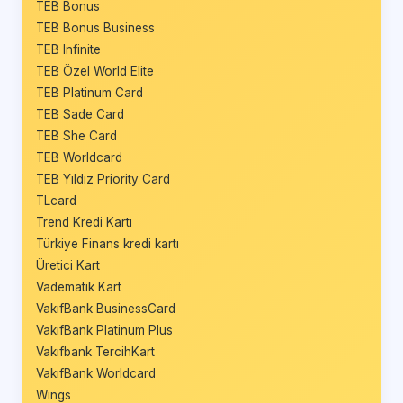
TEB Bonus
TEB Bonus Business
TEB Infinite
TEB Özel World Elite
TEB Platinum Card
TEB Sade Card
TEB She Card
TEB Worldcard
TEB Yıldız Priority Card
TLcard
Trend Kredi Kartı
Türkiye Finans kredi kartı
Üretici Kart
Vadematik Kart
VakıfBank BusinessCard
VakıfBank Platinum Plus
Vakıfbank TercihKart
VakıfBank Worldcard
Wings