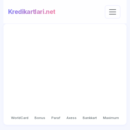
Kredikartlari.net
WorldCard
Bonus
Paraf
Axess
Bankkart
Maximum