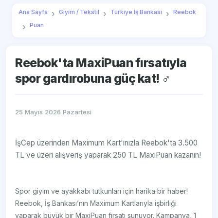
Ana Sayfa
Giyim / Tekstil
Türkiye İş Bankası
Reebok
Puan
Reebok'ta MaxiPuan fırsatıyla
spor gardırobuna güç kat! ‍♂️
25 Mayıs 2026 Pazartesi
İşCep üzerinden Maximum Kart'ınızla Reebok'ta 3.500
TL ve üzeri alışveriş yaparak 250 TL MaxiPuan kazanın!
Spor giyim ve ayakkabı tutkunları için harika bir haber!
Reebok, İş Bankası’nın Maximum Kartlarıyla işbirliği
yaparak büyük bir MaxiPuan fırsatı sunuyor. Kampanya, 1