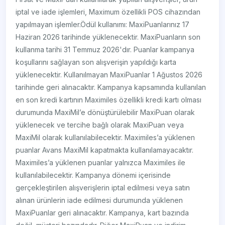
iptal ve iade işlemleri, Maximum özellikli POS cihazından
yapılmayan işlemler.Ödül kullanımı: MaxiPuanlarınız 17
Haziran 2026 tarihinde yüklenecektir. MaxiPuanların son
kullanma tarihi 31 Temmuz 2026'dır. Puanlar kampanya
koşullarını sağlayan son alışverişin yapıldığı karta
yüklenecektir. Kullanılmayan MaxiPuanlar 1 Ağustos 2026
tarihinde geri alınacaktır. Kampanya kapsamında kullanılan
en son kredi kartının Maximiles özellikli kredi kartı olması
durumunda MaxiMil’e dönüştürülebilir MaxiPuan olarak
yüklenecek ve tercihe bağlı olarak MaxiPuan veya
MaxiMil olarak kullanılabilecektir. Maximiles’a yüklenen
puanlar Avans MaxiMil kapatmakta kullanılamayacaktır.
Maximiles’a yüklenen puanlar yalnızca Maximiles ile
kullanılabilecektir. Kampanya dönemi içerisinde
gerçekleştirilen alışverişlerin iptal edilmesi veya satın
alınan ürünlerin iade edilmesi durumunda yüklenen
MaxiPuanlar geri alınacaktır. Kampanya, kart bazında