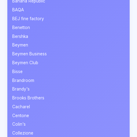
Banana Republic
BAQA
BEJ fine factory
Benetton
Bershka
Beymen
Beymen Business
Beymen Club
Bisse
Brandroom
Brandy's
Brooks Brothers
Cacharel
Centone
Colin's
Collezione