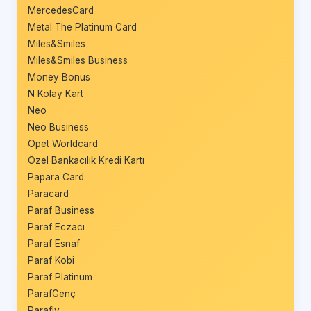
MercedesCard
Metal The Platinum Card
Miles&Smiles
Miles&Smiles Business
Money Bonus
N Kolay Kart
Neo
Neo Business
Opet Worldcard
Özel Bankacılık Kredi Kartı
Papara Card
Paracard
Paraf Business
Paraf Eczacı
Paraf Esnaf
Paraf Kobi
Paraf Platinum
ParafGenç
Parafly