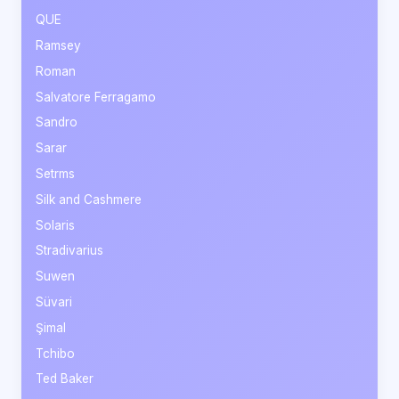
QUE
Ramsey
Roman
Salvatore Ferragamo
Sandro
Sarar
Setrms
Silk and Cashmere
Solaris
Stradivarius
Suwen
Süvari
Şimal
Tchibo
Ted Baker