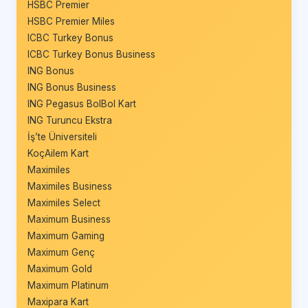
HSBC Premier
HSBC Premier Miles
ICBC Turkey Bonus
ICBC Turkey Bonus Business
ING Bonus
ING Bonus Business
ING Pegasus BolBol Kart
ING Turuncu Ekstra
İş’te Üniversiteli
KoçAilem Kart
Maximiles
Maximiles Business
Maximiles Select
Maximum Business
Maximum Gaming
Maximum Genç
Maximum Gold
Maximum Platinum
Maxipara Kart