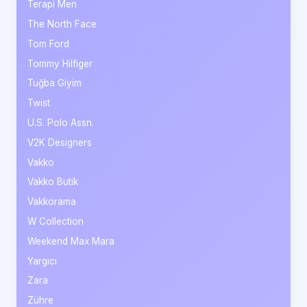
Terapi Men
The North Face
Tom Ford
Tommy Hilfiger
Tuğba Giyim
Twist
U.S. Polo Assn.
V2K Designers
Vakko
Vakko Butik
Vakkorama
W Collection
Weekend Max Mara
Yargıcı
Zara
Zühre