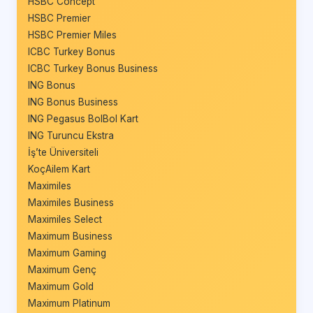
HSBC Concept
HSBC Premier
HSBC Premier Miles
ICBC Turkey Bonus
ICBC Turkey Bonus Business
ING Bonus
ING Bonus Business
ING Pegasus BolBol Kart
ING Turuncu Ekstra
İş’te Üniversiteli
KoçAilem Kart
Maximiles
Maximiles Business
Maximiles Select
Maximum Business
Maximum Gaming
Maximum Genç
Maximum Gold
Maximum Platinum