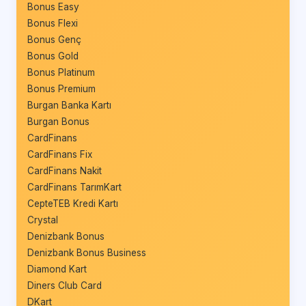
Bonus Easy
Bonus Flexi
Bonus Genç
Bonus Gold
Bonus Platinum
Bonus Premium
Burgan Banka Kartı
Burgan Bonus
CardFinans
CardFinans Fix
CardFinans Nakit
CardFinans TarımKart
CepteTEB Kredi Kartı
Crystal
Denizbank Bonus
Denizbank Bonus Business
Diamond Kart
Diners Club Card
DKart