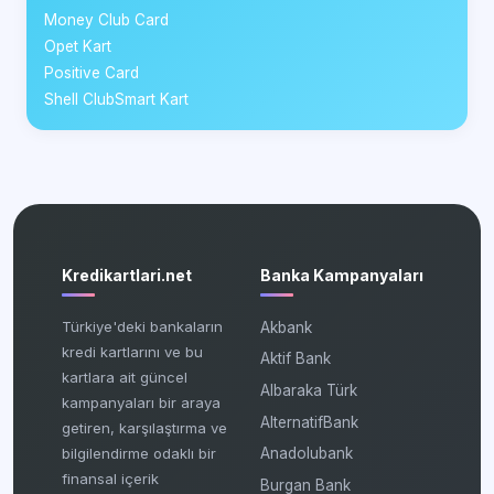
Money Club Card
Opet Kart
Positive Card
Shell ClubSmart Kart
Kredikartlari.net
Banka Kampanyaları
Türkiye'deki bankaların
Akbank
kredi kartlarını ve bu
Aktif Bank
kartlara ait güncel
Albaraka Türk
kampanyaları bir araya
AlternatifBank
getiren, karşılaştırma ve
bilgilendirme odaklı bir
Anadolubank
finansal içerik
Burgan Bank