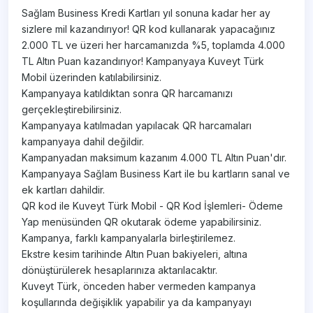
Sağlam Business Kredi Kartları yıl sonuna kadar her ay
sizlere mil kazandırıyor! QR kod kullanarak yapacağınız
2.000 TL ve üzeri her harcamanızda %5, toplamda 4.000
TL Altın Puan kazandırıyor! Kampanyaya Kuveyt Türk
Mobil üzerinden katılabilirsiniz.
Kampanyaya katıldıktan sonra QR harcamanızı
gerçekleştirebilirsiniz.
Kampanyaya katılmadan yapılacak QR harcamaları
kampanyaya dahil değildir.
Kampanyadan maksimum kazanım 4.000 TL Altın Puan'dır.
Kampanyaya Sağlam Business Kart ile bu kartların sanal ve
ek kartları dahildir.
QR kod ile Kuveyt Türk Mobil - QR Kod İşlemleri- Ödeme
Yap menüsünden QR okutarak ödeme yapabilirsiniz.
Kampanya, farklı kampanyalarla birleştirilemez.
Ekstre kesim tarihinde Altın Puan bakiyeleri, altına
dönüştürülerek hesaplarınıza aktarılacaktır.
Kuveyt Türk, önceden haber vermeden kampanya
koşullarında değişiklik yapabilir ya da kampanyayı