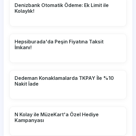
Denizbank Otomatik Ödeme: Ek Limit ile
Kolaylık!
Hepsiburada'da Peşin Fiyatına Taksit
İmkanı!
Dedeman Konaklamalarda TKPAY İle %10
Nakit İade
N Kolay ile MüzeKart'a Özel Hediye
Kampanyası