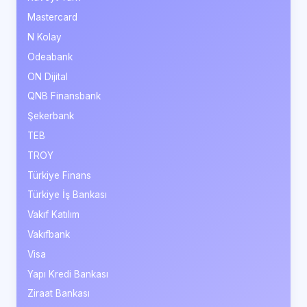
Mastercard
N Kolay
Odeabank
ON Dijital
QNB Finansbank
Şekerbank
TEB
TROY
Türkiye Finans
Türkiye İş Bankası
Vakıf Katılım
Vakıfbank
Visa
Yapı Kredi Bankası
Ziraat Bankası