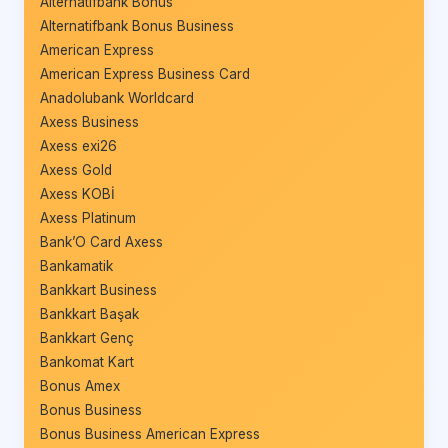
Alternatifbank Bonus
Alternatifbank Bonus Business
American Express
American Express Business Card
Anadolubank Worldcard
Axess Business
Axess exi26
Axess Gold
Axess KOBİ
Axess Platinum
Bank’O Card Axess
Bankamatik
Bankkart Business
Bankkart Başak
Bankkart Genç
Bankomat Kart
Bonus Amex
Bonus Business
Bonus Business American Express