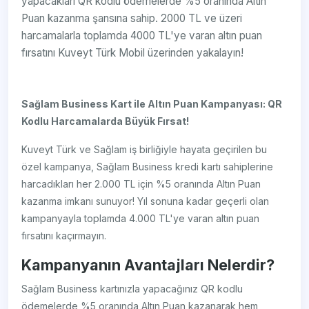
yapacakları QR kodlu ödemelerde %5 oranında Altın
Puan kazanma şansına sahip. 2000 TL ve üzeri
harcamalarla toplamda 4000 TL'ye varan altın puan
fırsatını Kuveyt Türk Mobil üzerinden yakalayın!
Sağlam Business Kart ile Altın Puan Kampanyası: QR
Kodlu Harcamalarda Büyük Fırsat!
Kuveyt Türk ve Sağlam iş birliğiyle hayata geçirilen bu
özel kampanya, Sağlam Business kredi kartı sahiplerine
harcadıkları her 2.000 TL için %5 oranında Altın Puan
kazanma imkanı sunuyor! Yıl sonuna kadar geçerli olan
kampanyayla toplamda 4.000 TL'ye varan altın puan
fırsatını kaçırmayın.
Kampanyanın Avantajları Nelerdir?
Sağlam Business kartınızla yapacağınız QR kodlu
ödemelerde %5 oranında Altın Puan kazanarak hem