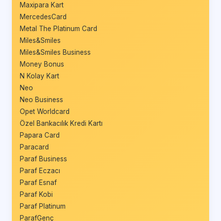
Maxipara Kart
MercedesCard
Metal The Platinum Card
Miles&Smiles
Miles&Smiles Business
Money Bonus
N Kolay Kart
Neo
Neo Business
Opet Worldcard
Özel Bankacılık Kredi Kartı
Papara Card
Paracard
Paraf Business
Paraf Eczacı
Paraf Esnaf
Paraf Kobi
Paraf Platinum
ParafGenç