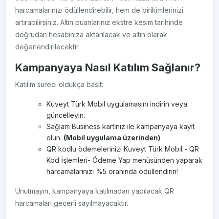
harcamalarınızı ödüllendirebilir, hem de birikimlerinizi
artırabilirsiniz. Altın puanlarınız ekstre kesim tarihinde
doğrudan hesabınıza aktarılacak ve altın olarak
değerlendirilecektir.
Kampanyaya Nasıl Katılım Sağlanır?
Katılım süreci oldukça basit:
Kuveyt Türk Mobil uygulamasını indirin veya
güncelleyin.
Sağlam Business kartınız ile kampanyaya kayıt
olun.
(Mobil uygulama üzerinden)
QR kodlu ödemelerinizi Kuveyt Türk Mobil - QR
Kod İşlemleri- Ödeme Yap menüsünden yaparak
harcamalarınızı %5 oranında ödüllendirin!
Unutmayın, kampanyaya katılmadan yapılacak QR
harcamaları geçerli sayılmayacaktır.