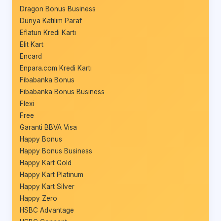
Dragon Bonus Business
Dünya Katılım Paraf
Eflatun Kredi Kartı
Elit Kart
Encard
Enpara.com Kredi Kartı
Fibabanka Bonus
Fibabanka Bonus Business
Flexi
Free
Garanti BBVA Visa
Happy Bonus
Happy Bonus Business
Happy Kart Gold
Happy Kart Platinum
Happy Kart Silver
Happy Zero
HSBC Advantage