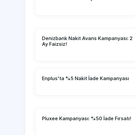
Denizbank Nakit Avans Kampanyası: 2
Ay Faizsiz!
Enplus'ta %5 Nakit İade Kampanyası
Pluxee Kampanyası: %50 İade Fırsatı!