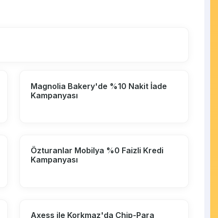
Magnolia Bakery'de %10 Nakit İade
Kampanyası
Özturanlar Mobilya %0 Faizli Kredi
Kampanyası
Axess ile Korkmaz'da Chip-Para