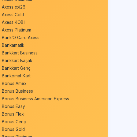
Axess exi26
Axess Gold
Axess KOBİ
Axess Platinum
Bank’O Card Axess
Bankamatik
Bankkart Business
Bankkart Başak
Bankkart Genç
Bankomat Kart
Bonus Amex
Bonus Business
Bonus Business American Express
Bonus Easy
Bonus Flexi
Bonus Genç
Bonus Gold