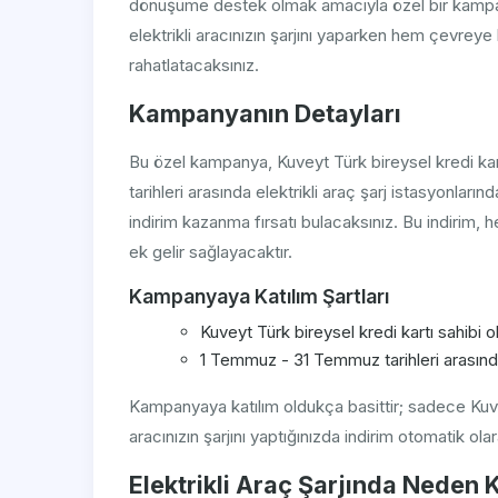
dönüşüme destek olmak amacıyla özel bir kampany
elektrikli aracınızın şarjını yaparken hem çevrey
rahatlatacaksınız.
Kampanyanın Detayları
Bu özel kampanya, Kuveyt Türk bireysel kredi ka
tarihleri arasında elektrikli araç şarj istasyonla
indirim kazanma fırsatı bulacaksınız. Bu indirim,
ek gelir sağlayacaktır.
Kampanyaya Katılım Şartları
Kuveyt Türk bireysel kredi kartı sahibi
1 Temmuz - 31 Temmuz tarihleri arasında 
Kampanyaya katılım oldukça basittir; sadece Kuveyt
aracınızın şarjını yaptığınızda indirim otomatik ola
Elektrikli Araç Şarjında Neden 