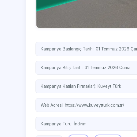
Kampanya Başlangıç Tarihi: 01 Temmuz 2026 Ç
Kampanya Bitiş Tarihi: 31 Temmuz 2026 Cuma
Kampanya Katılan Firma(lar):
Kuveyt Türk
Web Adresi:
https://www.kuveytturk.com.tr/
Kampanya Türü:
İndirim