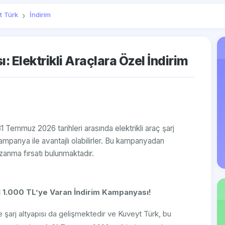
t Türk
İndirim
 Elektrikli Araçlara Özel İndirim
a 31 Temmuz 2026 tarihleri arasında elektrikli araç şarj
kampanya ile avantajlı olabilirler. Bu kampanyadan
zanma fırsatı bulunmaktadır.
el 1.000 TL’ye Varan İndirim Kampanyası!
kte şarj altyapısı da gelişmektedir ve Kuveyt Türk, bu