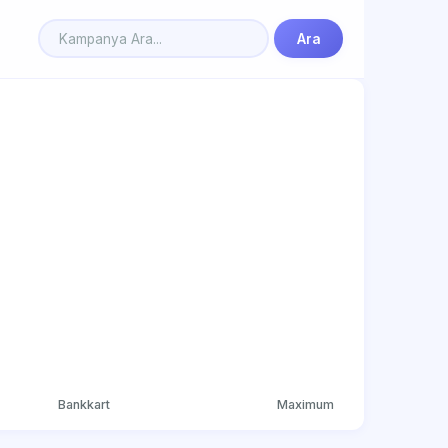
Ara
Bankkart
Maximum