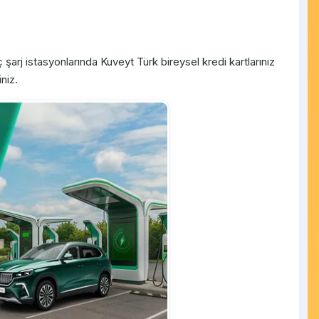
 şarj istasyonlarında Kuveyt Türk bireysel kredi kartlarınız
niz.