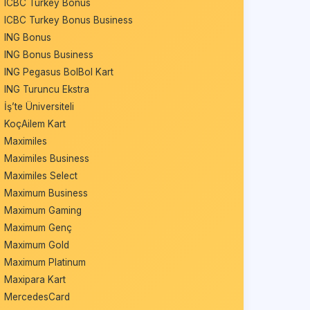
ICBC Turkey Bonus
ICBC Turkey Bonus Business
ING Bonus
ING Bonus Business
ING Pegasus BolBol Kart
ING Turuncu Ekstra
İş’te Üniversiteli
KoçAilem Kart
Maximiles
Maximiles Business
Maximiles Select
Maximum Business
Maximum Gaming
Maximum Genç
Maximum Gold
Maximum Platinum
Maxipara Kart
MercedesCard