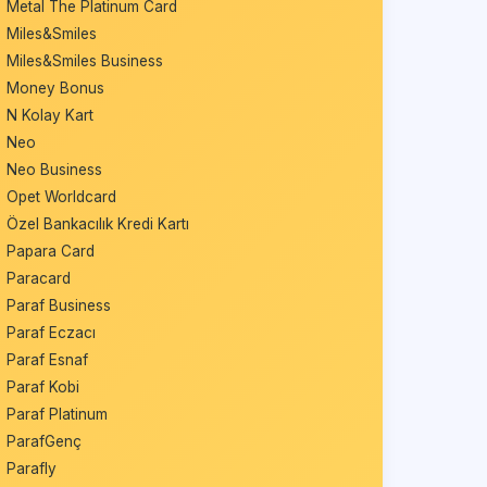
Metal The Platinum Card
Miles&Smiles
Miles&Smiles Business
Money Bonus
N Kolay Kart
Neo
Neo Business
Opet Worldcard
Özel Bankacılık Kredi Kartı
Papara Card
Paracard
Paraf Business
Paraf Eczacı
Paraf Esnaf
Paraf Kobi
Paraf Platinum
ParafGenç
Parafly