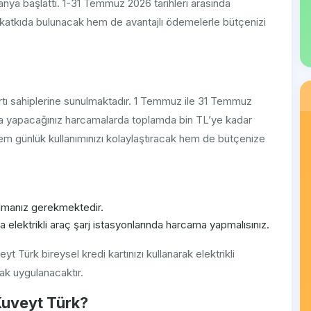
a başlattı. 1-31 Temmuz 2026 tarihleri arasında
e katkıda bulunacak hem de avantajlı ödemelerle bütçenizi
rtı sahiplerine sunulmaktadır. 1 Temmuz ile 31 Temmuz
rında yapacağınız harcamalarda toplamda bin TL’ye kadar
 hem günlük kullanımınızı kolaylaştıracak hem de bütçenize
 olmanız gerekmektedir.
elektrikli araç şarj istasyonlarında harcama yapmalısınız.
 Türk bireysel kredi kartınızı kullanarak elektrikli
rak uygulanacaktır.
Kuveyt Türk?