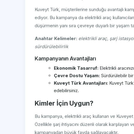
Kuveyt Türk, müşterilerine sunduğu avantajlı kam
ediyor. Bu kampanya da elektrikli araç kullanıcıları
düşürmenin yanı sıra çevreye duyarlı bir yaşam ta
Anahtar Kelimeler:
elektrikli araç, şarj istas
sürdürülebilirlik
Kampanyanın Avantajları
Ekonomik Tasarruf:
Elektrikli aracınız
Çevre Dostu Yaşam:
Sürdürülebilir bi
Kuveyt Türk Avantajları:
Kuveyt Türk
edebilirsiniz.
Kimler İçin Uygun?
Bu kampanya, elektrikli araç kullanan ve Kuveyet Tü
Özellikle şarj ihtiyacını düzenli olarak karşılayan 
kampanyadan büyük fayda sağlayacaktır.