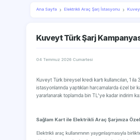
Ana Sayfa
Elektrikli Araç Şarj İstasyonu
Kuvey
Kuveyt Türk Şarj Kampanyası:
04 Temmuz 2026 Cumartesi
Kuveyt Türk bireysel kredi kartı kullanıcıları, 1 il
istasyonlarında yaptıkları harcamalarda özel bir 
yararlanarak toplamda bin TL'ye kadar indirim ka
Sağlam Kart ile Elektrikli Araç Şarjınıza Öz
Elektrikli araç kullanımının yaygınlaşmasıyla birli