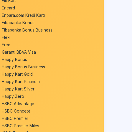
Elit Kart
Encard
Enpara.com Kredi Kartı
Fibabanka Bonus
Fibabanka Bonus Business
Flexi
Free
Garanti BBVA Visa
Happy Bonus
Happy Bonus Business
Happy Kart Gold
Happy Kart Platinum
Happy Kart Silver
Happy Zero
HSBC Advantage
HSBC Concept
HSBC Premier
HSBC Premier Miles