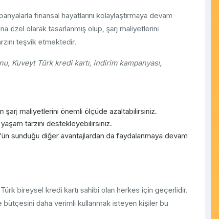
panyalarla finansal hayatlarını kolaylaştırmaya devam
na özel olarak tasarlanmış olup, şarj maliyetlerini
rzını teşvik etmektedir.
yonu, Kuveyt Türk kredi kartı, indirim kampanyası,
ın şarj maliyetlerini önemli ölçüde azaltabilirsiniz.
r yaşam tarzını destekleyebilirsiniz.
'ün sunduğu diğer avantajlardan da faydalanmaya devam
rk bireysel kredi kartı sahibi olan herkes için geçerlidir.
ve bütçesini daha verimli kullanmak isteyen kişiler bu