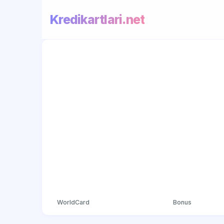
Kredikartlari.net
WorldCard
Bonus