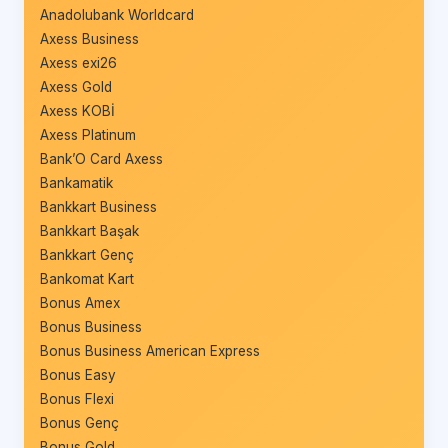
Anadolubank Worldcard
Axess Business
Axess exi26
Axess Gold
Axess KOBİ
Axess Platinum
Bank’O Card Axess
Bankamatik
Bankkart Business
Bankkart Başak
Bankkart Genç
Bankomat Kart
Bonus Amex
Bonus Business
Bonus Business American Express
Bonus Easy
Bonus Flexi
Bonus Genç
Bonus Gold