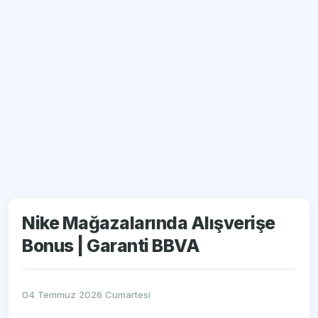
Nike Mağazalarında Alışverişe
Bonus | Garanti BBVA
04 Temmuz 2026 Cumartesi