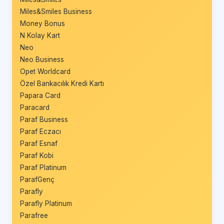
Miles&Smiles Business
Money Bonus
N Kolay Kart
Neo
Neo Business
Opet Worldcard
Özel Bankacılık Kredi Kartı
Papara Card
Paracard
Paraf Business
Paraf Eczacı
Paraf Esnaf
Paraf Kobi
Paraf Platinum
ParafGenç
Parafly
Parafly Platinum
Parafree