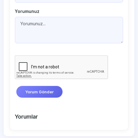
Yorumunuz
Yorum Gönder
Yorumlar