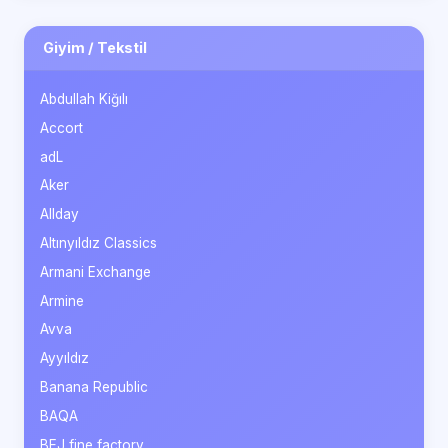
Giyim / Tekstil
Abdullah Kiğılı
Accort
adL
Aker
Allday
Altınyıldız Classics
Armani Exchange
Armine
Avva
Ayyıldız
Banana Republic
BAQA
BEJ fine factory