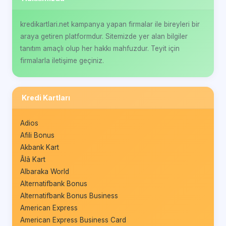
kredikartlari.net kampanya yapan firmalar ile bireyleri bir
araya getiren platformdur. Sitemizde yer alan bilgiler
tanıtım amaçlı olup her hakkı mahfuzdur. Teyit için
firmalarla iletişime geçiniz.
Kredi Kartları
Adios
Afili Bonus
Akbank Kart
Âlâ Kart
Albaraka World
Alternatifbank Bonus
Alternatifbank Bonus Business
American Express
American Express Business Card