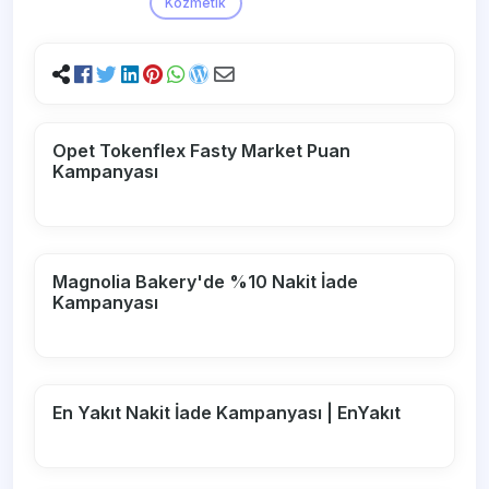
Kozmetik
Opet Tokenflex Fasty Market Puan
Kampanyası
Magnolia Bakery'de %10 Nakit İade
Kampanyası
En Yakıt Nakit İade Kampanyası | EnYakıt