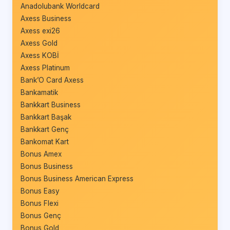
Anadolubank Worldcard
Axess Business
Axess exi26
Axess Gold
Axess KOBİ
Axess Platinum
Bank’O Card Axess
Bankamatik
Bankkart Business
Bankkart Başak
Bankkart Genç
Bankomat Kart
Bonus Amex
Bonus Business
Bonus Business American Express
Bonus Easy
Bonus Flexi
Bonus Genç
Bonus Gold