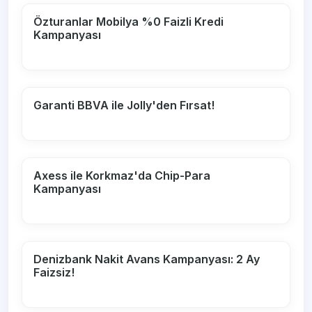
Özturanlar Mobilya %0 Faizli Kredi
Kampanyası
Garanti BBVA ile Jolly'den Fırsat!
Axess ile Korkmaz'da Chip-Para
Kampanyası
Denizbank Nakit Avans Kampanyası: 2 Ay
Faizsiz!