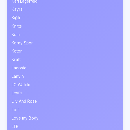
Karl Lagerfeld
Kayra
Kiğılı
Knitts
Kom
Koray Spor
Koton
Kraft
Lacoste
Lanvin
LC Waikiki
Levi's
Lily And Rose
Loft
Love my Body
LTB