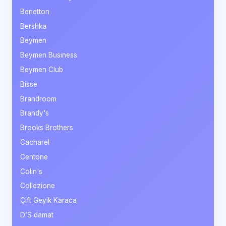
Benetton
Bershka
Beymen
Beymen Business
Beymen Club
Bisse
Brandroom
Brandy's
Brooks Brothers
Cacharel
Centone
Colin's
Collezione
Çift Geyik Karaca
D’S damat