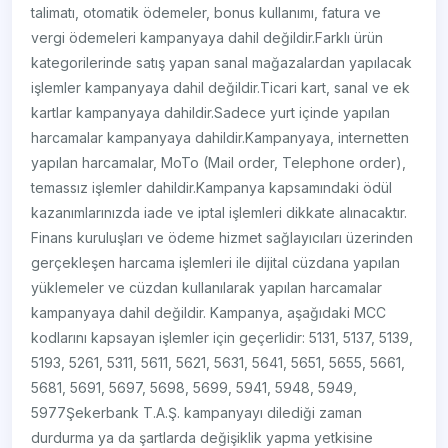
talimatı, otomatik ödemeler, bonus kullanımı, fatura ve
vergi ödemeleri kampanyaya dahil değildir.Farklı ürün
kategorilerinde satış yapan sanal mağazalardan yapılacak
işlemler kampanyaya dahil değildir.Ticari kart, sanal ve ek
kartlar kampanyaya dahildir.Sadece yurt içinde yapılan
harcamalar kampanyaya dahildir.Kampanyaya, internetten
yapılan harcamalar, MoTo (Mail order, Telephone order),
temassız işlemler dahildir.Kampanya kapsamındaki ödül
kazanımlarınızda iade ve iptal işlemleri dikkate alınacaktır.
Finans kuruluşları ve ödeme hizmet sağlayıcıları üzerinden
gerçekleşen harcama işlemleri ile dijital cüzdana yapılan
yüklemeler ve cüzdan kullanılarak yapılan harcamalar
kampanyaya dahil değildir. Kampanya, aşağıdaki MCC
kodlarını kapsayan işlemler için geçerlidir: 5131, 5137, 5139,
5193, 5261, 5311, 5611, 5621, 5631, 5641, 5651, 5655, 5661,
5681, 5691, 5697, 5698, 5699, 5941, 5948, 5949,
5977Şekerbank T.A.Ş. kampanyayı dilediği zaman
durdurma ya da şartlarda değişiklik yapma yetkisine