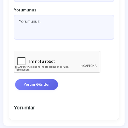
Yorumunuz
Yorum Gönder
Yorumlar