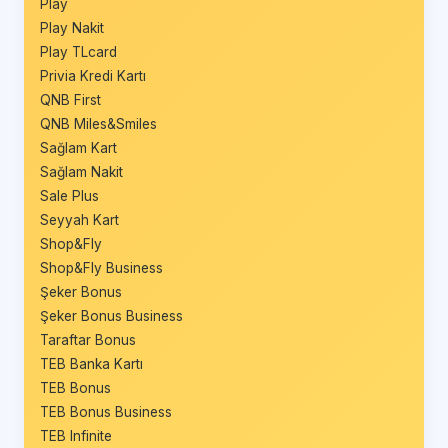
Play
Play Nakit
Play TLcard
Privia Kredi Kartı
QNB First
QNB Miles&Smiles
Sağlam Kart
Sağlam Nakit
Sale Plus
Seyyah Kart
Shop&Fly
Shop&Fly Business
Şeker Bonus
Şeker Bonus Business
Taraftar Bonus
TEB Banka Kartı
TEB Bonus
TEB Bonus Business
TEB Infinite