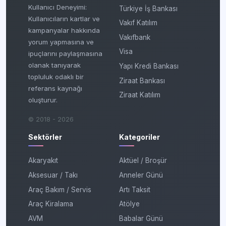
Kullanıcı Deneyimi:
Türkiye İş Bankası
Kullanıcıların kartlar ve
Vakıf Katılım
kampanyalar hakkında
Vakıfbank
yorum yapmasına ve
Visa
ipuçlarını paylaşmasına
olanak tanıyarak
Yapı Kredi Bankası
topluluk odaklı bir
Ziraat Bankası
referans kaynağı
Ziraat Katılım
oluşturur.
© 2018 - 2026
Sektörler
Kategoriler
Akaryakıt
Aktüel / Broşür
Aksesuar / Takı
Anneler Günü
Araç Bakım / Servis
Artı Taksit
Araç Kiralama
Atölye
AVM
Babalar Günü