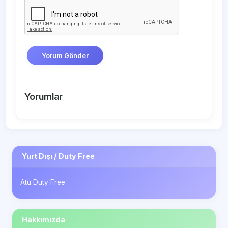
Yorum Gönder
Yorumlar
Yurt Dışı / Duty Free
Atü Duty Free
Hakkımızda