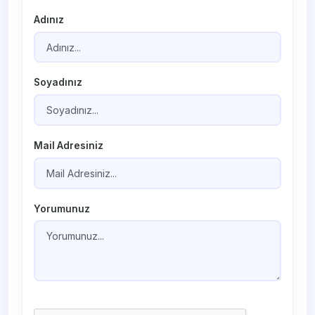
Adınız
Soyadınız
Mail Adresiniz
Yorumunuz