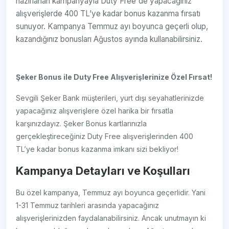
hazırlanan kampanyayla Duty Free'de yapacağınız
alışverişlerde 400 TL’ye kadar bonus kazanma fırsatı
sunuyor. Kampanya Temmuz ayı boyunca geçerli olup,
kazandığınız bonusları Ağustos ayında kullanabilirsiniz.
Şeker Bonus ile Duty Free Alışverişlerinize Özel Fırsat!
Sevgili Şeker Bank müşterileri, yurt dışı seyahatlerinizde
yapacağınız alışverişlere özel harika bir fırsatla
karşınızdayız. Şeker Bonus kartlarınızla
gerçekleştireceğiniz Duty Free alışverişlerinden 400
TL’ye kadar bonus kazanma imkanı sizi bekliyor!
Kampanya Detayları ve Koşulları
Bu özel kampanya, Temmuz ayı boyunca geçerlidir. Yani
1-31 Temmuz tarihleri arasında yapacağınız
alışverişlerinizden faydalanabilirsiniz. Ancak unutmayın ki