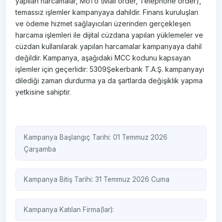
yapılan harcamalar, MoTo (Mail order, Telephone order),
temassız işlemler kampanyaya dahildir. Finans kuruluşları
ve ödeme hizmet sağlayıcıları üzerinden gerçekleşen
harcama işlemleri ile dijital cüzdana yapılan yüklemeler ve
cüzdan kullanılarak yapılan harcamalar kampanyaya dahil
değildir. Kampanya, aşağıdaki MCC kodunu kapsayan
işlemler için geçerlidir: 5309Şekerbank T.A.Ş. kampanyayı
dilediği zaman durdurma ya da şartlarda değişiklik yapma
yetkisine sahiptir.
Kampanya Başlangıç Tarihi: 01 Temmuz 2026
Çarşamba
Kampanya Bitiş Tarihi: 31 Temmuz 2026 Cuma
Kampanya Katılan Firma(lar):