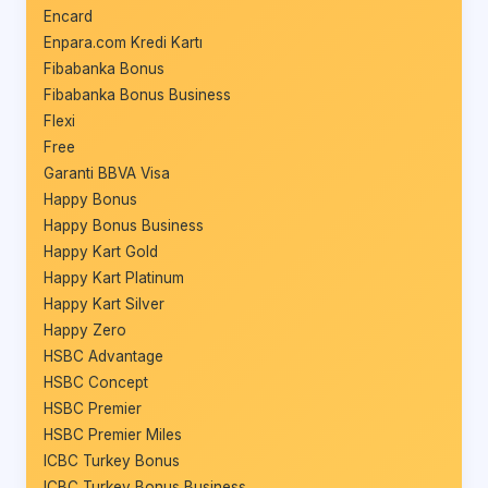
Encard
Enpara.com Kredi Kartı
Fibabanka Bonus
Fibabanka Bonus Business
Flexi
Free
Garanti BBVA Visa
Happy Bonus
Happy Bonus Business
Happy Kart Gold
Happy Kart Platinum
Happy Kart Silver
Happy Zero
HSBC Advantage
HSBC Concept
HSBC Premier
HSBC Premier Miles
ICBC Turkey Bonus
ICBC Turkey Bonus Business