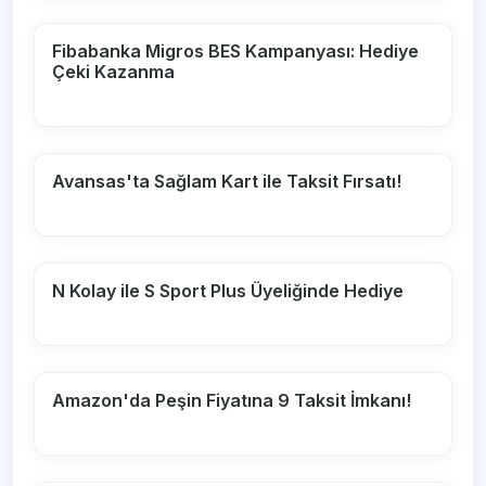
Fibabanka Migros BES Kampanyası: Hediye
Çeki Kazanma
Avansas'ta Sağlam Kart ile Taksit Fırsatı!
N Kolay ile S Sport Plus Üyeliğinde Hediye
Amazon'da Peşin Fiyatına 9 Taksit İmkanı!