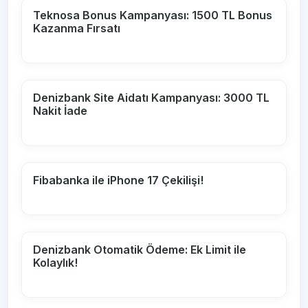
Teknosa Bonus Kampanyası: 1500 TL Bonus
Kazanma Fırsatı
Denizbank Site Aidatı Kampanyası: 3000 TL
Nakit İade
Fibabanka ile iPhone 17 Çekilişi!
Denizbank Otomatik Ödeme: Ek Limit ile
Kolaylık!