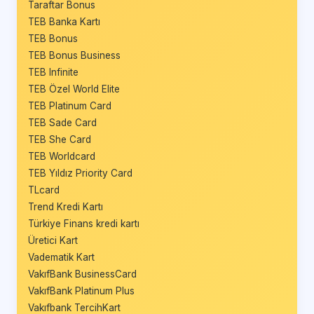
Taraftar Bonus
TEB Banka Kartı
TEB Bonus
TEB Bonus Business
TEB Infinite
TEB Özel World Elite
TEB Platinum Card
TEB Sade Card
TEB She Card
TEB Worldcard
TEB Yıldız Priority Card
TLcard
Trend Kredi Kartı
Türkiye Finans kredi kartı
Üretici Kart
Vadematik Kart
VakıfBank BusinessCard
VakıfBank Platinum Plus
Vakıfbank TercihKart