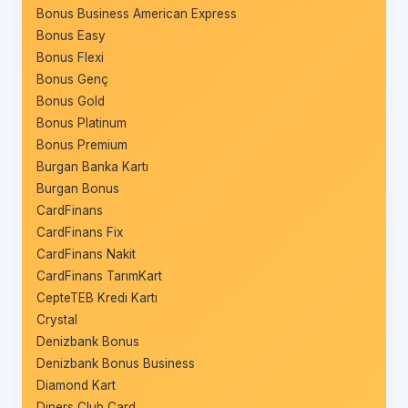
Bonus Business American Express
Bonus Easy
Bonus Flexi
Bonus Genç
Bonus Gold
Bonus Platinum
Bonus Premium
Burgan Banka Kartı
Burgan Bonus
CardFinans
CardFinans Fix
CardFinans Nakit
CardFinans TarımKart
CepteTEB Kredi Kartı
Crystal
Denizbank Bonus
Denizbank Bonus Business
Diamond Kart
Diners Club Card