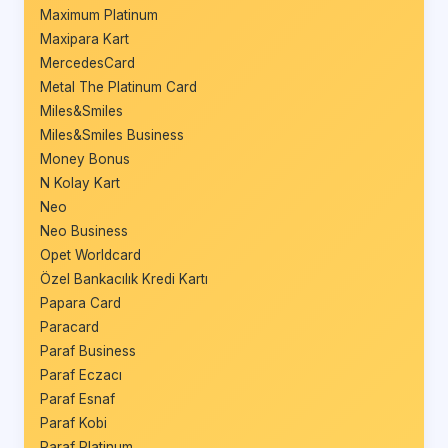
Maximum Platinum
Maxipara Kart
MercedesCard
Metal The Platinum Card
Miles&Smiles
Miles&Smiles Business
Money Bonus
N Kolay Kart
Neo
Neo Business
Opet Worldcard
Özel Bankacılık Kredi Kartı
Papara Card
Paracard
Paraf Business
Paraf Eczacı
Paraf Esnaf
Paraf Kobi
Paraf Platinum