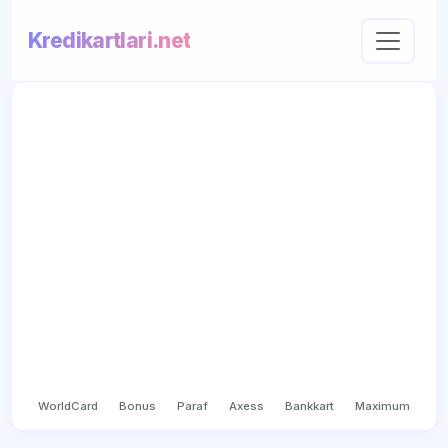
Kredikartlari.net
WorldCard
Bonus
Paraf
Axess
Bankkart
Maximum