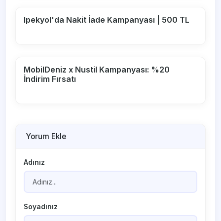
Ipekyol'da Nakit İade Kampanyası | 500 TL
MobilDeniz x Nustil Kampanyası: %20
İndirim Fırsatı
Yorum Ekle
Adınız
Soyadınız