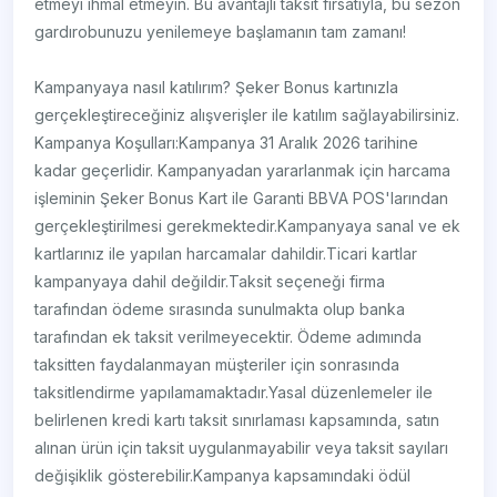
etmeyi ihmal etmeyin. Bu avantajlı taksit fırsatıyla, bu sezon
gardırobunuzu yenilemeye başlamanın tam zamanı!
Kampanyaya nasıl katılırım? Şeker Bonus kartınızla
gerçekleştireceğiniz alışverişler ile katılım sağlayabilirsiniz.
Kampanya Koşulları:Kampanya 31 Aralık 2026 tarihine
kadar geçerlidir. Kampanyadan yararlanmak için harcama
işleminin Şeker Bonus Kart ile Garanti BBVA POS'larından
gerçekleştirilmesi gerekmektedir.Kampanyaya sanal ve ek
kartlarınız ile yapılan harcamalar dahildir.Ticari kartlar
kampanyaya dahil değildir.Taksit seçeneği firma
tarafından ödeme sırasında sunulmakta olup banka
tarafından ek taksit verilmeyecektir. Ödeme adımında
taksitten faydalanmayan müşteriler için sonrasında
taksitlendirme yapılamamaktadır.Yasal düzenlemeler ile
belirlenen kredi kartı taksit sınırlaması kapsamında, satın
alınan ürün için taksit uygulanmayabilir veya taksit sayıları
değişiklik gösterebilir.Kampanya kapsamındaki ödül