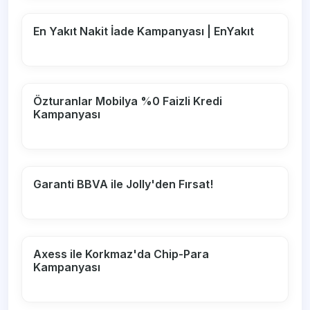
En Yakıt Nakit İade Kampanyası | EnYakıt
Özturanlar Mobilya %0 Faizli Kredi
Kampanyası
Garanti BBVA ile Jolly'den Fırsat!
Axess ile Korkmaz'da Chip-Para
Kampanyası