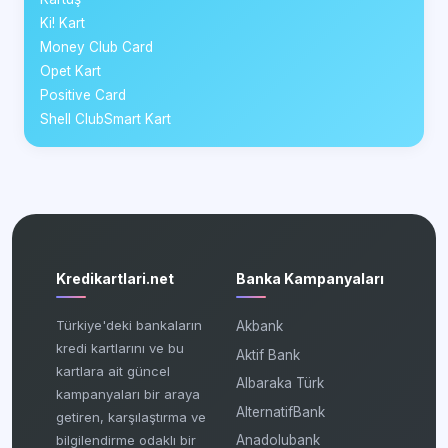
Ki! Kart
Money Club Card
Opet Kart
Positive Card
Shell ClubSmart Kart
Kredikartlari.net
Banka Kampanyaları
Türkiye'deki bankaların
Akbank
kredi kartlarını ve bu
Aktif Bank
kartlara ait güncel
Albaraka Türk
kampanyaları bir araya
AlternatifBank
getiren, karşılaştırma ve
bilgilendirme odaklı bir
Anadolubank