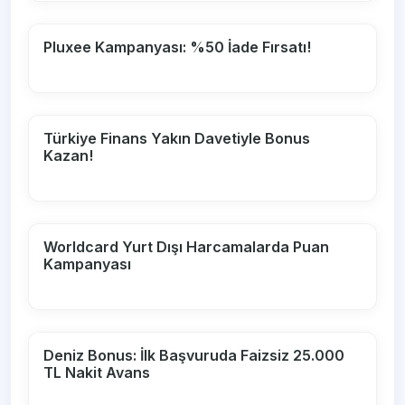
Pluxee Kampanyası: %50 İade Fırsatı!
Türkiye Finans Yakın Davetiyle Bonus
Kazan!
Worldcard Yurt Dışı Harcamalarda Puan
Kampanyası
Deniz Bonus: İlk Başvuruda Faizsiz 25.000
TL Nakit Avans