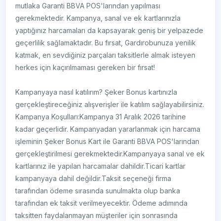
mutlaka Garanti BBVA POS'larından yapılması
gerekmektedir. Kampanya, sanal ve ek kartlarınızla
yaptığınız harcamaları da kapsayarak geniş bir yelpazede
geçerlilik sağlamaktadır. Bu fırsat, Gardırobunuza yenilik
katmak, en sevdiğiniz parçaları taksitlerle almak isteyen
herkes için kaçırılmaması gereken bir fırsat!
Kampanyaya nasıl katılırım? Şeker Bonus kartınızla
gerçekleştireceğiniz alışverişler ile katılım sağlayabilirsiniz.
Kampanya Koşulları:Kampanya 31 Aralık 2026 tarihine
kadar geçerlidir. Kampanyadan yararlanmak için harcama
işleminin Şeker Bonus Kart ile Garanti BBVA POS'larından
gerçekleştirilmesi gerekmektedir.Kampanyaya sanal ve ek
kartlarınız ile yapılan harcamalar dahildir.Ticari kartlar
kampanyaya dahil değildir.Taksit seçeneği firma
tarafından ödeme sırasında sunulmakta olup banka
tarafından ek taksit verilmeyecektir. Ödeme adımında
taksitten faydalanmayan müşteriler için sonrasında