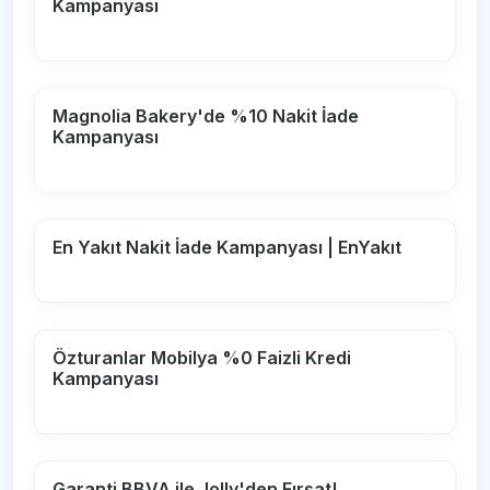
Kampanyası
Magnolia Bakery'de %10 Nakit İade
Kampanyası
En Yakıt Nakit İade Kampanyası | EnYakıt
Özturanlar Mobilya %0 Faizli Kredi
Kampanyası
Garanti BBVA ile Jolly'den Fırsat!