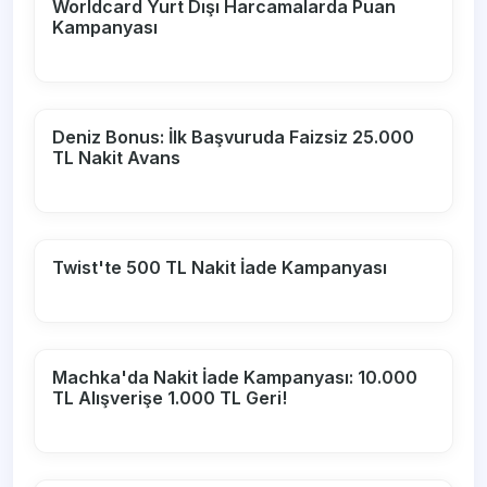
Worldcard Yurt Dışı Harcamalarda Puan
Kampanyası
Deniz Bonus: İlk Başvuruda Faizsiz 25.000
TL Nakit Avans
Twist'te 500 TL Nakit İade Kampanyası
Machka'da Nakit İade Kampanyası: 10.000
TL Alışverişe 1.000 TL Geri!