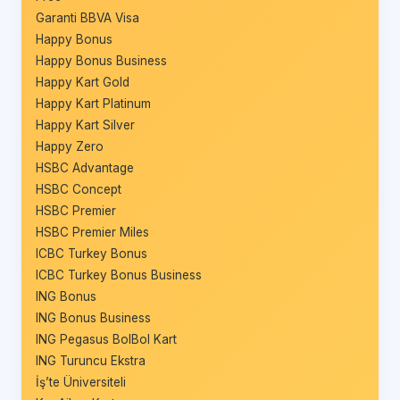
Garanti BBVA Visa
Happy Bonus
Happy Bonus Business
Happy Kart Gold
Happy Kart Platinum
Happy Kart Silver
Happy Zero
HSBC Advantage
HSBC Concept
HSBC Premier
HSBC Premier Miles
ICBC Turkey Bonus
ICBC Turkey Bonus Business
ING Bonus
ING Bonus Business
ING Pegasus BolBol Kart
ING Turuncu Ekstra
İş’te Üniversiteli