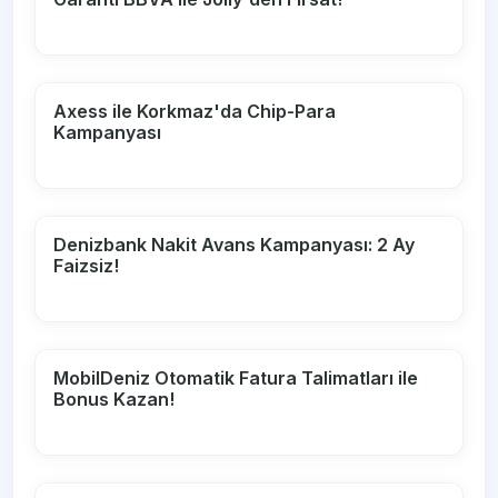
Axess ile Korkmaz'da Chip-Para
Kampanyası
Denizbank Nakit Avans Kampanyası: 2 Ay
Faizsiz!
MobilDeniz Otomatik Fatura Talimatları ile
Bonus Kazan!