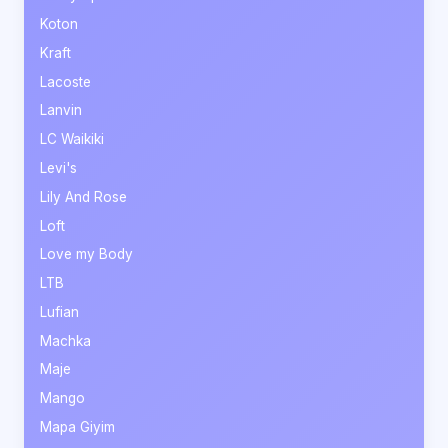
Koton
Kraft
Lacoste
Lanvin
LC Waikiki
Levi's
Lily And Rose
Loft
Love my Body
LTB
Lufian
Machka
Maje
Mango
Mapa Giyim