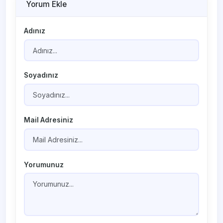
Yorum Ekle
Adınız
Soyadınız
Mail Adresiniz
Yorumunuz