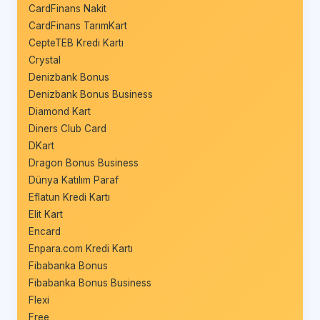
CardFinans Nakit
CardFinans TarımKart
CepteTEB Kredi Kartı
Crystal
Denizbank Bonus
Denizbank Bonus Business
Diamond Kart
Diners Club Card
DKart
Dragon Bonus Business
Dünya Katılım Paraf
Eflatun Kredi Kartı
Elit Kart
Encard
Enpara.com Kredi Kartı
Fibabanka Bonus
Fibabanka Bonus Business
Flexi
Free