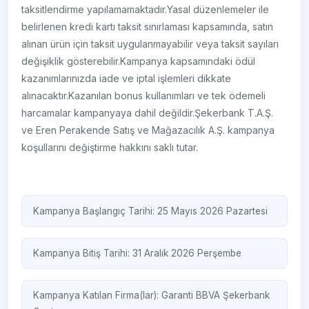
taksitlendirme yapılamamaktadır.Yasal düzenlemeler ile
belirlenen kredi kartı taksit sınırlaması kapsamında, satın
alınan ürün için taksit uygulanmayabilir veya taksit sayıları
değişiklik gösterebilir.Kampanya kapsamındaki ödül
kazanımlarınızda iade ve iptal işlemleri dikkate
alınacaktır.Kazanılan bonus kullanımları ve tek ödemeli
harcamalar kampanyaya dahil değildir.Şekerbank T.A.Ş.
ve Eren Perakende Satış ve Mağazacılık A.Ş. kampanya
koşullarını değiştirme hakkını saklı tutar.
Kampanya Başlangıç Tarihi: 25 Mayıs 2026 Pazartesi
Kampanya Bitiş Tarihi: 31 Aralık 2026 Perşembe
Kampanya Katılan Firma(lar):
Garanti BBVA
Şekerbank