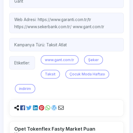
Gant
Web Adresi:
https://www.garanti.com.tr/tr
https://www.sekerbank.com.tr/
www.gant.com.tr
Kampanya Türü:
Taksit Atlat
www.gant.com.tr
Şeker
Etiketler:
Taksit
Çocuk Moda Haftası
indirim
Opet Tokenflex Fasty Market Puan