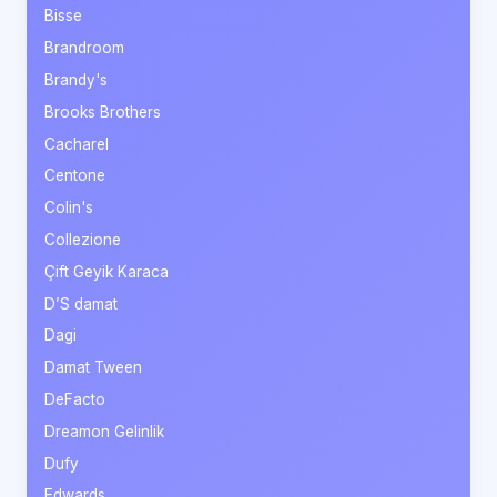
Bisse
Brandroom
Brandy's
Brooks Brothers
Cacharel
Centone
Colin's
Collezione
Çift Geyik Karaca
D’S damat
Dagi
Damat Tween
DeFacto
Dreamon Gelinlik
Dufy
Edwards