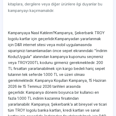
kitaplara, dergilere veya diğer ürünlere ilgi duyanlar bu
kampanyayı kaçırmamalıdır.
Kampanyaya Nasıl Katılırım?Kampanya, Şekerbank TROY
logolu kartlar için geçerlidir.Kampanyadan yararlanmak
için D&R internet sitesi veya mobil uygulamasında
siparişinizi tamamlamadan önce sepet ekranındaki "İndirim
Kodu/Uygula" alanından kampanya kuponunu seçmeniz
veya TROY200TL kodunu girmeniz gerekmektedir. 200
TL fırsattan yararlanabilmek için kargo bedeli hariç sepet
tutarının tek seferde 1.000 TL ve üzeri olması
gerekmektedir. Kampanya Koşulları Kampanya, 15 Haziran
2026 ile 15 Temmuz 2026 tarihleri arasında
geçerlidir. Kampanya dönemi boyunca bir kullanıcı en
fazla 1.000 TL indirim kazanma fırsatından
yararlanabilir. Kampanya; Şekerbank’a ait bireysel ve ticari
tüm TROY logolu banka kartları, kredi kartları ve sanal