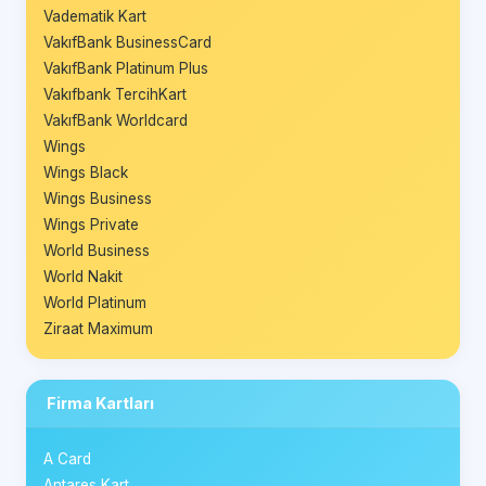
Vadematik Kart
VakıfBank BusinessCard
VakıfBank Platinum Plus
Vakıfbank TercihKart
VakıfBank Worldcard
Wings
Wings Black
Wings Business
Wings Private
World Business
World Nakit
World Platinum
Ziraat Maximum
Firma Kartları
A Card
Antares Kart