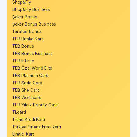
Shop&Fly
Shop&Fly Business
Şeker Bonus
Şeker Bonus Business
Taraftar Bonus
TEB Banka Kartı
TEB Bonus
TEB Bonus Business
TEB Infinite
TEB Özel World Elite
TEB Platinum Card
TEB Sade Card
TEB She Card
TEB Worldcard
TEB Yıldız Priority Card
TLcard
Trend Kredi Kartı
Türkiye Finans kredi kartı
Üretici Kart