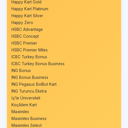
Happy Kart Gold
Happy Kart Platinum
Happy Kart Silver
Happy Zero
HSBC Advantage
HSBC Concept
HSBC Premier
HSBC Premier Miles
ICBC Turkey Bonus
ICBC Turkey Bonus Business
ING Bonus
ING Bonus Business
ING Pegasus BolBol Kart
ING Turuncu Ekstra
İş’te Üniversiteli
KoçAilem Kart
Maximiles
Maximiles Business
Maximiles Select