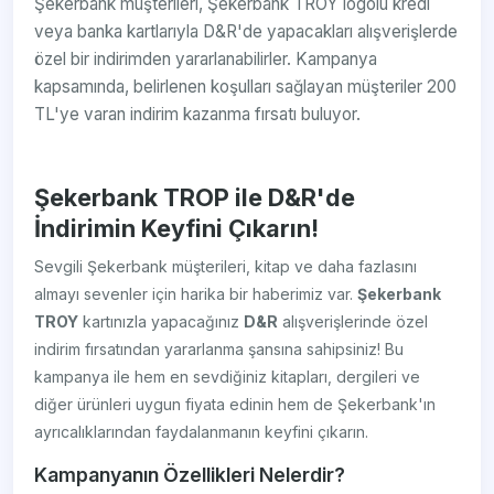
Şekerbank müşterileri, Şekerbank TROY logolu kredi
veya banka kartlarıyla D&R'de yapacakları alışverişlerde
özel bir indirimden yararlanabilirler. Kampanya
kapsamında, belirlenen koşulları sağlayan müşteriler 200
TL'ye varan indirim kazanma fırsatı buluyor.
Şekerbank TROP ile D&R'de
İndirimin Keyfini Çıkarın!
Sevgili Şekerbank müşterileri, kitap ve daha fazlasını
almayı sevenler için harika bir haberimiz var.
Şekerbank
TROY
kartınızla yapacağınız
D&R
alışverişlerinde özel
indirim fırsatından yararlanma şansına sahipsiniz! Bu
kampanya ile hem en sevdiğiniz kitapları, dergileri ve
diğer ürünleri uygun fiyata edinin hem de Şekerbank'ın
ayrıcalıklarından faydalanmanın keyfini çıkarın.
Kampanyanın Özellikleri Nelerdir?