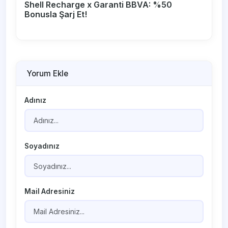
Shell Recharge x Garanti BBVA: %50
Bonusla Şarj Et!
Yorum Ekle
Adınız
Soyadınız
Mail Adresiniz