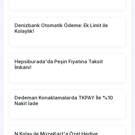
Denizbank Otomatik Ödeme: Ek Limit ile
Kolaylık!
Hepsiburada'da Peşin Fiyatına Taksit
İmkanı!
Dedeman Konaklamalarda TKPAY İle %10
Nakit İade
N Kolay ile MüzeKart'a Özel Hediye