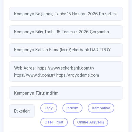
Kampanya Başlangıç Tarihi: 15 Haziran 2026 Pazartesi
Kampanya Bitiş Tarihi: 15 Temmuz 2026 Çarşamba
Kampanya Katılan Firma(lar):
Şekerbank
D&R
TROY
Web Adresi:
https://www.sekerbank.com.tr/
https://www.dr.com.tr/
https://troyodeme.com
Kampanya Türü:
İndirim
Troy
indirim
kampanya
Etiketler:
Özel Fırsat
Online Alışveriş