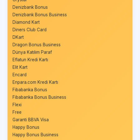
Denizbank Bonus
Denizbank Bonus Business
Diamond Kart
Diners Club Card
DKart
Dragon Bonus Business
Dünya Katılım Paraf
Eflatun Kredi Kartı
Elit Kart
Encard
Enpara.com Kredi Kartı
Fibabanka Bonus
Fibabanka Bonus Business
Flexi
Free
Garanti BBVA Visa
Happy Bonus
Happy Bonus Business