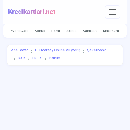
Kredikartlari.net
WorldCard
Bonus
Paraf
Axess
Bankkart
Maximum
Ana Sayfa
E-Ticaret / Online Alışveriş
Şekerbank
D&R
TROY
İndirim