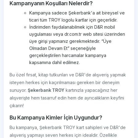
Kampanyanın Koşulları Nelerdir?
Kampanya sadece Şekerbank'a ait bireysel ve
ticari tüm TROY logolu kartlar için geçerlidir.
İndirimden faydalanabilmek için D&R mobil
uygulaması veya dr.com.tr web sitesi üzerinden
üye girişi yapmanız gerekmektedir. “Üye
Olmadan Devam Et” seçeneğiyle
gerçekleştirilen harcamalar kampanya
kapsamına dahil edilmez.
Bu özel fırsat, kitap tutkunları ve D&R'de alışveriş yapmak
isteyen herkes için kaçırılmaması gereken bir deneyim
sunuyor.
Şekerbank TROY
kartınızla yapacağınız her
alışverişte hem tasarruf edin hem de ayrıcalıkların keyfini
çıkarın!
Bu Kampanya Kimler İçin Uygundur?
Bu kampanya, Şekerbank TROY kart sahipleri ve D&R'de
alışveriş yapmayı seven herkes için idealdir. Özellikle