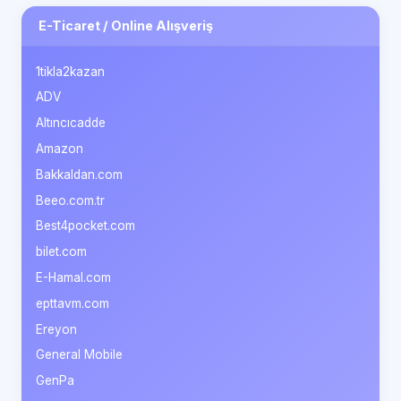
E-Ticaret / Online Alışveriş
1tikla2kazan
ADV
Altıncıcadde
Amazon
Bakkaldan.com
Beeo.com.tr
Best4pocket.com
bilet.com
E-Hamal.com
epttavm.com
Ereyon
General Mobile
GenPa