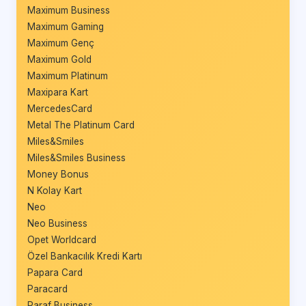
Maximum Business
Maximum Gaming
Maximum Genç
Maximum Gold
Maximum Platinum
Maxipara Kart
MercedesCard
Metal The Platinum Card
Miles&Smiles
Miles&Smiles Business
Money Bonus
N Kolay Kart
Neo
Neo Business
Opet Worldcard
Özel Bankacılık Kredi Kartı
Papara Card
Paracard
Paraf Business