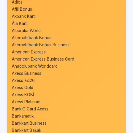
Adios
Afili Bonus
Akbank Kart
Âlâ Kart
Albaraka World
Alternatifbank Bonus
Alternatifbank Bonus Business
American Express
American Express Business Card
Anadolubank Worldcard
Axess Business
Axess exi26
Axess Gold
Axess KOBİ
Axess Platinum
Bank’O Card Axess
Bankamatik
Bankkart Business
Bankkart Başak