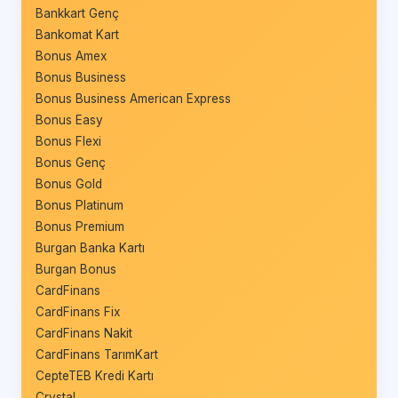
Bankkart Genç
Bankomat Kart
Bonus Amex
Bonus Business
Bonus Business American Express
Bonus Easy
Bonus Flexi
Bonus Genç
Bonus Gold
Bonus Platinum
Bonus Premium
Burgan Banka Kartı
Burgan Bonus
CardFinans
CardFinans Fix
CardFinans Nakit
CardFinans TarımKart
CepteTEB Kredi Kartı
Crystal