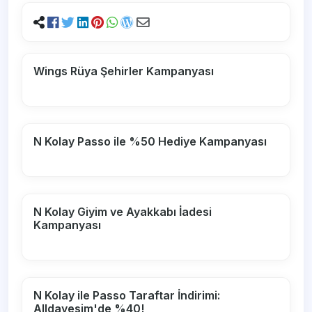
Wings Rüya Şehirler Kampanyası
N Kolay Passo ile %50 Hediye Kampanyası
N Kolay Giyim ve Ayakkabı İadesi
Kampanyası
N Kolay ile Passo Taraftar İndirimi:
Alldayesim'de %40!