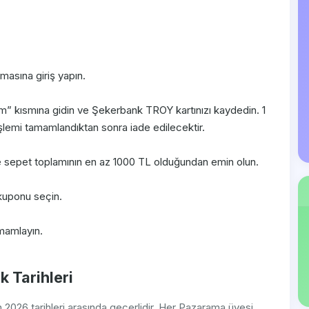
asına giriş yapın.
m” kısmına gidin ve Şekerbank TROY kartınızı kaydedin. 1
 işlemi tamamlandıktan sonra iade edilecektir.
 ve sepet toplamının en az 1000 TL olduğundan emin olun.
uponu seçin.
mamlayın.
k Tarihleri
2026 tarihleri arasında geçerlidir. Her Pazarama üyesi,