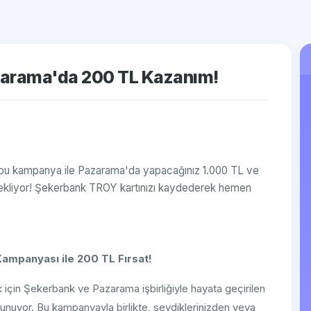
zarama'da 200 TL Kazanım!
an bu kampanya ile Pazarama'da yapacağınız 1.000 TL ve
i bekliyor! Şekerbank TROY kartınızı kaydederek hemen
ampanyası ile 200 TL Fırsat!
ek için Şekerbank ve Pazarama işbirliğiyle hayata geçirilen
sunuyor. Bu kampanyayla birlikte, sevdiklerinizden veya