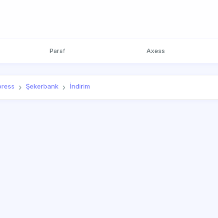
Paraf
Axess
press
Şekerbank
İndirim