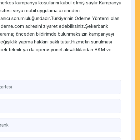
 herkes kampanya koşullarını kabul etmiş sayılır.Kampanya
 sitesi veya mobil uygulama üzerinden
llanıcı sorumluluğundadır.Türkiye’nin Ödeme Yöntemi olan
odeme.com adresini ziyaret edebilirsiniz.Şekerbank
zarama; önceden bildirimde bulunmaksızın kampanyayı
ğişiklik yapma hakkını saklı tutar.Hizmetin sunulması
lecek teknik ya da operasyonel aksaklıklardan BKM ve
artesi
bank