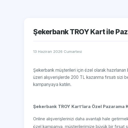
Şekerbank TROY Kart ile Pa
13 Haziran 2026 Cumartesi
Şekerbank müşterileri için özel olarak hazırlan
üzeri alışverişlerde 200 TL kazanma fırsatı siz
kampanyaya katılın.
Şekerbank TROY Kart’lara Özel Pazarama K
Online alışverişlerinizi daha avantajlı hale getirm
özel kampanya, müşterilerimize büyük bir fırsat 