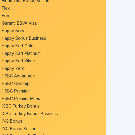
Fibabanka Bonus Business
Flexi
Free
Garanti BBVA Visa
Happy Bonus
Happy Bonus Business
Happy Kart Gold
Happy Kart Platinum
Happy Kart Silver
Happy Zero
HSBC Advantage
HSBC Concept
HSBC Premier
HSBC Premier Miles
ICBC Turkey Bonus
ICBC Turkey Bonus Business
ING Bonus
ING Bonus Business