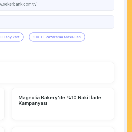
w.sekerbank.com.tr/
ü Troy kart
100 TL Pazarama MaxiPuan
Magnolia Bakery'de %10 Nakit İade
Kampanyası