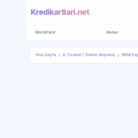
Kredikartlari.net
WorldCard
Bonus
Ana Sayfa
E-Ticaret / Online Alışveriş
BKM Ex