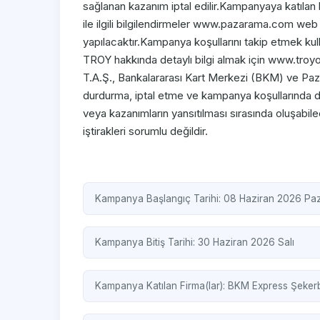
sağlanan kazanım iptal edilir.Kampanyaya katılan
ile ilgili bilgilendirmeler www.pazarama.com web
yapılacaktır.Kampanya koşullarını takip etmek ku
TROY hakkında detaylı bilgi almak için www.troy
T.A.Ş., Bankalararası Kart Merkezi (BKM) ve Pa
durdurma, iptal etme ve kampanya koşullarında de
veya kazanımların yansıtılması sırasında oluşabi
iştirakleri sorumlu değildir.
Kampanya Başlangıç Tarihi: 08 Haziran 2026 Paz
Kampanya Bitiş Tarihi: 30 Haziran 2026 Salı
Kampanya Katılan Firma(lar):
BKM Express
Şeker