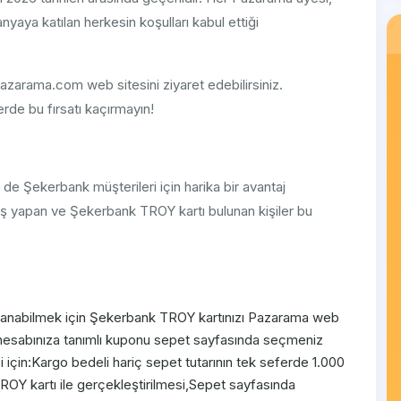
yaya katılan herkesin koşulları kabul ettiği
azarama.com web sitesini ziyaret edebilirsiniz.
rde bu fırsatı kaçırmayın!
de Şekerbank müşterileri için harika bir avantaj
iş yapan ve Şekerbank TROY kartı bulunan kişiler bu
lanabilmek için Şekerbank TROY kartınızı Pazarama web
hesabınıza tanımlı kuponu sepet sayfasında seçmeniz
çin:Kargo bedeli hariç sepet tutarının tek seferde 1.000
OY kartı ile gerçekleştirilmesi,Sepet sayfasında