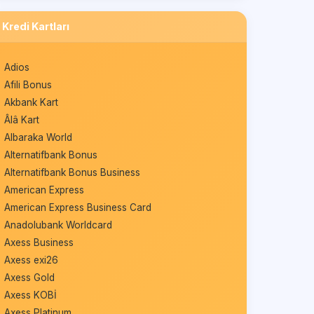
Kredi Kartları
Adios
Afili Bonus
Akbank Kart
Âlâ Kart
Albaraka World
Alternatifbank Bonus
Alternatifbank Bonus Business
American Express
American Express Business Card
Anadolubank Worldcard
Axess Business
Axess exi26
Axess Gold
Axess KOBİ
Axess Platinum