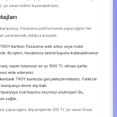
'ye varan indirim kazanabilirsiniz.
ajları
bu kampanya, Pazarama platformunda yapacağınız her
dan yararlanmak oldukça kolaydır:
TROY kartınızı Pazarama web sitesi veya mobil
. Bu işlem, hesabınıza tanımlı kuponu kullanabilmenizi
ariç sepet tutarınızın en az 1000 TL olması şarttır.
ızı elde edersiniz.
erbank TROY kartınızla gerçekleştirmelisiniz. Farklı bir
ampanya devre dışı kalır.
mpanyaya özel kuponu seçmeyi unutmayın! Bu,
nı sağlar.
la yapacağınız alışverişlerde 200 TL'ye varan fırsatı