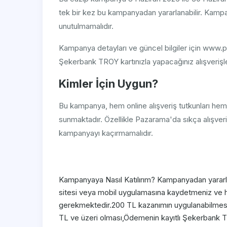
tek bir kez bu kampanyadan yararlanabilir. Kampan
unutulmamalıdır.
Kampanya detayları ve güncel bilgiler için www.p
Şekerbank TROY kartınızla yapacağınız alışverişle
Kimler İçin Uygun?
Bu kampanya, hem online alışveriş tutkunları hem 
sunmaktadır. Özellikle Pazarama'da sıkça alışver
kampanyayı kaçırmamalıdır.
Kampanyaya Nasıl Katılırım? Kampanyadan yarar
sitesi veya mobil uygulamasına kaydetmeniz ve 
gerekmektedir.200 TL kazanımın uygulanabilmesi i
TL ve üzeri olması,Ödemenin kayıtlı Şekerbank TR