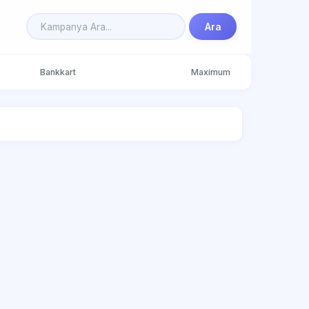
Ara
Bankkart
Maximum