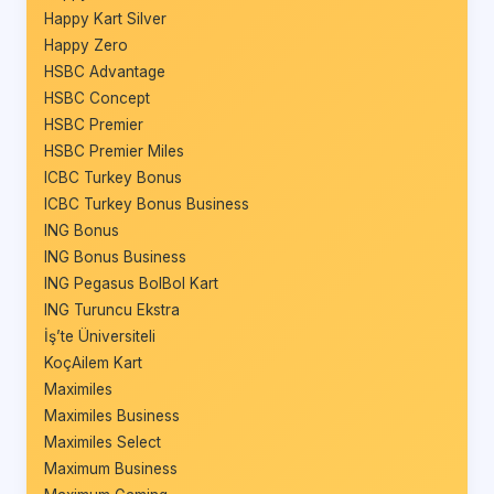
Happy Kart Silver
Happy Zero
HSBC Advantage
HSBC Concept
HSBC Premier
HSBC Premier Miles
ICBC Turkey Bonus
ICBC Turkey Bonus Business
ING Bonus
ING Bonus Business
ING Pegasus BolBol Kart
ING Turuncu Ekstra
İş’te Üniversiteli
KoçAilem Kart
Maximiles
Maximiles Business
Maximiles Select
Maximum Business