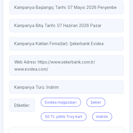
Kampanya Başlangıç Tarihi: 07 Mayıs 2026 Perşembe
Kampanya Bitiş Tarihi: 07 Haziran 2026 Pazar
Kampanya Katılan Firma(lar):
Şekerbank
Evidea
Web Adresi:
https://www.sekerbank.com.tr/
www.evidea.com/‎
Kampanya Türü:
İndirim
Evidea mağazaları
Şeker
Etiketler:
50 TL yüklü Troy kart
indirim