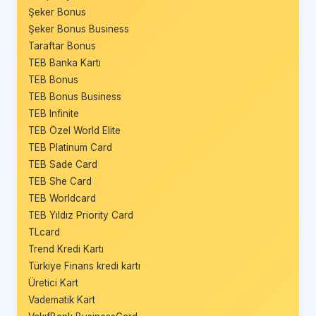
Şeker Bonus
Şeker Bonus Business
Taraftar Bonus
TEB Banka Kartı
TEB Bonus
TEB Bonus Business
TEB Infinite
TEB Özel World Elite
TEB Platinum Card
TEB Sade Card
TEB She Card
TEB Worldcard
TEB Yıldız Priority Card
TLcard
Trend Kredi Kartı
Türkiye Finans kredi kartı
Üretici Kart
Vadematik Kart