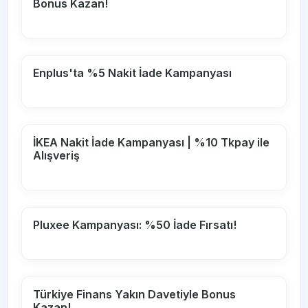
Bonus Kazan!
Enplus'ta %5 Nakit İade Kampanyası
İKEA Nakit İade Kampanyası | %10 Tkpay ile
Alışveriş
Pluxee Kampanyası: %50 İade Fırsatı!
Türkiye Finans Yakın Davetiyle Bonus
Kazan!