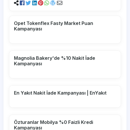
Opet Tokenflex Fasty Market Puan
Kampanyası
Magnolia Bakery'de %10 Nakit İade
Kampanyası
En Yakıt Nakit İade Kampanyası | EnYakıt
Özturanlar Mobilya %0 Faizli Kredi
Kampanyası