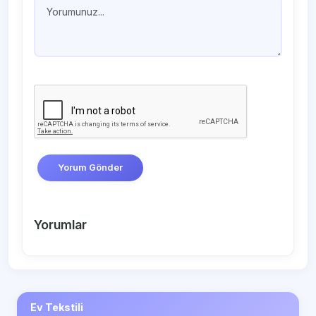
Yorum Gönder
Yorumlar
Ev Tekstili