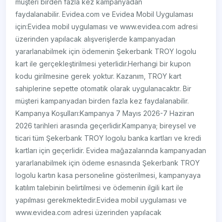
müşteri birden fazla kez kampanyadan
faydalanabilir. Evidea.com ve Evidea Mobil Uygulaması
için:Evidea mobil uygulaması ve www.evidea.com adresi
üzerinden yapılacak alışverişlerde kampanyadan
yararlanabilmek için ödemenin Şekerbank TROY logolu
kart ile gerçekleştirilmesi yeterlidir.Herhangi bir kupon
kodu girilmesine gerek yoktur. Kazanım, TROY kart
sahiplerine sepette otomatik olarak uygulanacaktır. Bir
müşteri kampanyadan birden fazla kez faydalanabilir.
Kampanya Koşulları:Kampanya 7 Mayıs 2026-7 Haziran
2026 tarihleri arasında geçerlidir.Kampanya; bireysel ve
ticari tüm Şekerbank TROY logolu banka kartları ve kredi
kartları için geçerlidir. Evidea mağazalarında kampanyadan
yararlanabilmek için ödeme esnasında Şekerbank TROY
logolu kartın kasa personeline gösterilmesi, kampanyaya
katılım talebinin belirtilmesi ve ödemenin ilgili kart ile
yapılması gerekmektedir.Evidea mobil uygulaması ve
www.evidea.com adresi üzerinden yapılacak