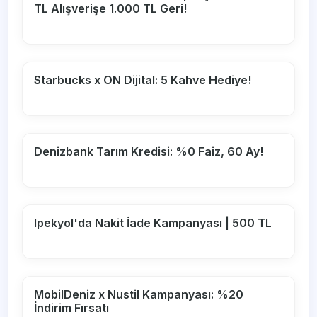
TL Alışverişe 1.000 TL Geri!
Starbucks x ON Dijital: 5 Kahve Hediye!
Denizbank Tarım Kredisi: %0 Faiz, 60 Ay!
Ipekyol'da Nakit İade Kampanyası | 500 TL
MobilDeniz x Nustil Kampanyası: %20
İndirim Fırsatı