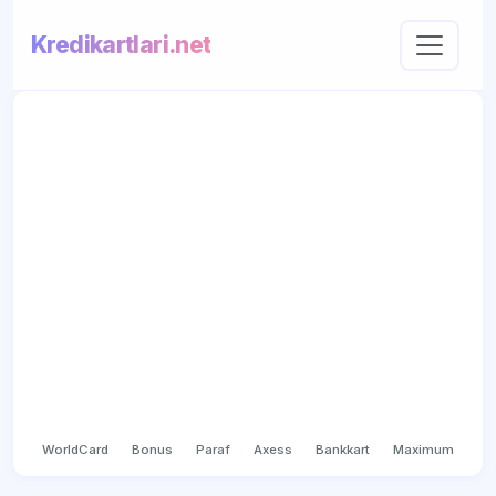
Kredikartlari.net
WorldCard
Bonus
Paraf
Axess
Bankkart
Maximum