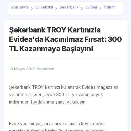
Ana Sayfa
Ev Tekstili
Şekerbank
Evidea
İndirim
Şekerbank TROY Kartınızla
Evidea'da Kaçınılmaz Fırsat: 300
TL Kazanmaya Başlayın!
18 Mayıs 2026 Pazartesi
Şekerbank TROY kartınızı kullanarak Evidea mağazaları
ve online alışverişlerde 300 TL'ye varan büyük
indirimden faydalanma şansı yakalayın.
Evde yeni bir yaşam alanı yaratmanın keyfi, doğru
parçaları bulmakla başlar. Bu dönemde, evinizdeki