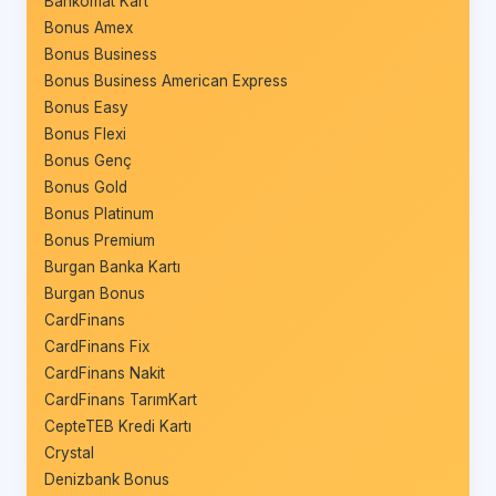
Bankomat Kart
Bonus Amex
Bonus Business
Bonus Business American Express
Bonus Easy
Bonus Flexi
Bonus Genç
Bonus Gold
Bonus Platinum
Bonus Premium
Burgan Banka Kartı
Burgan Bonus
CardFinans
CardFinans Fix
CardFinans Nakit
CardFinans TarımKart
CepteTEB Kredi Kartı
Crystal
Denizbank Bonus