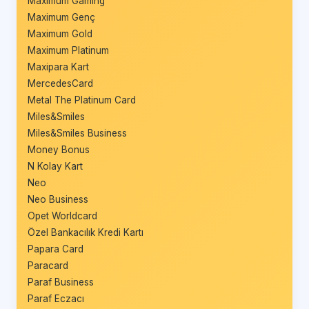
Maximum Gaming
Maximum Genç
Maximum Gold
Maximum Platinum
Maxipara Kart
MercedesCard
Metal The Platinum Card
Miles&Smiles
Miles&Smiles Business
Money Bonus
N Kolay Kart
Neo
Neo Business
Opet Worldcard
Özel Bankacılık Kredi Kartı
Papara Card
Paracard
Paraf Business
Paraf Eczacı