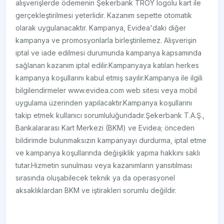
alışverişlerde ödemenin Şekerbank TROY logolu kart ile
gerçekleştirilmesi yeterlidir. Kazanım sepette otomatik
olarak uygulanacaktır. Kampanya, Evidea'daki diğer
kampanya ve promosyonlarla birleştirilemez. Alışverişin
iptal ve iade edilmesi durumunda kampanya kapsamında
sağlanan kazanım iptal edilir.Kampanyaya katılan herkes
kampanya koşullarını kabul etmiş sayılır.Kampanya ile ilgili
bilgilendirmeler www.evidea.com web sitesi veya mobil
uygulama üzerinden yapılacaktır.Kampanya koşullarını
takip etmek kullanıcı sorumluluğundadır.Şekerbank T.A.Ş.,
Bankalararası Kart Merkezi (BKM) ve Evidea; önceden
bildirimde bulunmaksızın kampanyayı durdurma, iptal etme
ve kampanya koşullarında değişiklik yapma hakkını saklı
tutar.Hizmetin sunulması veya kazanımların yansıtılması
sırasında oluşabilecek teknik ya da operasyonel
aksaklıklardan BKM ve iştirakleri sorumlu değildir.