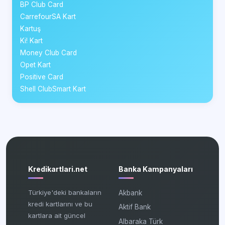
BP Club Card
CarrefourSA Kart
Kartuş
Ki! Kart
Money Club Card
Opet Kart
Positive Card
Shell ClubSmart Kart
Kredikartlari.net
Banka Kampanyaları
Türkiye'deki bankaların
Akbank
kredi kartlarını ve bu
Aktif Bank
kartlara ait güncel
Albaraka Türk