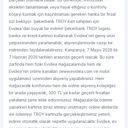
eksikleri tamamlamak veya hayal ettiğiniz o konforlu
köşeyi kurmak için kaçırılmaması gereken harika bir fırsat
sizi bekliyor: Şekerbank TROY kart sahipleri için
Evidea'dan büyük bir indirim! Şekerbank TROY logolu
banka ve kredi kartınızı kullanarak Evidea'nın geniş ürün
yelpazesinden yararlanabilir, alışverişlerinizde cazip bir
indirimden faydalanabilirsiniz. Kampanya, 7 Mayıs 2026 ile
7 Haziran 2026 tarihleri arasında geçerli olacak. Bu süre
zarfında hem fiziki Evidea mağazalarında hem de
Evidea'nın online kanalları (www.evidea.com ve mobil
uygulaması) üzerinden alışveriş yapabilirsiniz. Hem
mağazacılık konforunu hem de online alışveriş kolaylığını
bir arada yaşayarak, 300 TL'ye kadar geçerli fırsatları
yakalama şansı elde ediyorsunuz. Mağazalarda ödeme
yaparken kartınızı ibraz etmeyi unutmayın; online alımlarda
ise ödemeyi TROY kartınızla gerçekleştirmeniz yeterli,
indirim otomatik olarak sepette uygulanacaktır. Evidea, ev