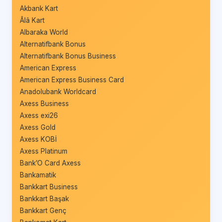
Akbank Kart
Âlâ Kart
Albaraka World
Alternatifbank Bonus
Alternatifbank Bonus Business
American Express
American Express Business Card
Anadolubank Worldcard
Axess Business
Axess exi26
Axess Gold
Axess KOBİ
Axess Platinum
Bank’O Card Axess
Bankamatik
Bankkart Business
Bankkart Başak
Bankkart Genç