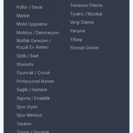
Temassız Ödeme
Kültür / Sanat
Tiyatro / Müzikal
Market
Vergi Ödeme
Mobil Uygulama
Yarışma
Mobilya / Dekorasyon
Yılbaşı
Mutfak Gereçleri /
Küçük Ev Aletleri
Yöresel Ürünler
Optik / Saat
Otomotiv
Oyuncak / Çocuk
Profesyonel Hizmet
Sağlık / Hastane
Sigorta / Emeklilik
Spor Giyim
Spor Merkezi
Tasarım
Turizm / Seyahat