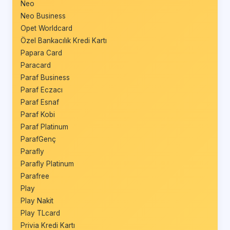
Neo
Neo Business
Opet Worldcard
Özel Bankacılık Kredi Kartı
Papara Card
Paracard
Paraf Business
Paraf Eczacı
Paraf Esnaf
Paraf Kobi
Paraf Platinum
ParafGenç
Parafly
Parafly Platinum
Parafree
Play
Play Nakit
Play TLcard
Privia Kredi Kartı