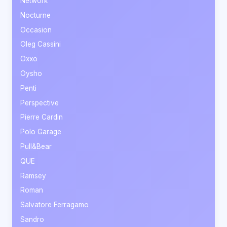
Network
Nocturne
Occasion
Oleg Cassini
Oxxo
Oysho
Penti
Perspective
Pierre Cardin
Polo Garage
Pull&Bear
QUE
Ramsey
Roman
Salvatore Ferragamo
Sandro