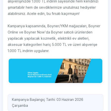
alışverişinizde 1.000 TL indirim sayesinde hem kendinizi
şımartabilir hem de sevdiklerinize unutulmaz hediyeler
alabilirsiniz. Acele edin, bu fırsatı kaçırmayın!
Kampanya kapsamında, Boyner/YKM mağazaları, Boyner
Online ve Boyner Now'da Boyner satıcılı ürünlerden
yapılacak yapılacak kozmetik, elektrikli ev aletleri,
aksesuar kategorileri hariç 5.000 TL ve üzeri alışverişe
1.000 TL indirim uygulanır.
Kampanya Başlangıç Tarihi: 03 Haziran 2026
Çarşamba