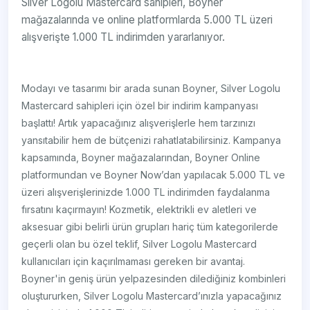
Silver Logolu Mastercard sahipleri, Boyner
mağazalarında ve online platformlarda 5.000 TL üzeri
alışverişte 1.000 TL indirimden yararlanıyor.
Modayı ve tasarımı bir arada sunan Boyner, Silver Logolu
Mastercard sahipleri için özel bir indirim kampanyası
başlattı! Artık yapacağınız alışverişlerle hem tarzınızı
yansıtabilir hem de bütçenizi rahatlatabilirsiniz. Kampanya
kapsamında, Boyner mağazalarından, Boyner Online
platformundan ve Boyner Now’dan yapılacak 5.000 TL ve
üzeri alışverişlerinizde 1.000 TL indirimden faydalanma
fırsatını kaçırmayın! Kozmetik, elektrikli ev aletleri ve
aksesuar gibi belirli ürün grupları hariç tüm kategorilerde
geçerli olan bu özel teklif, Silver Logolu Mastercard
kullanıcıları için kaçırılmaması gereken bir avantaj.
Boyner'in geniş ürün yelpazesinden dilediğiniz kombinleri
oluştururken, Silver Logolu Mastercard’ınızla yapacağınız