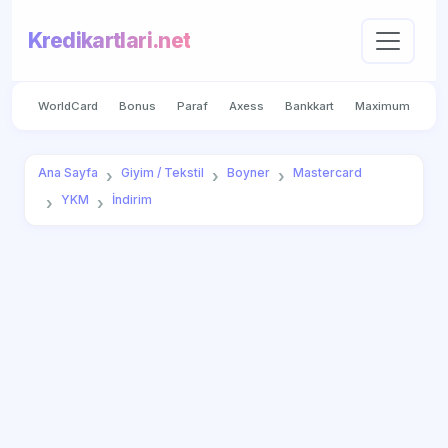
Kredikartlari.net
WorldCard
Bonus
Paraf
Axess
Bankkart
Maximum
Ana Sayfa
Giyim / Tekstil
Boyner
Mastercard
YKM
İndirim