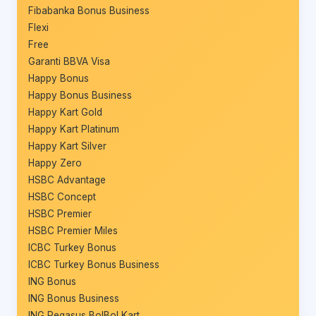
Fibabanka Bonus Business
Flexi
Free
Garanti BBVA Visa
Happy Bonus
Happy Bonus Business
Happy Kart Gold
Happy Kart Platinum
Happy Kart Silver
Happy Zero
HSBC Advantage
HSBC Concept
HSBC Premier
HSBC Premier Miles
ICBC Turkey Bonus
ICBC Turkey Bonus Business
ING Bonus
ING Bonus Business
ING Pegasus BolBol Kart