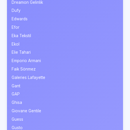
Dreamon Gelinlik
Dufy
Edwards
Efor
Eka Tekstil
Ekol
Elie Tahari
Emporio Armani
Faik Sönmez
Galeries Lafayette
Gant
GAP
Ghisa
Giovane Gentile
Guess
Gusto