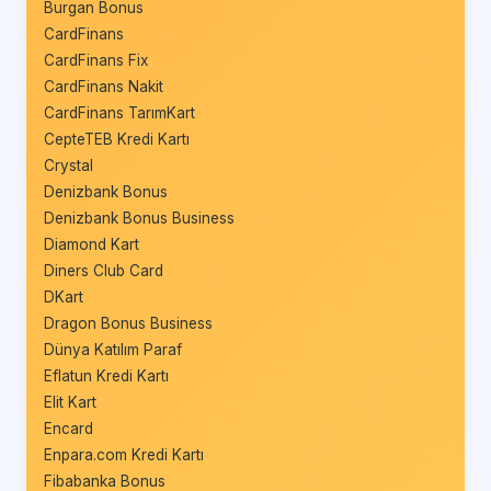
Burgan Bonus
CardFinans
CardFinans Fix
CardFinans Nakit
CardFinans TarımKart
CepteTEB Kredi Kartı
Crystal
Denizbank Bonus
Denizbank Bonus Business
Diamond Kart
Diners Club Card
DKart
Dragon Bonus Business
Dünya Katılım Paraf
Eflatun Kredi Kartı
Elit Kart
Encard
Enpara.com Kredi Kartı
Fibabanka Bonus