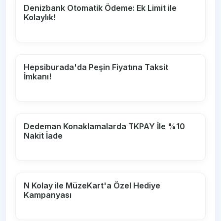
Denizbank Otomatik Ödeme: Ek Limit ile
Kolaylık!
Hepsiburada'da Peşin Fiyatına Taksit
İmkanı!
Dedeman Konaklamalarda TKPAY İle %10
Nakit İade
N Kolay ile MüzeKart'a Özel Hediye
Kampanyası