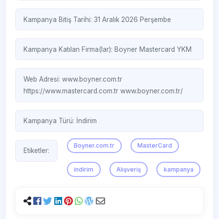
Kampanya Bitiş Tarihi: 31 Aralık 2026 Perşembe
Kampanya Katılan Firma(lar):
Boyner
Mastercard
YKM
Web Adresi:
www.boyner.com.tr
https://www.mastercard.com.tr
www.boyner.com.tr/
Kampanya Türü:
İndirim
Boyner.com.tr
MasterCard
Etiketler:
indirim
Alışveriş
kampanya