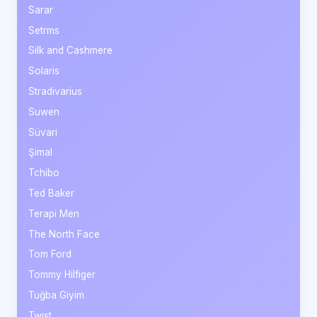
Sarar
Setrms
Silk and Cashmere
Solaris
Stradivarius
Suwen
Süvari
Şimal
Tchibo
Ted Baker
Terapi Men
The North Face
Tom Ford
Tommy Hilfiger
Tuğba Giyim
Twist