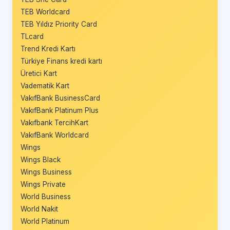
TEB Worldcard
TEB Yıldız Priority Card
TLcard
Trend Kredi Kartı
Türkiye Finans kredi kartı
Üretici Kart
Vadematik Kart
VakıfBank BusinessCard
VakıfBank Platinum Plus
Vakıfbank TercihKart
VakıfBank Worldcard
Wings
Wings Black
Wings Business
Wings Private
World Business
World Nakit
World Platinum