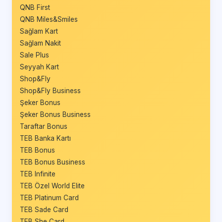
QNB First
QNB Miles&Smiles
Sağlam Kart
Sağlam Nakit
Sale Plus
Seyyah Kart
Shop&Fly
Shop&Fly Business
Şeker Bonus
Şeker Bonus Business
Taraftar Bonus
TEB Banka Kartı
TEB Bonus
TEB Bonus Business
TEB Infinite
TEB Özel World Elite
TEB Platinum Card
TEB Sade Card
TEB She Card