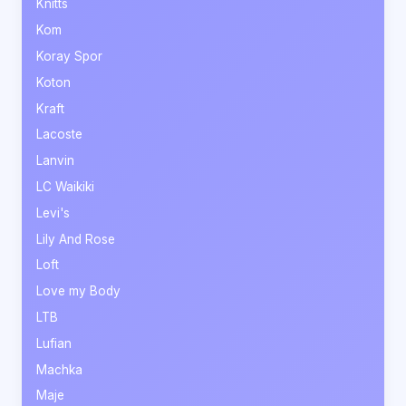
Knitts
Kom
Koray Spor
Koton
Kraft
Lacoste
Lanvin
LC Waikiki
Levi's
Lily And Rose
Loft
Love my Body
LTB
Lufian
Machka
Maje