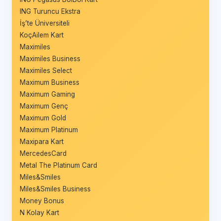
ING Turuncu Ekstra
İş’te Üniversiteli
KoçAilem Kart
Maximiles
Maximiles Business
Maximiles Select
Maximum Business
Maximum Gaming
Maximum Genç
Maximum Gold
Maximum Platinum
Maxipara Kart
MercedesCard
Metal The Platinum Card
Miles&Smiles
Miles&Smiles Business
Money Bonus
N Kolay Kart