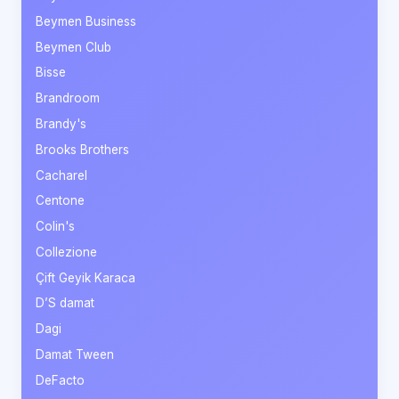
Beymen Business
Beymen Club
Bisse
Brandroom
Brandy's
Brooks Brothers
Cacharel
Centone
Colin's
Collezione
Çift Geyik Karaca
D’S damat
Dagi
Damat Tween
DeFacto