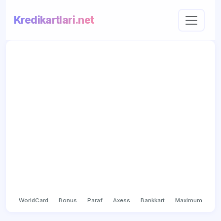
Kredikartlari.net
WorldCard
Bonus
Paraf
Axess
Bankkart
Maximum