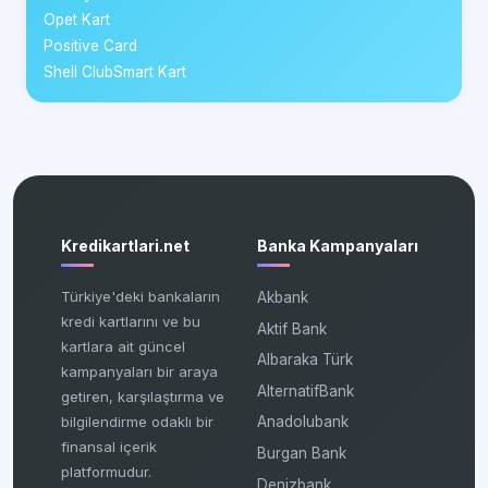
Opet Kart
Positive Card
Shell ClubSmart Kart
Kredikartlari.net
Banka Kampanyaları
Türkiye'deki bankaların
Akbank
kredi kartlarını ve bu
Aktif Bank
kartlara ait güncel
Albaraka Türk
kampanyaları bir araya
AlternatifBank
getiren, karşılaştırma ve
bilgilendirme odaklı bir
Anadolubank
finansal içerik
Burgan Bank
platformudur.
Denizbank