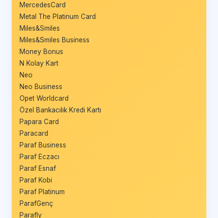
MercedesCard
Metal The Platinum Card
Miles&Smiles
Miles&Smiles Business
Money Bonus
N Kolay Kart
Neo
Neo Business
Opet Worldcard
Özel Bankacılık Kredi Kartı
Papara Card
Paracard
Paraf Business
Paraf Eczacı
Paraf Esnaf
Paraf Kobi
Paraf Platinum
ParafGenç
Parafly