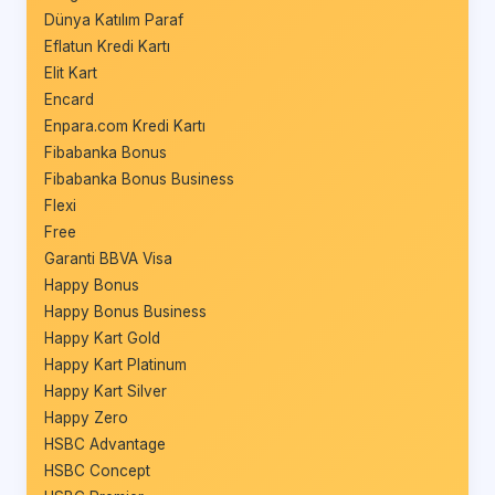
Dünya Katılım Paraf
Eflatun Kredi Kartı
Elit Kart
Encard
Enpara.com Kredi Kartı
Fibabanka Bonus
Fibabanka Bonus Business
Flexi
Free
Garanti BBVA Visa
Happy Bonus
Happy Bonus Business
Happy Kart Gold
Happy Kart Platinum
Happy Kart Silver
Happy Zero
HSBC Advantage
HSBC Concept