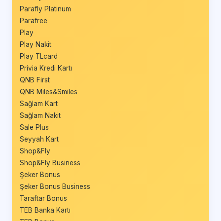
Parafly Platinum
Parafree
Play
Play Nakit
Play TLcard
Privia Kredi Kartı
QNB First
QNB Miles&Smiles
Sağlam Kart
Sağlam Nakit
Sale Plus
Seyyah Kart
Shop&Fly
Shop&Fly Business
Şeker Bonus
Şeker Bonus Business
Taraftar Bonus
TEB Banka Kartı