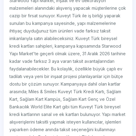
Starwood Yapı Market, inşaat ve ev dekorasyon
malzemeleri alanındaki alışveriş yapacak müşterilerine çok
cazip bir fırsat sunuyor. Kuveyt Türk ile iş birliği yaparak
sunulan bu kampanya sayesinde, yapı malzemelerine
ihtiyaç duyduğunuz tüm ürünleri vade farksız taksit
imkanlarıyla satın alabileceksiniz. Kuveyt Türk bireysel
kredi kartları sahipleri, kampanya kapsamında Starwood
Yapı Market'te geçerli olmak üzere, 31 Aralık 2026 tarihine
kadar vade farksız 3 aya varan taksit avantajlarından
faydalanabilecekler. Bu kolaylık, özellikle büyük çaplı ev
tadilatı veya yeni bir inşaat projesi planlayanlar için bütçe
dostu bir çözüm sunuyor. Kampanyaya dahil olan kartlar
arasında; Miles & Smiles Kuveyt Türk Kredi Kartı, Sağlam
Kart, Sağlam Kart Kampüs, Sağlam Kart Genç ve Özel
Bankacılık World Elite Kart gibi tüm Kuveyt Türk bireysel
kredi kartlarının sanal ve ek kartları bulunuyor. Yapı market
alışverişlerini taksitli yapmak isteyen kullanıcılar, işlemleri
yaparken ödeme anında taksit seçeneğini kullanmayı