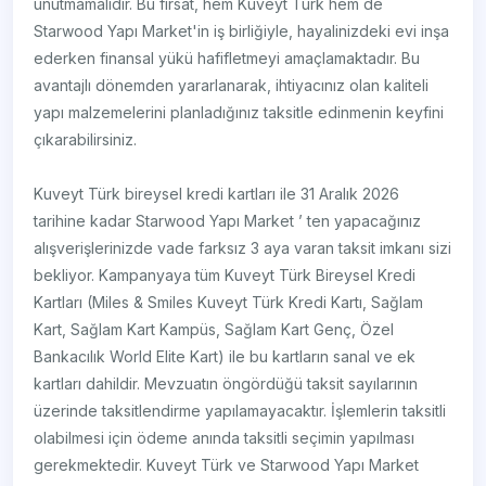
unutmamalıdır. Bu fırsat, hem Kuveyt Türk hem de
Starwood Yapı Market'in iş birliğiyle, hayalinizdeki evi inşa
ederken finansal yükü hafifletmeyi amaçlamaktadır. Bu
avantajlı dönemden yararlanarak, ihtiyacınız olan kaliteli
yapı malzemelerini planladığınız taksitle edinmenin keyfini
çıkarabilirsiniz.
Kuveyt Türk bireysel kredi kartları ile 31 Aralık 2026
tarihine kadar Starwood Yapı Market ’ ten yapacağınız
alışverişlerinizde vade farksız 3 aya varan taksit imkanı sizi
bekliyor. Kampanyaya tüm Kuveyt Türk Bireysel Kredi
Kartları (Miles & Smiles Kuveyt Türk Kredi Kartı, Sağlam
Kart, Sağlam Kart Kampüs, Sağlam Kart Genç, Özel
Bankacılık World Elite Kart) ile bu kartların sanal ve ek
kartları dahildir. Mevzuatın öngördüğü taksit sayılarının
üzerinde taksitlendirme yapılamayacaktır. İşlemlerin taksitli
olabilmesi için ödeme anında taksitli seçimin yapılması
gerekmektedir. Kuveyt Türk ve Starwood Yapı Market