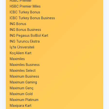
HSBC Premier
HSBC Premier Miles
ICBC Turkey Bonus
ICBC Turkey Bonus Business
ING Bonus
ING Bonus Business
ING Pegasus BolBol Kart
ING Turuncu Ekstra
İş’te Üniversiteli
KoçAilem Kart
Maximiles
Maximiles Business
Maximiles Select
Maximum Business
Maximum Gaming
Maximum Genç
Maximum Gold
Maximum Platinum
Maxipara Kart