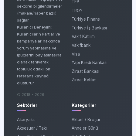
TEB
sektörel bilgilendirmeler
TROY
(makale/haber bazlı)
Türkiye Finans
sağlar.
Kullanıcı Deneyimi:
Türkiye İş Bankası
Kullanıcıların kartlar ve
Vakıf Katılım
kampanyalar hakkında
Vakıfbank
yorum yapmasına ve
Visa
ipuçlarını paylaşmasına
olanak tanıyarak
Yapı Kredi Bankası
topluluk odaklı bir
Ziraat Bankası
referans kaynağı
Ziraat Katılım
oluşturur.
© 2018 - 2026
Sektörler
Kategoriler
Akaryakıt
Aktüel / Broşür
Aksesuar / Takı
Anneler Günü