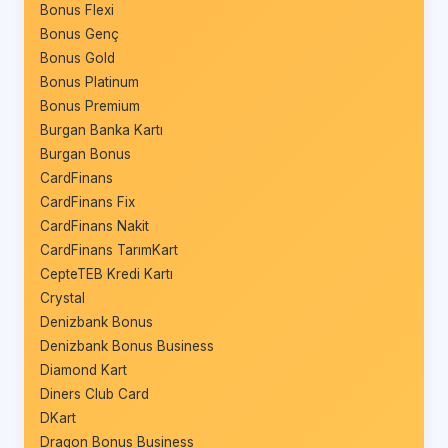
Bonus Flexi
Bonus Genç
Bonus Gold
Bonus Platinum
Bonus Premium
Burgan Banka Kartı
Burgan Bonus
CardFinans
CardFinans Fix
CardFinans Nakit
CardFinans TarımKart
CepteTEB Kredi Kartı
Crystal
Denizbank Bonus
Denizbank Bonus Business
Diamond Kart
Diners Club Card
DKart
Dragon Bonus Business