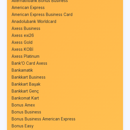
Alternatifbank Bonus Business
American Express
American Express Business Card
Anadolubank Worldcard
Axess Business
Axess exi26
Axess Gold
Axess KOBİ
Axess Platinum
Bank’O Card Axess
Bankamatik
Bankkart Business
Bankkart Başak
Bankkart Genç
Bankomat Kart
Bonus Amex
Bonus Business
Bonus Business American Express
Bonus Easy