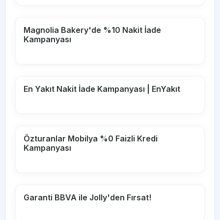
Magnolia Bakery'de %10 Nakit İade
Kampanyası
En Yakıt Nakit İade Kampanyası | EnYakıt
Özturanlar Mobilya %0 Faizli Kredi
Kampanyası
Garanti BBVA ile Jolly'den Fırsat!