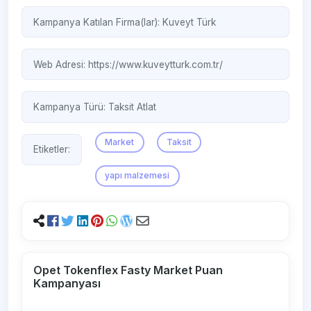
Kampanya Katılan Firma(lar):
Kuveyt Türk
Web Adresi:
https://www.kuveytturk.com.tr/
Kampanya Türü:
Taksit Atlat
Market
Taksit
Etiketler:
yapı malzemesi
Opet Tokenflex Fasty Market Puan
Kampanyası