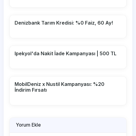
Denizbank Tarım Kredisi: %0 Faiz, 60 Ay!
Ipekyol'da Nakit İade Kampanyası | 500 TL
MobilDeniz x Nustil Kampanyası: %20
İndirim Fırsatı
Yorum Ekle