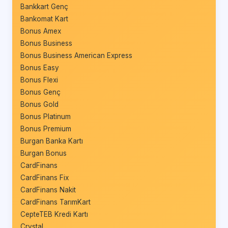
Bankkart Genç
Bankomat Kart
Bonus Amex
Bonus Business
Bonus Business American Express
Bonus Easy
Bonus Flexi
Bonus Genç
Bonus Gold
Bonus Platinum
Bonus Premium
Burgan Banka Kartı
Burgan Bonus
CardFinans
CardFinans Fix
CardFinans Nakit
CardFinans TarımKart
CepteTEB Kredi Kartı
Crystal