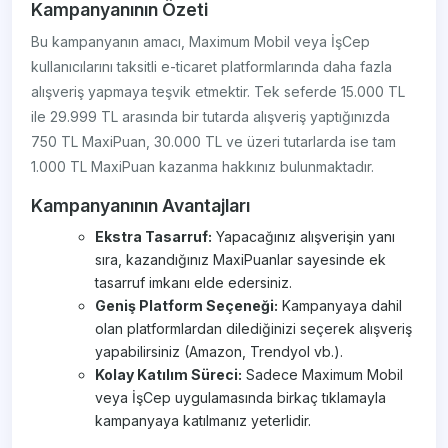
Kampanyanının Özeti
Bu kampanyanın amacı, Maximum Mobil veya İşCep
kullanıcılarını taksitli e-ticaret platformlarında daha fazla
alışveriş yapmaya teşvik etmektir. Tek seferde 15.000 TL
ile 29.999 TL arasında bir tutarda alışveriş yaptığınızda
750 TL MaxiPuan, 30.000 TL ve üzeri tutarlarda ise tam
1.000 TL MaxiPuan kazanma hakkınız bulunmaktadır.
Kampanyanının Avantajları
Ekstra Tasarruf:
Yapacağınız alışverişin yanı
sıra, kazandığınız MaxiPuanlar sayesinde ek
tasarruf imkanı elde edersiniz.
Geniş Platform Seçeneği:
Kampanyaya dahil
olan platformlardan dilediğinizi seçerek alışveriş
yapabilirsiniz (Amazon, Trendyol vb.).
Kolay Katılım Süreci:
Sadece Maximum Mobil
veya İşCep uygulamasında birkaç tıklamayla
kampanyaya katılmanız yeterlidir.