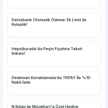
Denizbank Otomatik Ödeme: Ek Limit ile
Kolaylık!
Hepsiburada'da Peşin Fiyatına Taksit
İmkanı!
Dedeman Konaklamalarda TKPAY İle %10
Nakit İade
N Kolay ile MüzeKart'a Özel Hediye