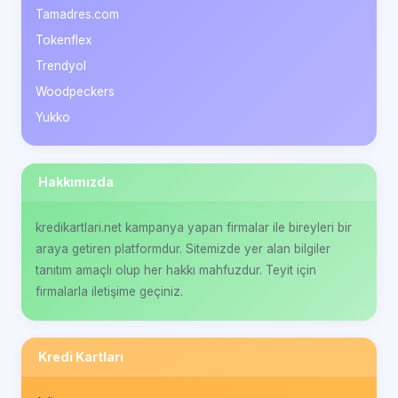
Tamadres.com
Tokenflex
Trendyol
Woodpeckers
Yukko
Hakkımızda
kredikartlari.net kampanya yapan firmalar ile bireyleri bir
araya getiren platformdur. Sitemizde yer alan bilgiler
tanıtım amaçlı olup her hakkı mahfuzdur. Teyit için
firmalarla iletişime geçiniz.
Kredi Kartları