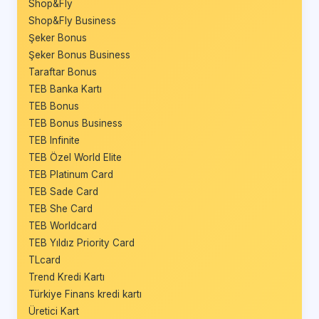
Shop&Fly
Shop&Fly Business
Şeker Bonus
Şeker Bonus Business
Taraftar Bonus
TEB Banka Kartı
TEB Bonus
TEB Bonus Business
TEB Infinite
TEB Özel World Elite
TEB Platinum Card
TEB Sade Card
TEB She Card
TEB Worldcard
TEB Yıldız Priority Card
TLcard
Trend Kredi Kartı
Türkiye Finans kredi kartı
Üretici Kart