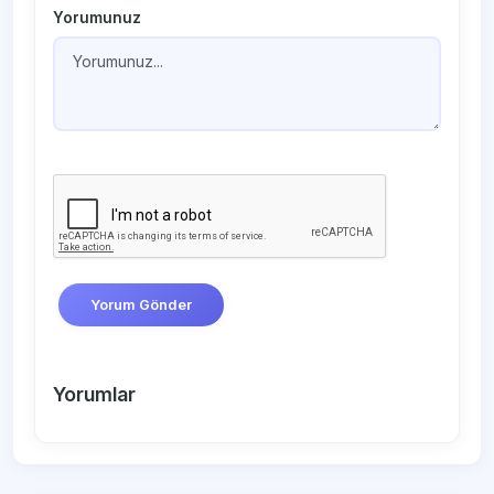
Yorumunuz
Yorum Gönder
Yorumlar