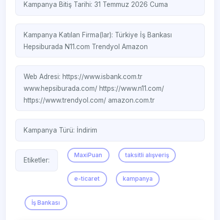
Kampanya Bitiş Tarihi: 31 Temmuz 2026 Cuma
Kampanya Katılan Firma(lar):
Türkiye İş Bankası
Hepsiburada
N11.com
Trendyol
Amazon
Web Adresi:
https://www.isbank.com.tr
www.hepsiburada.com/
https://www.n11.com/
https://www.trendyol.com/
amazon.com.tr
Kampanya Türü:
İndirim
MaxiPuan
taksitli alışveriş
Etiketler:
e-ticaret
kampanya
İş Bankası