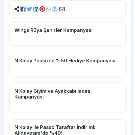
Wings Rüya Şehirler Kampanyası
N Kolay Passo ile %50 Hediye Kampanyası
N Kolay Giyim ve Ayakkabı İadesi
Kampanyası
N Kolay ile Passo Taraftar İndirimi:
Alldayesim'de %40!