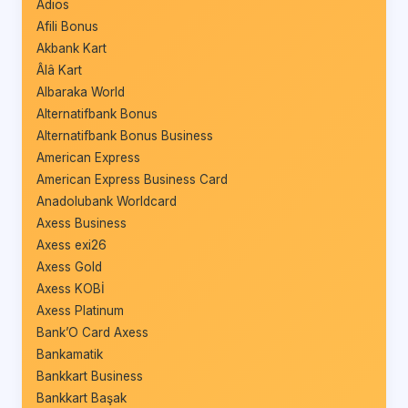
Adios
Afili Bonus
Akbank Kart
Âlâ Kart
Albaraka World
Alternatifbank Bonus
Alternatifbank Bonus Business
American Express
American Express Business Card
Anadolubank Worldcard
Axess Business
Axess exi26
Axess Gold
Axess KOBİ
Axess Platinum
Bank’O Card Axess
Bankamatik
Bankkart Business
Bankkart Başak