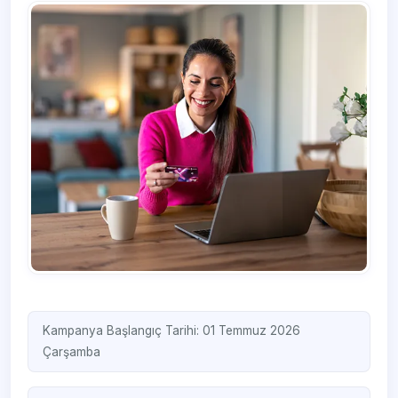
Kampanya Başlangıç Tarihi: 01 Temmuz 2026
Çarşamba