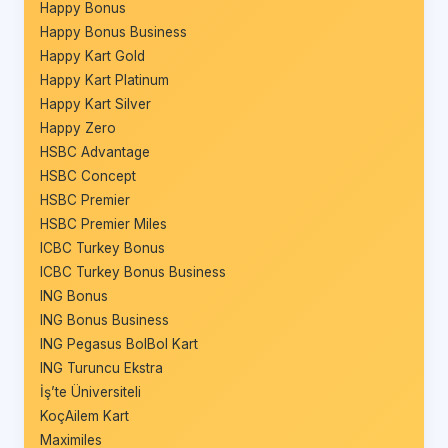
Happy Bonus
Happy Bonus Business
Happy Kart Gold
Happy Kart Platinum
Happy Kart Silver
Happy Zero
HSBC Advantage
HSBC Concept
HSBC Premier
HSBC Premier Miles
ICBC Turkey Bonus
ICBC Turkey Bonus Business
ING Bonus
ING Bonus Business
ING Pegasus BolBol Kart
ING Turuncu Ekstra
İş’te Üniversiteli
KoçAilem Kart
Maximiles