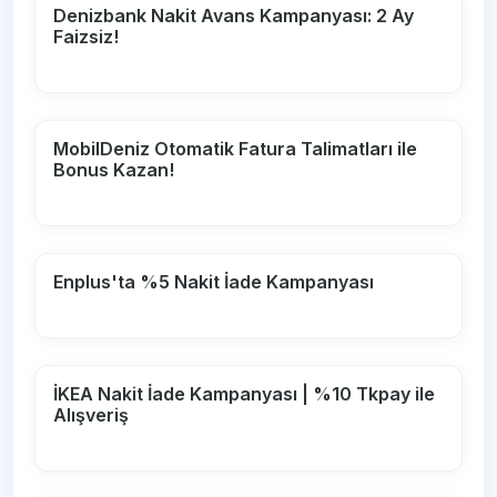
Denizbank Nakit Avans Kampanyası: 2 Ay
Faizsiz!
MobilDeniz Otomatik Fatura Talimatları ile
Bonus Kazan!
Enplus'ta %5 Nakit İade Kampanyası
İKEA Nakit İade Kampanyası | %10 Tkpay ile
Alışveriş