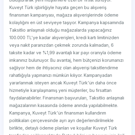
Kuveyt Türk işbirliğiyle hayata geçen bu alışveriş
finansman kampanyası, mağaza alışverişlerinde ödeme
kolaylığını en üst seviyeye taşıyor. Kampanya kapsamında
Taksitlio anlaşmalı olduğu mağazalarda yapacağınız
100.000 TL'ye kadar alışverişleri, kredi kartı limitinizden
veya nakit paranızdan çekmek zorunda kalmadan, 6
taksite kadar ve %1,99 avantajlı kar payı oranıyla ödeme
imkanınız bulunuyor. Bu avantaj, hem bütçenizi korumanızı
sağlıyor hem de ihtiyacınız olan alışverişi taksitlendirme
rahatlığıyla yapmanızı mümkün kılıyor. Kampanyadan
yararlanmak isteyen ancak Kuveyt Türk'ün daha önce
hizmetiyle karşılaşmamış yeni müşteriler, bu fırsattan
faydalanabilirler. Finansman başvuruları, Taksitlio anlaşmalı
mağazalarının kasasında ödeme anında yapılabilmekte.
Kampanya, Kuveyt Türk'ün finansman kullandırım
politikaları çerçevesinde ayrı ayrı değerlendirilmekle
birlikte, detaylı ödeme planları ve koşullar Kuveyt Türk