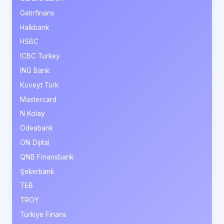
Getirfinans
Halkbank
HSBC
ICBC Turkey
ING Bank
Kuveyt Türk
Mastercard
N Kolay
Odeabank
ON Dijital
QNB Finansbank
Şekerbank
TEB
TROY
Türkiye Finans