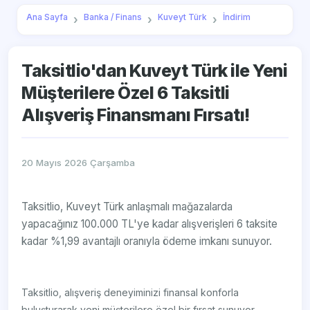
Ana Sayfa
Banka / Finans
Kuveyt Türk
İndirim
Taksitlio'dan Kuveyt Türk ile Yeni
Müşterilere Özel 6 Taksitli
Alışveriş Finansmanı Fırsatı!
20 Mayıs 2026 Çarşamba
Taksitlio, Kuveyt Türk anlaşmalı mağazalarda
yapacağınız 100.000 TL'ye kadar alışverişleri 6 taksite
kadar %1,99 avantajlı oranıyla ödeme imkanı sunuyor.
Taksitlio, alışveriş deneyiminizi finansal konforla
buluşturarak yeni müşterilere özel bir fırsat sunuyor.