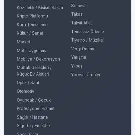
Sömestir
Kozmetik / Kişisel Bakım
Takas
Kripto Platformu
Taksit Atlat
Kuru Temizleme
Temassız Ödeme
Kültür / Sanat
Tiyatro / Müzikal
Market
Vergi Ödeme
Mobil Uygulama
Yarışma
Mobilya / Dekorasyon
Yılbaşı
Mutfak Gereçleri /
Küçük Ev Aletleri
Yöresel Ürünler
Optik / Saat
Otomotiv
Oyuncak / Çocuk
Profesyonel Hizmet
Sağlık / Hastane
Sigorta / Emeklilik
Spor Giyim