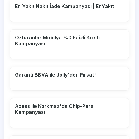
En Yakıt Nakit İade Kampanyası | EnYakıt
Özturanlar Mobilya %0 Faizli Kredi
Kampanyası
Garanti BBVA ile Jolly'den Fırsat!
Axess ile Korkmaz'da Chip-Para
Kampanyası