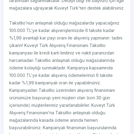
tarafından sağlanmaktadır. Detaylı bilgi ve başvuru için ilgili
mağazalara uğrayarak Kuveyt Türk'ten destek alabilirsiniz.
Taksitlio’nun anlaşmalı olduğu mağazalarda yapacağınız
100.000 TL’ye kadar alışverişlerinizde 6 taksite kadar
%1,99 avantajlı kar payı oranı ile alışveriş yapmanın tadını
çıkarın! Kuveyt Türk Alışveriş Finansmanı Taksitlio
kampanyası ile kredi kartı limitiniz ve nakit paranızdan
harcamadan Taksitlio anlaşmalı olduğu mağazalarında
ödeme kolaylığı sunmaktadır. Kampanya kapsamında
100.000 TL’ye kadar alışveriş ödemelerinizi 6 taksite
kadar %1,99 kampanyalı oran ile yapabilirsiniz.
Kampanyadan Taksitlio üzerinden alışveriş finansmanı
ürünümüze başvurup yeni müşteri olan (son 30 gün
içerisinde) müşterilerimiz yararlanabilirler. Kuveyt Türk
Alışveriş Finansmanı’na Taksitlio anlaşmalı olduğu
mağazalarında kasada ödeme anında hemen
başvurabilirsiniz. Kampanyalı finansman başvurularında