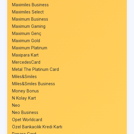
Maximiles Business
Maximiles Select
Maximum Business
Maximum Gaming
Maximum Genç
Maximum Gold
Maximum Platinum
Maxipara Kart
MercedesCard
Metal The Platinum Card
Miles&Smiles
Miles&Smiles Business
Money Bonus
N Kolay Kart
Neo
Neo Business
Opet Worldcard
Özel Bankacılık Kredi Kartı
Papara Card