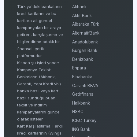
Türkiye'deki bankaların
Akbank
kredi kartlarını ve bu
Aktif Bank
kartlara ait güncel
Albaraka Türk
kampanyaları bir araya
AlternatifBank
getiren, karşılaştırma ve
bilgilendirme odaklı bir
Anadolubank
finansal içerik
Burgan Bank
platformudur.
Denizbank
Kısaca şu işleri yapar:
Enpara
Kampanya Takibi:
Fibabanka
Bankaların (Akbank,
Garanti, Yapı Kredi vb.)
Garanti BBVA
banka bazlı veya kart
Getirfinans
bazlı sunduğu puan,
Halkbank
taksit ve indirim
HSBC
kampanyalarını güncel
olarak listeler.
ICBC Turkey
Kart Karşılaştırma: Farklı
ING Bank
kredi kartlarının (Wings,