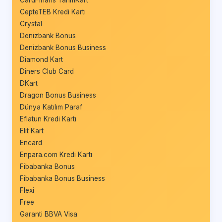
CepteTEB Kredi Kartı
Crystal
Denizbank Bonus
Denizbank Bonus Business
Diamond Kart
Diners Club Card
DKart
Dragon Bonus Business
Dünya Katılım Paraf
Eflatun Kredi Kartı
Elit Kart
Encard
Enpara.com Kredi Kartı
Fibabanka Bonus
Fibabanka Bonus Business
Flexi
Free
Garanti BBVA Visa