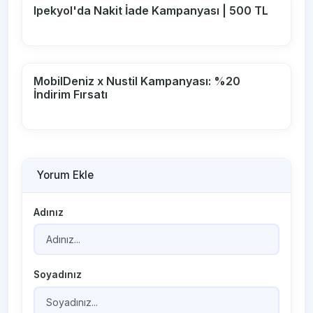
Ipekyol'da Nakit İade Kampanyası | 500 TL
MobilDeniz x Nustil Kampanyası: %20
İndirim Fırsatı
Yorum Ekle
Adınız
Soyadınız