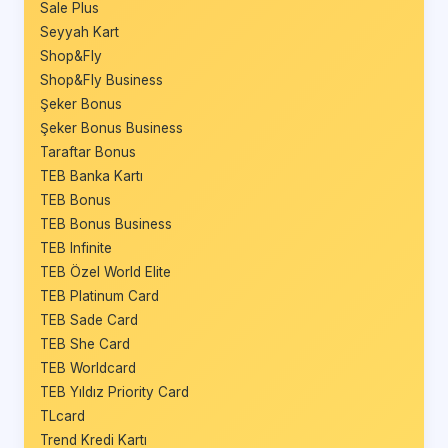
Sale Plus
Seyyah Kart
Shop&Fly
Shop&Fly Business
Şeker Bonus
Şeker Bonus Business
Taraftar Bonus
TEB Banka Kartı
TEB Bonus
TEB Bonus Business
TEB Infinite
TEB Özel World Elite
TEB Platinum Card
TEB Sade Card
TEB She Card
TEB Worldcard
TEB Yıldız Priority Card
TLcard
Trend Kredi Kartı