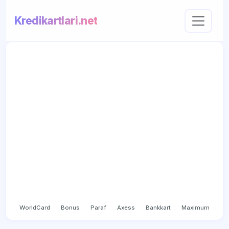
Kredikartlari.net
WorldCard
Bonus
Paraf
Axess
Bankkart
Maximum