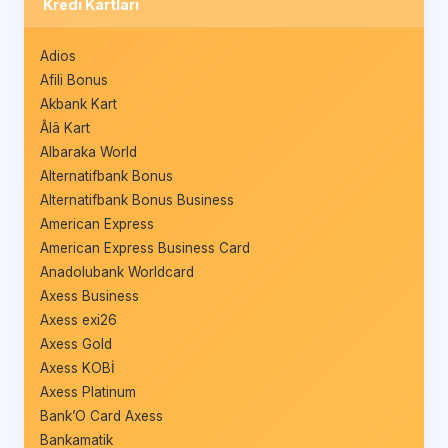
Kredi Kartları
Adios
Afili Bonus
Akbank Kart
Âlâ Kart
Albaraka World
Alternatifbank Bonus
Alternatifbank Bonus Business
American Express
American Express Business Card
Anadolubank Worldcard
Axess Business
Axess exi26
Axess Gold
Axess KOBİ
Axess Platinum
Bank’O Card Axess
Bankamatik