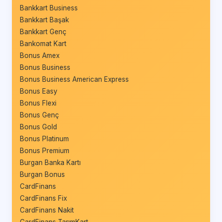
Bankkart Business
Bankkart Başak
Bankkart Genç
Bankomat Kart
Bonus Amex
Bonus Business
Bonus Business American Express
Bonus Easy
Bonus Flexi
Bonus Genç
Bonus Gold
Bonus Platinum
Bonus Premium
Burgan Banka Kartı
Burgan Bonus
CardFinans
CardFinans Fix
CardFinans Nakit
CardFinans TarımKart