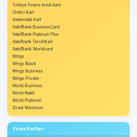
Türkiye Finans kredi kartı
Üretici Kart
Vadematik Kart
VakıfBank BusinessCard
VakıfBank Platinum Plus
Vakıfbank TercihKart
VakıfBank Worldcard
Wings
Wings Black
Wings Business
Wings Private
World Business
World Nakit
World Platinum
Ziraat Maximum
Firma Kartları