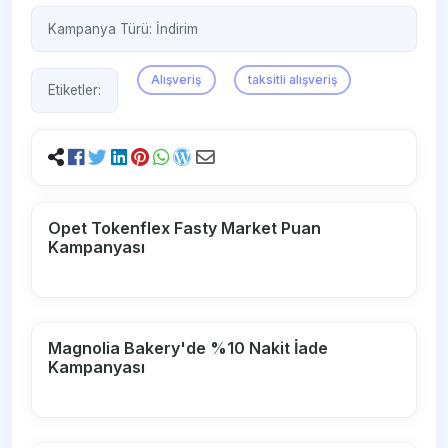
Kampanya Türü:
İndirim
Alışveriş
taksitli alışveriş
Etiketler:
Opet Tokenflex Fasty Market Puan
Kampanyası
Magnolia Bakery'de %10 Nakit İade
Kampanyası