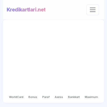
Kredikartlari.net
WorldCard
Bonus
Paraf
Axess
Bankkart
Maximum