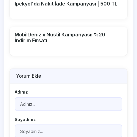
Ipekyol'da Nakit İade Kampanyası | 500 TL
MobilDeniz x Nustil Kampanyası: %20
İndirim Fırsatı
Yorum Ekle
Adınız
Soyadınız