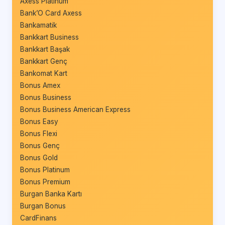
Axess Platinum
Bank’O Card Axess
Bankamatik
Bankkart Business
Bankkart Başak
Bankkart Genç
Bankomat Kart
Bonus Amex
Bonus Business
Bonus Business American Express
Bonus Easy
Bonus Flexi
Bonus Genç
Bonus Gold
Bonus Platinum
Bonus Premium
Burgan Banka Kartı
Burgan Bonus
CardFinans