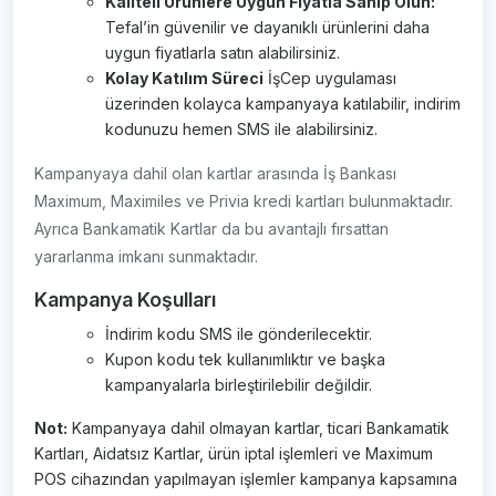
Kaliteli Ürünlere Uygun Fiyatla Sahip Olun:
Tefal’in güvenilir ve dayanıklı ürünlerini daha
uygun fiyatlarla satın alabilirsiniz.
Kolay Katılım Süreci
İşCep uygulaması
üzerinden kolayca kampanyaya katılabilir, indirim
kodunuzu hemen SMS ile alabilirsiniz.
Kampanyaya dahil olan kartlar arasında İş Bankası
Maximum, Maximiles ve Privia kredi kartları bulunmaktadır.
Ayrıca Bankamatik Kartlar da bu avantajlı fırsattan
yararlanma imkanı sunmaktadır.
Kampanya Koşulları
İndirim kodu SMS ile gönderilecektir.
Kupon kodu tek kullanımlıktır ve başka
kampanyalarla birleştirilebilir değildir.
Not:
Kampanyaya dahil olmayan kartlar, ticari Bankamatik
Kartları, Aidatsız Kartlar, ürün iptal işlemleri ve Maximum
POS cihazından yapılmayan işlemler kampanya kapsamına