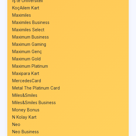
İş’te Üniversiteli
KoçAilem Kart
Maximiles
Maximiles Business
Maximiles Select
Maximum Business
Maximum Gaming
Maximum Genç
Maximum Gold
Maximum Platinum
Maxipara Kart
MercedesCard
Metal The Platinum Card
Miles&Smiles
Miles&Smiles Business
Money Bonus
N Kolay Kart
Neo
Neo Business