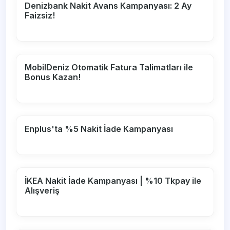
Denizbank Nakit Avans Kampanyası: 2 Ay
Faizsiz!
MobilDeniz Otomatik Fatura Talimatları ile
Bonus Kazan!
Enplus'ta %5 Nakit İade Kampanyası
İKEA Nakit İade Kampanyası | %10 Tkpay ile
Alışveriş