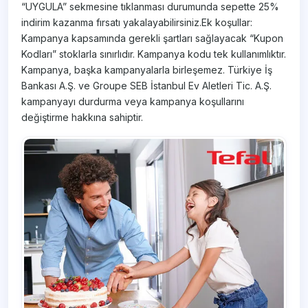
“UYGULA” sekmesine tıklanması durumunda sepette 25%
indirim kazanma fırsatı yakalayabilirsiniz.Ek koşullar:
Kampanya kapsamında gerekli şartları sağlayacak “Kupon
Kodları” stoklarla sınırlıdır. Kampanya kodu tek kullanımlıktır.
Kampanya, başka kampanyalarla birleşemez. Türkiye İş
Bankası A.Ş. ve Groupe SEB İstanbul Ev Aletleri Tic. A.Ş.
kampanyayı durdurma veya kampanya koşullarını
değiştirme hakkına sahiptir.