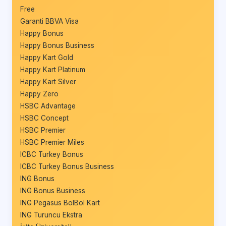
Free
Garanti BBVA Visa
Happy Bonus
Happy Bonus Business
Happy Kart Gold
Happy Kart Platinum
Happy Kart Silver
Happy Zero
HSBC Advantage
HSBC Concept
HSBC Premier
HSBC Premier Miles
ICBC Turkey Bonus
ICBC Turkey Bonus Business
ING Bonus
ING Bonus Business
ING Pegasus BolBol Kart
ING Turuncu Ekstra