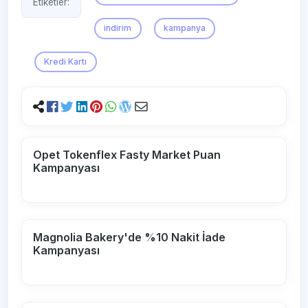
Etiketler:
indirim
kampanya
Kredi Kartı
Opet Tokenflex Fasty Market Puan
Kampanyası
Magnolia Bakery'de %10 Nakit İade
Kampanyası