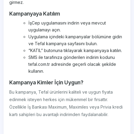
girmez.
Kampanyaya Katılım
İşCep uygulamasını indirin veya mevcut
uygulamayı açın.
Uygulama içindeki kampanyalar bölümüne gidin
ve Tefal kampanya sayfasını bulun.
“KATIL” butonuna tıklayarak kampanyaya katılın.
SMS ile tarafınıza gönderilen indirim kodunu
tefal.com.tr adresinde geçerli olacak şekilde
kullanın.
Kampanya Kimler İçin Uygun?
Bu kampanya, Tefal ürünlerini kaliteli ve uygun fiyata
edinmek isteyen herkes için mükemmel bir fırsattır.
Özellikle İş Bankası Maximum, Maximiles veya Privia kredi
kartı sahipleri bu avantajlı indirimden faydalanabilir.