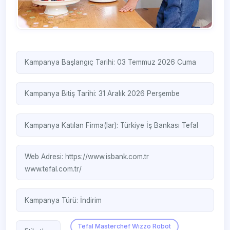
Kampanya Başlangıç Tarihi: 03 Temmuz 2026 Cuma
Kampanya Bitiş Tarihi: 31 Aralık 2026 Perşembe
Kampanya Katılan Firma(lar):
Türkiye İş Bankası
Tefal
Web Adresi:
https://www.isbank.com.tr
www.tefal.com.tr/
Kampanya Türü:
İndirim
Tefal Masterchef Wızzo Robot