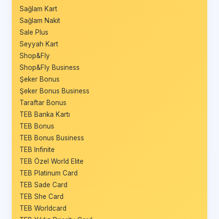
Sağlam Kart
Sağlam Nakit
Sale Plus
Seyyah Kart
Shop&Fly
Shop&Fly Business
Şeker Bonus
Şeker Bonus Business
Taraftar Bonus
TEB Banka Kartı
TEB Bonus
TEB Bonus Business
TEB Infinite
TEB Özel World Elite
TEB Platinum Card
TEB Sade Card
TEB She Card
TEB Worldcard