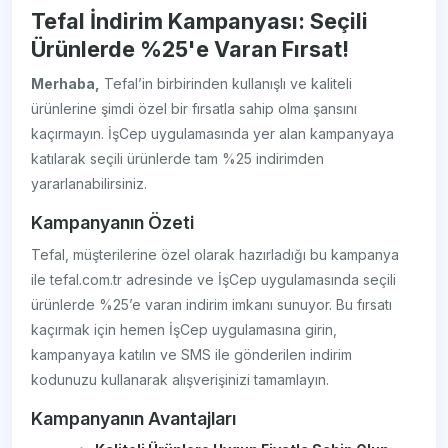
Tefal İndirim Kampanyası: Seçili
Ürünlerde %25'e Varan Fırsat!
Merhaba,
Tefal’in birbirinden kullanışlı ve kaliteli
ürünlerine şimdi özel bir fırsatla sahip olma şansını
kaçırmayın. İşCep uygulamasında yer alan kampanyaya
katılarak seçili ürünlerde tam %25 indirimden
yararlanabilirsiniz.
Kampanyanın Özeti
Tefal, müşterilerine özel olarak hazırladığı bu kampanya
ile tefal.com.tr adresinde ve İşCep uygulamasında seçili
ürünlerde %25’e varan indirim imkanı sunuyor. Bu fırsatı
kaçırmak için hemen İşCep uygulamasına girin,
kampanyaya katılın ve SMS ile gönderilen indirim
kodunuzu kullanarak alışverişinizi tamamlayın.
Kampanyanın Avantajları