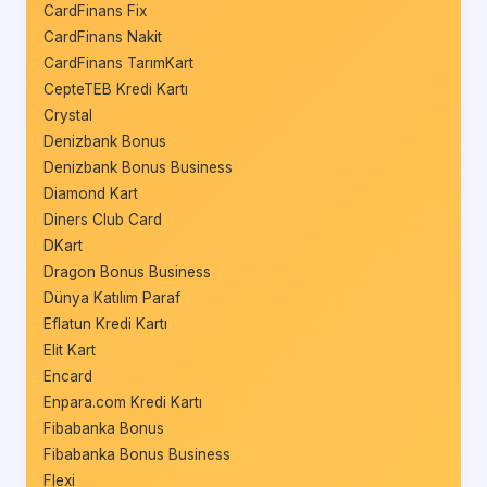
CardFinans Fix
CardFinans Nakit
CardFinans TarımKart
CepteTEB Kredi Kartı
Crystal
Denizbank Bonus
Denizbank Bonus Business
Diamond Kart
Diners Club Card
DKart
Dragon Bonus Business
Dünya Katılım Paraf
Eflatun Kredi Kartı
Elit Kart
Encard
Enpara.com Kredi Kartı
Fibabanka Bonus
Fibabanka Bonus Business
Flexi