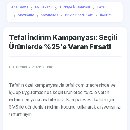
Ana Sayfa
Ev Tekstili
Türkiye İş Bankası
Tefal
Maximum
Maximiles
Privia Kredi Kartı
İndirim
Tefal İndirim Kampanyası: Seçili
Ürünlerde %25'e Varan Fırsat!
03 Temmuz 2026 Cuma
Tefal'in özel kampanyasıyla tefal.com.tr adresinde ve
İşCep uygulamasında seçili ürünlerde %25’e varan
indirimden yararlanabilirsiniz. Kampanyaya katılım için
SMS ile gönderilen indirim kodunu kullanarak alışverişinizi
tamamlayın.