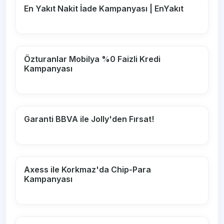
En Yakıt Nakit İade Kampanyası | EnYakıt
Özturanlar Mobilya %0 Faizli Kredi
Kampanyası
Garanti BBVA ile Jolly'den Fırsat!
Axess ile Korkmaz'da Chip-Para
Kampanyası