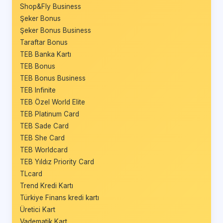
Shop&Fly Business
Şeker Bonus
Şeker Bonus Business
Taraftar Bonus
TEB Banka Kartı
TEB Bonus
TEB Bonus Business
TEB Infinite
TEB Özel World Elite
TEB Platinum Card
TEB Sade Card
TEB She Card
TEB Worldcard
TEB Yıldız Priority Card
TLcard
Trend Kredi Kartı
Türkiye Finans kredi kartı
Üretici Kart
Vadematik Kart