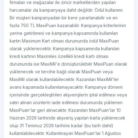
firmaları ve mağazalar ile zincir marketlerden yapılan
harcamalar da kampanyaya dahil değildir. Ödül kullanımı:
Bir müşteri kampanyadan bir kere yararlanabilir ve en
fazla 750 TL MaxiPuan kazanabilir. Kampanya kriterlerinin
yerine getirilmesi ve kampanya kapsamında kullanılan
kartın Maximum Kart olması durumunda ödül MaxiPuan
olarak yüklenecektir. Kampanya kapsamında kullanılan
kredi kartının Maximiles özellikli kredi kartı olması
durumunda ise MaxiMil'e dönüştürülebilir MaxiPuan olarak
yüklenecek ve tercihe bağlı olarak MaxiPuan veya
MaxiMil olarak kullanılabilecektir. Kazanılan MaxiMil'ler
avans kapamada kullanılamayacaktır. Kampanya dönemi
içerisinde gerçekleştirilen alışverişlerin iptal edilmesi veya
satın alınan ürünlerin iade edilmesi durumunda yüklenen
MaxiPuan'lar geri alınacaktır. Kazanılan MaxiPuan'lar 10
Haziran 2026 tarihinde alışveriş yapılan karta yüklenecek
olup 31 Temmuz 2026 tarihine kadar (bu tarih dahil)
kullanılabilecektir. Kullanılmayan MaxiPuan'lar 1 Ağustos