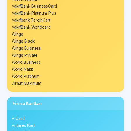
VakıfBank BusinessCard
VakıfBank Platinum Plus
Vakıfbank TercihKart
VakıfBank Worldcard
Wings
Wings Black
Wings Business
Wings Private
World Business
World Nakit
World Platinum
Ziraat Maximum
Firma Kartları
A Card
Antares Kart