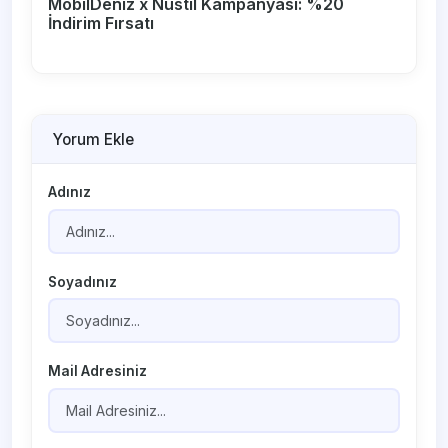
MobilDeniz x Nustil Kampanyası: %20
İndirim Fırsatı
Yorum Ekle
Adınız
Soyadınız
Mail Adresiniz