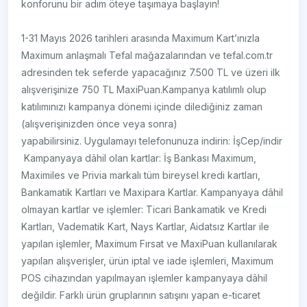
konforunu bir adım öteye taşımaya başlayın!
1-31 Mayıs 2026 tarihleri arasında Maximum Kart’ınızla
Maximum anlaşmalı Tefal mağazalarından ve tefal.com.tr
adresinden tek seferde yapacağınız 7.500 TL ve üzeri ilk
alışverişinize 750 TL MaxiPuan.Kampanya katılımlı olup
katılımınızı kampanya dönemi içinde dilediğiniz zaman
(alışverişinizden önce veya sonra)
yapabilirsiniz. Uygulamayı telefonunuza indirin: İşCep/indir​​
Kampanyaya dâhil olan kartlar: İş Bankası Maximum,
Maximiles ve Privia markalı tüm bireysel kredi kartları,
Bankamatik Kartları ve Maxipara Kartlar. Kampanyaya dâhil
olmayan kartlar ve işlemler: Ticari Bankamatik ve Kredi
Kartları, Vadematik Kart, Nays Kartlar, Aidatsız Kartlar ile
yapılan işlemler, Maximum Fırsat ve MaxiPuan kullanılarak
yapılan alışverişler, ürün iptal ve iade işlemleri, Maximum
POS cihazından yapılmayan işlemler kampanyaya dâhil
değildir. Farklı ürün gruplarının satışını yapan e-ticaret