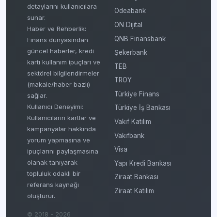
detaylarını kullanıcılara
Odeabank
sunar.
ON Dijital
Haber ve Rehberlik:
QNB Finansbank
Finans dünyasından
güncel haberler, kredi
Şekerbank
kartı kullanım ipuçları ve
TEB
sektörel bilgilendirmeler
TROY
(makale/haber bazlı)
Türkiye Finans
sağlar.
Kullanıcı Deneyimi:
Türkiye İş Bankası
Kullanıcıların kartlar ve
Vakıf Katılım
kampanyalar hakkında
Vakıfbank
yorum yapmasına ve
Visa
ipuçlarını paylaşmasına
olanak tanıyarak
Yapı Kredi Bankası
topluluk odaklı bir
Ziraat Bankası
referans kaynağı
Ziraat Katılım
oluşturur.
© 2018 - 2026