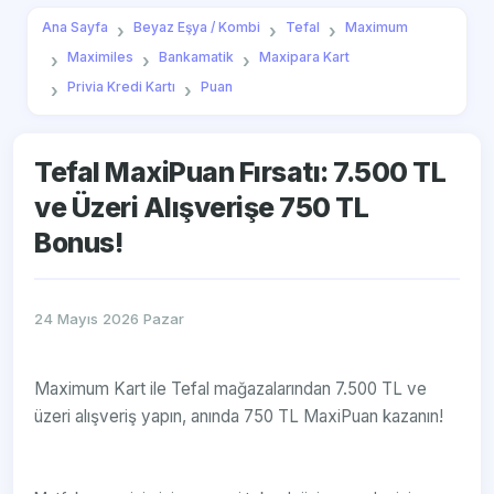
Ana Sayfa
Beyaz Eşya / Kombi
Tefal
Maximum
Maximiles
Bankamatik
Maxipara Kart
Privia Kredi Kartı
Puan
Tefal MaxiPuan Fırsatı: 7.500 TL
ve Üzeri Alışverişe 750 TL
Bonus!
24 Mayıs 2026 Pazar
Maximum Kart ile Tefal mağazalarından 7.500 TL ve
üzeri alışveriş yapın, anında 750 TL MaxiPuan kazanın!