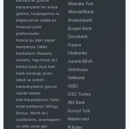
kartlara ait güncel
Albaraka Türk
kampanyaları bir araya
AlternatifBank
getiren, karşılaştırma ve
bilgilendirme odaklı bir
Anadolubank
finansal içerik
Burgan Bank
platformudur.
Denizbank
Kısaca şu işleri yapar:
Enpara
Kampanya Takibi:
Fibabanka
Bankaların (Akbank,
Garanti, Yapı Kredi vb.)
Garanti BBVA
banka bazlı veya kart
Getirfinans
bazlı sunduğu puan,
Halkbank
taksit ve indirim
HSBC
kampanyalarını güncel
olarak listeler.
ICBC Turkey
Kart Karşılaştırma: Farklı
ING Bank
kredi kartlarının (Wings,
Kuveyt Türk
Bonus, World vb.)
Mastercard
özelliklerini, avantajlarını
ve yıllık ücret gibi
N Kolay