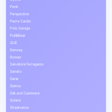
Penti
Perspective
Pierre Cardin
Polo Garage
Pull&Bear
QUE
Ramsey
Roman
Salvatore Ferragamo
Sandro
Sarar
Setrms
Silk and Cashmere
Solaris
Stradivarius