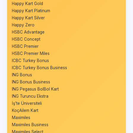
Happy Kart Gold
Happy Kart Platinum
Happy Kart Silver
Happy Zero
HSBC Advantage
HSBC Concept
HSBC Premier
HSBC Premier Miles
ICBC Turkey Bonus
ICBC Turkey Bonus Business
ING Bonus
ING Bonus Business
ING Pegasus BolBol Kart
ING Turuncu Ekstra
İş’te Üniversiteli
KoçAilem Kart
Maximiles
Maximiles Business
Maximiles Select