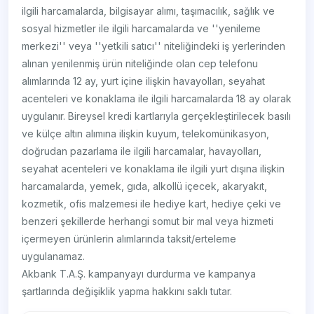
ilgili harcamalarda, bilgisayar alımı, taşımacılık, sağlık ve
sosyal hizmetler ile ilgili harcamalarda ve ''yenileme
merkezi'' veya ''yetkili satıcı'' niteliğindeki iş yerlerinden
alınan yenilenmiş ürün niteliğinde olan cep telefonu
alımlarında 12 ay, yurt içine ilişkin havayolları, seyahat
acenteleri ve konaklama ile ilgili harcamalarda 18 ay olarak
uygulanır. Bireysel kredi kartlarıyla gerçekleştirilecek basılı
ve külçe altın alımına ilişkin kuyum, telekomünikasyon,
doğrudan pazarlama ile ilgili harcamalar, havayolları,
seyahat acenteleri ve konaklama ile ilgili yurt dışına ilişkin
harcamalarda, yemek, gıda, alkollü içecek, akaryakıt,
kozmetik, ofis malzemesi ile hediye kart, hediye çeki ve
benzeri şekillerde herhangi somut bir mal veya hizmeti
içermeyen ürünlerin alımlarında taksit/erteleme
uygulanamaz.
Akbank T.A.Ş. kampanyayı durdurma ve kampanya
şartlarında değişiklik yapma hakkını saklı tutar.