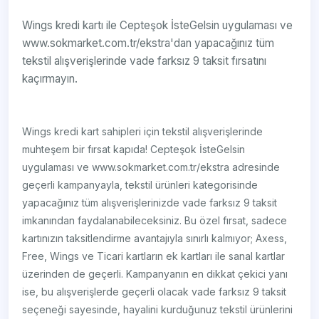
Wings kredi kartı ile Cepteşok İsteGelsin uygulaması ve
www.sokmarket.com.tr/ekstra'dan yapacağınız tüm
tekstil alışverişlerinde vade farksız 9 taksit fırsatını
kaçırmayın.
Wings kredi kart sahipleri için tekstil alışverişlerinde
muhteşem bir fırsat kapıda! Cepteşok İsteGelsin
uygulaması ve www.sokmarket.com.tr/ekstra adresinde
geçerli kampanyayla, tekstil ürünleri kategorisinde
yapacağınız tüm alışverişlerinizde vade farksız 9 taksit
imkanından faydalanabileceksiniz. Bu özel fırsat, sadece
kartınızın taksitlendirme avantajıyla sınırlı kalmıyor; Axess,
Free, Wings ve Ticari kartların ek kartları ile sanal kartlar
üzerinden de geçerli. Kampanyanın en dikkat çekici yanı
ise, bu alışverişlerde geçerli olacak vade farksız 9 taksit
seçeneği sayesinde, hayalini kurduğunuz tekstil ürünlerini