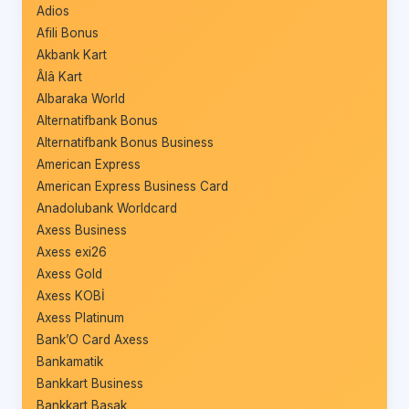
Adios
Afili Bonus
Akbank Kart
Âlâ Kart
Albaraka World
Alternatifbank Bonus
Alternatifbank Bonus Business
American Express
American Express Business Card
Anadolubank Worldcard
Axess Business
Axess exi26
Axess Gold
Axess KOBİ
Axess Platinum
Bank’O Card Axess
Bankamatik
Bankkart Business
Bankkart Başak