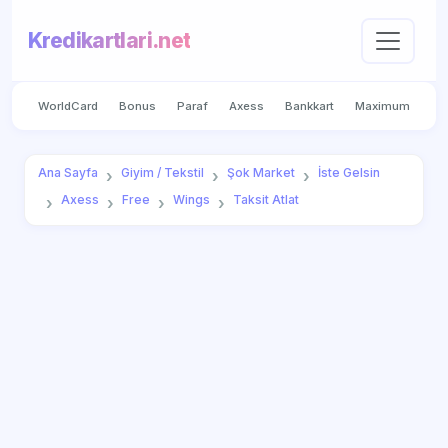
Kredikartlari.net
WorldCard
Bonus
Paraf
Axess
Bankkart
Maximum
Ana Sayfa
Giyim / Tekstil
Şok Market
İste Gelsin
Axess
Free
Wings
Taksit Atlat