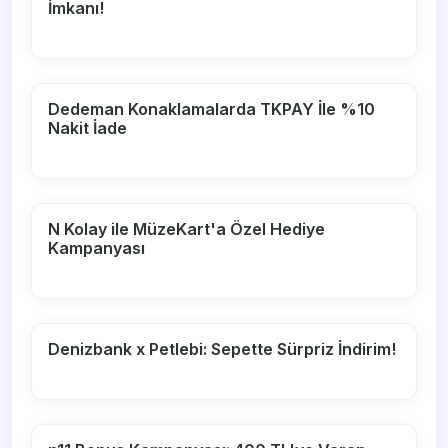
İmkanı!
Dedeman Konaklamalarda TKPAY İle %10
Nakit İade
N Kolay ile MüzeKart'a Özel Hediye
Kampanyası
Denizbank x Petlebi: Sepette Sürpriz İndirim!