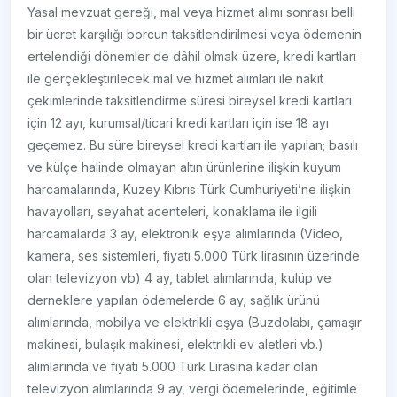
Yasal mevzuat gereği, mal veya hizmet alımı sonrası belli
bir ücret karşılığı borcun taksitlendirilmesi veya ödemenin
ertelendiği dönemler de dâhil olmak üzere, kredi kartları
ile gerçekleştirilecek mal ve hizmet alımları ile nakit
çekimlerinde taksitlendirme süresi bireysel kredi kartları
için 12 ayı, kurumsal/ticari kredi kartları için ise 18 ayı
geçemez. Bu süre bireysel kredi kartları ile yapılan; basılı
ve külçe halinde olmayan altın ürünlerine ilişkin kuyum
harcamalarında, Kuzey Kıbrıs Türk Cumhuriyeti’ne ilişkin
havayolları, seyahat acenteleri, konaklama ile ilgili
harcamalarda 3 ay, elektronik eşya alımlarında (Video,
kamera, ses sistemleri, fiyatı 5.000 Türk lirasının üzerinde
olan televizyon vb) 4 ay, tablet alımlarında, kulüp ve
derneklere yapılan ödemelerde 6 ay, sağlık ürünü
alımlarında, mobilya ve elektrikli eşya (Buzdolabı, çamaşır
makinesi, bulaşık makinesi, elektrikli ev aletleri vb.)
alımlarında ve fiyatı 5.000 Türk Lirasına kadar olan
televizyon alımlarında 9 ay, vergi ödemelerinde, eğitimle