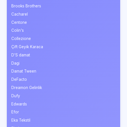
Brooks Brothers
Cacharel
Centone
Colin's
Collezione
Çift Geyik Karaca
D’S damat
Dagi
Damat Tween
DeFacto
Dreamon Gelinlik
Dufy
Edwards
Efor
Eka Tekstil