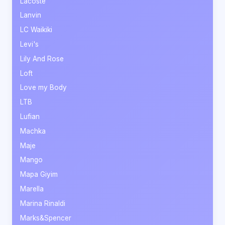
Lacoste
Lanvin
LC Waikiki
Levi's
Lily And Rose
Loft
Love my Body
LTB
Lufian
Machka
Maje
Mango
Mapa Giyim
Marella
Marina Rinaldi
Marks&Spencer