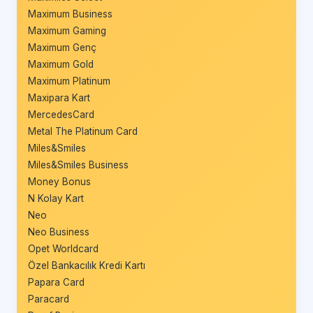
Maximum Business
Maximum Gaming
Maximum Genç
Maximum Gold
Maximum Platinum
Maxipara Kart
MercedesCard
Metal The Platinum Card
Miles&Smiles
Miles&Smiles Business
Money Bonus
N Kolay Kart
Neo
Neo Business
Opet Worldcard
Özel Bankacılık Kredi Kartı
Papara Card
Paracard