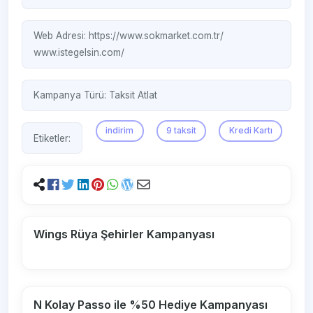
Web Adresi:
https://www.sokmarket.com.tr/
www.istegelsin.com/
Kampanya Türü:
Taksit Atlat
indirim
9 taksit
Kredi Kartı
Etiketler:
Wings Rüya Şehirler Kampanyası
N Kolay Passo ile %50 Hediye Kampanyası