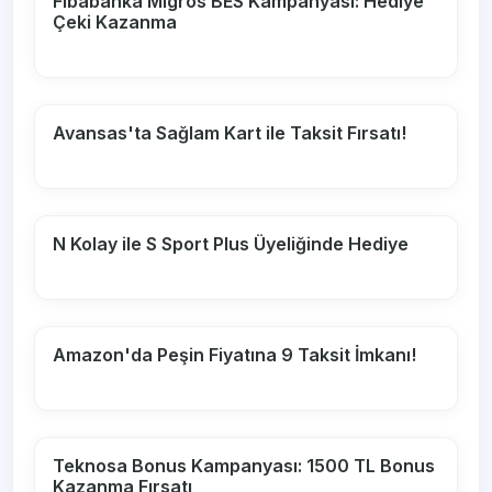
Fibabanka Migros BES Kampanyası: Hediye
Çeki Kazanma
Avansas'ta Sağlam Kart ile Taksit Fırsatı!
N Kolay ile S Sport Plus Üyeliğinde Hediye
Amazon'da Peşin Fiyatına 9 Taksit İmkanı!
Teknosa Bonus Kampanyası: 1500 TL Bonus
Kazanma Fırsatı