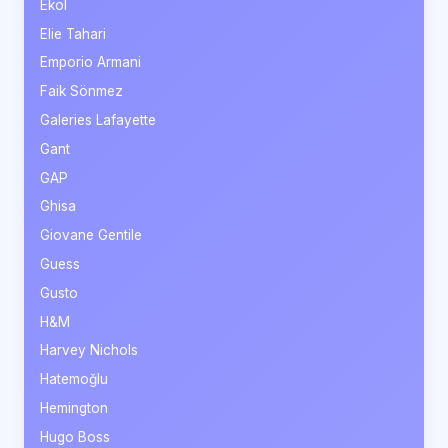
Ekol
Elie Tahari
Emporio Armani
Faik Sönmez
Galeries Lafayette
Gant
GAP
Ghisa
Giovane Gentile
Guess
Gusto
H&M
Harvey Nichols
Hatemoğlu
Hemington
Hugo Boss