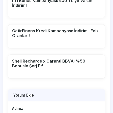
n11 Bonus Kampanyası: 400 TL'ye Varan
İndirim!
GetirFinans Kredi Kampanyası: İndirimli Faiz
Oranları!
Shell Recharge x Garanti BBVA: %50
Bonusla Şarj Et!
Yorum Ekle
Adınız