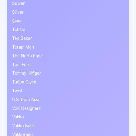
Suwen
Süvari
Şimal
Tchibo
Ted Baker
Terapi Men
The North Face
Tom Ford
Tommy Hilfiger
Tuğba Giyim
Twist
U.S. Polo Assn.
V2K Designers
Vakko
Vakko Butik
Vakkorama