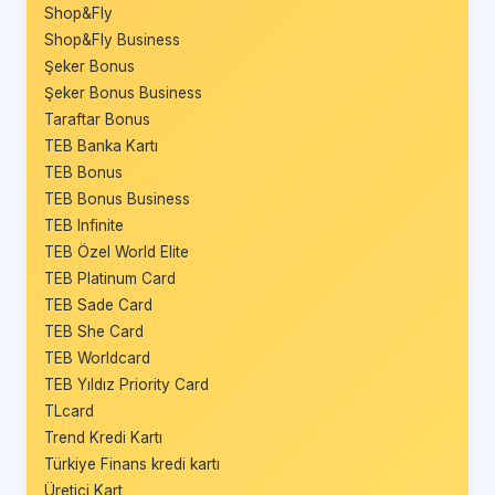
Shop&Fly
Shop&Fly Business
Şeker Bonus
Şeker Bonus Business
Taraftar Bonus
TEB Banka Kartı
TEB Bonus
TEB Bonus Business
TEB Infinite
TEB Özel World Elite
TEB Platinum Card
TEB Sade Card
TEB She Card
TEB Worldcard
TEB Yıldız Priority Card
TLcard
Trend Kredi Kartı
Türkiye Finans kredi kartı
Üretici Kart