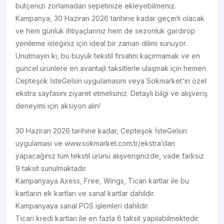
bütçenizi zorlamadan sepetinize ekleyebilmeniz.
Kampanya, 30 Haziran 2026 tarihine kadar geçerli olacak
ve hem günlük ihtiyaçlarınız hem de sezonluk gardırop
yenileme isteğiniz için ideal bir zaman dilimi sunuyor.
Unutmayın ki, bu büyük tekstil fırsatını kaçırmamak ve en
güncel ürünlere en avantajlı taksitlerle ulaşmak için hemen
Cepteşok İsteGelsin uygulamasını veya Sokmarket'in özel
ekstra sayfasını ziyaret etmelisiniz. Detaylı bilgi ve alışveriş
deneyimi için aksiyon alın!
30 Haziran 2026 tarihine kadar, Cepteşok İsteGelsin
uygulaması ve www.sokmarket.com.tr/ekstra’dan
yapacağınız tüm tekstil ürünü alışverişinizde, vade farksız
9 taksit sunulmaktadır.
Kampanyaya Axess, Free, Wings, Ticari kartlar ile bu
kartların ek kartları ve sanal kartlar dahildir.
Kampanyaya sanal POS işlemleri dahildir.
Ticari kredi kartları ile en fazla 6 taksit yapılabilmektedir.