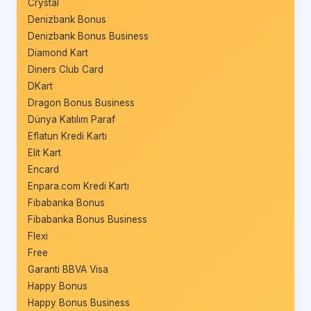
Crystal
Denizbank Bonus
Denizbank Bonus Business
Diamond Kart
Diners Club Card
DKart
Dragon Bonus Business
Dünya Katılım Paraf
Eflatun Kredi Kartı
Elit Kart
Encard
Enpara.com Kredi Kartı
Fibabanka Bonus
Fibabanka Bonus Business
Flexi
Free
Garanti BBVA Visa
Happy Bonus
Happy Bonus Business