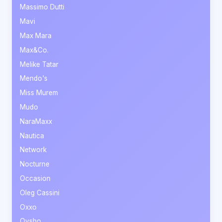
Massimo Dutti
Mavi
Max Mara
Max&Co.
Melike Tatar
Mendo's
Miss Murem
Mudo
NaraMaxx
Nautica
Network
Nocturne
Occasion
Oleg Cassini
Oxxo
Oysho