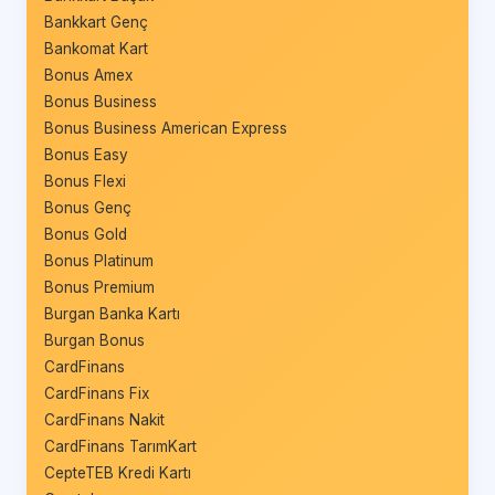
Bankkart Genç
Bankomat Kart
Bonus Amex
Bonus Business
Bonus Business American Express
Bonus Easy
Bonus Flexi
Bonus Genç
Bonus Gold
Bonus Platinum
Bonus Premium
Burgan Banka Kartı
Burgan Bonus
CardFinans
CardFinans Fix
CardFinans Nakit
CardFinans TarımKart
CepteTEB Kredi Kartı