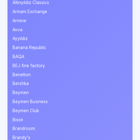
Altınyıldız Classics
Armani Exchange
Armine
Avva
Ayyıldız
Banana Republic
BAQA
BEJ fine factory
Benetton
Bershka
Beymen
Beymen Business
Beymen Club
Bisse
Brandroom
Brandy's