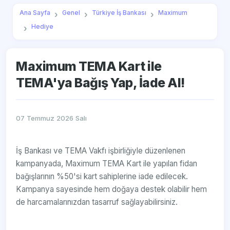
Ana Sayfa
Genel
Türkiye İş Bankası
Maximum
Hediye
Maximum TEMA Kart ile
TEMA'ya Bağış Yap, İade Al!
07 Temmuz 2026 Salı
İş Bankası ve TEMA Vakfı işbirliğiyle düzenlenen
kampanyada, Maximum TEMA Kart ile yapılan fidan
bağışlarının %50'si kart sahiplerine iade edilecek.
Kampanya sayesinde hem doğaya destek olabilir hem
de harcamalarınızdan tasarruf sağlayabilirsiniz.