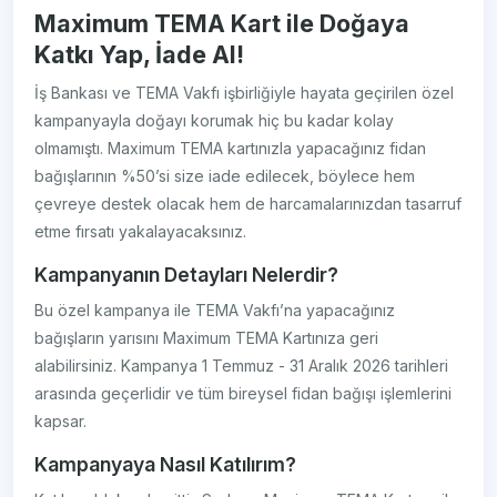
Maximum TEMA Kart ile Doğaya
Katkı Yap, İade Al!
İş Bankası ve TEMA Vakfı işbirliğiyle hayata geçirilen özel
kampanyayla doğayı korumak hiç bu kadar kolay
olmamıştı. Maximum TEMA kartınızla yapacağınız fidan
bağışlarının %50’si size iade edilecek, böylece hem
çevreye destek olacak hem de harcamalarınızdan tasarruf
etme fırsatı yakalayacaksınız.
Kampanyanın Detayları Nelerdir?
Bu özel kampanya ile TEMA Vakfı’na yapacağınız
bağışların yarısını Maximum TEMA Kartınıza geri
alabilirsiniz. Kampanya 1 Temmuz - 31 Aralık 2026 tarihleri
arasında geçerlidir ve tüm bireysel fidan bağışı işlemlerini
kapsar.
Kampanyaya Nasıl Katılırım?