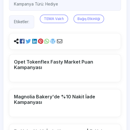
Kampanya Türü:
Hediye
TEMA Vakfı
Bağış Etkinliği
Etiketler:
Opet Tokenflex Fasty Market Puan
Kampanyası
Magnolia Bakery'de %10 Nakit İade
Kampanyası