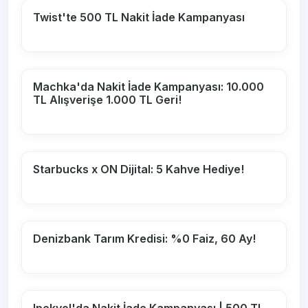
Twist'te 500 TL Nakit İade Kampanyası
Machka'da Nakit İade Kampanyası: 10.000
TL Alışverişe 1.000 TL Geri!
Starbucks x ON Dijital: 5 Kahve Hediye!
Denizbank Tarım Kredisi: %0 Faiz, 60 Ay!
Ipekyol'da Nakit İade Kampanyası | 500 TL