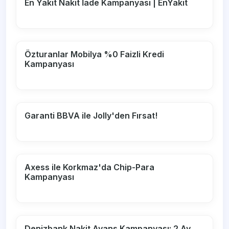
En Yakıt Nakit İade Kampanyası | EnYakıt
Özturanlar Mobilya %0 Faizli Kredi
Kampanyası
Garanti BBVA ile Jolly'den Fırsat!
Axess ile Korkmaz'da Chip-Para
Kampanyası
Denizbank Nakit Avans Kampanyası: 2 Ay