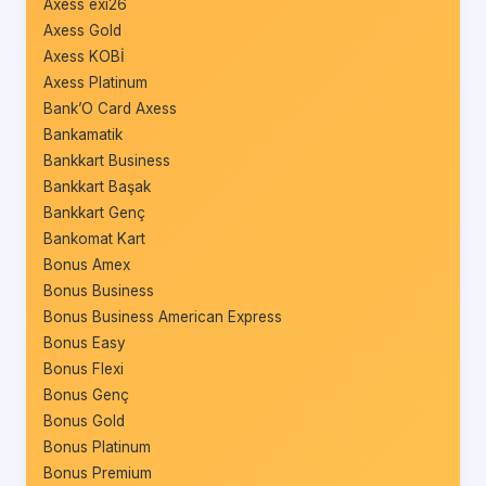
Axess exi26
Axess Gold
Axess KOBİ
Axess Platinum
Bank’O Card Axess
Bankamatik
Bankkart Business
Bankkart Başak
Bankkart Genç
Bankomat Kart
Bonus Amex
Bonus Business
Bonus Business American Express
Bonus Easy
Bonus Flexi
Bonus Genç
Bonus Gold
Bonus Platinum
Bonus Premium