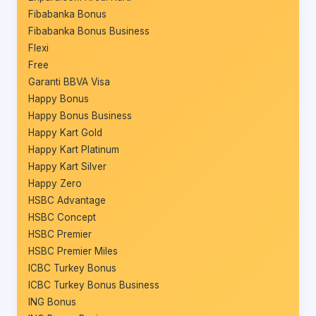
Fibabanka Bonus
Fibabanka Bonus Business
Flexi
Free
Garanti BBVA Visa
Happy Bonus
Happy Bonus Business
Happy Kart Gold
Happy Kart Platinum
Happy Kart Silver
Happy Zero
HSBC Advantage
HSBC Concept
HSBC Premier
HSBC Premier Miles
ICBC Turkey Bonus
ICBC Turkey Bonus Business
ING Bonus