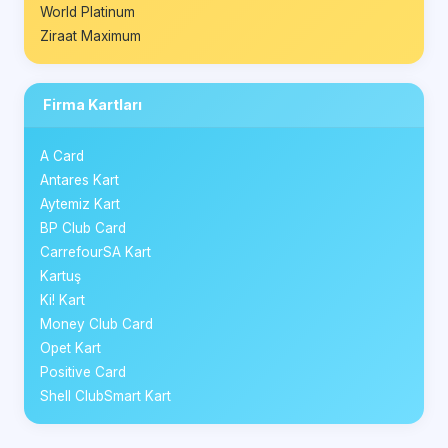
World Platinum
Ziraat Maximum
Firma Kartları
A Card
Antares Kart
Aytemiz Kart
BP Club Card
CarrefourSA Kart
Kartuş
Ki! Kart
Money Club Card
Opet Kart
Positive Card
Shell ClubSmart Kart