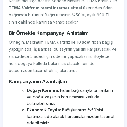
Katılım oldukça basittir. Sadece Maximum TEMA Kartınız ile
TEMA Vakfı’nın resmi internet sitesi
üzerinden fidan
bağışında bulunun! Bağış tutarının %50'si, aylık 900 TL
sınırı dahilinde kartınıza yansıtılacaktır.
Bir Örnekle Kampanyayı Anlatalım
Örneğin, Maximum TEMA Kartınız ile 10 adet fidan bağışı
yaptığınızda, İş Bankası bu sayının yarısını karşılayacak ve
siz sadece 5 adedi için ödeme yapacaksınız. Böylece
hem doğaya katkıda bulunmuş olacak hem de
bütçenizden tasarruf etmiş olursunuz.
Kampanyanın Avantajları
Doğayı Koruma:
Fidan bağışlarıyla ormanların
ve doğal yaşamın korunmasına katkıda
bulunabilirsiniz.
Ekonomik Fayda:
Bağışlarınızın %50’sini
kartınıza iade alarak harcamalarınızdan tasarruf
edebilirsiniz.