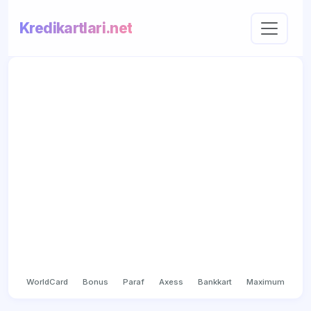
Kredikartlari.net
WorldCard
Bonus
Paraf
Axess
Bankkart
Maximum