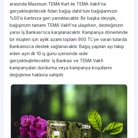
arasında Maximum TEMA Kart ile TEMA Vakfı’na
gerçekleştirilecek fidan bağışı dahil tüm bağışlarınızın
%50’si kartınıza geri yansıtılacaktır. Bir başka deyişle,
bağışınızın tamamı TEMA Vakfı’na ulaşırken, desteğinizin
yarısı İş Bankası’nca karşılanacaktır. Kampanya döneminde
bir müşteri için aylık azami toplam 900 TL’ye varan tutarda
Bankamızca destek sağlanacaktır. Bağış yapılan ayı takip
eden ayın ilk 10 iş günü içerisinde iade
gerçekleştirilecektir. İş Bankası ve TEMA Vakfı
kampanyaları durdurma veya kampanya koşullarını
değiştirme hakkına sahiptir.