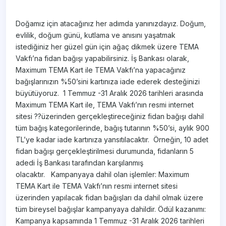
Doğamız için atacağınız her adımda yanınızdayız. Doğum,
evlilik, doğum günü, kutlama ve anısını yaşatmak
istediğiniz her güzel gün için ağaç dikmek üzere TEMA
Vakfı’na fidan bağışı yapabilirsiniz. İş Bankası olarak,
Maximum TEMA Kart ile TEMA Vakfı’na yapacağınız
bağışlarınızın %50’sini kartınıza iade ederek desteğinizi
büyütüyoruz. 1 Temmuz -31 Aralık 2026 tarihleri arasında
Maximum TEMA Kart ile, TEMA Vakfı’nın resmi internet
sitesi ??üzerinden gerçekleştireceğiniz fidan bağışı dahil
tüm bağış kategorilerinde, bağış tutarının %50’si, aylık 900
TL’ye kadar iade kartınıza yansıtılacaktır. Örneğin, 10 adet
fidan bağışı gerçekleştirilmesi durumunda, fidanların 5
adedi İş Bankası tarafından karşılanmış
olacaktır. Kampanyaya dahil olan işlemler: Maximum
TEMA Kart ile TEMA Vakfı’nın resmi internet sitesi
üzerinden yapılacak fidan bağışları da dahil olmak üzere
tüm bireysel bağışlar kampanyaya dahildir. Ödül kazanımı:
Kampanya kapsamında 1 Temmuz -31 Aralık 2026 tarihleri