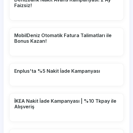
Faizsiz!
MobilDeniz Otomatik Fatura Talimatları ile
Bonus Kazan!
Enplus'ta %5 Nakit İade Kampanyası
İKEA Nakit İade Kampanyası | %10 Tkpay ile
Alışveriş