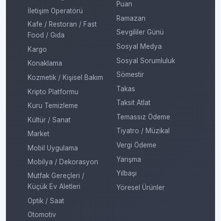
Puan
İletişim Operatörü
Ramazan
Kafe / Restoran / Fast
Sevgililer Günü
Food / Gıda
Sosyal Medya
Kargo
Sosyal Sorumluluk
Konaklama
Sömestir
Kozmetik / Kişisel Bakım
Takas
Kripto Platformu
Taksit Atlat
Kuru Temizleme
Temassız Ödeme
Kültür / Sanat
Tiyatro / Müzikal
Market
Vergi Ödeme
Mobil Uygulama
Yarışma
Mobilya / Dekorasyon
Yılbaşı
Mutfak Gereçleri /
Küçük Ev Aletleri
Yöresel Ürünler
Optik / Saat
Otomotiv