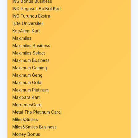
ING Bonus Business
ING Pegasus BolBol Kart
ING Turuncu Ekstra
İş’te Üniversiteli
KoçAilem Kart
Maximiles
Maximiles Business
Maximiles Select
Maximum Business
Maximum Gaming
Maximum Genç
Maximum Gold
Maximum Platinum
Maxipara Kart
MercedesCard
Metal The Platinum Card
Miles&Smiles
Miles&Smiles Business
Money Bonus