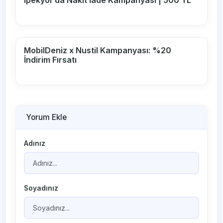
MobilDeniz x Nustil Kampanyası: %20
İndirim Fırsatı
Yorum Ekle
Adınız
Soyadınız