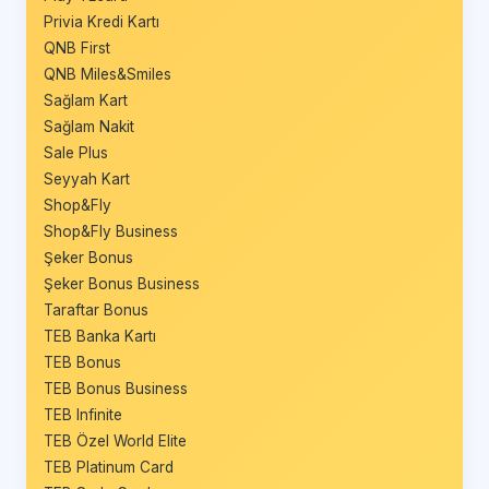
Privia Kredi Kartı
QNB First
QNB Miles&Smiles
Sağlam Kart
Sağlam Nakit
Sale Plus
Seyyah Kart
Shop&Fly
Shop&Fly Business
Şeker Bonus
Şeker Bonus Business
Taraftar Bonus
TEB Banka Kartı
TEB Bonus
TEB Bonus Business
TEB Infinite
TEB Özel World Elite
TEB Platinum Card