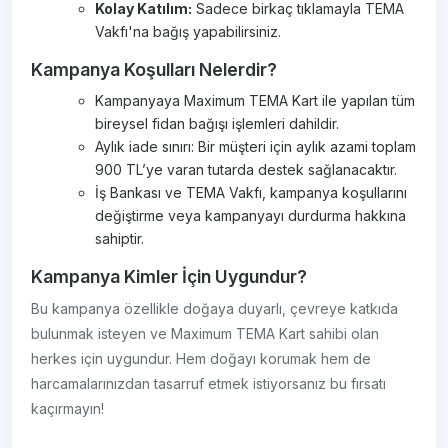
Kolay Katılım:
Sadece birkaç tıklamayla TEMA
Vakfı'na bağış yapabilirsiniz.
Kampanya Koşulları Nelerdir?
Kampanyaya Maximum TEMA Kart ile yapılan tüm
bireysel fidan bağışı işlemleri dahildir.
Aylık iade sınırı: Bir müşteri için aylık azami toplam
900 TL’ye varan tutarda destek sağlanacaktır.
İş Bankası ve TEMA Vakfı, kampanya koşullarını
değiştirme veya kampanyayı durdurma hakkına
sahiptir.
Kampanya Kimler İçin Uygundur?
Bu kampanya özellikle doğaya duyarlı, çevreye katkıda
bulunmak isteyen ve Maximum TEMA Kart sahibi olan
herkes için uygundur. Hem doğayı korumak hem de
harcamalarınızdan tasarruf etmek istiyorsanız bu fırsatı
kaçırmayın!