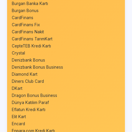
Burgan Banka Kartı
Burgan Bonus
CardFinans
CardFinans Fix
CardFinans Nakit
CardFinans TarımKart
CepteTEB Kredi Kartı
Crystal
Denizbank Bonus
Denizbank Bonus Business
Diamond Kart
Diners Club Card
DKart
Dragon Bonus Business
Dünya Katılım Paraf
Eflatun Kredi Kartı
Elit Kart
Encard
Enpara.com Kredi Kartı