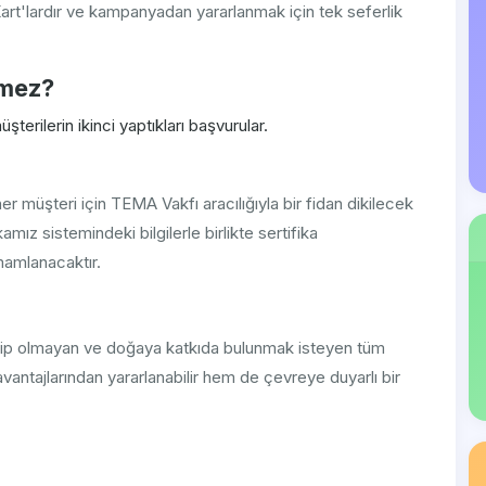
t'lardır ve kampanyadan yararlanmak için tek seferlik
emez?
erilerin ikinci yaptıkları başvurular.
 müşteri için TEMA Vakfı aracılığıyla bir fidan dikilecek
mız sistemindeki bilgilerle birlikte sertifika
mamlanacaktır.
p olmayan ve doğaya katkıda bulunmak isteyen tüm
ı avantajlarından yararlanabilir hem de çevreye duyarlı bir