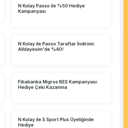
N Kolay Passo ile %50 Hediye
Kampanyası
N Kolay ile Passo Taraftar İndirimi:
Alldayesim'de %40!
Fibabanka Migros BES Kampanyası:
Hediye Çeki Kazanma
N Kolay ile S Sport Plus Üyeliğinde
Hediye