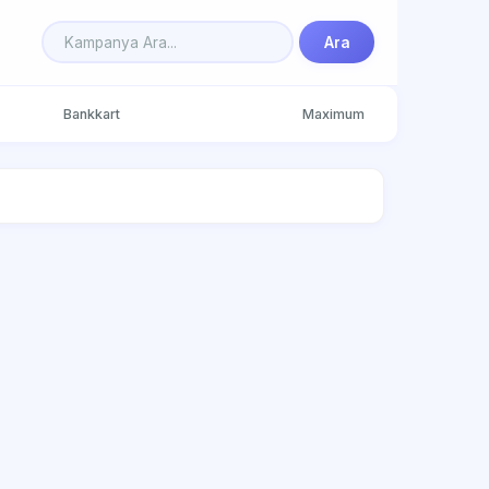
Ara
Bankkart
Maximum