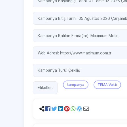
Kampanya Başlangıç Tarihi: 01 Temmuz 2026 Ç
Kampanya Bitiş Tarihi: 05 Ağustos 2026 Çarşam
Kampanya Katılan Firma(lar):
Maximum Mobil
Web Adresi:
https://www.maximum.com.tr
Kampanya Türü:
Çekiliş
kampanya
TEMA Vakfı
Etiketler: