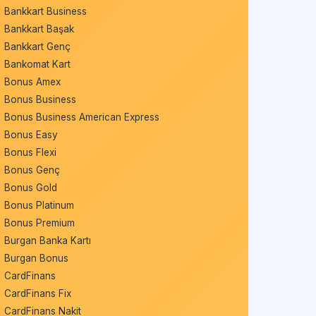
Bankkart Business
Bankkart Başak
Bankkart Genç
Bankomat Kart
Bonus Amex
Bonus Business
Bonus Business American Express
Bonus Easy
Bonus Flexi
Bonus Genç
Bonus Gold
Bonus Platinum
Bonus Premium
Burgan Banka Kartı
Burgan Bonus
CardFinans
CardFinans Fix
CardFinans Nakit