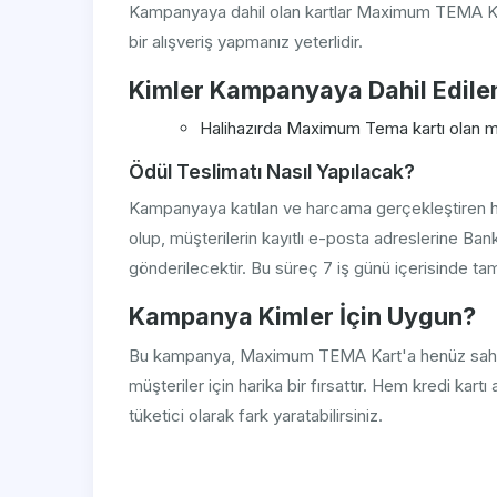
Kampanyaya dahil olan kartlar Maximum TEMA Kar
bir alışveriş yapmanız yeterlidir.
Kimler Kampanyaya Dahil Edil
Halihazırda Maximum Tema kartı olan müşt
Ödül Teslimatı Nasıl Yapılacak?
Kampanyaya katılan ve harcama gerçekleştiren her
olup, müşterilerin kayıtlı e-posta adreslerine Banka
gönderilecektir. Bu süreç 7 iş günü içerisinde ta
Kampanya Kimler İçin Uygun?
Bu kampanya, Maximum TEMA Kart'a henüz sahi
müşteriler için harika bir fırsattır. Hem kredi kart
tüketici olarak fark yaratabilirsiniz.