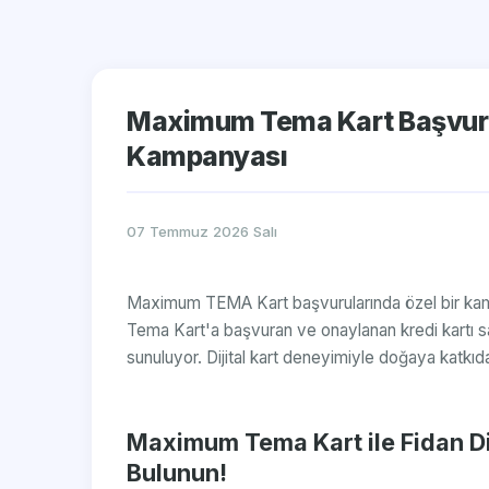
Maximum Tema Kart Başvuru
Kampanyası
07 Temmuz 2026 Salı
Maximum TEMA Kart başvurularında özel bir kam
Tema Kart'a başvuran ve onaylanan kredi kartı sah
sunuluyor. Dijital kart deneyimiyle doğaya katkıd
Maximum Tema Kart ile Fidan 
Bulunun!