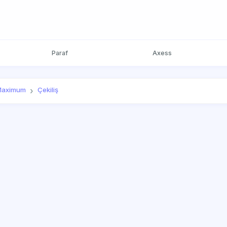
Paraf
Axess
Maximum
Çekiliş