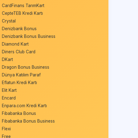
CardFinans TarımKart
CepteTEB Kredi Kartı
Crystal
Denizbank Bonus
Denizbank Bonus Business
Diamond Kart
Diners Club Card
DKart
Dragon Bonus Business
Dünya Katılım Paraf
Eflatun Kredi Kartı
Elit Kart
Encard
Enpara.com Kredi Kartı
Fibabanka Bonus
Fibabanka Bonus Business
Flexi
Free