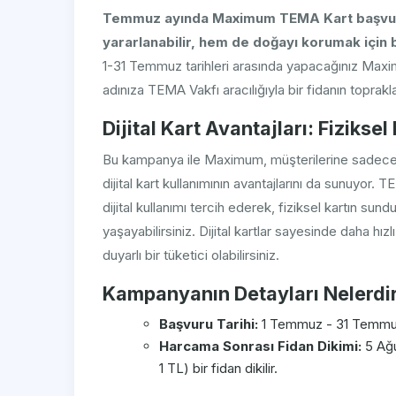
Temmuz ayında Maximum TEMA Kart başvurus
yararlanabilir, hem de doğayı korumak için b
1-31 Temmuz tarihleri arasında yapacağınız Maxim
adınıza TEMA Vakfı aracılığıyla bir fidanın toprak
Dijital Kart Avantajları: Fizikse
Bu kampanya ile Maximum, müşterilerine sadece
dijital kart kullanımının avantajlarını da sunuyor.
dijital kullanımı tercih ederek, fiziksel kartın su
yaşayabilirsiniz. Dijital kartlar sayesinde daha hızl
duyarlı bir tüketici olabilirsiniz.
Kampanyanın Detayları Nelerdi
Başvuru Tarihi:
1 Temmuz - 31 Temmu
Harcama Sonrası Fidan Dikimi:
5 Ağu
1 TL) bir fidan dikilir.