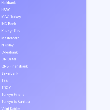
Halkbank
HSBC
ICBC Turkey
ING Bank
Kuveyt Türk
Mastercard
N Kolay
Odeabank
ON Dijital
QNB Finansbank
Şekerbank
TEB
TROY
Türkiye Finans
Türkiye İş Bankası
Vakıf Katılım