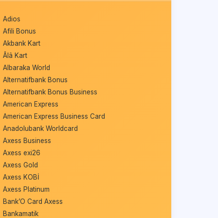
Adios
Afili Bonus
Akbank Kart
Âlâ Kart
Albaraka World
Alternatifbank Bonus
Alternatifbank Bonus Business
American Express
American Express Business Card
Anadolubank Worldcard
Axess Business
Axess exi26
Axess Gold
Axess KOBİ
Axess Platinum
Bank’O Card Axess
Bankamatik