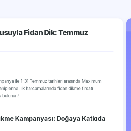
suyla Fidan Dik: Temmuz
panya ile 1-31 Temmuz tarihleri arasında Maximum
iplerine, ilk harcamalarında fidan dikme fırsatı
a bulunun!
Dikme Kampanyası: Doğaya Katkıda