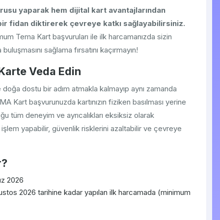
u yaparak hem dijital kart avantajlarından
ir fidan diktirerek çevreye katkı sağlayabilirsiniz.
um Tema Kart başvuruları ile ilk harcamanızda sizin
la buluşmasını sağlama fırsatını kaçırmayın!
l Karte Veda Edin
 doğa dostu bir adım atmakla kalmayıp aynı zamanda
 TEMA Kart başvurunuzda kartınızın fiziken basılması yerine
nduğu tüm deneyim ve ayrıcalıkları eksiksiz olarak
ı işlem yapabilir, güvenlik risklerini azaltabilir ve çevreye
r?
z 2026
stos 2026 tarihine kadar yapılan ilk harcamada (minimum