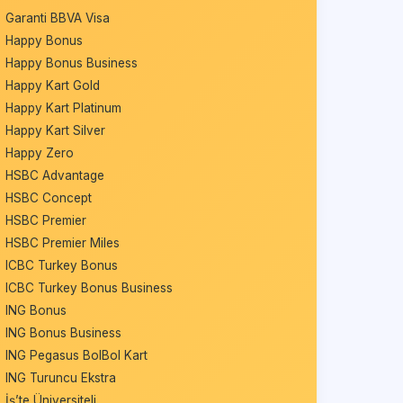
Garanti BBVA Visa
Happy Bonus
Happy Bonus Business
Happy Kart Gold
Happy Kart Platinum
Happy Kart Silver
Happy Zero
HSBC Advantage
HSBC Concept
HSBC Premier
HSBC Premier Miles
ICBC Turkey Bonus
ICBC Turkey Bonus Business
ING Bonus
ING Bonus Business
ING Pegasus BolBol Kart
ING Turuncu Ekstra
İş’te Üniversiteli