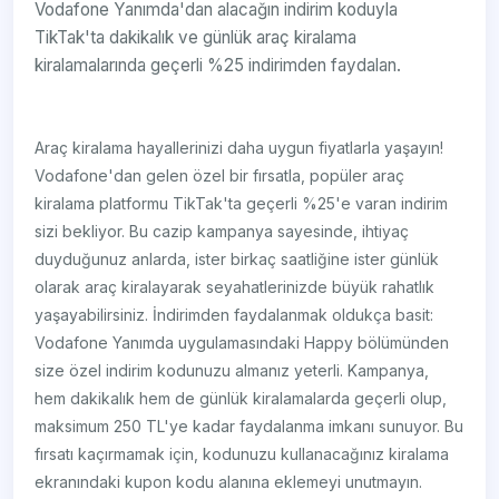
Vodafone Yanımda'dan alacağın indirim koduyla
TikTak'ta dakikalık ve günlük araç kiralama
kiralamalarında geçerli %25 indirimden faydalan.
Araç kiralama hayallerinizi daha uygun fiyatlarla yaşayın!
Vodafone'dan gelen özel bir fırsatla, popüler araç
kiralama platformu TikTak'ta geçerli %25'e varan indirim
sizi bekliyor. Bu cazip kampanya sayesinde, ihtiyaç
duyduğunuz anlarda, ister birkaç saatliğine ister günlük
olarak araç kiralayarak seyahatlerinizde büyük rahatlık
yaşayabilirsiniz. İndirimden faydalanmak oldukça basit:
Vodafone Yanımda uygulamasındaki Happy bölümünden
size özel indirim kodunuzu almanız yeterli. Kampanya,
hem dakikalık hem de günlük kiralamalarda geçerli olup,
maksimum 250 TL'ye kadar faydalanma imkanı sunuyor. Bu
fırsatı kaçırmamak için, kodunuzu kullanacağınız kiralama
ekranındaki kupon kodu alanına eklemeyi unutmayın.