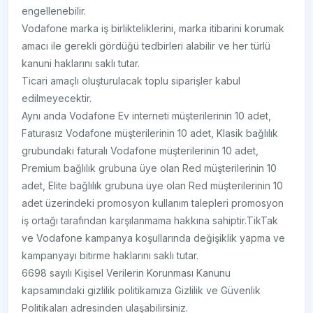
engellenebilir.
Vodafone marka iş birlikteliklerini, marka itibarini korumak
amacı ile gerekli gördüğü tedbirleri alabilir ve her türlü
kanuni haklarını saklı tutar.
Ticari amaçlı oluşturulacak toplu siparişler kabul
edilmeyecektir.
Aynı anda Vodafone Ev interneti müşterilerinin 10 adet,
Faturasız Vodafone müşterilerinin 10 adet, Klasik bağlılık
grubundaki faturalı Vodafone müşterilerinin 10 adet,
Premium bağlılık grubuna üye olan Red müşterilerinin 10
adet, Elite bağlılık grubuna üye olan Red müşterilerinin 10
adet üzerindeki promosyon kullanım talepleri promosyon
iş ortağı tarafından karşılanmama hakkına sahiptir.TikTak
ve Vodafone kampanya koşullarında değişiklik yapma ve
kampanyayı bitirme haklarını saklı tutar.
6698 sayılı Kişisel Verilerin Korunması Kanunu
kapsamındaki gizlilik politikamıza Gizlilik ve Güvenlik
Politikaları adresinden ulaşabilirsiniz.