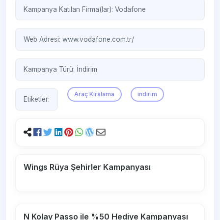
Kampanya Katılan Firma(lar):
Vodafone
Web Adresi:
www.vodafone.com.tr/ ‎
Kampanya Türü:
İndirim
Araç Kiralama
indirim
Etiketler:
Wings Rüya Şehirler Kampanyası
N Kolay Passo ile %50 Hediye Kampanyası