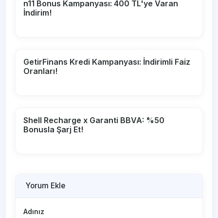
n11 Bonus Kampanyası: 400 TL'ye Varan
İndirim!
GetirFinans Kredi Kampanyası: İndirimli Faiz
Oranları!
Shell Recharge x Garanti BBVA: %50
Bonusla Şarj Et!
Yorum Ekle
Adınız