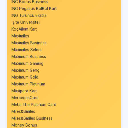
ING Bonus Business
ING Pegasus BolBol Kart
ING Turuncu Ekstra
İş’te Üniversiteli
KoçAilem Kart
Maximiles
Maximiles Business
Maximiles Select
Maximum Business
Maximum Gaming
Maximum Genç
Maximum Gold
Maximum Platinum
Maxipara Kart
MercedesCard
Metal The Platinum Card
Miles&Smiles
Miles&Smiles Business
Money Bonus