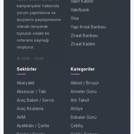
Vakıf Katılım
kampanyalar hakkında
Vakıfbank
yorum yapmasına ve
Visa
ipuçlarını paylaşmasına
olanak tanıyarak
Yapı Kredi Bankası
topluluk odaklı bir
Ziraat Bankası
referans kaynağı
Ziraat Katılım
oluşturur.
© 2018 - 2026
Sektörler
Kategoriler
Akaryakıt
Aktüel / Broşür
Aksesuar / Takı
Anneler Günü
Araç Bakım / Servis
Artı Taksit
Araç Kiralama
Atölye
AVM
Babalar Günü
Ayakkabı / Çanta
Çekiliş