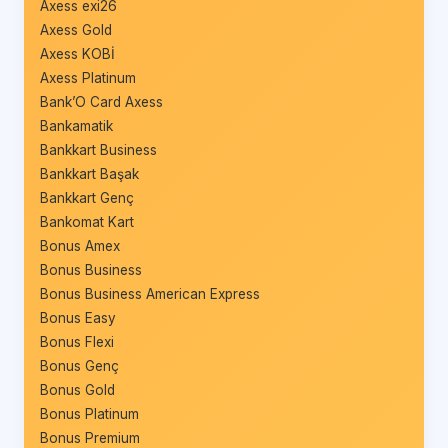
Axess exi26
Axess Gold
Axess KOBİ
Axess Platinum
Bank’O Card Axess
Bankamatik
Bankkart Business
Bankkart Başak
Bankkart Genç
Bankomat Kart
Bonus Amex
Bonus Business
Bonus Business American Express
Bonus Easy
Bonus Flexi
Bonus Genç
Bonus Gold
Bonus Platinum
Bonus Premium