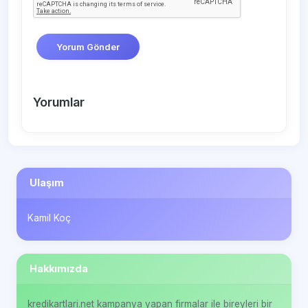
Yorum Gönder
Yorumlar
Ulaşım
Kamil Koç
Hakkımızda
kredikartlari.net kampanya yapan firmalar ile bireyleri bir