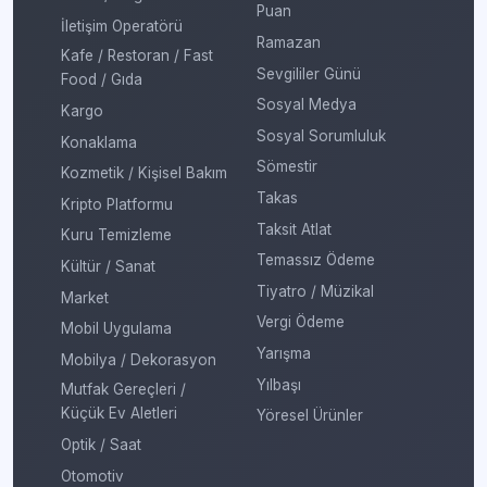
Puan
İletişim Operatörü
Ramazan
Kafe / Restoran / Fast
Sevgililer Günü
Food / Gıda
Sosyal Medya
Kargo
Sosyal Sorumluluk
Konaklama
Sömestir
Kozmetik / Kişisel Bakım
Takas
Kripto Platformu
Taksit Atlat
Kuru Temizleme
Temassız Ödeme
Kültür / Sanat
Tiyatro / Müzikal
Market
Vergi Ödeme
Mobil Uygulama
Yarışma
Mobilya / Dekorasyon
Yılbaşı
Mutfak Gereçleri /
Küçük Ev Aletleri
Yöresel Ürünler
Optik / Saat
Otomotiv