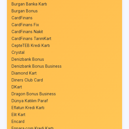
Burgan Banka Kartı
Burgan Bonus
CardFinans
CardFinans Fix
CardFinans Nakit
CardFinans TarımKart
CepteTEB Kredi Kartı
Crystal
Denizbank Bonus
Denizbank Bonus Business
Diamond Kart
Diners Club Card
DKart
Dragon Bonus Business
Dünya Katılım Paraf
Eflatun Kredi Kartı
Elit Kart
Encard
Enpara.com Kredi Kartı