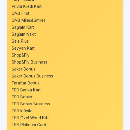
Privia Kredi Kartı
QNB First
QNB Miles&Smiles
Sağlam Kart
Sağlam Nakit
Sale Plus
Seyyah Kart
Shop&Fly
Shop&Fly Business
Şeker Bonus
Şeker Bonus Business
Taraftar Bonus
TEB Banka Kartı
TEB Bonus
TEB Bonus Business
TEB Infinite
TEB Özel World Elite
TEB Platinum Card