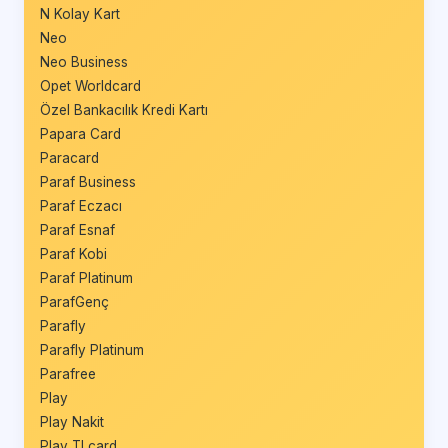
N Kolay Kart
Neo
Neo Business
Opet Worldcard
Özel Bankacılık Kredi Kartı
Papara Card
Paracard
Paraf Business
Paraf Eczacı
Paraf Esnaf
Paraf Kobi
Paraf Platinum
ParafGenç
Parafly
Parafly Platinum
Parafree
Play
Play Nakit
Play TLcard