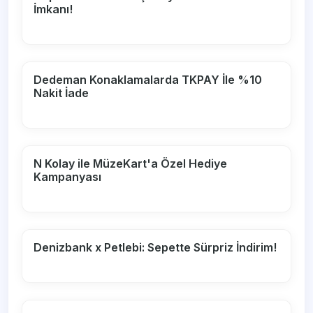
İmkanı!
Dedeman Konaklamalarda TKPAY İle %10
Nakit İade
N Kolay ile MüzeKart'a Özel Hediye
Kampanyası
Denizbank x Petlebi: Sepette Sürpriz İndirim!