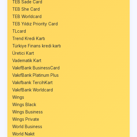
TEB Sade Card
TEB She Card
TEB Worldcard
TEB Yıldız Priority Card
TLcard
Trend Kredi Kartı
Türkiye Finans kredi kartı
Üretici Kart
Vadematik Kart
VakıfBank BusinessCard
VakıfBank Platinum Plus
Vakıfbank TercihKart
VakıfBank Worldcard
Wings
Wings Black
Wings Business
Wings Private
World Business
World Nakit