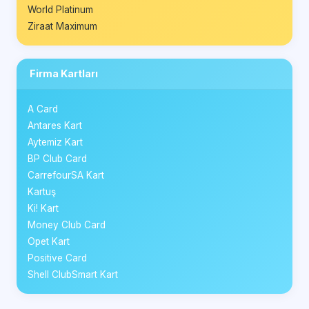
World Platinum
Ziraat Maximum
Firma Kartları
A Card
Antares Kart
Aytemiz Kart
BP Club Card
CarrefourSA Kart
Kartuş
Ki! Kart
Money Club Card
Opet Kart
Positive Card
Shell ClubSmart Kart