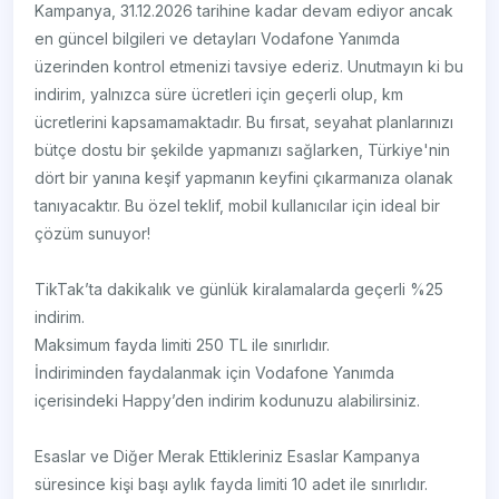
Kampanya, 31.12.2026 tarihine kadar devam ediyor ancak
en güncel bilgileri ve detayları Vodafone Yanımda
üzerinden kontrol etmenizi tavsiye ederiz. Unutmayın ki bu
indirim, yalnızca süre ücretleri için geçerli olup, km
ücretlerini kapsamamaktadır. Bu fırsat, seyahat planlarınızı
bütçe dostu bir şekilde yapmanızı sağlarken, Türkiye'nin
dört bir yanına keşif yapmanın keyfini çıkarmanıza olanak
tanıyacaktır. Bu özel teklif, mobil kullanıcılar için ideal bir
çözüm sunuyor!
TikTak’ta dakikalık ve günlük kiralamalarda geçerli %25
indirim.
Maksimum fayda limiti 250 TL ile sınırlıdır.
İndiriminden faydalanmak için Vodafone Yanımda
içerisindeki Happy’den indirim kodunuzu alabilirsiniz.
Esaslar ve Diğer Merak Ettikleriniz Esaslar Kampanya
süresince kişi başı aylık fayda limiti 10 adet ile sınırlıdır.