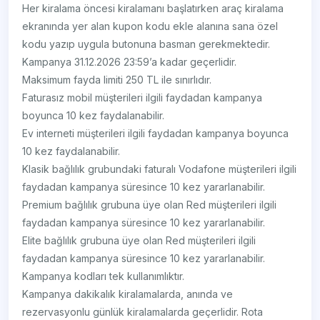
Her kiralama öncesi kiralamanı başlatırken araç kiralama
ekranında yer alan kupon kodu ekle alanına sana özel
kodu yazıp uygula butonuna basman gerekmektedir.
Kampanya 31.12.2026 23:59’a kadar geçerlidir.
Maksimum fayda limiti 250 TL ile sınırlıdır.
Faturasız mobil müşterileri ilgili faydadan kampanya
boyunca 10 kez faydalanabilir.
Ev interneti müşterileri ilgili faydadan kampanya boyunca
10 kez faydalanabilir.
Klasik bağlılık grubundaki faturalı Vodafone müşterileri ilgili
faydadan kampanya süresince 10 kez yararlanabilir.
Premium bağlılık grubuna üye olan Red müşterileri ilgili
faydadan kampanya süresince 10 kez yararlanabilir.
Elite bağlılık grubuna üye olan Red müşterileri ilgili
faydadan kampanya süresince 10 kez yararlanabilir.
Kampanya kodları tek kullanımlıktır.
Kampanya dakikalık kiralamalarda, anında ve
rezervasyonlu günlük kiralamalarda geçerlidir. Rota