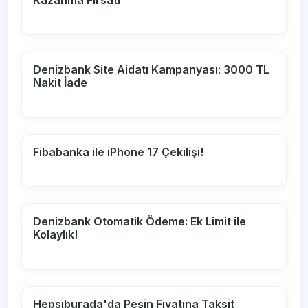
Kazanma Fırsatı
Denizbank Site Aidatı Kampanyası: 3000 TL
Nakit İade
Fibabanka ile iPhone 17 Çekilişi!
Denizbank Otomatik Ödeme: Ek Limit ile
Kolaylık!
Hepsiburada'da Peşin Fiyatına Taksit