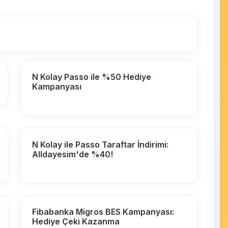
N Kolay Passo ile %50 Hediye
Kampanyası
N Kolay ile Passo Taraftar İndirimi:
Alldayesim'de %40!
Fibabanka Migros BES Kampanyası:
Hediye Çeki Kazanma