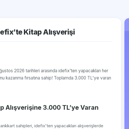
fix’te Kitap Alışverişi
ğustos 2026 tarihleri arasında idefix’ten yapacakları her
ponu kazanma fırsatına sahip! Toplamda 3.000 TL'ye varan
ap Alışverişine 3.000 TL’ye Varan
ankkart sahipleri, idefix'ten yapacakları alışverişlerde