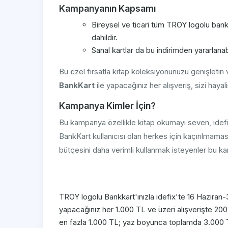
Kampanyanın Kapsamı
Bireysel ve ticari tüm TROY logolu banka
dahildir.
Sanal kartlar da bu indirimden yararlanabi
Bu özel fırsatla kitap koleksiyonunuzu genişletin v
BankKart
ile yapacağınız her alışveriş, sizi hayal
Kampanya Kimler İçin?
Bu kampanya özellikle kitap okumayı seven, idefi
BankKart kullanıcısı olan herkes için kaçırılmamas
bütçesini daha verimli kullanmak isteyenler bu 
TROY logolu Bankkart'ınızla idefix'te 16 Haziran-
yapacağınız her 1.000 TL ve üzeri alışverişte 200 
en fazla 1.000 TL; yaz boyunca toplamda 3.000 T