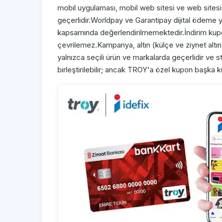
mobil uygulaması, mobil web sitesi ve web sitesi 
geçerlidir.Worldpay ve Garantipay dijital ödeme y
kapsamında değerlendirilmemektedir.İndirim ku
çevrilemez.Kampanya, altın (külçe ve ziynet altın) 
yalnızca seçili ürün ve markalarda geçerlidir ve 
birleştirilebilir; ancak TROY'a özel kupon başka ku