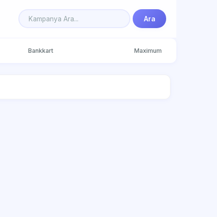
Ara
Bankkart
Maximum