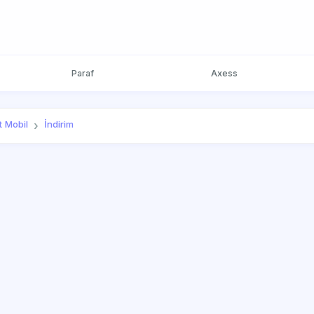
Paraf
Axess
t Mobil
İndirim