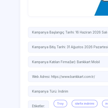
Kampanya Başlangıç Tarihi: 16 Haziran 2026 Salı
Kampanya Bitiş Tarihi: 31 Ağustos 2026 Pazartesi
Kampanya Katılan Firma(lar):
Bankkart Mobil
Web Adresi:
https://www.bankkart.com.tr/
Kampanya Türü:
İndirim
Troy
idefix indirimi
i
Etiketler: