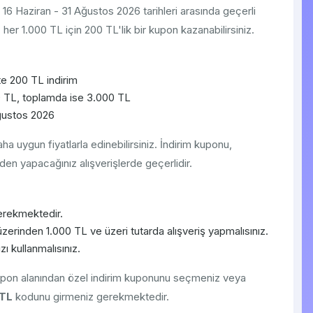
. 16 Haziran - 31 Ağustos 2026 tarihleri arasında geçerli
er 1.000 TL için 200 TL'lik bir kupon kazanabilirsiniz.
te 200 TL indirim
 TL, toplamda ise 3.000 TL
ğustos 2026
 uygun fiyatlarla edinebilirsiniz. İndirim kuponu,
den yapacağınız alışverişlerde geçerlidir.
erekmektedir.
zerinden 1.000 TL ve üzeri tutarda alışveriş yapmalısınız.
 kullanmalısınız.
upon alanından özel indirim kuponunu seçmeniz veya
TL
kodunu girmeniz gerekmektedir.