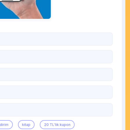
ndirim
kitap
20 TL'lik kupon