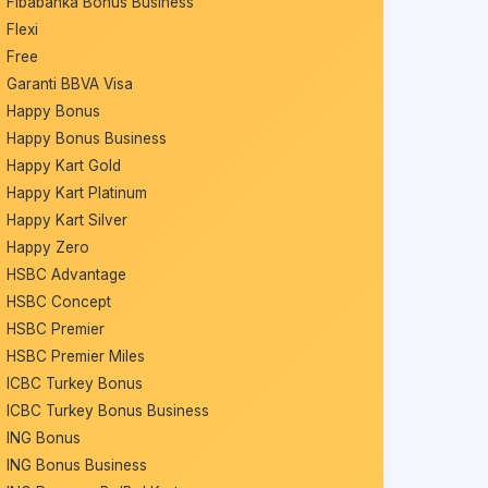
Fibabanka Bonus Business
Flexi
Free
Garanti BBVA Visa
Happy Bonus
Happy Bonus Business
Happy Kart Gold
Happy Kart Platinum
Happy Kart Silver
Happy Zero
HSBC Advantage
HSBC Concept
HSBC Premier
HSBC Premier Miles
ICBC Turkey Bonus
ICBC Turkey Bonus Business
ING Bonus
ING Bonus Business