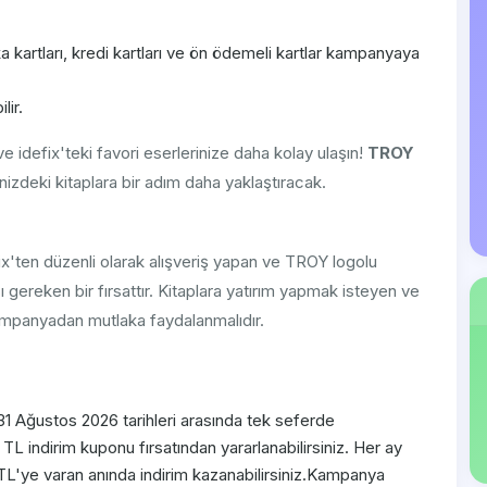
 kartları, kredi kartları ve ön ödemeli kartlar kampanyaya
lir.
e idefix'teki favori eserlerinize daha kolay ulaşın!
TROY
inizdeki kitaplara bir adım daha yaklaştıracak.
x'ten düzenli olarak alışveriş yapan ve TROY logolu
ı gereken bir fırsattır. Kitaplara yatırım yapmak isteyen ve
kampanyadan mutlaka faydalanmalıdır.
31 Ağustos 2026 tarihleri arasında tek seferde
TL indirim kuponu fırsatından yararlanabilirsiniz. Her ay
L'ye varan anında indirim kazanabilirsiniz.Kampanya