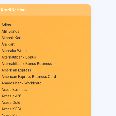
Kredi Kartları
Adios
Afili Bonus
Akbank Kart
Âlâ Kart
Albaraka World
Alternatifbank Bonus
Alternatifbank Bonus Business
American Express
American Express Business Card
Anadolubank Worldcard
Axess Business
Axess exi26
Axess Gold
Axess KOBİ
Axess Platinum