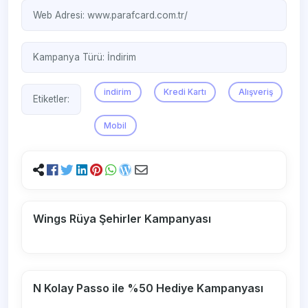
Web Adresi:
www.parafcard.com.tr/
Kampanya Türü:
İndirim
indirim
Kredi Kartı
Alışveriş
Etiketler:
Mobil
Wings Rüya Şehirler Kampanyası
N Kolay Passo ile %50 Hediye Kampanyası