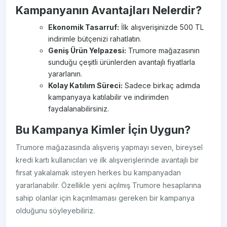
Kampanyanın Avantajları Nelerdir?
Ekonomik Tasarruf:
İlk alışverişinizde 500 TL
indirimle bütçenizi rahatlatın.
Geniş Ürün Yelpazesi:
Trumore mağazasının
sunduğu çeşitli ürünlerden avantajlı fiyatlarla
yararlanın.
Kolay Katılım Süreci:
Sadece birkaç adımda
kampanyaya katılabilir ve indirimden
faydalanabilirsiniz.
Bu Kampanya Kimler İçin Uygun?
Trumore mağazasında alışveriş yapmayı seven, bireysel
kredi kartı kullanıcıları ve ilk alışverişlerinde avantajlı bir
fırsat yakalamak isteyen herkes bu kampanyadan
yararlanabilir. Özellikle yeni açılmış Trumore hesaplarına
sahip olanlar için kaçırılmaması gereken bir kampanya
olduğunu söyleyebiliriz.