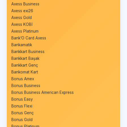
Axess Business
Axess exi26
Axess Gold
Axess KOBİ
Axess Platinum
Bank’O Card Axess
Bankamatik
Bankkart Business
Bankkart Başak
Bankkart Genç
Bankomat Kart
Bonus Amex
Bonus Business
Bonus Business American Express
Bonus Easy
Bonus Flexi
Bonus Genç
Bonus Gold
Bonus Platinum