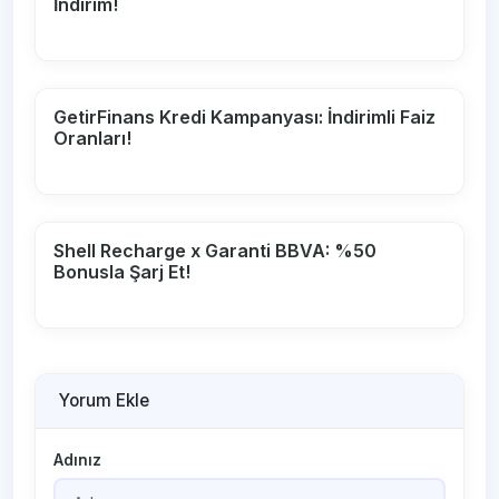
İndirim!
GetirFinans Kredi Kampanyası: İndirimli Faiz
Oranları!
Shell Recharge x Garanti BBVA: %50
Bonusla Şarj Et!
Yorum Ekle
Adınız