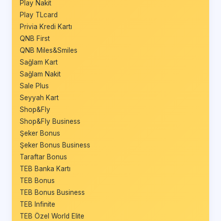
Play Nakit
Play TLcard
Privia Kredi Kartı
QNB First
QNB Miles&Smiles
Sağlam Kart
Sağlam Nakit
Sale Plus
Seyyah Kart
Shop&Fly
Shop&Fly Business
Şeker Bonus
Şeker Bonus Business
Taraftar Bonus
TEB Banka Kartı
TEB Bonus
TEB Bonus Business
TEB Infinite
TEB Özel World Elite