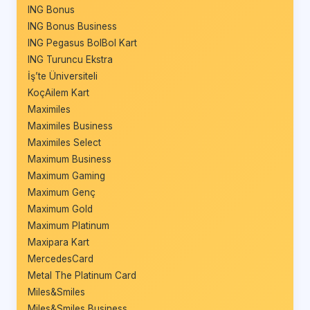
ING Bonus
ING Bonus Business
ING Pegasus BolBol Kart
ING Turuncu Ekstra
İş’te Üniversiteli
KoçAilem Kart
Maximiles
Maximiles Business
Maximiles Select
Maximum Business
Maximum Gaming
Maximum Genç
Maximum Gold
Maximum Platinum
Maxipara Kart
MercedesCard
Metal The Platinum Card
Miles&Smiles
Miles&Smiles Business