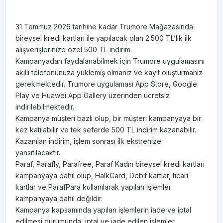
31 Temmuz 2026 tarihine kadar Trumore Mağazasında
bireysel kredi kartları ile yapılacak olan 2.500 TL’lik ilk
alışverişlerinize özel 500 TL indirim.
Kampanyadan faydalanabilmek için Trumore uygulamasını
akıllı telefonunuza yüklemiş olmanız ve kayıt oluşturmanız
gerekmektedir. Trumore uygulaması App Store, Google
Play ve Huawei App Gallery üzerinden ücretsiz
indirilebilmektedir.
Kampanya müşteri bazlı olup, bir müşteri kampanyaya bir
kez katılabilir ve tek seferde 500 TL indirim kazanabilir.
Kazanılan indirim, işlem sonrası ilk ekstrenize
yansıtılacaktır.
Paraf, Parafly, Parafree, Paraf Kadın bireysel kredi kartları
kampanyaya dahil olup, HalkCard, Debit kartlar, ticari
kartlar ve ParafPara kullanılarak yapılan işlemler
kampanyaya dahil değildir.
Kampanya kapsamında yapılan işlemlerin iade ve iptal
edilmesi durumunda, iptal ve iade edilen işlemler