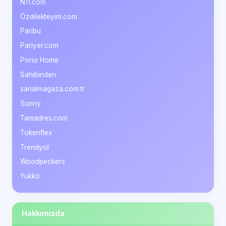
N11.com
Özdilekteyim.com
Paribu
Pariyer.com
Porio Home
Sahibinden
sanalmagaza.com.tr
Sunny
Tamadres.com
Tokenflex
Trendyol
Woodpeckers
Yukko
Hakkımızda