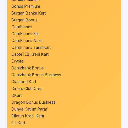
Bonus Premium
Burgan Banka Kartı
Burgan Bonus
CardFinans
CardFinans Fix
CardFinans Nakit
CardFinans TarımKart
CepteTEB Kredi Kartı
Crystal
Denizbank Bonus
Denizbank Bonus Business
Diamond Kart
Diners Club Card
DKart
Dragon Bonus Business
Dünya Katılım Paraf
Eflatun Kredi Kartı
Elit Kart