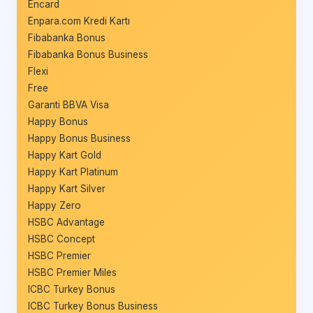
Encard
Enpara.com Kredi Kartı
Fibabanka Bonus
Fibabanka Bonus Business
Flexi
Free
Garanti BBVA Visa
Happy Bonus
Happy Bonus Business
Happy Kart Gold
Happy Kart Platinum
Happy Kart Silver
Happy Zero
HSBC Advantage
HSBC Concept
HSBC Premier
HSBC Premier Miles
ICBC Turkey Bonus
ICBC Turkey Bonus Business