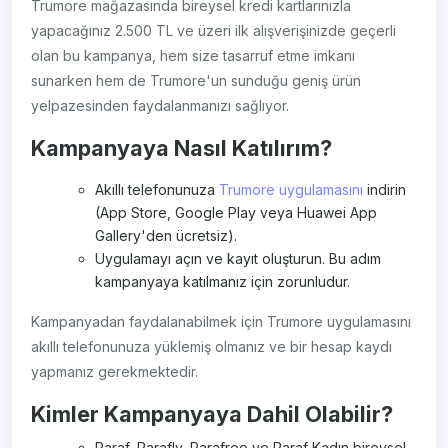
Trumore mağazasında bireysel kredi kartlarınızla
yapacağınız 2.500 TL ve üzeri ilk alışverişinizde geçerli
olan bu kampanya, hem size tasarruf etme imkanı
sunarken hem de Trumore'un sunduğu geniş ürün
yelpazesinden faydalanmanızı sağlıyor.
Kampanyaya Nasıl Katılırım?
Akıllı telefonunuza
Trumore uygulamasını
indirin
(App Store, Google Play veya Huawei App
Gallery'den ücretsiz).
Uygulamayı açın ve kayıt oluşturun. Bu adım
kampanyaya katılmanız için zorunludur.
Kampanyadan faydalanabilmek için Trumore uygulamasını
akıllı telefonunuza yüklemiş olmanız ve bir hesap kaydı
yapmanız gerekmektedir.
Kimler Kampanyaya Dahil Olabilir?
Paraf, Parafly, Parafree ve Paraf Kadın bireysel