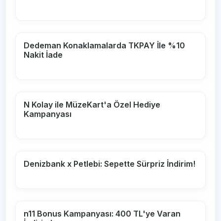
Dedeman Konaklamalarda TKPAY İle %10
Nakit İade
N Kolay ile MüzeKart'a Özel Hediye
Kampanyası
Denizbank x Petlebi: Sepette Sürpriz İndirim!
n11 Bonus Kampanyası: 400 TL'ye Varan