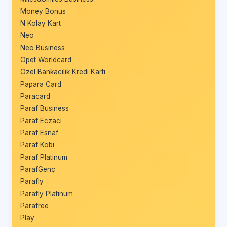
Money Bonus
N Kolay Kart
Neo
Neo Business
Opet Worldcard
Özel Bankacılık Kredi Kartı
Papara Card
Paracard
Paraf Business
Paraf Eczacı
Paraf Esnaf
Paraf Kobi
Paraf Platinum
ParafGenç
Parafly
Parafly Platinum
Parafree
Play