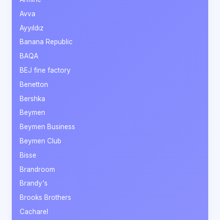
Avva
Ayyıldız
Banana Republic
BAQA
BEJ fine factory
Benetton
Bershka
Beymen
Beymen Business
Beymen Club
Bisse
Brandroom
Brandy's
Brooks Brothers
Cacharel