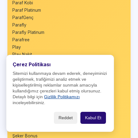
Paraf Kobi
Paraf Platinum
ParafGenç
Parafly
Parafly Platinum
Parafree
Play
Play Nakit
Play TLcard
Çerez Politikası
Privia Kredi Kartı
Sitemizi kullanmaya devam ederek, deneyiminizi
QNB First
geliştirmek, trafiğimizi analiz etmek ve
QNB Miles&Smiles
kişiselleştirilmiş reklamlar sunmak amacıyla
kullandığımız çerezleri kabul etmiş olursunuz.
Sağlam Kart
Detaylı bilgi için
Gizlilik Politikamızı
Sağlam Nakit
inceleyebilirsiniz.
Sale Plus
Seyyah Kart
Reddet
Kabul Et
Shop&Fly
Shop&Fly Business
Şeker Bonus