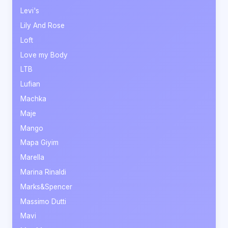
Levi's
Lily And Rose
Loft
Love my Body
LTB
Lufian
Machka
Maje
Mango
Mapa Giyim
Marella
Marina Rinaldi
Marks&Spencer
Massimo Dutti
Mavi