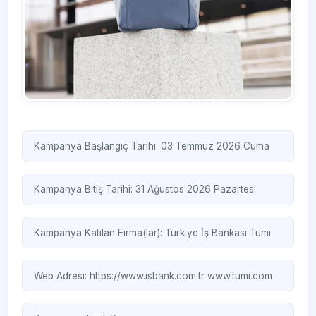
Kampanya Başlangıç Tarihi: 03 Temmuz 2026 Cuma
Kampanya Bitiş Tarihi: 31 Ağustos 2026 Pazartesi
Kampanya Katılan Firma(lar):
Türkiye İş Bankası
Tumi
Web Adresi:
https://www.isbank.com.tr
www.tumi.com