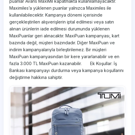
puanlar Avans MaxiMil kapatmakta kullanılamayacaktır.
Maximiles’a yüklenen puanlar yalnızca Maximiles ile
kullanılabilecektir. Kampanya dönemi içerisinde
gerçekleştirilen alışverişlerin iptal edilmesi veya satın
alınan ürünlerin iade edilmesi durumunda yüklenen
MaxiPuanlar geri alınacaktır. MaxiPuan kampanyası, kart
bazında değil, müşteri bazındadır. Diğer MaxiPuan ve
indirim kampanyalarıyla birleştirilemez. Bir müşteri
MaxiPuan kampanyasından bir kere yararlanabilir ve en
fazla 3.000 TL MaxiPuan kazanabilir. Ek Koşullar: İş
Bankası kampanyayı durdurma veya kampanya koşullarını
değiştirme hakkına sahiptir.