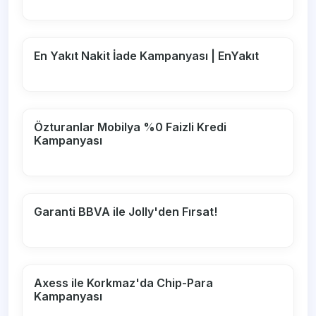
En Yakıt Nakit İade Kampanyası | EnYakıt
Özturanlar Mobilya %0 Faizli Kredi
Kampanyası
Garanti BBVA ile Jolly'den Fırsat!
Axess ile Korkmaz'da Chip-Para
Kampanyası