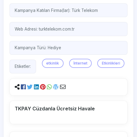
Kampanya Katılan Firma(lar):
Türk Telekom
Web Adresi:
turktelekom.com.tr
Kampanya Türü:
Hediye
etkinlik
İnternet
Etkinlikleri
Etiketler:
TKPAY Cüzdanla Ücretsiz Havale