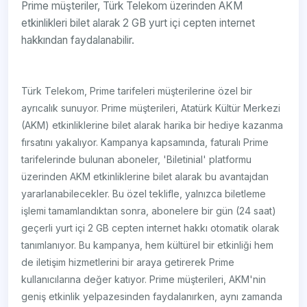
Prime müşteriler, Türk Telekom üzerinden AKM
etkinlikleri bilet alarak 2 GB yurt içi cepten internet
hakkından faydalanabilir.
Türk Telekom, Prime tarifeleri müşterilerine özel bir
ayrıcalık sunuyor. Prime müşterileri, Atatürk Kültür Merkezi
(AKM) etkinliklerine bilet alarak harika bir hediye kazanma
fırsatını yakalıyor. Kampanya kapsamında, faturalı Prime
tarifelerinde bulunan aboneler, 'Biletinial' platformu
üzerinden AKM etkinliklerine bilet alarak bu avantajdan
yararlanabilecekler. Bu özel teklifle, yalnızca biletleme
işlemi tamamlandıktan sonra, abonelere bir gün (24 saat)
geçerli yurt içi 2 GB cepten internet hakkı otomatik olarak
tanımlanıyor. Bu kampanya, hem kültürel bir etkinliği hem
de iletişim hizmetlerini bir araya getirerek Prime
kullanıcılarına değer katıyor. Prime müşterileri, AKM'nin
geniş etkinlik yelpazesinden faydalanırken, aynı zamanda