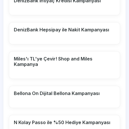
DenizBank İhtiyaç Kredisi Kampanyası
DenizBank Hepsipay ile Nakit Kampanyası
Miles'ı TL'ye Çevir! Shop and Miles
Kampanya
Bellona On Dijital Bellona Kampanyası
N Kolay Passo ile %50 Hediye Kampanyası