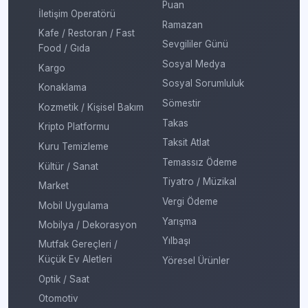
Puan
İletişim Operatörü
Ramazan
Kafe / Restoran / Fast
Sevgililer Günü
Food / Gıda
Sosyal Medya
Kargo
Sosyal Sorumluluk
Konaklama
Sömestir
Kozmetik / Kişisel Bakım
Takas
Kripto Platformu
Taksit Atlat
Kuru Temizleme
Temassız Ödeme
Kültür / Sanat
Tiyatro / Müzikal
Market
Vergi Ödeme
Mobil Uygulama
Yarışma
Mobilya / Dekorasyon
Yılbaşı
Mutfak Gereçleri /
Küçük Ev Aletleri
Yöresel Ürünler
Optik / Saat
Otomotiv