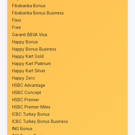
Fibabanka Bonus
Fibabanka Bonus Business
Flexi
Free
Garanti BBVA Visa
Happy Bonus
Happy Bonus Business
Happy Kart Gold
Happy Kart Platinum
Happy Kart Silver
Happy Zero
HSBC Advantage
HSBC Concept
HSBC Premier
HSBC Premier Miles
ICBC Turkey Bonus
ICBC Turkey Bonus Business
ING Bonus