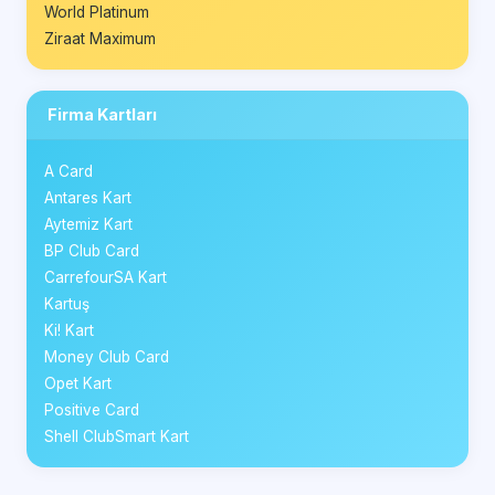
World Platinum
Ziraat Maximum
Firma Kartları
A Card
Antares Kart
Aytemiz Kart
BP Club Card
CarrefourSA Kart
Kartuş
Ki! Kart
Money Club Card
Opet Kart
Positive Card
Shell ClubSmart Kart