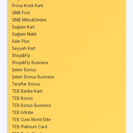
Privia Kredi Kartı
QNB First
QNB Miles&Smiles
Sağlam Kart
Sağlam Nakit
Sale Plus
Seyyah Kart
Shop&Fly
Shop&Fly Business
Şeker Bonus
Şeker Bonus Business
Taraftar Bonus
TEB Banka Kartı
TEB Bonus
TEB Bonus Business
TEB Infinite
TEB Özel World Elite
TEB Platinum Card