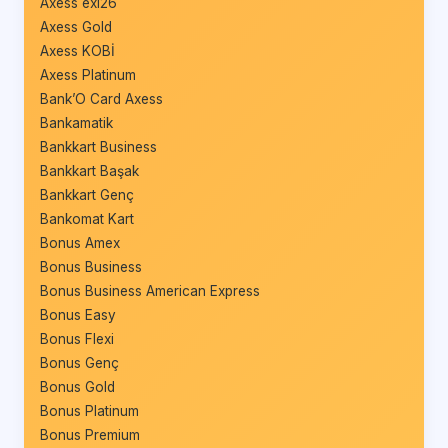
Axess exi26
Axess Gold
Axess KOBİ
Axess Platinum
Bank’O Card Axess
Bankamatik
Bankkart Business
Bankkart Başak
Bankkart Genç
Bankomat Kart
Bonus Amex
Bonus Business
Bonus Business American Express
Bonus Easy
Bonus Flexi
Bonus Genç
Bonus Gold
Bonus Platinum
Bonus Premium