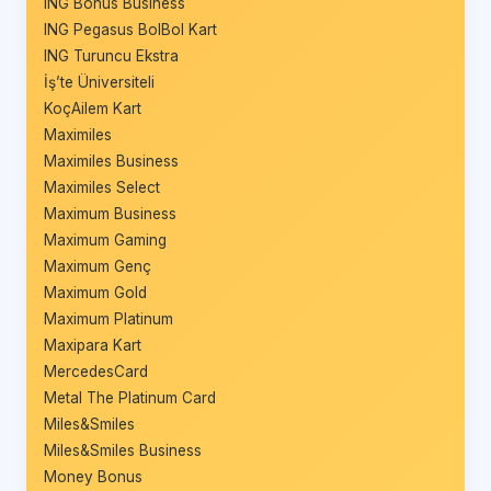
ING Bonus Business
ING Pegasus BolBol Kart
ING Turuncu Ekstra
İş’te Üniversiteli
KoçAilem Kart
Maximiles
Maximiles Business
Maximiles Select
Maximum Business
Maximum Gaming
Maximum Genç
Maximum Gold
Maximum Platinum
Maxipara Kart
MercedesCard
Metal The Platinum Card
Miles&Smiles
Miles&Smiles Business
Money Bonus