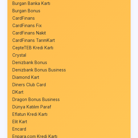
Burgan Banka Kartı
Burgan Bonus
CardFinans
CardFinans Fix
CardFinans Nakit
CardFinans TarımKart
CepteTEB Kredi Kartı
Crystal
Denizbank Bonus
Denizbank Bonus Business
Diamond Kart
Diners Club Card
DKart
Dragon Bonus Business
Dünya Katılım Paraf
Eflatun Kredi Kartı
Elit Kart
Encard
Enpara.com Kredi Kartı