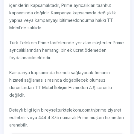
içeriklerini kapsamaktadır, Prime ayrıcalıkları taahhüt
kapsamında değildir. Kampanya kapsamında değişiklik
yapma veya kampanyayı bitirme/dondurma hakkı TT
Mobil‘de saklıdır.
Türk Telekom Prime tarifelerinde yer alan müşteriler Prime
ayrıcalıklarından herhangi bir ek ücret ödemeden
faydalanabilmektedir.
Kampanya kapsamında hizmeti sağlayacak firmanın
hizmeti sağlaması sırasında doğabilecek olumsuz
durumlardan TT Mobil İletişim Hizmetleri A.Ş sorumlu
değildir.
Detaylı bilgi için bireysel.turktelekom.com.tr/prime ziyaret
edilebilir veya 444 4 375 numaralı Prime müşteri hizmetleri
aranabilir.