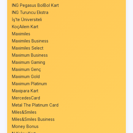
ING Pegasus BolBol Kart
ING Turuncu Ekstra
İş’te Üniversiteli
KoçAilem Kart
Maximiles
Maximiles Business
Maximiles Select
Maximum Business
Maximum Gaming
Maximum Genç
Maximum Gold
Maximum Platinum
Maxipara Kart
MercedesCard
Metal The Platinum Card
Miles&Smiles
Miles&Smiles Business
Money Bonus