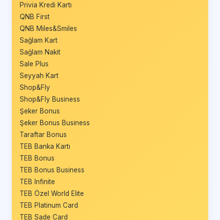
Privia Kredi Kartı
QNB First
QNB Miles&Smiles
Sağlam Kart
Sağlam Nakit
Sale Plus
Seyyah Kart
Shop&Fly
Shop&Fly Business
Şeker Bonus
Şeker Bonus Business
Taraftar Bonus
TEB Banka Kartı
TEB Bonus
TEB Bonus Business
TEB Infinite
TEB Özel World Elite
TEB Platinum Card
TEB Sade Card