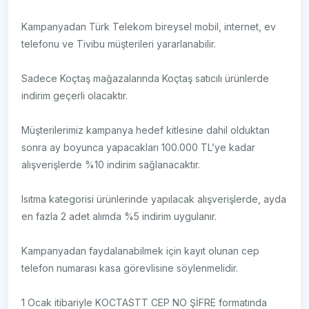
Kampanyadan Türk Telekom bireysel mobil, internet, ev
telefonu ve Tivibu müşterileri yararlanabilir.
Sadece Koçtaş mağazalarında Koçtaş satıcılı ürünlerde
indirim geçerli olacaktır.
Müşterilerimiz kampanya hedef kitlesine dahil olduktan
sonra ay boyunca yapacakları 100.000 TL’ye kadar
alışverişlerde %10 indirim sağlanacaktır.
Isıtma kategorisi ürünlerinde yapılacak alışverişlerde, ayda
en fazla 2 adet alımda %5 indirim uygulanır.
Kampanyadan faydalanabilmek için kayıt olunan cep
telefon numarası kasa görevlisine söylenmelidir.
1 Ocak itibariyle KOCTASTT CEP NO ŞİFRE formatında