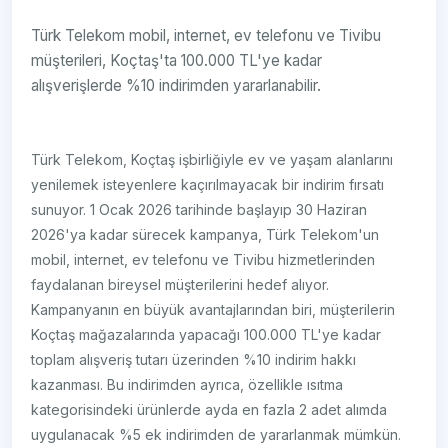
Türk Telekom mobil, internet, ev telefonu ve Tivibu
müşterileri, Koçtaş'ta 100.000 TL'ye kadar
alışverişlerde %10 indirimden yararlanabilir.
Türk Telekom, Koçtaş işbirliğiyle ev ve yaşam alanlarını
yenilemek isteyenlere kaçırılmayacak bir indirim fırsatı
sunuyor. 1 Ocak 2026 tarihinde başlayıp 30 Haziran
2026'ya kadar sürecek kampanya, Türk Telekom'un
mobil, internet, ev telefonu ve Tivibu hizmetlerinden
faydalanan bireysel müşterilerini hedef alıyor.
Kampanyanın en büyük avantajlarından biri, müşterilerin
Koçtaş mağazalarında yapacağı 100.000 TL'ye kadar
toplam alışveriş tutarı üzerinden %10 indirim hakkı
kazanması. Bu indirimden ayrıca, özellikle ısıtma
kategorisindeki ürünlerde ayda en fazla 2 adet alımda
uygulanacak %5 ek indirimden de yararlanmak mümkün.