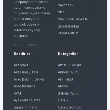
kampanyalar hakkında
Vakıfbank
yorum yapmasına ve
Visa
ipuçlarını paylaşmasına
olanak tanıyarak
Yapı Kredi Bankası
topluluk odaklı bir
Ziraat Bankası
referans kaynağı
Ziraat Katılım
oluşturur.
© 2018 - 2026
Sektörler
Kategoriler
Akaryakıt
Aktüel / Broşür
Aksesuar / Takı
Anneler Günü
Araç Bakım / Servis
Artı Taksit
Araç Kiralama
Atölye
AVM
Babalar Günü
Ayakkabı / Çanta
Çekiliş
Banka / Finans
Çekiliş Sonucu