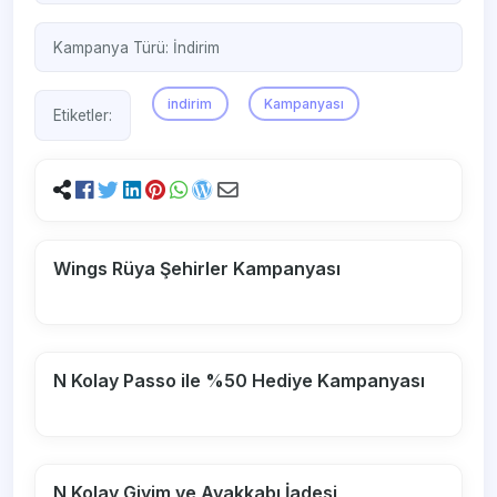
Kampanya Türü:
İndirim
indirim
Kampanyası
Etiketler:
Wings Rüya Şehirler Kampanyası
N Kolay Passo ile %50 Hediye Kampanyası
N Kolay Giyim ve Ayakkabı İadesi