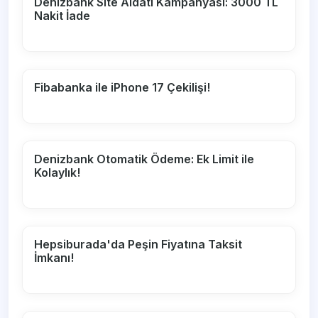
Denizbank Site Aidatı Kampanyası: 3000 TL
Nakit İade
Fibabanka ile iPhone 17 Çekilişi!
Denizbank Otomatik Ödeme: Ek Limit ile
Kolaylık!
Hepsiburada'da Peşin Fiyatına Taksit
İmkanı!