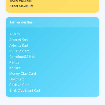
World Platinum
Ziraat Maximum
Firma Kartları
A Card
Antares Kart
Aytemiz Kart
BP Club Card
CarrefourSA Kart
Kartuş
Ki! Kart
Money Club Card
Opet Kart
Positive Card
Shell ClubSmart Kart