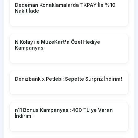
Dedeman Konaklamalarda TKPAY İle %10
Nakit İade
N Kolay ile MüzeKart'a Özel Hediye
Kampanyası
Denizbank x Petlebi: Sepette Sürpriz İndirim!
n11 Bonus Kampanyası: 400 TL'ye Varan
İndirim!