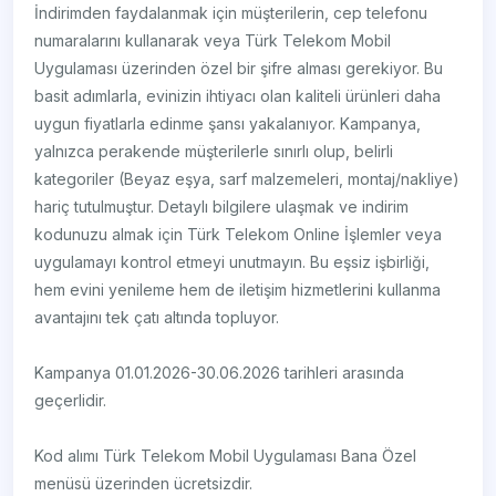
İndirimden faydalanmak için müşterilerin, cep telefonu
numaralarını kullanarak veya Türk Telekom Mobil
Uygulaması üzerinden özel bir şifre alması gerekiyor. Bu
basit adımlarla, evinizin ihtiyacı olan kaliteli ürünleri daha
uygun fiyatlarla edinme şansı yakalanıyor. Kampanya,
yalnızca perakende müşterilerle sınırlı olup, belirli
kategoriler (Beyaz eşya, sarf malzemeleri, montaj/nakliye)
hariç tutulmuştur. Detaylı bilgilere ulaşmak ve indirim
kodunuzu almak için Türk Telekom Online İşlemler veya
uygulamayı kontrol etmeyi unutmayın. Bu eşsiz işbirliği,
hem evini yenileme hem de iletişim hizmetlerini kullanma
avantajını tek çatı altında topluyor.
Kampanya 01.01.2026-30.06.2026 tarihleri arasında
geçerlidir.
Kod alımı Türk Telekom Mobil Uygulaması Bana Özel
menüsü üzerinden ücretsizdir.