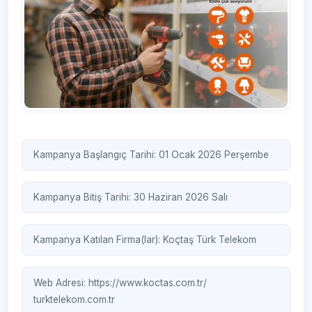
Kampanya Başlangıç Tarihi: 01 Ocak 2026 Perşembe
Kampanya Bitiş Tarihi: 30 Haziran 2026 Salı
Kampanya Katılan Firma(lar):
Koçtaş
Türk Telekom
Web Adresi:
https://www.koctas.com.tr/
turktelekom.com.tr