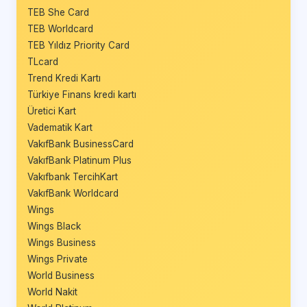
TEB She Card
TEB Worldcard
TEB Yıldız Priority Card
TLcard
Trend Kredi Kartı
Türkiye Finans kredi kartı
Üretici Kart
Vadematik Kart
VakıfBank BusinessCard
VakıfBank Platinum Plus
Vakıfbank TercihKart
VakıfBank Worldcard
Wings
Wings Black
Wings Business
Wings Private
World Business
World Nakit