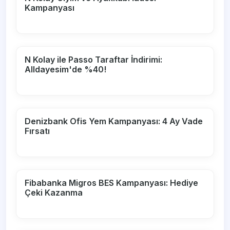
Kampanyası
N Kolay ile Passo Taraftar İndirimi:
Alldayesim'de %40!
Denizbank Ofis Yem Kampanyası: 4 Ay Vade
Fırsatı
Fibabanka Migros BES Kampanyası: Hediye
Çeki Kazanma