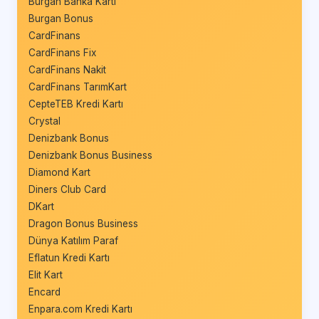
Burgan Banka Kartı
Burgan Bonus
CardFinans
CardFinans Fix
CardFinans Nakit
CardFinans TarımKart
CepteTEB Kredi Kartı
Crystal
Denizbank Bonus
Denizbank Bonus Business
Diamond Kart
Diners Club Card
DKart
Dragon Bonus Business
Dünya Katılım Paraf
Eflatun Kredi Kartı
Elit Kart
Encard
Enpara.com Kredi Kartı