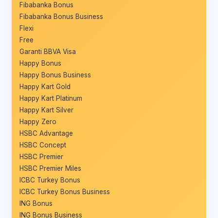
Fibabanka Bonus
Fibabanka Bonus Business
Flexi
Free
Garanti BBVA Visa
Happy Bonus
Happy Bonus Business
Happy Kart Gold
Happy Kart Platinum
Happy Kart Silver
Happy Zero
HSBC Advantage
HSBC Concept
HSBC Premier
HSBC Premier Miles
ICBC Turkey Bonus
ICBC Turkey Bonus Business
ING Bonus
ING Bonus Business