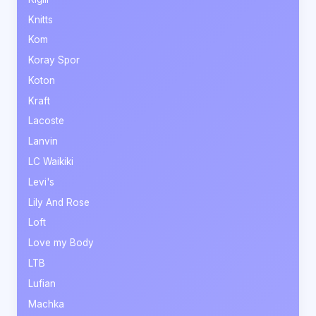
Knitts
Kom
Koray Spor
Koton
Kraft
Lacoste
Lanvin
LC Waikiki
Levi's
Lily And Rose
Loft
Love my Body
LTB
Lufian
Machka