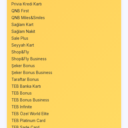
Privia Kredi Kartı
QNB First
QNB Miles&Smiles
Sağlam Kart
Sağlam Nakit
Sale Plus
Seyyah Kart
Shop&Fly
Shop&Fly Business
Şeker Bonus
Şeker Bonus Business
Taraftar Bonus
TEB Banka Kartı
TEB Bonus
TEB Bonus Business
TEB Infinite
TEB Özel World Elite
TEB Platinum Card
TEB Sade Card