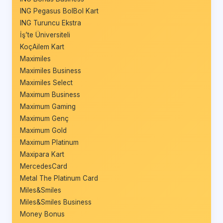
ING Pegasus BolBol Kart
ING Turuncu Ekstra
İş’te Üniversiteli
KoçAilem Kart
Maximiles
Maximiles Business
Maximiles Select
Maximum Business
Maximum Gaming
Maximum Genç
Maximum Gold
Maximum Platinum
Maxipara Kart
MercedesCard
Metal The Platinum Card
Miles&Smiles
Miles&Smiles Business
Money Bonus