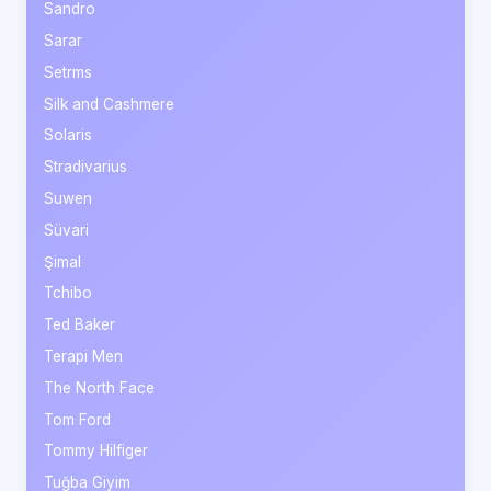
Sandro
Sarar
Setrms
Silk and Cashmere
Solaris
Stradivarius
Suwen
Süvari
Şimal
Tchibo
Ted Baker
Terapi Men
The North Face
Tom Ford
Tommy Hilfiger
Tuğba Giyim