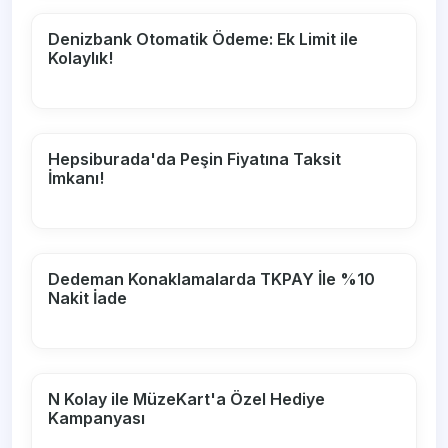
Denizbank Otomatik Ödeme: Ek Limit ile
Kolaylık!
Hepsiburada'da Peşin Fiyatına Taksit
İmkanı!
Dedeman Konaklamalarda TKPAY İle %10
Nakit İade
N Kolay ile MüzeKart'a Özel Hediye
Kampanyası