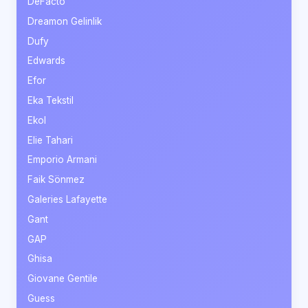
DeFacto
Dreamon Gelinlik
Dufy
Edwards
Efor
Eka Tekstil
Ekol
Elie Tahari
Emporio Armani
Faik Sönmez
Galeries Lafayette
Gant
GAP
Ghisa
Giovane Gentile
Guess