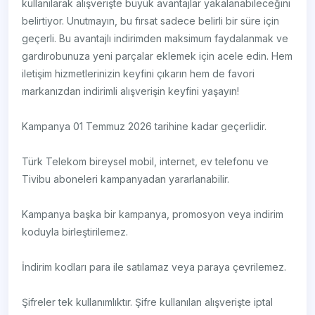
kullanılarak alışverişte büyük avantajlar yakalanabileceğini
belirtiyor. Unutmayın, bu fırsat sadece belirli bir süre için
geçerli. Bu avantajlı indirimden maksimum faydalanmak ve
gardırobunuza yeni parçalar eklemek için acele edin. Hem
iletişim hizmetlerinizin keyfini çıkarın hem de favori
markanızdan indirimli alışverişin keyfini yaşayın!
Kampanya 01 Temmuz 2026 tarihine kadar geçerlidir.
Türk Telekom bireysel mobil, internet, ev telefonu ve
Tivibu aboneleri kampanyadan yararlanabilir.
Kampanya başka bir kampanya, promosyon veya indirim
koduyla birleştirilemez.
İndirim kodları para ile satılamaz veya paraya çevrilemez.
Şifreler tek kullanımlıktır. Şifre kullanılan alışverişte iptal