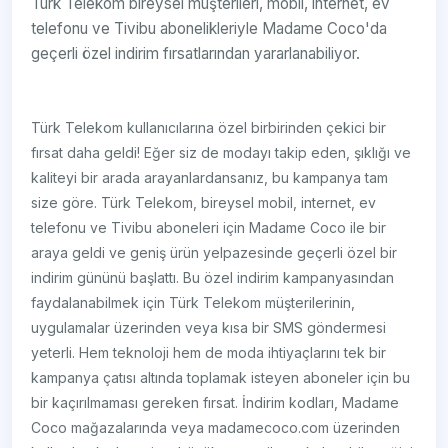
Türk Telekom bireysel müşterileri, mobil, internet, ev
telefonu ve Tivibu abonelikleriyle Madame Coco'da
geçerli özel indirim fırsatlarından yararlanabiliyor.
Türk Telekom kullanıcılarına özel birbirinden çekici bir
fırsat daha geldi! Eğer siz de modayı takip eden, şıklığı ve
kaliteyi bir arada arayanlardansanız, bu kampanya tam
size göre. Türk Telekom, bireysel mobil, internet, ev
telefonu ve Tivibu aboneleri için Madame Coco ile bir
araya geldi ve geniş ürün yelpazesinde geçerli özel bir
indirim gününü başlattı. Bu özel indirim kampanyasından
faydalanabilmek için Türk Telekom müşterilerinin,
uygulamalar üzerinden veya kısa bir SMS göndermesi
yeterli. Hem teknoloji hem de moda ihtiyaçlarını tek bir
kampanya çatısı altında toplamak isteyen aboneler için bu
bir kaçırılmaması gereken fırsat. İndirim kodları, Madame
Coco mağazalarında veya madamecoco.com üzerinden