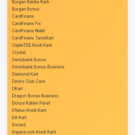
Burgan Banka Kartı
Burgan Bonus
CardFinans
CardFinans Fix
CardFinans Nakit
CardFinans TarımKart
CepteTEB Kredi Kartı
Crystal
Denizbank Bonus
Denizbank Bonus Business
Diamond Kart
Diners Club Card
DKart
Dragon Bonus Business
Dünya Katılım Paraf
Eflatun Kredi Kartı
Elit Kart
Encard
Enpara.com Kredi Kartı