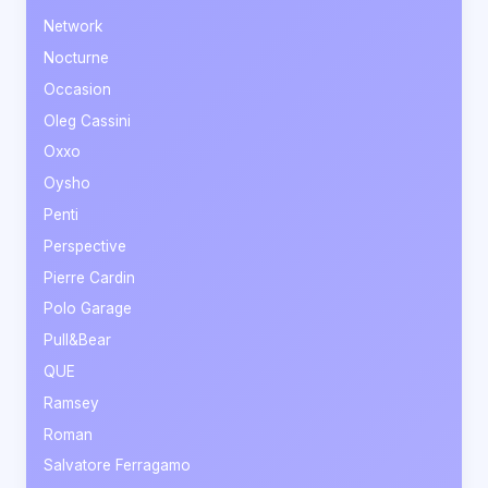
Network
Nocturne
Occasion
Oleg Cassini
Oxxo
Oysho
Penti
Perspective
Pierre Cardin
Polo Garage
Pull&Bear
QUE
Ramsey
Roman
Salvatore Ferragamo