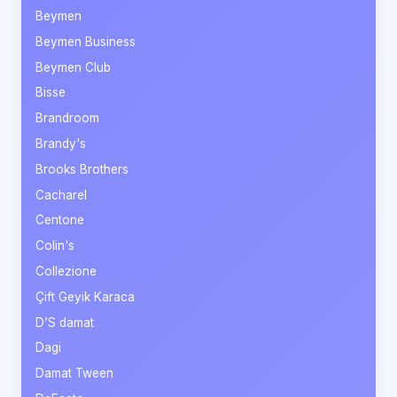
Beymen
Beymen Business
Beymen Club
Bisse
Brandroom
Brandy's
Brooks Brothers
Cacharel
Centone
Colin's
Collezione
Çift Geyik Karaca
D’S damat
Dagi
Damat Tween