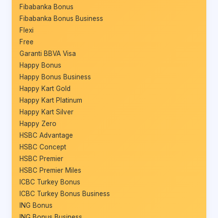
Fibabanka Bonus
Fibabanka Bonus Business
Flexi
Free
Garanti BBVA Visa
Happy Bonus
Happy Bonus Business
Happy Kart Gold
Happy Kart Platinum
Happy Kart Silver
Happy Zero
HSBC Advantage
HSBC Concept
HSBC Premier
HSBC Premier Miles
ICBC Turkey Bonus
ICBC Turkey Bonus Business
ING Bonus
ING Bonus Business