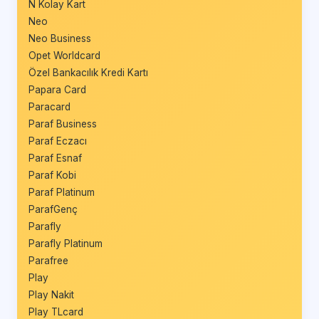
N Kolay Kart
Neo
Neo Business
Opet Worldcard
Özel Bankacılık Kredi Kartı
Papara Card
Paracard
Paraf Business
Paraf Eczacı
Paraf Esnaf
Paraf Kobi
Paraf Platinum
ParafGenç
Parafly
Parafly Platinum
Parafree
Play
Play Nakit
Play TLcard