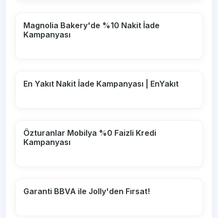
Magnolia Bakery'de %10 Nakit İade
Kampanyası
En Yakıt Nakit İade Kampanyası | EnYakıt
Özturanlar Mobilya %0 Faizli Kredi
Kampanyası
Garanti BBVA ile Jolly'den Fırsat!