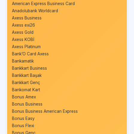
American Express Business Card
Anadolubank Worldcard
Axess Business
Axess exi26
Axess Gold
Axess KOBİ
Axess Platinum
Bank’O Card Axess
Bankamatik
Bankkart Business
Bankkart Başak
Bankkart Genç
Bankomat Kart
Bonus Amex
Bonus Business
Bonus Business American Express
Bonus Easy
Bonus Flexi
Bonus Genç