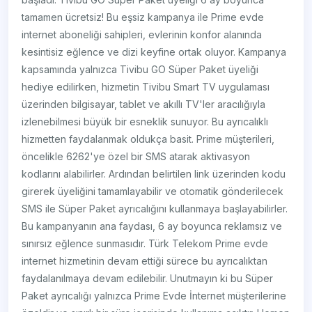
tamamen ücretsiz! Bu eşsiz kampanya ile Prime evde
internet aboneliği sahipleri, evlerinin konfor alanında
kesintisiz eğlence ve dizi keyfine ortak oluyor. Kampanya
kapsamında yalnızca Tivibu GO Süper Paket üyeliği
hediye edilirken, hizmetin Tivibu Smart TV uygulaması
üzerinden bilgisayar, tablet ve akıllı TV'ler aracılığıyla
izlenebilmesi büyük bir esneklik sunuyor. Bu ayrıcalıklı
hizmetten faydalanmak oldukça basit. Prime müşterileri,
öncelikle 6262'ye özel bir SMS atarak aktivasyon
kodlarını alabilirler. Ardından belirtilen link üzerinden kodu
girerek üyeliğini tamamlayabilir ve otomatik gönderilecek
SMS ile Süper Paket ayrıcalığını kullanmaya başlayabilirler.
Bu kampanyanın ana faydası, 6 ay boyunca reklamsız ve
sınırsız eğlence sunmasıdır. Türk Telekom Prime evde
internet hizmetinin devam ettiği sürece bu ayrıcalıktan
faydalanılmaya devam edilebilir. Unutmayın ki bu Süper
Paket ayrıcalığı yalnızca Prime Evde İnternet müşterilerine