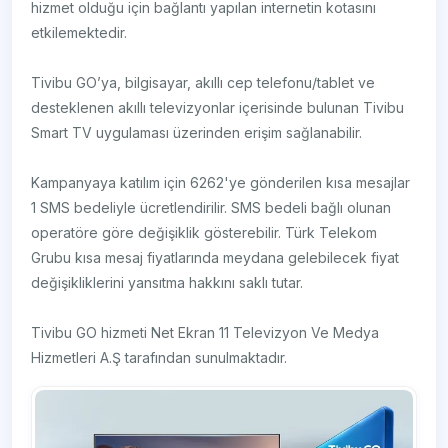
hizmet olduğu için bağlantı yapılan internetin kotasını
etkilemektedir.
Tivibu GO’ya, bilgisayar, akıllı cep telefonu/tablet ve
desteklenen akıllı televizyonlar içerisinde bulunan Tivibu
Smart TV uygulaması üzerinden erişim sağlanabilir.
Kampanyaya katılım için 6262'ye gönderilen kısa mesajlar
1 SMS bedeliyle ücretlendirilir. SMS bedeli bağlı olunan
operatöre göre değişiklik gösterebilir. Türk Telekom
Grubu kısa mesaj fiyatlarında meydana gelebilecek fiyat
değişikliklerini yansıtma hakkını saklı tutar.
Tivibu GO hizmeti Net Ekran 11 Televizyon Ve Medya
Hizmetleri A.Ş tarafından sunulmaktadır.