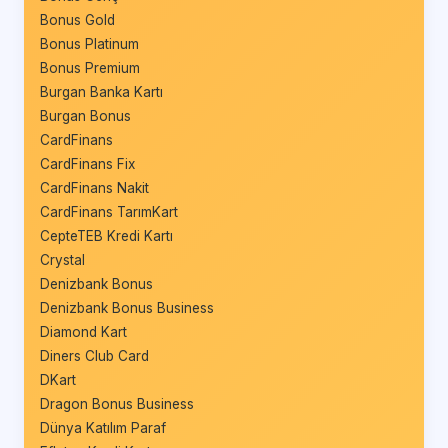
Bonus Gold
Bonus Platinum
Bonus Premium
Burgan Banka Kartı
Burgan Bonus
CardFinans
CardFinans Fix
CardFinans Nakit
CardFinans TarımKart
CepteTEB Kredi Kartı
Crystal
Denizbank Bonus
Denizbank Bonus Business
Diamond Kart
Diners Club Card
DKart
Dragon Bonus Business
Dünya Katılım Paraf