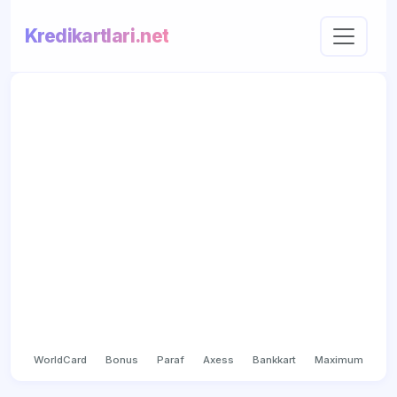
Kredikartlari.net
WorldCard
Bonus
Paraf
Axess
Bankkart
Maximum