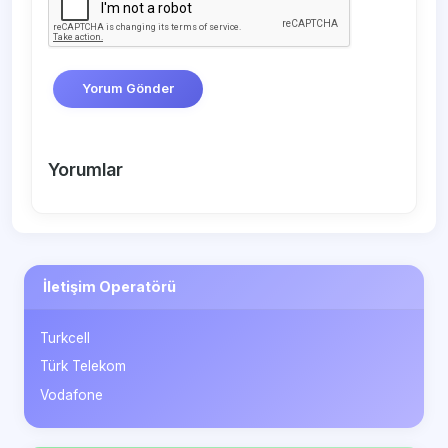
Yorum Gönder
Yorumlar
İletişim Operatörü
Turkcell
Türk Telekom
Vodafone