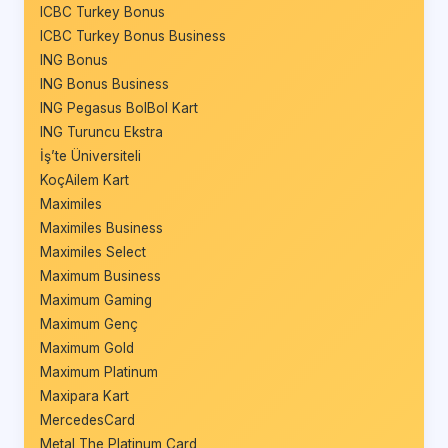
ICBC Turkey Bonus
ICBC Turkey Bonus Business
ING Bonus
ING Bonus Business
ING Pegasus BolBol Kart
ING Turuncu Ekstra
İş’te Üniversiteli
KoçAilem Kart
Maximiles
Maximiles Business
Maximiles Select
Maximum Business
Maximum Gaming
Maximum Genç
Maximum Gold
Maximum Platinum
Maxipara Kart
MercedesCard
Metal The Platinum Card