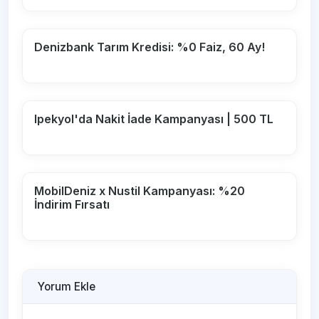
Denizbank Tarım Kredisi: %0 Faiz, 60 Ay!
Ipekyol'da Nakit İade Kampanyası | 500 TL
MobilDeniz x Nustil Kampanyası: %20
İndirim Fırsatı
Yorum Ekle