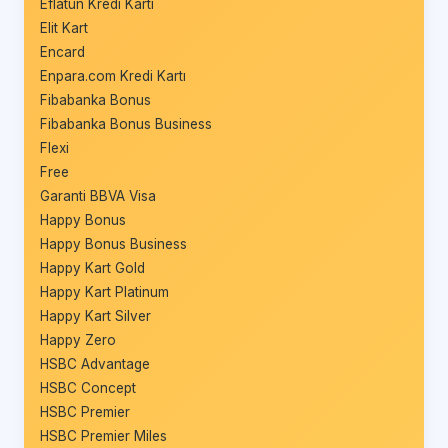
Eflatun Kredi Kartı
Elit Kart
Encard
Enpara.com Kredi Kartı
Fibabanka Bonus
Fibabanka Bonus Business
Flexi
Free
Garanti BBVA Visa
Happy Bonus
Happy Bonus Business
Happy Kart Gold
Happy Kart Platinum
Happy Kart Silver
Happy Zero
HSBC Advantage
HSBC Concept
HSBC Premier
HSBC Premier Miles