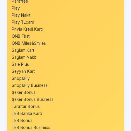
Parafree
Play
Play Nakit
Play TLcard
Privia Kredi Kartı
QNB First
QNB Miles&Smiles
Sağlam Kart
Sağlam Nakit
Sale Plus
Seyyah Kart
Shop&Fly
Shop&Fly Business
Şeker Bonus
Şeker Bonus Business
Taraftar Bonus
TEB Banka Kartı
TEB Bonus
TEB Bonus Business