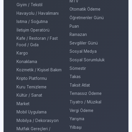
MTV
Giyim / Tekstil
Otomatik Ödeme
Havayolu / Havalimanı
Öğretmenler Günü
Isıtma / Soğutma
Puan
İletişim Operatörü
Ramazan
Kafe / Restoran / Fast
Sevgililer Günü
Food / Gıda
Sosyal Medya
Kargo
Sosyal Sorumluluk
Konaklama
Sömestir
Kozmetik / Kişisel Bakım
Takas
Kripto Platformu
Taksit Atlat
Kuru Temizleme
Temassız Ödeme
Kültür / Sanat
Tiyatro / Müzikal
Market
Vergi Ödeme
Mobil Uygulama
Yarışma
Mobilya / Dekorasyon
Yılbaşı
Mutfak Gereçleri /