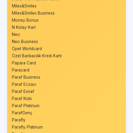
Miles&Smiles
Miles&Smiles Business
Money Bonus
N Kolay Kart
Neo
Neo Business
Opet Worldcard
Özel Bankacılık Kredi Kartı
Papara Card
Paracard
Paraf Business
Paraf Eczacı
Paraf Esnaf
Paraf Kobi
Paraf Platinum
ParafGenç
Parafly
Parafly Platinum