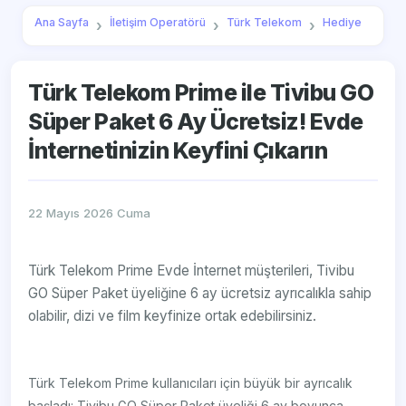
Ana Sayfa
İletişim Operatörü
Türk Telekom
Hediye
Türk Telekom Prime ile Tivibu GO
Süper Paket 6 Ay Ücretsiz! Evde
İnternetinizin Keyfini Çıkarın
22 Mayıs 2026 Cuma
Türk Telekom Prime Evde İnternet müşterileri, Tivibu
GO Süper Paket üyeliğine 6 ay ücretsiz ayrıcalıkla sahip
olabilir, dizi ve film keyfinize ortak edebilirsiniz.
Türk Telekom Prime kullanıcıları için büyük bir ayrıcalık
başladı: Tivibu GO Süper Paket üyeliği 6 ay boyunca